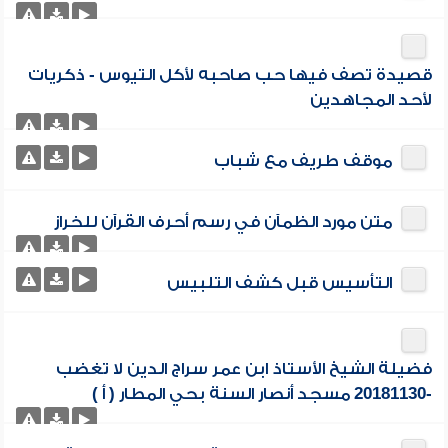
قصيدة تصف فيها حب صاحبه لأكل التيوس - ذكريات
لأحد المجاهدين
موقف طريف مع شباب
متن مورد الظمآن في رسم أحرف القرآن للخراز
التأسيس قبل كشف التلبيس
فضيلة الشيخ الأستاذ ابن عمر سراج الدين لا تغضب
-20181130 مسجد أنصار السنة بحي المطار ( أ )