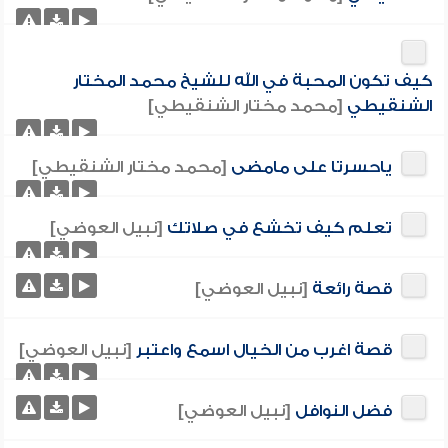
كيف تكون المحبة في الله للشيخ محمد المختار
الشنقيطي
[محمد مختار الشنقيطي]
ياحسرتا على مامضى
[محمد مختار الشنقيطي]
تعلم كيف تخشع في صلاتك
[نبيل العوضي]
قصة رائعة
[نبيل العوضي]
قصة اغرب من الخيال اسمع واعتبر
[نبيل العوضي]
فضل النوافل
[نبيل العوضي]