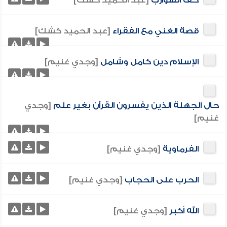
حف الشوارب
[عبد الحميد كشك]
قصة الغني مع الفقراء
[عبد الحميد كشك]
الإسلام دين كامل وشامل
[وجدي غنيم]
حال الجهلة الذين يفسرون القرآن بغير علم
[وجدي
غنيم]
الفرماوية
[وجدي غنيم]
الحرب على الحجاب
[وجدي غنيم]
الله أكبر
[وجدي غنيم]