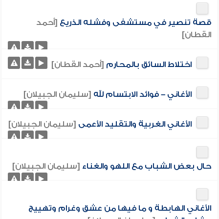
قصة تنصير في مستشفى وفشله الذريع
[أحمد
القطان]
اختلاط السائق بالمحارم
[أحمد القطان]
الأغاني – فوائد الابتسام لله
[سليمان الجبيلان]
الأغاني الغربية والتقليد الأعمى
[سليمان الجبيلان]
حال بعض الشباب مع اللهو والغناء
[سليمان الجبيلان]
الأغاني الهابطة و ما فيها من عشق وغرام وتهييج