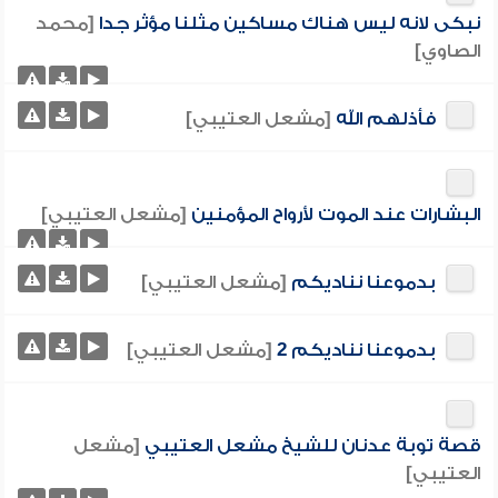
نبكى لانه ليس هناك مساكين مثلنا مؤثر جدا
[محمد
الصاوي]
فأذلهم الله
[مشعل العتيبي]
البشارات عند الموت لأرواح المؤمنين
[مشعل العتيبي]
بدموعنا نناديكم
[مشعل العتيبي]
بدموعنا نناديكم 2
[مشعل العتيبي]
قصة توبة عدنان للشيخ مشعل العتيبي
[مشعل
العتيبي]