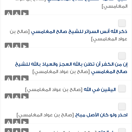
المغامسي]
ذكر الله أنس السرائر للشيخ صالح المغامسي
[صالح بن
عواد المغامسي]
إِن من الكفر أَن تظن بِالله العجز والعياذ بالله للشيخ
صالح المغامسي
[صالح بن عواد المغامسي]
اليقين في الله
[صالح بن عواد المغامسي]
احذر ولو كان الأصل مباح
[صالح بن عواد المغامسي]