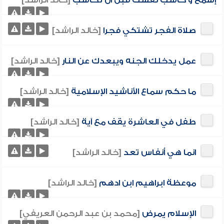
إسمع و حاسب نفسك قبل ان تحاسب
[خالد الراشد]
صلاة الفجر تشتكي فجرا
[خالد الراشد]
عمل يدخلك الجنه ويبعدك عن النار
[خالد الراشد]
ما حكم سماع الأناشيد الإسلامية
[خالد الراشد]
طفل في العاشرة يقف مع آية
[خالد الراشد]
انما هي أنفاس تعد
[خالد الراشد]
موعظة ابراهيم ابن ادهم
[خالد الراشد]
الإسلام يمرض
[محمد بن عبد الرحمن العريفي]