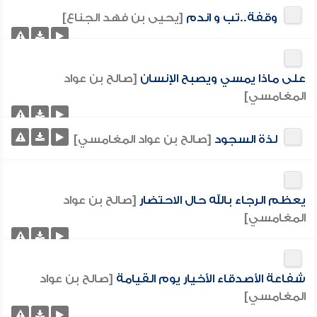
وقفة..تب و اندم
[يحيى بن فهد الجناع]
على ماذا يمسي ويصبح الإنسان
[صالح بن عواد
المغامسي]
لذة السجود
[صالح بن عواد المغامسي]
يعظم الرجاء بالله حال الاحتضار
[صالح بن عواد
المغامسي]
شفاعة الأصدقاء الأخيار يوم القيامة
[صالح بن عواد
المغامسي]