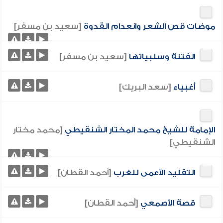
موضات قص الشعر وانعدام القدوة
[سعيد بن مسفر]
الفتنة وسلبياتها
[سعيد بن مسفر]
أغبياء
[سعد البريك]
الإمامة للشيخ محمد المختار الشنقيطي
[محمد مختار
الشنقيطي]
التقليد الأعمى للغرب
[أحمد القطان]
قصة الأصمعي
[أحمد القطان]