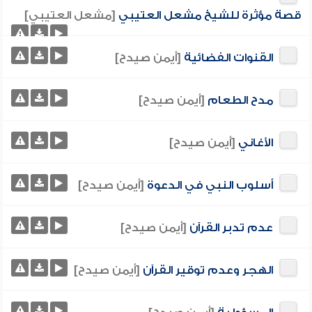
قصة مؤثرة للشيخ مشعل العتيبي
[مشعل العتيبي]
القنوات الفضائية
[أيمن صيدح]
مدح الطعام
[أيمن صيدح]
الأغاني
[أيمن صيدح]
أسلوب النبي في الدعوة
[أيمن صيدح]
عدم تدبر القرآن
[أيمن صيدح]
الهجر وعدم توقير القرآن
[أيمن صيدح]