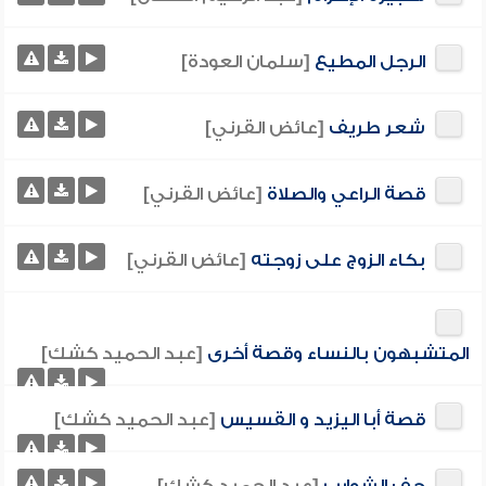
الرجل المطيع
[سلمان العودة]
شعر طريف
[عائض القرني]
قصة الراعي والصلاة
[عائض القرني]
بكاء الزوج على زوجته
[عائض القرني]
المتشبهون بالنساء وقصة أخرى
[عبد الحميد كشك]
قصة أبا اليزيد و القسيس
[عبد الحميد كشك]