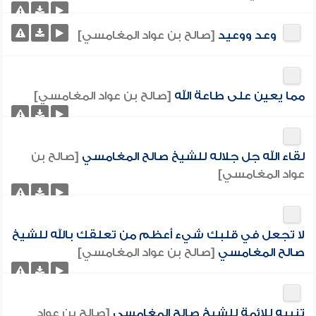
وعد ووعيد
[صالح بن عواد المغامسي]
مما يعين على طاعة الله
[صالح بن عواد المغامسي]
لقاء الله جل جلاله للشيخ صالح المغامسي
[صالح بن
عواد المغامسي]
لا تجعل في قلبك شيء أعظم من تعلقك بالله للشيخ
صالح المغامسي
[صالح بن عواد المغامسي]
تنبيه للائمة للشيخ صالح المغامسي
[صالح بن عواد