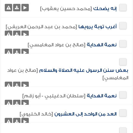
إنه يضحك
[محمد حسين يعقوب]
أغرب توبة يرويها
[محمد بن عبد الرحمن العريفي]
نعمة الهداية
[صالح بن عواد المغامسي]
بعض سنن الرسول عليه الصلاة والسلام
[صالح بن عواد
المغامسي]
نعمة الهداية
[سلطان الدغيلبي - أبو زقم]
العد من الواحد إلى العشرون
[خالد الخليوي]