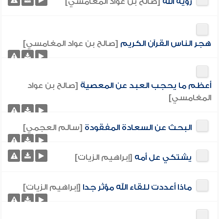
رؤية الله
[صالح بن عواد المغامسي]
هجر الناس القرآن الكريم
[صالح بن عواد المغامسي]
أعظم ما يحجب العبد عن المعصية
[صالح بن عواد
المغامسي]
البحث عن السعادة المفقودة
[سالم العجمي]
يشتكي عل أمه
[إبراهيم الزيات]
ماذا أعددت للقاء الله مؤثر جدا
[إبراهيم الزيات]