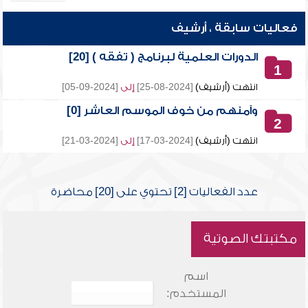
فعاليات سابقة ، أرشيف
الدورات العلمية لبرنامج ( تفقه ) [20]
1
انتهت (أرشيف)
[2024-08-25]
إلى
[2024-09-05]
وآمنهم من خوف الموسم العاشر [0]
2
انتهت (أرشيف)
[2024-03-17]
إلى
[2024-03-21]
عدد الفعاليات [2] تحتوي على [20] محاضرة
مكتبتك الصوتية
اسم
المستخدم: