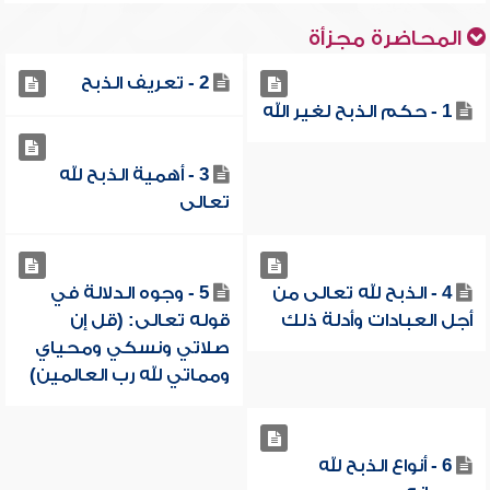
المحاضرة مجزأة
2 - تعريف الذبح
1 - حكم الذبح لغير الله
3 - أهمية الذبح لله
تعالى
4 - الذبح لله تعالى من
5 - وجوه الدلالة في
أجل العبادات وأدلة ذلك
قوله تعالى: (قل إن
صلاتي ونسكي ومحياي
ومماتي لله رب العالمين)
6 - أنواع الذبح لله