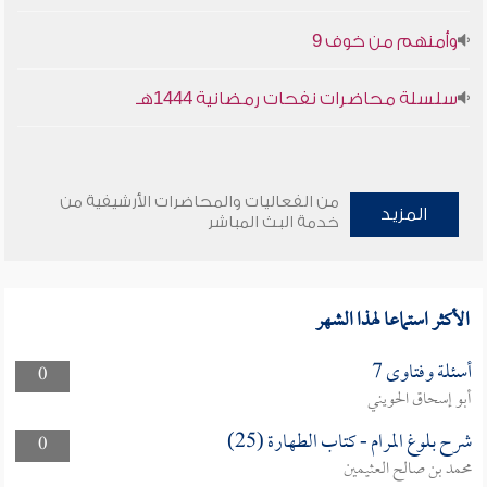
وأمنهم من خوف 9
سلسلة محاضرات نفحات رمضانية 1444هـ
من الفعاليات والمحاضرات الأرشيفية من
المزيد
خدمة البث المباشر
الأكثر استماعا لهذا الشهر
أسئلة وفتاوى 7
0
أبو إسحاق الحويني
شرح بلوغ المرام - كتاب الطهارة (25)
0
محمد بن صالح العثيمين