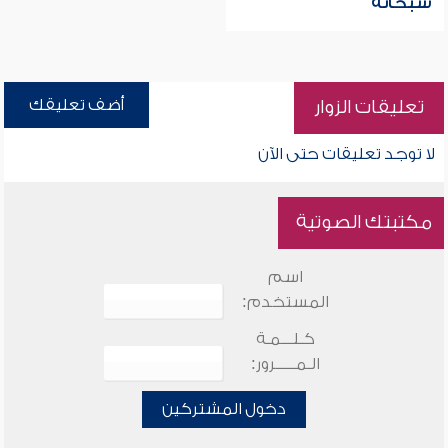
سبحانه
أضف تعليقك
تعليقات الزوار
لا توجد تعليقات حتى الآن
مكتبتك الصوتية
اسم
المستخدم:
كـلـــمـة
الـمـــــرور:
دخول المشتركين