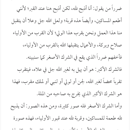
ضرراً من يقول: أنا أذبح لله، لكن أذبح هنا عند القبر؛ لأنني
أطعم المساكين، وأيضاً هذه قربة؛ ولعل الله جل وعلا أن يتقبل
منا هذا العمل ونحن بقرب هذا الولي؛ لأن القرب من الأولياء
صلاح وبركة، والأعمال يتقبلها الله بالقرب من الأولياء،
فأخفهم ضرراً الذي يقع في الشرك الأصغر كما سنبينه.
فالشرك الأكبر: هو أن يهل به لغير الله جل في علاه، فيتقرب
تقرباً محضاً لغير الله، لجن أو لولي أو لنبي أو لملك مقرب، فهذا
هو الشرك الأكبر الذي يخرج به صاحبه من الملة.
وأما الشرك الأصغر فله صور كثيرة، ومن هذه الصور: أن يذبح
لله طعمة للمساكين، وقربة لله عند قبور الأولياء، فهذه صورة