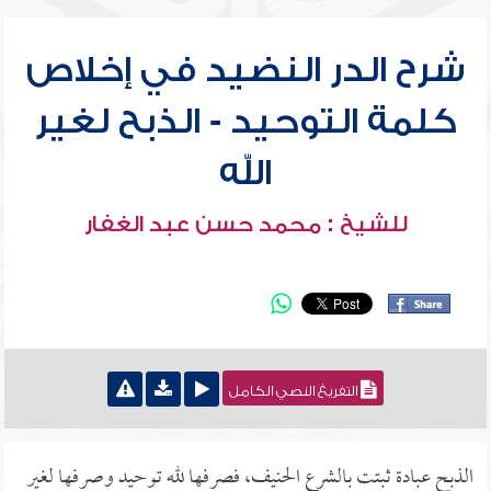
شرح الدر النضيد في إخلاص
كلمة التوحيد - الذبح لغير
الله
للشيخ : محمد حسن عبد الغفار
التفريغ النصي الكامل
الذبح عبادة ثبتت بالشرع الحنيف، فصرفها لله توحيد وصرفها لغير