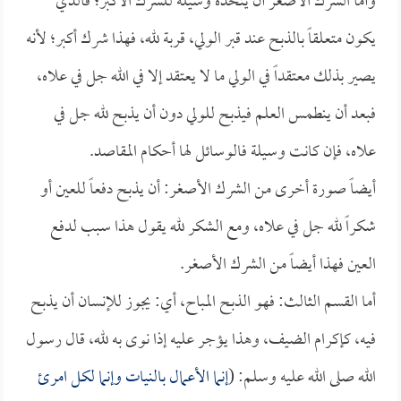
وأما الشرك الأصغر أن يتخذه وسيلة للشرك الأكبر؛ فالذي
يكون متعلقاً بالذبح عند قبر الولي، قربة لله، فهذا شرك أكبر؛ لأنه
يصير بذلك معتقداً في الولي ما لا يعتقد إلا في الله جل في علاه،
فبعد أن ينطمس العلم فيذبح للولي دون أن يذبح لله جل في
علاه، فإن كانت وسيلة فالوسائل لها أحكام المقاصد.
أيضاً صورة أخرى من الشرك الأصغر: أن يذبح دفعاً للعين أو
شكراً لله جل في علاه، ومع الشكر لله يقول هذا سبب لدفع
العين فهذا أيضاً من الشرك الأصغر.
أما القسم الثالث: فهو الذبح المباح، أي: يجوز للإنسان أن يذبح
فيه، كإكرام الضيف، وهذا يؤجر عليه إذا نوى به لله، قال رسول
الله صلى الله عليه وسلم: (
إنما الأعمال بالنيات وإنما لكل امرئ