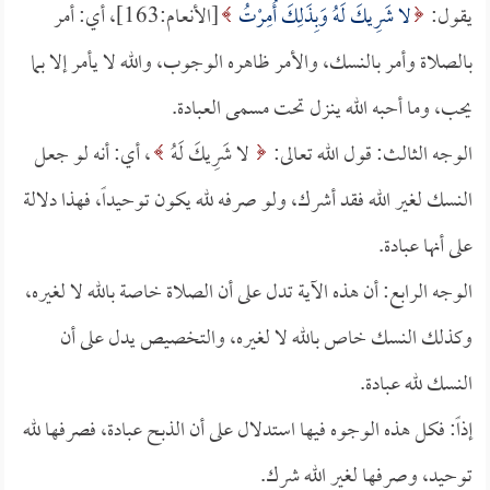
يقول:
لا شَرِيكَ لَهُ وَبِذَلِكَ أُمِرْتُ
[الأنعام:163]، أي: أمر
بالصلاة وأمر بالنسك، والأمر ظاهره الوجوب، والله لا يأمر إلا بما
يحب، وما أحبه الله ينزل تحت مسمى العبادة.
الوجه الثالث: قول الله تعالى:
لا شَرِيكَ لَهُ
، أي: أنه لو جعل
النسك لغير الله فقد أشرك، ولو صرفه لله يكون توحيداً، فهذا دلالة
على أنها عبادة.
الوجه الرابع: أن هذه الآية تدل على أن الصلاة خاصة بالله لا لغيره،
وكذلك النسك خاص بالله لا لغيره، والتخصيص يدل على أن
النسك لله عبادة.
إذاً: فكل هذه الوجوه فيها استدلال على أن الذبح عبادة، فصرفها لله
توحيد، وصرفها لغير الله شرك.