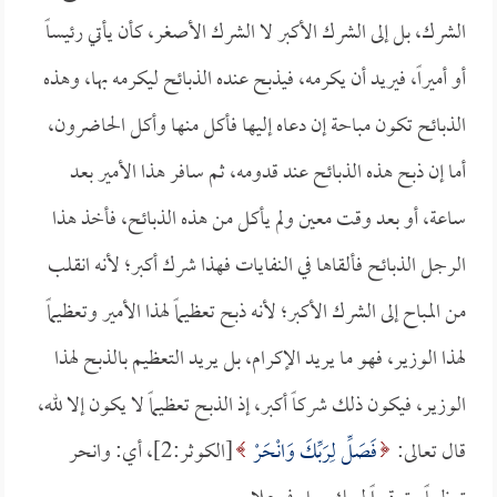
الشرك، بل إلى الشرك الأكبر لا الشرك الأصغر، كأن يأتي رئيساً
أو أميراً، فيريد أن يكرمه، فيذبح عنده الذبائح ليكرمه بها، وهذه
الذبائح تكون مباحة إن دعاه إليها فأكل منها وأكل الحاضرون،
أما إن ذبح هذه الذبائح عند قدومه، ثم سافر هذا الأمير بعد
ساعة، أو بعد وقت معين ولم يأكل من هذه الذبائح، فأخذ هذا
الرجل الذبائح فألقاها في النفايات فهذا شرك أكبر؛ لأنه انقلب
من المباح إلى الشرك الأكبر؛ لأنه ذبح تعظيماً لهذا الأمير وتعظيماً
لهذا الوزير، فهو ما يريد الإكرام، بل يريد التعظيم بالذبح لهذا
الوزير، فيكون ذلك شركاً أكبر، إذ الذبح تعظيماً لا يكون إلا لله،
قال تعالى:
فَصَلِّ لِرَبِّكَ وَانْحَرْ
[الكوثر:2]، أي: وانحر