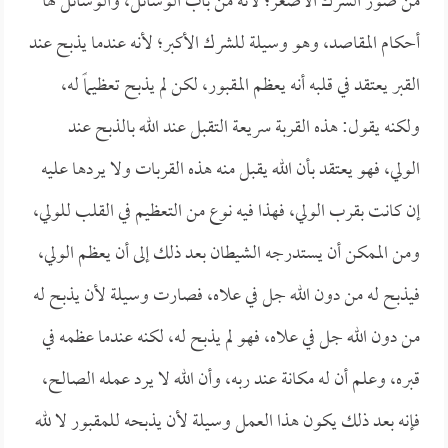
من صور الشرك الأصغر؛ لأنه من باب الوسائل، والوسائل لها
أحكام المقاصد، وهو وسيلة للشرك الأكبر؛ لأنه عندما يذبح عند
القبر يعتقد في قلبه أنه يعظم المقبور، لكن لم يذبح تعظيماً له،
ولكنه يقول: هذه القربة سريعة التقبل عند الله بالذبح عند
الولي، فهو يعتقد بأن الله يقبل منه هذه القربات ولا يردها عليه
إن كانت بقرب الولي، فهذا فيه نوع من التعظيم في القلب للولي،
ومن الممكن أن يستدرجه الشيطان بعد ذلك إلى أن يعظم الولي،
فيذبح له من دون الله جل في علاه، فصارت وسيلة لأن يذبح له
من دون الله جل في علاه، فهو لم يذبح له، لكنه عندما عظمه في
قبره، وعلم أن له مكانة عند ربه، وأن الله لا يرد عمله الصالح،
فإنه بعد ذلك يكون هذا العمل وسيلة لأن يذبحه للمقبور لا لله