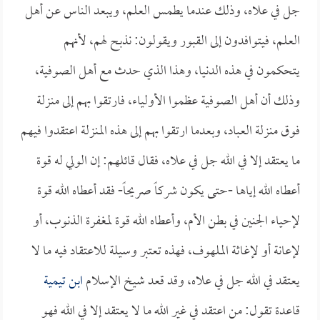
جل في علاه، وذلك عندما يطمس العلم، ويبعد الناس عن أهل
العلم، فيتوافدون إلى القبور ويقولون: نذبح لهم، لأنهم
يتحكمون في هذه الدنيا، وهذا الذي حدث مع أهل الصوفية،
وذلك أن أهل الصوفية عظموا الأولياء، فارتقوا بهم إلى منزلة
فوق منزلة العباد، وبعدما ارتقوا بهم إلى هذه المنزلة اعتقدوا فيهم
ما يعتقد إلا في الله جل في علاه، فقال قائلهم: إن الولي له قوة
أعطاه الله إياها -حتى يكون شركاً صريحاً- فقد أعطاه الله قوة
لإحياء الجنين في بطن الأم، وأعطاه الله قوة لمغفرة الذنوب، أو
لإعانة أو لإغاثة الملهوف، فهذه تعتبر وسيلة للاعتقاد فيه ما لا
يعتقد في الله جل في علاه، وقد قعد شيخ الإسلام
ابن تيمية
قاعدة تقول: من اعتقد في غير الله ما لا يعتقد إلا في الله فهو