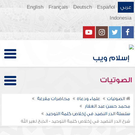
عربي
Español
Deutsch
Français
English
Indonesia
الصوتيات
الصوتيات
علماء ودعاة
محاضرات مفرغة
محمد حسن عبد الغفار
سلسلة الدر النضيد في إخلاص كلمة التوحيد
شرح الدر النضيد في إخلاص كلمة التوحيد - الذبح لغير الله