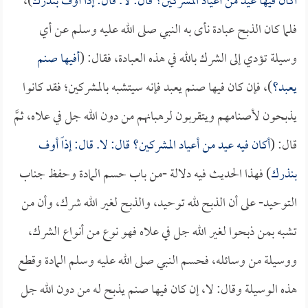
أكان فيها عيد من أعياد المشركين؟ قال: لا. قال: إذاً أوف بنذرك
)،
فلما كان الذبح عبادة نأى به النبي صلى الله عليه وسلم عن أي
وسيلة تؤدي إلى الشرك بالله في هذه العبادة، فقال: (
أفيها صنم
يعبد؟
)، فإن كان فيها صنم يعبد فإنه سيتشبه بالمشركين؛ فقد كانوا
يذبحون لأصنامهم ويتقربون لرهبانهم من دون الله جل في علاه، ثمَّ
قال: (
أكان فيه عيد من أعياد المشركين؟ قال: لا. قال: إذاً أوف
بنذرك
) فهذا الحديث فيه دلالة -من باب حسم المادة وحفظ جناب
التوحيد- على أن الذبح لله توحيد، والذبح لغير الله شرك، وأن من
تشبه بمن ذبحوا لغير الله جل في علاه فهو نوع من أنواع الشرك،
ووسيلة من وسائله، فحسم النبي صلى الله عليه وسلم المادة وقطع
هذه الوسيلة وقال: لا، إن كان فيها صنم يذبح له من دون الله جل