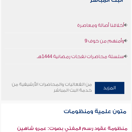
البث المباشر
أخلاقنا أصالة ومعاصرة
وأمنهم من خوف 9
سلسلة محاضرات نفحات رمضانية 1444هـ
من الفعاليات والمحاضرات الأرشيفية من
المزيد
خدمة البث المباشر
متون علمية ومنظومات
منظومة عقود رسم المفتي بصوت: عمرو شاهين