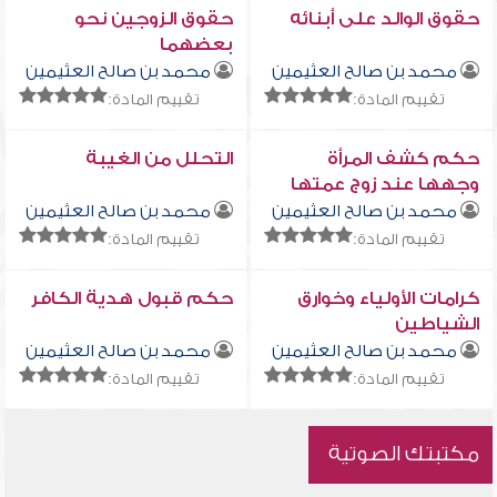
حقوق الوالد على أبنائه
حقوق الزوجين نحو
بعضهما
محمد بن صالح العثيمين
محمد بن صالح العثيمين
تقييم المادة:
تقييم المادة:
حكم كشف المرأة
التحلل من الغيبة
وجهها عند زوج عمتها
الذي رباها وعند ابنه
محمد بن صالح العثيمين
محمد بن صالح العثيمين
تقييم المادة:
تقييم المادة:
كرامات الأولياء وخوارق
حكم قبول هدية الكافر
الشياطين
محمد بن صالح العثيمين
محمد بن صالح العثيمين
تقييم المادة:
تقييم المادة:
مكتبتك الصوتية