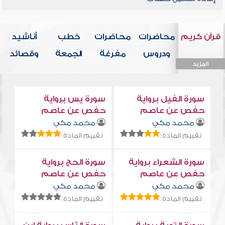
قرآن كريم
محاضرات
محاضرات
خطب
أناشيد
ودروس
مفرغة
الجمعة
وقصائد
المزيد
المزيد
المزيد
المزيد
المزيد
سورة الفيل برواية
سورة يس برواية
حفص عن عاصم
حفص عن عاصم
محمد مكي
محمد مكي
تقييم المادة:
تقييم المادة:
سورة الشعراء برواية
سورة الحج برواية
حفص عن عاصم
حفص عن عاصم
محمد مكي
محمد مكي
تقييم المادة:
تقييم المادة: