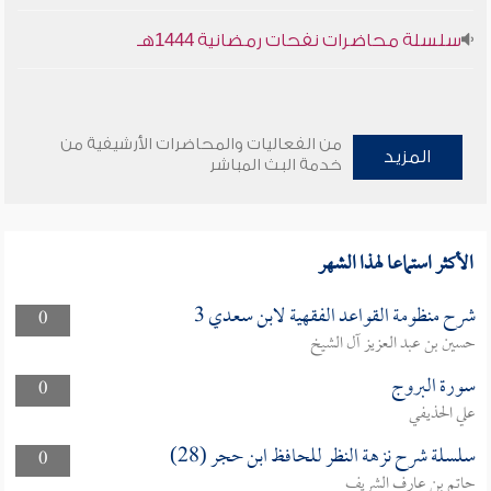
سلسلة محاضرات نفحات رمضانية 1444هـ
من الفعاليات والمحاضرات الأرشيفية من
المزيد
خدمة البث المباشر
الأكثر استماعا لهذا الشهر
شرح منظومة القواعد الفقهية لابن سعدي 3
0
حسين بن عبد العزيز آل الشيخ
سورة البروج
0
علي الحذيفي
سلسلة شرح نزهة النظر للحافظ ابن حجر (28)
0
حاتم بن عارف الشريف