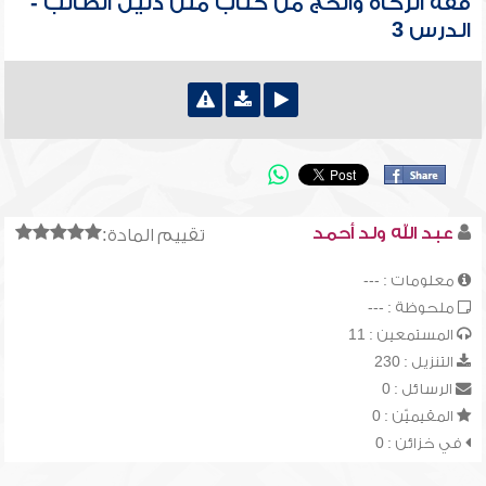
فقه الزكاة والحج من كتاب متن دليل الطالب -
الدرس 3
عبد الله ولد أحمد
تقييم المادة:
معلومات : ---
ملحوظة : ---
المستمعين : 11
التنزيل : 230
الرسائل : 0
المقيميّن : 0
في خزائن : 0