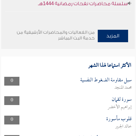
سلسلة محاضرات نفحات رمضانية 1444هـ
من الفعاليات والمحاضرات الأرشيفية من
المزيد
خدمة البث المباشر
الأكثر استماعا لهذا الشهر
سبل مقاومة الضغوط النفسية
0
محمد المنجد
سورة لقمان
0
إبراهيم الأخضر
قلوب مأسورة
0
خالد الجبير