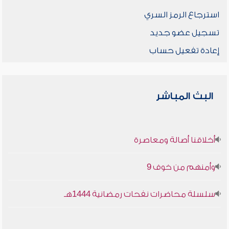
استرجاع الرمز السري
تسجيل عضو جديد
إعادة تفعيل حساب
البث المباشر
أخلاقنا أصالة ومعاصرة
وأمنهم من خوف 9
سلسلة محاضرات نفحات رمضانية 1444هـ