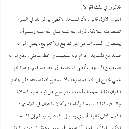
فذكروا في ذلك أقوالاً:
القول الأول قالوا: لأن المسجد الأقصى يوافق باباً في السماء
تصعد منه الملائكة، فأراد الله لنبيه صلى الله عليه وسلم أن
يصعد إلى السموات من غير تعريج ولا تعويج، يعني: لو أنه
صعد من المسجد الحرام فإنه سيصعد في خط منحني، لكن لو أنه
صعد من المسجد الأقصى فسيصعد في خط مستقيم، وهذا خبر
غيبي يحتاج إلى خبر معصوم، ولا نستطيع أن نصدقه، فلو جاء في
القرآن لقلنا: سمعنا وأطعنا، ولو صح عن نبينا عليه الصلاة
والسلام لقلنا: سمعنا وأطعنا؛ لأنه لا ما مجال فيه للاجتهاد.
القول الثاني قالوا: أسري به صلى الله عليه وسلم إلى المسجد
الأقصى أولاً من أجل أن يجمع الله له بين رؤية القبلتين في ليلة