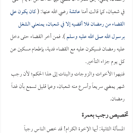
في شعبان، كما قالت أمنا
عائشة
رضي الله عنها: (
كان يكون علي
القضاء من رمضان فلا أقضيه إلا في شعبان، يمنعني الشغل
برسول الله صلى الله عليه وسلم
). فمن أخر القضاء حتى دخل
عليه رمضان فسيكون عليه مع القضاء فدية، بإطعام مسكين عن
كل يوم جزاء التأخير.
فنبهوا الأخوات والزوجات والبنات إلى هذا الحكم؛ لأن رجب
شهر يمضي سريعاً وأسرع منه شعبان، وعما قليل تسمع بأن غداً
رمضان.
تخصيص رجب بعمرة
المسألة الثانية: أيها الإخوة الكرام! قد خص الناس رجباً