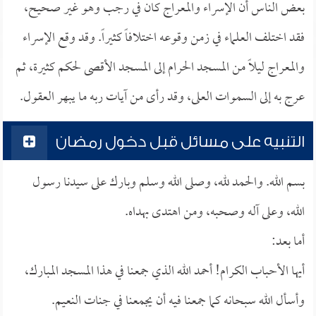
بعض الناس أن الإسراء والمعراج كان في رجب وهو غير صحيح،
فقد اختلف العلماء في زمن وقوعه اختلافاً كثيراً. وقد وقع الإسراء
والمعراج ليلاً من المسجد الحرام إلى المسجد الأقصى لحكم كثيرة، ثم
عرج به إلى السموات العلى، وقد رأى من آيات ربه ما يبهر العقول.
التنبيه على مسائل قبل دخول رمضان
بسم الله. والحمد لله، وصلى الله وسلم وبارك على سيدنا رسول
الله، وعلى آله وصحبه، ومن اهتدى بهداه.
أما بعد:
أيها الأحباب الكرام! أحمد الله الذي جمعنا في هذا المسجد المبارك،
وأسأل الله سبحانه كما جمعنا فيه أن يجمعنا في جنات النعيم.