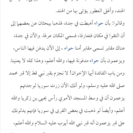
الهند، وأغلى العطور يؤتى بها من الهند.
وقالوا: بأن
حواء
أهبطت في جدة، فذهبا يبحثان عن بعضهما إلى
أن التقوا في مكان فتعارفا، فسمي المكان عرفة. والآن في جدة،
هناك مقابر تسمى مقابر أمنا
حواء
، إلى الآن يدفن فيها الناس،
ويزعمون بأن
حواء
مدفونة فيها، والله أعلم، وهذا كله لا يعنينا.
ومن باب الفائدة أيها الإخوان! لا نجزم بقبر نبي قط إلا قبر محمد
صلى الله عليه وسلم، ولو أنك الآن زرت سوريا لوجدتهم
يزعمون أن في وسط المسجد الأموي رأس يحيى بن زكريا والله
أعلم، وأيضاً لو ذهبت في بعض القرى في سوريا فإنهم يدلونك
على قبر يزعمون أنه قبر نبي الله أيوب عليه السلام والله أعلم،