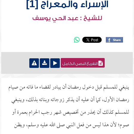
الإسراء والمعراج [1]
للشيخ : عبد الحي يوسف
التفريغ النصي الكامل
ينبغي للمسلم قبل دخول رمضان أن يبادر لقضاء ما فاته من صيام
رمضان الأول، كما أن عليه أن يذكر زوجاته وبناته بذلك، وينبغي
للمسلم كذلك أن يحذر من تخصيص شهر رجب الحرام بعمرة أو
صوم؛ لأن هذا ليس من فعل النبي صلى الله عليه وسلم، ويظن