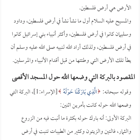
الأرض هي أرض فلسطين.
والمسيح عليه السلام أول ما نشأ نشأ في أرض فلسطين، وداود
وسليمان كانوا في أرض فلسطين، وأكثر أنبياء بني إسرائيل كانوا
في أرض فلسطين، ولذلك أراد الله لنبيه صلى الله عليه وسلم أن
يطأ تلك الأرض التي وطئتها من قبل أقدام الأنبياء والمرسلين.
المقصود بالبركة التي وضعها الله حول المسجد الأقصى
وقوله سبحانه:
الَّذِي بَارَكْنَا حَوْلَهُ
[الإسراء:1]، البركة التي
وضعها الله حوله كانت بأمرين اثنين:
البركة الأولى: أنه بارك حوله بكثرة ما أنبت فيه من الزروع
والثمار، فالتين والزيتون وكثير من الطيبات تنبت في أرض