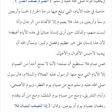
ويكفينا قوله صلى الله عليه وسلم: (
الصوم نصف الصبر
) .
خاصة في هذه الأيام، التي تبلغ فيها درجة الحرارة خمساً وأربعين
وستاً وأربعين درجة، فلا يصوم إلا الأفذاذ من الرجال وأنا
لست منهم، ولذلك حين أرى إنساناً صائماً في هذه الأيام أغبطه؛
لأن هذا إنسان على خير عظيم وفضل وكبير، ونسأل الله أن
يهدينا لأحسن الأقوال والأعمال.
فمن صام فلا نستطيع أن نمنعه؛ لأننا لا نمنع أحداً من الصيام
إلا الأيام التي منع منها الرسول عليه الصلاة والسلام، فالرسول
صلى الله عليه وسلم منع من صيام يوم الفطر، ويوم الأضحى،
وأيام التشريق، ومنع من صيام يوم الشك، ومنع من أن يتقدم
رمضان بصيام يوم أو يومين، وقال: (
إذا انتصف شعبان فلا