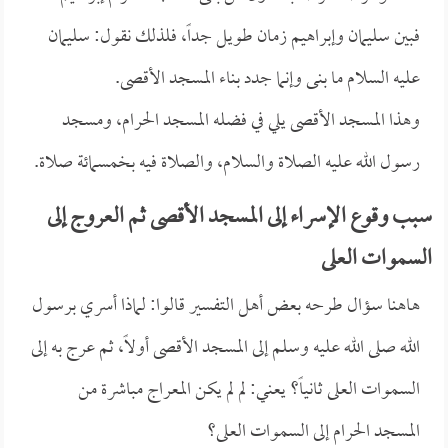
فبين سليمان وإبراهيم زمان طويل جداً، فلذلك نقول: سليمان
عليه السلام ما بنى وإنما جدد بناء المسجد الأقصى.
وهذا المسجد الأقصى يلي في فضله المسجد الحرام، ومسجد
رسول الله عليه الصلاة والسلام، والصلاة فيه بخمسمائة صلاة.
سبب وقوع الإسراء إلى المسجد الأقصى ثم العروج إلى
السموات العلى
هاهنا سؤال طرحه بعض أهل التفسير قالوا: لماذا أسري برسول
الله صلى الله عليه وسلم إلى المسجد الأقصى أولاً، ثم عرج به إلى
السموات العلى ثانياً؟ يعني: لم لم يكن المعراج مباشرة من
المسجد الحرام إلى السموات العلى؟