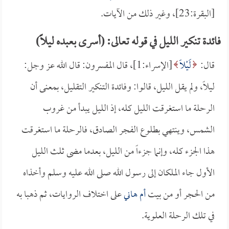
[البقرة:23]، وغير ذلك من الآيات.
فائدة تنكير الليل في قوله تعالى: (أسرى بعبده ليلاً)
قال:
لَيْلًا
[الإسراء:1]، قال المفسرون: قال الله عز وجل:
ليلاً، ولم يقل الليل، قالوا: وفائدة التنكير التقليل، بمعنى أن
الرحلة ما استغرقت الليل كله، إذ الليل يبدأ من غروب
الشمس، وينتهي بطلوع الفجر الصادق، فالرحلة ما استغرقت
هذا الجزء كله، وإنما جزءاً من الليل، بعدما مضى ثلث الليل
الأول جاء الملكان إلى رسول الله صلى الله عليه وسلم وأخذاه
من الحجر أو من بيت
أم هاني
على اختلاف الروايات، ثم ذهبا به
في تلك الرحلة العلوية.