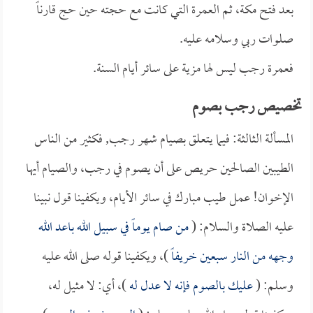
بعد فتح مكة، ثم العمرة التي كانت مع حجته حين حج قارناً
صلوات ربي وسلامه عليه.
فعمرة رجب ليس لها مزية على سائر أيام السنة.
تخصيص رجب بصوم
المسألة الثالثة: فيما يتعلق بصيام شهر رجب, فكثير من الناس
الطيبين الصالحين حريص على أن يصوم في رجب، والصيام أيها
الإخوان! عمل طيب مبارك في سائر الأيام، ويكفينا قول نبينا
عليه الصلاة والسلام: (
من صام يوماً في سبيل الله باعد الله
وجهه من النار سبعين خريفاً
)، ويكفينا قوله صلى الله عليه
وسلم: (
عليك بالصوم فإنه لا عدل له
)، أي: لا مثيل له،