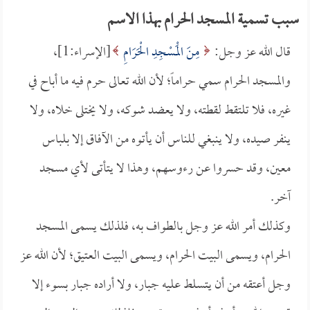
سبب تسمية المسجد الحرام بهذا الاسم
قال الله عز وجل:
مِنَ الْمَسْجِدِ الْحَرَامِ
[الإسراء:1]،
والمسجد الحرام سمي حراماً؛ لأن الله تعالى حرم فيه ما أباح في
غيره، فلا تلتقط لقطته، ولا يعضد شوكه، ولا يختلى خلاه، ولا
ينفر صيده، ولا ينبغي للناس أن يأتوه من الآفاق إلا بلباس
معين، وقد حسروا عن رءوسهم، وهذا لا يتأتى لأي مسجد
آخر.
وكذلك أمر الله عز وجل بالطواف به، فلذلك يسمى المسجد
الحرام، ويسمى البيت الحرام، ويسمى البيت العتيق؛ لأن الله عز
وجل أعتقه من أن يتسلط عليه جبار، ولا أراده جبار بسوء إلا