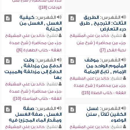
جزء من محاضرة ( شرح متن
الورقات [18])
الفهرس:
الطريق
الفهرس:
كيفية
الثالث: الترجيح , طرق
الغسل , الغسل من
درء التعارض
الجنابة
للشيخ:
خالد بن علي المشيقح
للشيخ:
خالد بن علي المشيقح
جزء من محاضرة ( شرح متن
جزء من محاضرة ( شرح عمدة
نخبة الفكر [7])
الفقه - كتاب الطهارة [6])
الفهرس:
موقف
الفهرس:
وقت
المأموم الواحد من
الدفع من مزدلفة ,
الإمام , تابع الإمامة
الدفع إلى مزدلفة والمبيت
بها
للشيخ:
خالد بن علي المشيقح
للشيخ:
خالد بن علي المشيقح
جزء من محاضرة ( شرح عمدة
جزء من محاضرة ( شرح عمدة
الفقه - كتاب الصلاة [15])
الفقه - كتاب المناسك [10])
الفهرس:
غسل
الفهرس:
صفة
الكفين ثلاثاً , سنن
الغسل , صفة الغسل
الوضوء
ومقدار الماء المجزئ فيه
للشيخ:
خالد بن علي المشيقح
للشيخ:
خالد بن علي المشيقح