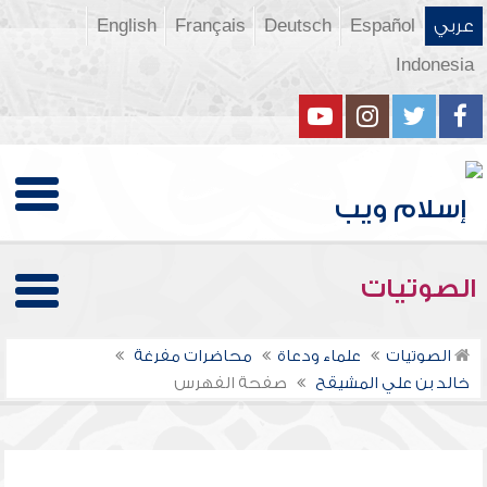
عربي
Español
Deutsch
Français
English
Indonesia
الصوتيات
الصوتيات
علماء ودعاة
محاضرات مفرغة
خالد بن علي المشيقح
صفحة الفهرس