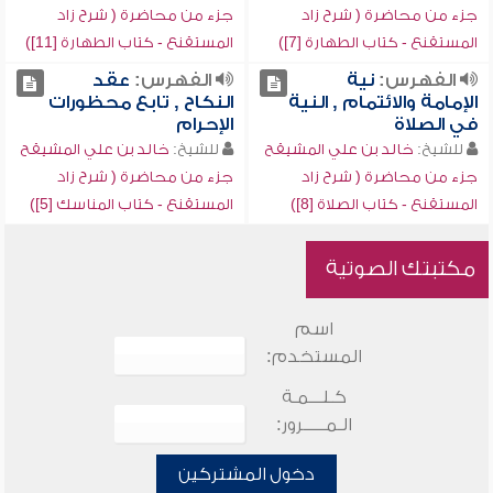
جزء من محاضرة ( شرح زاد
جزء من محاضرة ( شرح زاد
المستقنع - كتاب الطهارة [7])
المستقنع - كتاب الطهارة [11])
الفهرس:
نية
الفهرس:
عقد
الإمامة والائتمام , النية
النكاح , تابع محظورات
في الصلاة
الإحرام
للشيخ:
خالد بن علي المشيقح
للشيخ:
خالد بن علي المشيقح
جزء من محاضرة ( شرح زاد
جزء من محاضرة ( شرح زاد
المستقنع - كتاب الصلاة [8])
المستقنع - كتاب المناسك [5])
مكتبتك الصوتية
اسم
المستخدم:
كـلـــمـة
الـمـــــرور:
دخول المشتركين