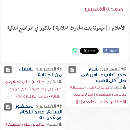
صفحة الفهرس
الأعلام : ( ميمونة بنت الحارث الهلالية ) مذكور في المواضع التالية
الفهرس:
شرح
الفهرس:
الغسل
حديث ابن عباس في
من الجنابة
حل أكل الضب
للشيخ:
خالد بن علي المشيقح
للشيخ:
خالد بن علي المشيقح
جزء من محاضرة ( شرح عمدة
جزء من محاضرة ( شرح عمدة
الفقه - كتاب الطهارة [6])
الأحكام - كتاب الأطعمة [2])
الفهرس:
المحظور
السابع: عقد النكاح
ومقدماته
للشيخ:
خالد بن علي المشيقح