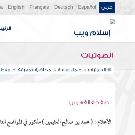
عربي
Español
Deutsch
Français
English
ia
الرئي
الصوتيات
الصوتيات
علماء ودعاة
محاضرات مفرغة
مفطرا
صفحة الفهرس
الأعلام : ( محمد بن صالح العثيمين ) مذكور في المواضع التال