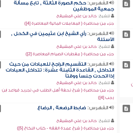
الفهرس:
حكم الصورة الثالثة , تابع مسألة
جمعية الموظفين
للشيخ:
خالد بن علي المشيقح
جزء من محاضرة ( المعاملات المالية المعاصرة [4])
الفهرس:
رأي الشيخ ابن عثيمين في الكحل ,
الأسئلة
للشيخ:
خالد بن علي المشيقح
جزء من محاضرة ( مفطرات الصيام المعاصرة [2])
الفهرس:
التقسيم الراجح للعبادات من حيث
التداخل , القاعدة الثامنة عشرة: تتداخل العبادات
إذا اتحدت جنساً ووقتاً
للشيخ:
خالد بن علي المشيقح
ن
جزء من محاضرة ( شرح تحفة أهل الطلب في تجريد قواعد ابن
رجب [4])
الفهرس:
ضابط الرضعة , الرضاع
للشيخ:
خالد بن علي المشيقح
جزء من محاضرة ( شرح عمدة الفقه - كتاب النكاح [5])