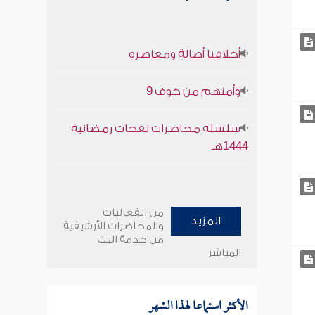
أخلاقنا أصالة ومعاصرة
وأمنهم من خوف 9
سلسلة محاضرات نفحات رمضانية
1444هـ
من الفعاليات
المزيد
والمحاضرات الأرشيفية
من خدمة البث
المباشر
الأكثر استماعا لهذا الشهر