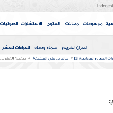
Indones
سية
موسوعات
مقالات
الفتوى
الاستشارات
الصوتيات
القرآن الكريم
علماء ودعاة
القراءات العشر
ت الصيام المعاصرة [1]
خالد بن علي المشيقح
صفحة الفهرس
ية