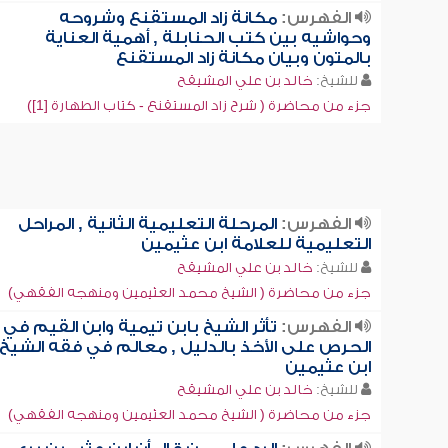
الفهرس:
مكانة زاد المستقنع وشروحه
وحواشيه بين كتب الحنابلة , أهمية العناية
بالمتون وبيان مكانة زاد المستقنع
للشيخ:
خالد بن علي المشيقح
جزء من محاضرة ( شرح زاد المستقنع - كتاب الطهارة [1])
الفهرس:
المرحلة التعليمية الثانية , المراحل
التعليمية للعلامة ابن عثيمين
للشيخ:
خالد بن علي المشيقح
جزء من محاضرة ( الشيخ محمد العثيمين ومنهجه الفقهي)
الفهرس:
تأثر الشيخ بابن تيمية وابن القيم في
الحرص على الأخذ بالدليل , معالم في فقه الشيخ
ابن عثيمين
للشيخ:
خالد بن علي المشيقح
جزء من محاضرة ( الشيخ محمد العثيمين ومنهجه الفقهي)