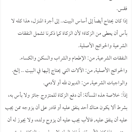
فقس.
إذا كان يحتاج أيضاً إلى أساس البيت.. إلى أجرة المنزل، هذا كله لا
بأس أن يعطى من الزكاة؛ لأن الزكاة كما ذكرنا تشمل النفقات
الشرعية والحوائج الأصلية.
النفقات الشرعية, من: الإطعام والشراب والسكن والكساء.
والحوائج الأصلية, من: الآلات التي يحتاج إليها في البيت .. إلخ.
والواجبات الشرعية, من: الديون لله أو لآدمي.
إذاً: خلاصة هذه المسألة: أن دفع الزكاة للمتزوج جائز ولا بأس به،
بشرط ألا يكون هناك أحد ينفق عليه أو قادر على أن يزوجه ممن يجب
عليه أن ينفق عليه, فالأب يجب عليه أن يزوج ولده، ولا يجوز له أن