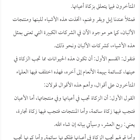
المتأخرون فيما يتعلق بزكاة أعيانها.
فمثلاً عندنا إبل وبقر وغنم، اتخذت هذه الأشياء للبنها ومنتجات
الألبان، كما هو موجود الآن في الشركات الكبيرة التي تعنى بمثل
هذه الأشياء، كشركات الألبان ونحو ذلك.
فنقول: القسم الأول: أن تكون هذه الحيوانات مما تجب الزكاة في
عينها، كسائمة بهيمة الأنعام إلى آخره، فهذه اختلف فيها العلماء
المتأخرون على أقوال، وأهم هذه الأقوال قولان:
القول الأول: أن الزكاة تجب في أعيانها وفي منتجاتها، أما الأعيان
فتجب فيها زكاة سائمة، وأما المنتجات فتجب فيها زكاة تجارة،
يعني: ربع العشر، وسيأتي بيانه إن شاء الله.
وأما قولهم تجب الزكاة في أعيانها فلكونها سائمة, وأما كونها تجب