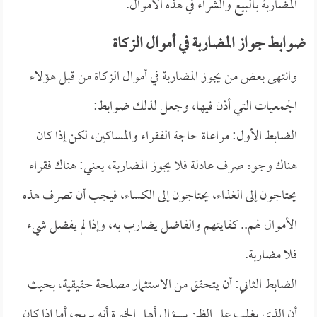
المضاربة بالبيع والشراء في هذه الأموال.
ضوابط جواز المضاربة في أموال الزكاة
وانتهى بعض من يجوز المضاربة في أموال الزكاة من قبل هؤلاء
الجمعيات التي أذن فيها، وجعل لذلك ضوابط:
الضابط الأول: مراعاة حاجة الفقراء والمساكين، لكن إذا كان
هناك وجوه صرف عادلة فلا يجوز المضاربة، يعني: هناك فقراء
يحتاجون إلى الغذاء، يحتاجون إلى الكساء، فيجب أن تصرف هذه
الأموال لهم.. كفايتهم والفاضل يضارب به، وإذا لم يفضل شيء
فلا مضاربة.
الضابط الثاني: أن يتحقق من الاستثمار مصلحة حقيقية، بحيث
أن الذي يغلب على الظن بسؤال أهل الخبرة أنه يربح، أما إذا كان