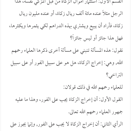
القسم الأول: استثمار أموال الزكاة من قبل المزكي نفسه، هذا
الرجل مثلاً عنده مائة ألف ريال زكاة، أو عنده مليون ريال
زكاة، فأراد أن يبيع ويشتري بهذه الدراهم لكي يثمرها ويكثرها،
فهل هذا جائز أو ليس جائزاً؟
نقول: هذه المسألة تنبني على مسألة أخرى ذكرها العلماء رحمهم
الله, وهي: إخراج الزكاة، هل هو على سبيل الفور أو على سبيل
التراخي؟
للعلماء رحمهم الله في ذلك قولان:
القول الأول: أن إخراج الزكاة يجب على الفور، وهذا ما عليه
جمهور العلماء رحمهم الله تعالى.
الرأي الثاني: أن إخراج الزكاة لا يجب على الفور, وإنما يجوز على