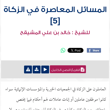
المسائل المعاصرة في الزكاة
[5]
للشيخ : خالد بن علي المشيقح
التفريغ النصي الكامل
العاملون على الزكاة في الجمعيات الخيرية والمؤسسات الإنمائية سواء
كانوا موظفين عاملين أو إناث عاملات لهم أحكام فيما يختص