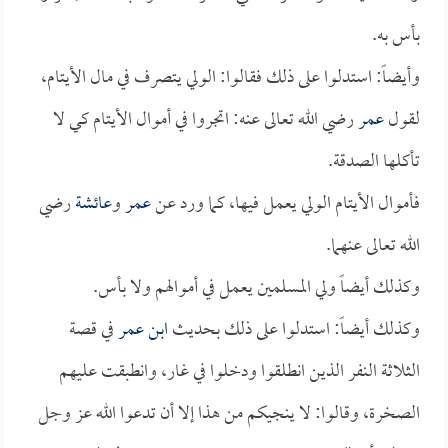
بأس به.
وأيضاً: استدلوا على ذلك فقالوا: الولي يتصرف في مال الأيتام،
لقول
عمر
رضي الله تعالى عنه: اتجروا في أموال الأيتام كي لا
تأكلها الصدقة.
فأموال الأيتام الولي يعمل فيها، كما ورد عن
عمر
و
عائشة
رضي
الله تعالى عنهما.
وكذلك أيضاً ولي المسلمين يعمل في أموالهم ولا بأس.
وكذلك أيضاً: استدلوا على ذلك بحديث
ابن عمر
في قصة
الثلاثة النفر الذين انطلقوا ودخلوا في غار، وانطبقت عليهم
الصخرة، وقالوا: لا ينجيكم من هذا إلا أن تدعوا الله عز وجل