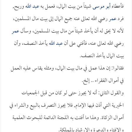
فأعطاه
أبو موسى
شيئاً من بيت المال، فعمل به
عبد الله
وربح,
فرد
عمر
رضي الله تعالى عنه جميع المال إلى بيت مال المسلمين،
لأنه لا يحق له أن يأخذ شيئاً من مال بيت المسلمين، وسأل
عمر
رضي الله تعالى عنه، فأفتي على أن
عبد الله
يأخذ النصف، وأن
بيت المال يأخذ النصف.
فقالوا: إن هذا عمل في مال بيت المال، ومثله يقاس عليه العمل
في أموال الفقراء .. إلخ.
والقول الثاني: أنه لا يجوز حتى لو كان من قبل الجمعيات
الخيرية التي أذن فيها الإمام, فلا يجوز التصرف بالبيع والشراء في
أموال الزكاة. وهذا ما أفتت به اللجنة الدائمة للبحوث العلمية
والإفتاء والدعوة والإرشاد بالمملكة.