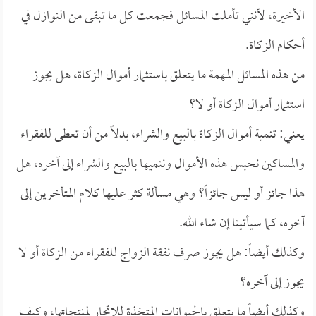
الأخيرة، لأنني تأملت المسائل فجمعت كل ما تبقى من النوازل في
أحكام الزكاة.
من هذه المسائل المهمة ما يتعلق باستثمار أموال الزكاة، هل يجوز
استثمار أموال الزكاة أو لا؟
يعني: تنمية أموال الزكاة بالبيع والشراء، بدلاً من أن تعطى للفقراء
والمساكين نحبس هذه الأموال وننميها بالبيع والشراء إلى آخره، هل
هذا جائز أو ليس جائزاً؟ وهي مسألة كثر عليها كلام المتأخرين إلى
آخره، كما سيأتينا إن شاء الله.
وكذلك أيضاً: هل يجوز صرف نفقة الزواج للفقراء من الزكاة أو لا
يجوز إلى آخره؟
وكذلك أيضاً ما يتعلق بالحيوانات المتخذة للاتجار لمنتجاتها، وكيف