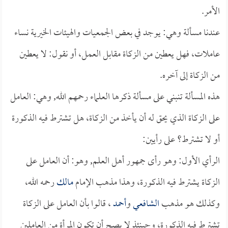
الأمر.
عندنا مسألة وهي: يوجد في بعض الجمعيات والهيئات الخيرية نساء
عاملات، فهل يعطين من الزكاة مقابل العمل، أو نقول: لا يعطين
من الزكاة إلى آخره.
هذه المسألة تنبني على مسألة ذكرها العلماء رحمهم الله, وهي: العامل
على الزكاة الذي يحق له أن يأخذ من الزكاة، هل تشترط فيه الذكورة
أو لا تشترط؟ على رأيين:
الرأي الأول: وهو رأى جمهور أهل العلم, وهو: أن العامل على
الزكاة يشترط فيه الذكورة، وهذا مذهب الإمام
مالك
رحمه الله،
وكذلك هو مذهب
الشافعي
و
أحمد
، قالوا بأن العامل على الزكاة
تشترط فيه الذكورة، وحينئذٍ لا يصح أن تكون المرأة من العاملين