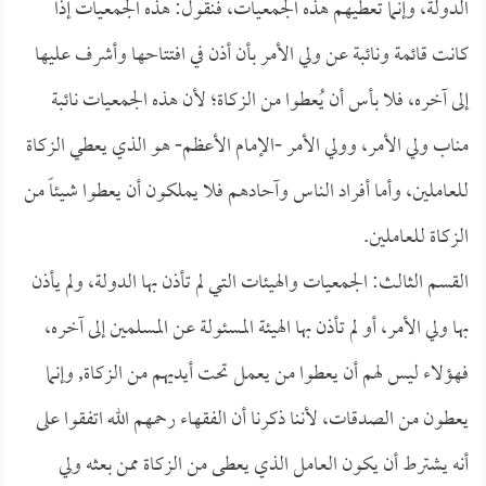
الدولة، وإنما تعطيهم هذه الجمعيات، فنقول: هذه الجمعيات إذا
كانت قائمة ونائبة عن ولي الأمر بأن أذن في افتتاحها وأشرف عليها
إلى آخره، فلا بأس أن يُعطوا من الزكاة؛ لأن هذه الجمعيات نائبة
مناب ولي الأمر، وولي الأمر -الإمام الأعظم- هو الذي يعطي الزكاة
للعاملين، وأما أفراد الناس وآحادهم فلا يملكون أن يعطوا شيئاً من
الزكاة للعاملين.
القسم الثالث: الجمعيات والهيئات التي لم تأذن بها الدولة، ولم يأذن
بها ولي الأمر، أو لم تأذن بها الهيئة المسئولة عن المسلمين إلى آخره،
فهؤلاء ليس لهم أن يعطوا من يعمل تحت أيديهم من الزكاة, وإنما
يعطون من الصدقات، لأننا ذكرنا أن الفقهاء رحمهم الله اتفقوا على
أنه يشترط أن يكون العامل الذي يعطى من الزكاة ممن بعثه ولي