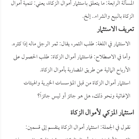
المسألة الرابعة: ما يتعلق باستثمار أموال الزكاة، يعني: تنمية أموال
الزكاة بالبيع والشراء.. إلخ. ‏
تعريف الاستثمار
الاستثمار في اللغة: طلب الثمر، يقال: ثمر الرجل ماله إذا كثره.
وأما في الاصطلاح: فاستثمار أموال الزكاة: طلب الحصول على
الأرباح المالية عن طريق المضاربة بأموال الزكاة.
استثمار أموال الزكاة من قبل المؤسسات الخيرية والهيئات
الإغاثية ونحو ذلك، هل هو جائز أو ليس جائزاً؟
استثمار المزكي لأموال الزكاة
نقول في الجملة: استثمار أموال الزكاة ينقسم إلى قسمين: