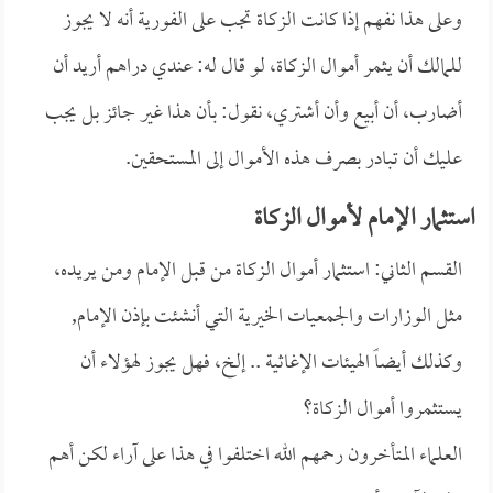
وعلى هذا نفهم إذا كانت الزكاة تجب على الفورية أنه لا يجوز
للمالك أن يثمر أموال الزكاة، لو قال له: عندي دراهم أريد أن
أضارب، أن أبيع وأن أشتري، نقول: بأن هذا غير جائز بل يجب
عليك أن تبادر بصرف هذه الأموال إلى المستحقين.
استثمار الإمام لأموال الزكاة
القسم الثاني: استثمار أموال الزكاة من قبل الإمام ومن يريده،
مثل الوزارات والجمعيات الخيرية التي أنشئت بإذن الإمام,
وكذلك أيضاً الهيئات الإغاثية .. إلخ، فهل يجوز لهؤلاء أن
يستثمروا أموال الزكاة؟
العلماء المتأخرون رحمهم الله اختلفوا في هذا على آراء لكن أهم