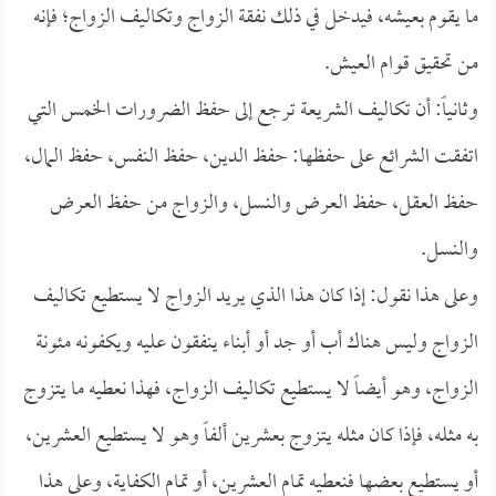
ما يقوم بعيشه، فيدخل في ذلك نفقة الزواج وتكاليف الزواج؛ فإنه
من تحقيق قوام العيش.
وثانياً: أن تكاليف الشريعة ترجع إلى حفظ الضرورات الخمس التي
اتفقت الشرائع على حفظها: حفظ الدين، حفظ النفس، حفظ المال،
حفظ العقل، حفظ العرض والنسل، والزواج من حفظ العرض
والنسل.
وعلى هذا نقول: إذا كان هذا الذي يريد الزواج لا يستطيع تكاليف
الزواج وليس هناك أب أو جد أو أبناء ينفقون عليه ويكفونه مئونة
الزواج، وهو أيضاً لا يستطيع تكاليف الزواج، فهذا نعطيه ما يتزوج
به مثله، فإذا كان مثله يتزوج بعشرين ألفاً وهو لا يستطيع العشرين،
أو يستطيع بعضها فنعطيه تمام العشرين، أو تمام الكفاية، وعلى هذا