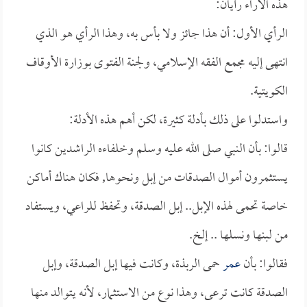
هذه الآراء رأيان:
الرأي الأول: أن هذا جائز ولا بأس به، وهذا الرأي هو الذي
انتهى إليه مجمع الفقه الإسلامي، ولجنة الفتوى بوزارة الأوقاف
الكويتية.
واستدلوا على ذلك بأدلة كثيرة، لكن أهم هذه الأدلة:
قالوا: بأن النبي صلى الله عليه وسلم وخلفاءه الراشدين كانوا
يستثمرون أموال الصدقات من إبل ونحوها, فكان هناك أماكن
خاصة تحمى لهذه الإبل.. إبل الصدقة، وتحفظ للراعي، ويستفاد
من لبنها ونسلها .. إلخ.
فقالوا: بأن
عمر
حمى الربذة، وكانت فيها إبل الصدقة، وإبل
الصدقة كانت ترعى، وهذا نوع من الاستثمار، لأنه يتوالد منها