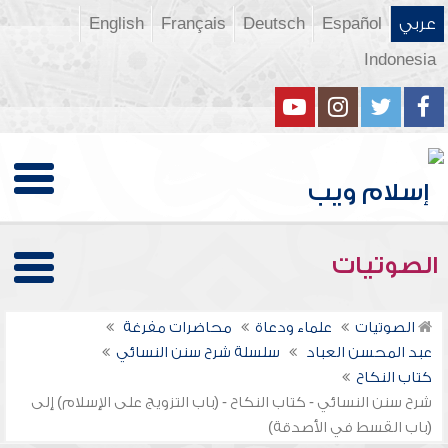
عربي
Español
Deutsch
Français
English
Indonesia
الصوتيات
الصوتيات
علماء ودعاة
محاضرات مفرغة
عبد المحسن العباد
سلسلة شرح سنن النسائي
كتاب النكاح
شرح سنن النسائي - كتاب النكاح - (باب التزويج على الإسلام) إلى
(باب القسط في الأصدقة)