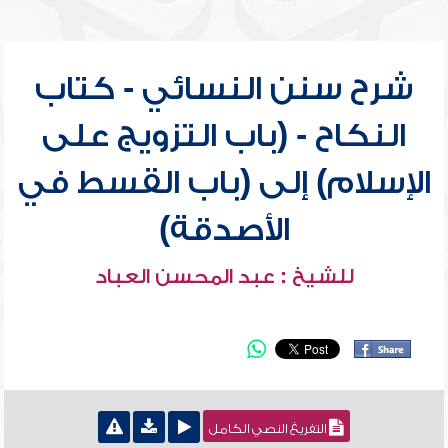
شرح سنن النسائي - كتاب
النكاح - (باب التزويج على
الإسلام) إلى (باب القسط في
الأصدقة)
للشيخ : عبد المحسن العباد
التفريغ النصي الكامل