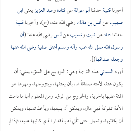
أخبرنا
قتيبة
حدثنا
أبو عوانة
عن
قتادة
و
عبد العزيز
يعني
ابن
صهيب
عن
أنس بن مالك
رضي الله عنه، (ح)، وأخبرنا
قتيبة
حدثنا
حماد
عن
ثابت
و
شعيب
عن
أنس
رضي الله عنه: (
أن
رسول الله صلى الله عليه وآله وسلم أعتق
صفية
رضي الله عنها
وجعله صداقها
)].
أورد
النسائي
هذه الترجمة وهي: التزويج على العتق، يعني: أن
يكون عتقه لأمته صداقاً لها، بأن يعتقها، ويتزوجها، ومهرها هو
المنة عليها بالحرية، والخروج من الرق، ومن المعلوم أنها ما دامت
الأمة مملوكةً فهي مال، ويمكن أن يبيعها، ويأخذ ثمنها، ويمكن
أن يكاتبها، وتعمل حتى تأتي له بالمقدار الذي كاتبها عليه، فإذا لم