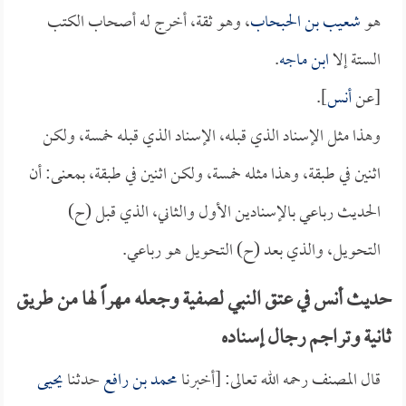
هو
شعيب بن الحبحاب
، وهو ثقة، أخرج له أصحاب الكتب
الستة إلا
ابن ماجه
.
[عن
أنس
].
وهذا مثل الإسناد الذي قبله، الإسناد الذي قبله خمسة، ولكن
اثنين في طبقة، وهذا مثله خمسة، ولكن اثنين في طبقة، بمعنى: أن
الحديث رباعي بالإسنادين الأول والثاني، الذي قبل (ح)
التحويل، والذي بعد (ح) التحويل هو رباعي.
حديث أنس في عتق النبي لصفية وجعله مهراً لها من طريق
ثانية وتراجم رجال إسناده
قال المصنف رحمه الله تعالى: [أخبرنا
محمد بن رافع
حدثنا
يحيى