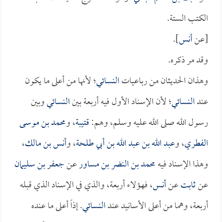
الكتب الستة.
[عن
أنس
].
وقد مر ذكره.
وهذان الحديثان من رباعيات
النسائي
؛ لأنها من أعلى ما يكون
عند
النسائي
؛ لأن الإسناد الأول فيه أربعة بين
النسائي
وبين
رسول الله صلى الله عليه وسلم، وهم:
قتيبة
، و
محمد بن موسى
الفطري
، و
عبد الله بن عبد الله بن أبي طلحة
، و
أنس بن مالك
،
وهذا الإسناد فيه
محمد بن النضر بن مساور
عن
جعفر بن سليمان
عن
ثابت
عن
أنس
، فهؤلاء أربعة، والذي في الإسناد الذي قبله
أربعة، وهما من أعلى الأسانيد عند
النسائي
. إذاً أعلى ما عنده