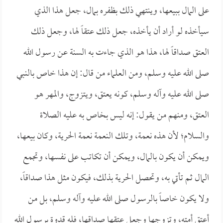
على المال ببيعها، وينتهي ذلك بظفره بمال، جعل هذا الذي
سيأخذه لو أراد أن يأخذه، جعل ذلك عتقاً لها، وجعل ذلك
العتق صداقاً لها، هذا هو الذي جاءت به السنة عن رسول الله
صلى الله عليه وسلم، ومن العلماء من قال: إن هذا خاص بالنبي
صلى الله عليه وآله وسلم، كونه يعتق، ويتزوج، والمهر هو
العتق، ومنهم من يقول: إنه ليس بخاص به عليه الصلاة
والسلام؛ لأن هذه نعمة، وتلك النعمة نعمة الحرية، وكان بيعها،
ويمكن أن يكون بالمال، ويمكن أن تكاتب على نفسها، وتجمع
المال ثم تأتي به، وتحصل الحرية بذلك، فيكون مثل هذا صداقاً،
ولا يكون خاصاً بالرسول صلى الله عليه وآله وسلم، بل من
أعتق أمته، وتزوجها وجعل عتقها صداقها، فله قدوة برسول الله