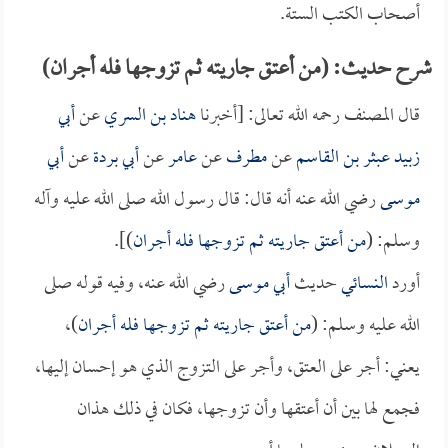
أصحاب الكتب الستة.
شرح حديث: (من أعتق جاريته ثم تزوجها فله أجران)
قال المصنف رحمه الله تعالى: [أخبرنا
هناد بن السري
عن
أبي
زبيد عبثر بن القاسم
عن
مطرف
عن
عامر
عن
أبي بردة
عن
أبي
موسى
رضي الله عنه أنه قال: قال رسول الله صلى الله عليه وآله
وسلم: (
من أعتق جاريته ثم تزوجها فله أجران
)].
أورد
النسائي
حديث
أبي موسى
رضي الله عنه، وفيه قوله صلى
الله عليه وسلم: (
من أعتق جاريته ثم تزوجها فله أجران
)،
يعني: أجر على العتق، وأجر على التزوج الذي هو إحسان إليها،
فجمع لها بين أن أعتقها وأن تزوجها، فكان في ذلك هذان