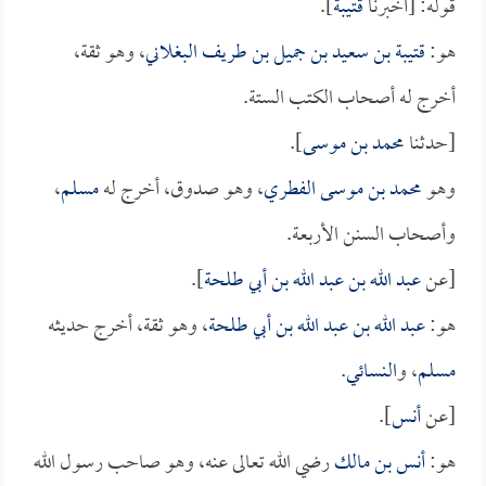
قوله: [أخبرنا
قتيبة
].
هو:
قتيبة بن سعيد بن جميل بن طريف البغلاني
، وهو ثقة،
أخرج له أصحاب الكتب الستة.
[حدثنا
محمد بن موسى
].
وهو
محمد بن موسى الفطري
، وهو صدوق، أخرج له
مسلم
،
وأصحاب السنن الأربعة.
[عن
عبد الله بن عبد الله بن أبي طلحة
].
هو:
عبد الله بن عبد الله بن أبي طلحة
، وهو ثقة، أخرج حديثه
مسلم
، و
النسائي
.
[عن
أنس
].
هو:
أنس بن مالك
رضي الله تعالى عنه، وهو صاحب رسول الله