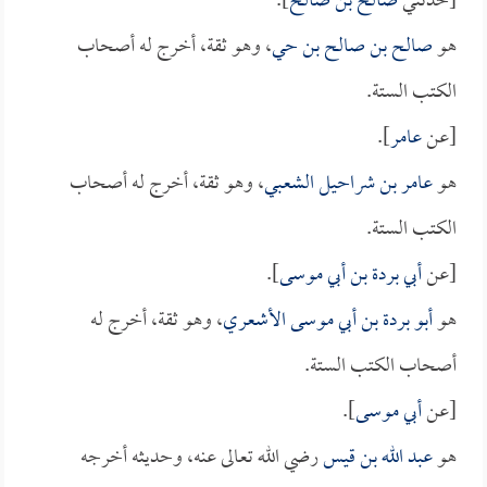
[حدثني
صالح بن صالح
].
هو
صالح بن صالح بن حي
، وهو ثقة، أخرج له أصحاب
الكتب الستة.
[عن
عامر
].
هو
عامر بن شراحيل الشعبي
، وهو ثقة، أخرج له أصحاب
الكتب الستة.
[عن
أبي بردة بن أبي موسى
].
هو
أبو بردة بن أبي موسى الأشعري
، وهو ثقة، أخرج له
أصحاب الكتب الستة.
[عن
أبي موسى
].
هو
عبد الله بن قيس
رضي الله تعالى عنه، وحديثه أخرجه