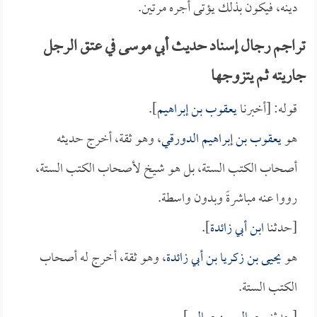
دينه، فيكون بذلك يؤتى أجره مرتين.
تراجم رجال إسناد حديث أبي موسى في عتق الرجل
جاريته ثم يتزوجها
قوله: [أخبرنا
يعقوب بن إبراهيم
].
هو
يعقوب بن إبراهيم الدورقي
، وهو ثقة، أخرج حديثه
أصحاب الكتب الستة، بل هو شيخ لأصحاب الكتب الستة،
رووا عنه مباشرةً وبدون واسطة.
[حدثنا
ابن أبي زائدة
].
هو
يحيى بن زكريا بن أبي زائدة
، وهو ثقة، أخرج له أصحاب
الكتب الستة.