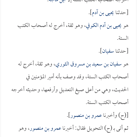
أخرجه أصحاب الكتب الستة إلا
ابن ماجه
.
[حدثنا
يحيى بن آدم
].
هو
يحيى بن آدم الكوفي
، وهو ثقة، أخرج له أصحاب الكتب
الستة.
[حدثنا
سفيان
].
هو
سفيان بن سعيد بن مسروق الثوري
، وهو ثقة، أخرج له
أصحاب الكتب الستة، وقد وصف بأنه أمير المؤمنين في
الحديث، وهي من أعلى صيغ التعديل وأرفعها، وحديثه أخرجه
أصحاب الكتب الستة.
[(ح) وأخبرنا
عمرو بن منصور
].
ثم أتى بـ (ح) التحويل فقال: أخبرنا
عمرو بن منصور
، وهو