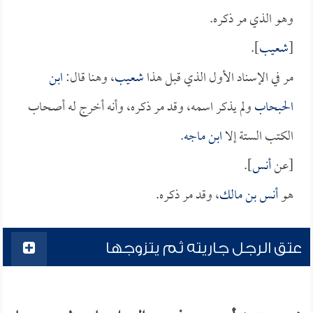
وهو الذي مر ذكره.
[
شعيب
].
مر في الإسناد الأول الذي قبل هذا
شعيب
، وهنا قال:
ابن
الحبحاب
ولم يذكر اسمه، وقد مر ذكره، وأنه أخرج له أصحاب
الكتب الستة إلا
ابن ماجه
.
[عن
أنس
].
هو
أنس بن مالك
، وقد مر ذكره.
عتق الرجل جاريته ثم يتزوجها