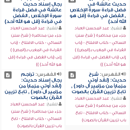
حديث عائشة في
رجال إسناد حديث
فضل قراءة سورة الإخلاص
عائشة في فضل قراءة
, الفضل في قراءة (قل هو
سورة الإخلاص , الفضل
الله أحد)
في قراءة (قل هو الله أحد)
للشيخ:
عبد المحسن العباد
للشيخ:
عبد المحسن العباد
جزء من محاضرة ( شرح سنن
جزء من محاضرة ( شرح سنن
النسائي - كتاب الافتتاح - (باب
النسائي - كتاب الافتتاح - (باب
القراءة في المغرب بـ(المص) )
القراءة في المغرب بـ(المص) )
إلى (باب الفضل في قراءة (قل
إلى (باب الفضل في قراءة (قل
هو الله أحد) ))
هو الله أحد) ))
الفهرس:
شرح
الفهرس:
تراجم
حديث: (لقد أوتي
رجال إسناد حديث:
مزماراً من مزامير آل داود) ,
(لقد أوتي مزماراً من
تابع تزيين القرآن بالصوت
مزامير آل داود) , تابع تزيين
القرآن بالصوت
للشيخ:
عبد المحسن العباد
للشيخ:
عبد المحسن العباد
جزء من محاضرة ( شرح سنن
جزء من محاضرة ( شرح سنن
النسائي - كتاب الافتتاح - تابع
النسائي - كتاب الافتتاح - تابع
باب تزيين القرآن بالصوت)
باب تزيين القرآن بالصوت)