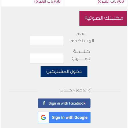
تابع باب الغيرة)
تابع باب الغيرة)
مكتبتك الصوتية
اسم
المستخدم:
كـلـــمـة
الـمـــــرور:
دخول المشتركين
أو الدخول بحساب