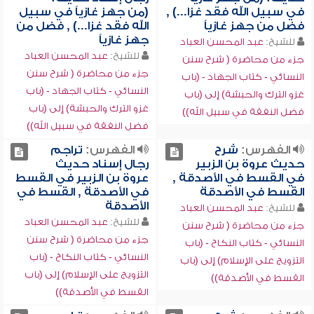
في سبيل الله فقد غزا...) ,
(من جهز غازياً في سبيل
فضل من جهز غازياً
الله فقد غزا...) , فضل من
جهز غازياً
للشيخ:
عبد المحسن العباد
للشيخ:
عبد المحسن العباد
جزء من محاضرة ( شرح سنن
جزء من محاضرة ( شرح سنن
النسائي - كتاب الجهاد - (باب
النسائي - كتاب الجهاد - (باب
غزو الترك والحبشة) إلى (باب
غزو الترك والحبشة) إلى (باب
فضل النفقة في سبيل الله))
فضل النفقة في سبيل الله))
الفهرس:
شرح
الفهرس:
تراجم
حديث عروة بن الزبير
رجال إسناد حديث
في القسط في الأصدقة ,
عروة بن الزبير في القسط
القسط في الأصدقة
في الأصدقة , القسط في
الأصدقة
للشيخ:
عبد المحسن العباد
للشيخ:
عبد المحسن العباد
جزء من محاضرة ( شرح سنن
جزء من محاضرة ( شرح سنن
النسائي - كتاب النكاح - (باب
النسائي - كتاب النكاح - (باب
التزويج على الإسلام) إلى (باب
التزويج على الإسلام) إلى (باب
القسط في الأصدقة))
القسط في الأصدقة))