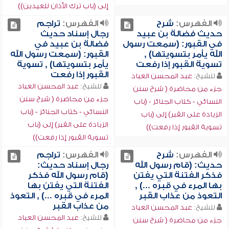
إلى (باب ترك الأذان للعيدين))
الفهرس:
شرح
الفهرس:
تراجم
حديث فضالة بن عبيد
رجال إسناد حديث
في القبور: (سمعت رسول
فضالة بن عبيد في
الله يأمر بتسويتها) ,
القبور: (سمعت رسول الله
تسوية القبور إذا رفعت
يأمر بتسويتها) , تسوية
القبور إذا رفعت
للشيخ:
عبد المحسن العباد
للشيخ:
عبد المحسن العباد
جزء من محاضرة ( شرح سنن
جزء من محاضرة ( شرح سنن
النسائي - كتاب الجنائز - (باب
النسائي - كتاب الجنائز - (باب
الزيادة على القبر) إلى (باب
الزيادة على القبر) إلى (باب
تسوية القبور إذا رفعت))
تسوية القبور إذا رفعت))
الفهرس:
شرح
الفهرس:
تراجم
حديث: (قام رسول الله
رجال إسناد حديث:
فذكر الفتنة التي يفتن
(قام رسول الله فذكر
بها المرء في قبره ...) ,
الفتنة التي يفتن بها
التعوذ من عذاب القبر
المرء في قبره ...) , التعوذ
من عذاب القبر
للشيخ:
عبد المحسن العباد
للشيخ:
عبد المحسن العباد
جزء من محاضرة ( شرح سنن