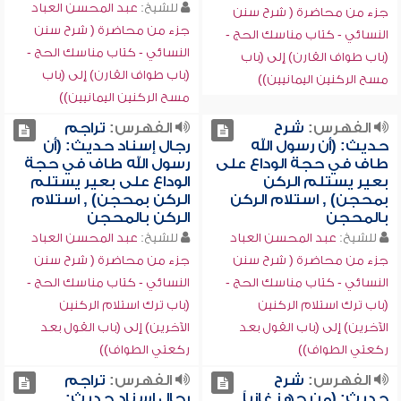
للشيخ:
عبد المحسن العباد
جزء من محاضرة ( شرح سنن
جزء من محاضرة ( شرح سنن
النسائي - كتاب مناسك الحج -
النسائي - كتاب مناسك الحج -
(باب طواف القارن) إلى (باب
(باب طواف القارن) إلى (باب
مسح الركنين اليمانيين))
مسح الركنين اليمانيين))
الفهرس:
شرح
الفهرس:
تراجم
حديث: (أن رسول الله
رجال إسناد حديث: (أن
طاف في حجة الوداع على
رسول الله طاف في حجة
بعير يستلم الركن
الوداع على بعير يستلم
بمحجن) , استلام الركن
الركن بمحجن) , استلام
بالمحجن
الركن بالمحجن
للشيخ:
عبد المحسن العباد
للشيخ:
عبد المحسن العباد
جزء من محاضرة ( شرح سنن
جزء من محاضرة ( شرح سنن
النسائي - كتاب مناسك الحج -
النسائي - كتاب مناسك الحج -
(باب ترك استلام الركنين
(باب ترك استلام الركنين
الآخرين) إلى (باب القول بعد
الآخرين) إلى (باب القول بعد
ركعتي الطواف))
ركعتي الطواف))
الفهرس:
شرح
الفهرس:
تراجم
حديث: (من جهز غازياً
رجال إسناد حديث: