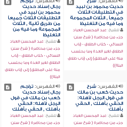
الفهرس:
شرح
الفهرس:
تراجم
حديث محمود بن لبيد
رجال إسناد حديث
في التطليقات الثلاث
محمود بن لبيد في
جميعاً , الثلاث المجموعة
التطليقات الثلاث جميعاً
وما فيه من التغليظ
من طريق ثانية , الثلاث
المجموعة وما فيه من
للشيخ:
عبد المحسن العباد
التغليظ
جزء من محاضرة ( شرح سنن
للشيخ:
عبد المحسن العباد
النسائي - كتاب الطلاق - (باب
جزء من محاضرة ( شرح سنن
الطلاق لغير العدة وما يحتسب
النسائي - كتاب الطلاق - (باب
منه على المطلق) إلى (باب طلاق
الطلاق لغير العدة وما يحتسب
البتة))
منه على المطلق) إلى (باب طلاق
البتة))
الفهرس:
شرح
الفهرس:
تراجم
حديث كعب بن مالك
رجال إسناد حديث
في قول الرجل لأهله:
كعب بن مالك في قول
الحقي بأهلك , الحقي
الرجل لأهله: الحقي
بأهلك
بأهلك , الحقي بأهلك
للشيخ:
عبد المحسن العباد
للشيخ:
عبد المحسن العباد
جزء من محاضرة ( شرح سنن
جزء من محاضرة ( شرح سنن