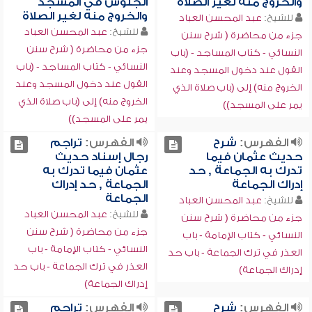
والخروج منه لغير الصلاة
الجلوس في المسجد
والخروج منه لغير الصلاة
للشيخ:
عبد المحسن العباد
للشيخ:
عبد المحسن العباد
جزء من محاضرة ( شرح سنن
جزء من محاضرة ( شرح سنن
النسائي - كتاب المساجد - (باب
النسائي - كتاب المساجد - (باب
القول عند دخول المسجد وعند
القول عند دخول المسجد وعند
الخروج منه) إلى (باب صلاة الذي
الخروج منه) إلى (باب صلاة الذي
يمر على المسجد))
يمر على المسجد))
الفهرس:
شرح
الفهرس:
تراجم
حديث عثمان فيما
رجال إسناد حديث
تدرك به الجماعة , حد
عثمان فيما تدرك به
إدراك الجماعة
الجماعة , حد إدراك
الجماعة
للشيخ:
عبد المحسن العباد
للشيخ:
عبد المحسن العباد
جزء من محاضرة ( شرح سنن
جزء من محاضرة ( شرح سنن
النسائي - كتاب الإمامة - باب
النسائي - كتاب الإمامة - باب
العذر في ترك الجماعة - باب حد
العذر في ترك الجماعة - باب حد
إدراك الجماعة)
إدراك الجماعة)
الفهرس:
شرح
الفهرس:
تراجم