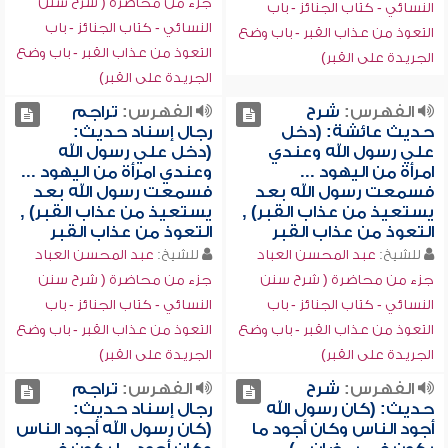
جزء من محاضرة ( شرح سنن
النسائي - كتاب الجنائز - باب
النسائي - كتاب الجنائز - باب
التعوذ من عذاب القبر - باب وضع
التعوذ من عذاب القبر - باب وضع
الجريدة على القبر)
الجريدة على القبر)
الفهرس:
شرح
الفهرس:
تراجم
حديث عائشة: (دخل
رجال إسناد حديث:
علي رسول الله وعندي
(دخل علي رسول الله
امرأة من اليهود ...
وعندي امرأة من اليهود ...
فسمعت رسول الله بعد
فسمعت رسول الله بعد
يستعيذ من عذاب القبر) ,
يستعيذ من عذاب القبر) ,
التعوذ من عذاب القبر
التعوذ من عذاب القبر
للشيخ:
عبد المحسن العباد
للشيخ:
عبد المحسن العباد
جزء من محاضرة ( شرح سنن
جزء من محاضرة ( شرح سنن
النسائي - كتاب الجنائز - باب
النسائي - كتاب الجنائز - باب
التعوذ من عذاب القبر - باب وضع
التعوذ من عذاب القبر - باب وضع
الجريدة على القبر)
الجريدة على القبر)
الفهرس:
شرح
الفهرس:
تراجم
حديث: (كان رسول الله
رجال إسناد حديث:
أجود الناس وكان أجود ما
(كان رسول الله أجود الناس