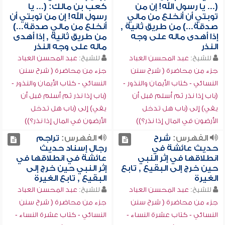
(... يا رسول الله! إن من
كعب بن مالك: (... يا
توبتي أن أنخلع من مالي
رسول الله! إن من توبتي أن
صدقة...) من طريق ثانية ,
أنخلع من مالي صدقة...)
إذا أهدى ماله على وجه
من طريق ثانية , إذا أهدى
النذر
ماله على وجه النذر
للشيخ:
عبد المحسن العباد
للشيخ:
عبد المحسن العباد
جزء من محاضرة ( شرح سنن
جزء من محاضرة ( شرح سنن
النسائي - كتاب الأيمان والنذور -
النسائي - كتاب الأيمان والنذور -
(باب إذا نذر ثم أسلم قبل أن
(باب إذا نذر ثم أسلم قبل أن
يفي) إلى (باب هل تدخل
يفي) إلى (باب هل تدخل
الأرضون في المال إذا نذر؟))
الأرضون في المال إذا نذر؟))
الفهرس:
شرح
الفهرس:
تراجم
حديث عائشة في
رجال إسناد حديث
انطلاقها في إثر النبي
عائشة في انطلاقها في
حين خرج إلى البقيع , تابع
إثر النبي حين خرج إلى
الغيرة
البقيع , تابع الغيرة
للشيخ:
عبد المحسن العباد
للشيخ:
عبد المحسن العباد
جزء من محاضرة ( شرح سنن
جزء من محاضرة ( شرح سنن
النسائي - كتاب عشرة النساء -
النسائي - كتاب عشرة النساء -