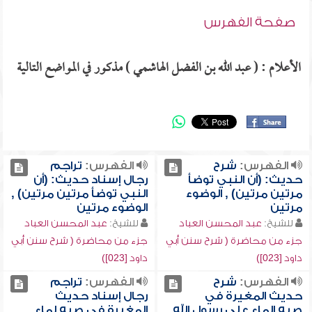
صفحة الفهرس
الأعلام : ( عبد الله بن الفضل الهاشمي ) مذكور في المواضع التالية
الفهرس:
شرح
الفهرس:
تراجم
حديث: (أن النبي توضأ
رجال إسناد حديث: (أن
مرتين مرتين) , الوضوء
النبي توضأ مرتين مرتين) ,
مرتين
الوضوء مرتين
للشيخ:
عبد المحسن العباد
للشيخ:
عبد المحسن العباد
جزء من محاضرة ( شرح سنن أبي
جزء من محاضرة ( شرح سنن أبي
داود [023])
داود [023])
الفهرس:
شرح
الفهرس:
تراجم
حديث المغيرة في
رجال إسناد حديث
صبه الماء على رسول الله
المغيرة في صبه لماء