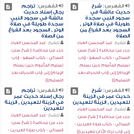
الفهرس:
شرح
الفهرس:
تراجم
حديث عائشة في
رجال إسناد حديث
سجود النبي سجدة
عائشة في سجود النبي
طويلة في صلاة الوتر ,
سجدة طويلة في صلاة
السجود بعد الفراغ من
الوتر , السجود بعد الفراغ
الصلاة
من الصلاة
للشيخ:
عبد المحسن العباد
للشيخ:
عبد المحسن العباد
جزء من محاضرة ( شرح سنن
جزء من محاضرة ( شرح سنن
النسائي - كتاب السهو - (باب
النسائي - كتاب السهو - (باب
تسليم المأموم حين يسلم
تسليم المأموم حين يسلم
الإمام) إلى (باب الانحراف بعد
الإمام) إلى (باب الانحراف بعد
التسليم))
التسليم))
الفهرس:
شرح
الفهرس:
تراجم
حديث عمر في الزينة
رجال إسناد حديث عمر
للعيدين , الزينة للعيدين
في الزينة للعيدين , الزينة
للعيدين
للشيخ:
عبد المحسن العباد
للشيخ:
عبد المحسن العباد
جزء من محاضرة ( شرح سنن
جزء من محاضرة ( شرح سنن
النسائي - كتاب صلاة العيدين -
النسائي - كتاب صلاة العيدين -
إلى (باب ترك الأذان للعيدين))