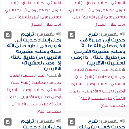
النسائي - كتاب الطلاق - (باب
النسائي - كتاب الطلاق - (باب
تأويل قوله عز وجل (يا أيها النبي
تأويل قوله عز وجل (يا أيها النبي
لم تحرم ما أحل الله لك) ) إلى
لم تحرم ما أحل الله لك) ) إلى
(باب طلاق العبد))
(باب طلاق العبد))
الفهرس:
شرح
الفهرس:
تراجم
حديث أبي هريرة في
رجال إسناد حديث أبي
إنذاره صلى الله عليه
هريرة في إنذاره صلى الله
وسلم عشيرته الأقربين
عليه وسلم عشيرته
من طريق ثالثة , إذا أوصى
الأقربين من طريق ثالثة ,
لعشيرته الأقربين
إذا أوصى لعشيرته
الأقربين
للشيخ:
عبد المحسن العباد
للشيخ:
عبد المحسن العباد
جزء من محاضرة ( شرح سنن
جزء من محاضرة ( شرح سنن
النسائي - كتاب الوصايا - باب إذا
النسائي - كتاب الوصايا - باب إذا
أوصى لعشيرته الأقربين - إذا مات
أوصى لعشيرته الأقربين - إذا مات
الفجأة هل يستحب لأهله أن
الفجأة هل يستحب لأهله أن
يتصدقوا عنه)
يتصدقوا عنه)
الفهرس:
شرح
الفهرس:
تراجم
حديث كعب بن مالك:
رجال إسناد حديث