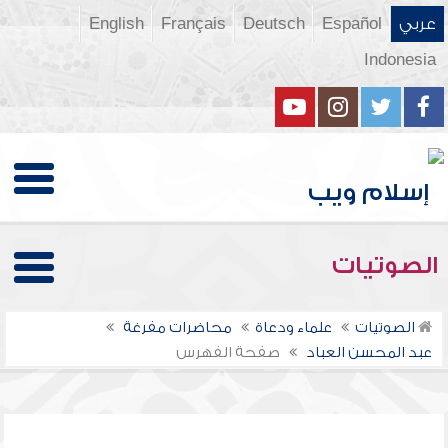
عربي
Español
Deutsch
Français
English
Indonesia
الصوتيات
الصوتيات
علماء ودعاة
محاضرات مفرغة
عبد المحسن العباد
صفحة الفهرس