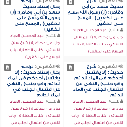
الفهرس:
شرح
الفهرس:
تراجم
حديث سعد بن أبي
رجال إسناد حديث
وقاص: (أن رسول الله مسح
سعد بن أبي وقاص: (أن
على الخفين) , المسح
رسول الله مسح على
على الخفين
الخفين) , المسح على
الخفين
للشيخ:
عبد المحسن العباد
للشيخ:
عبد المحسن العباد
جزء من محاضرة ( شرح سنن
جزء من محاضرة ( شرح سنن
النسائي - كتاب الطهارة - باب
النسائي - كتاب الطهارة - باب
المسح على الخفين)
المسح على الخفين)
الفهرس:
شرح
الفهرس:
تراجم
حديث: (لا يغتسل
رجال إسناد حديث: (لا
أحدكم في الماء الدائم
يغتسل أحدكم في الماء
وهو جنب) , النهي عن
الدائم وهو جنب) , النهي
اغتسال الجنب في الماء
عن اغتسال الجنب في
الدائم
الماء الدائم
للشيخ:
عبد المحسن العباد
للشيخ:
عبد المحسن العباد
جزء من محاضرة ( شرح سنن
جزء من محاضرة ( شرح سنن
النسائي - كتاب الطهارة - (باب
النسائي - كتاب الطهارة - (باب
النهي عن اغتسال الجنب في
النهي عن اغتسال الجنب في