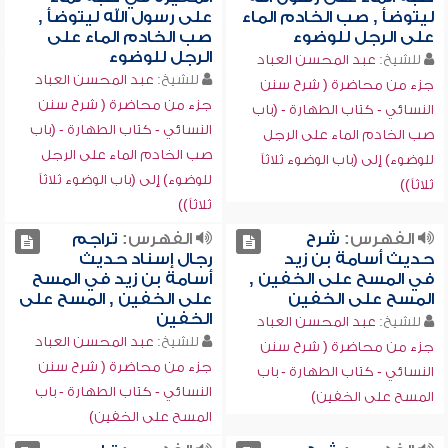
ليتوضأ , صب الخادم الماء
على رسول الله ليتوضأ ,
على الرجل للوضوء
صب الخادم الماء على
الرجل للوضوء
للشيخ:
عبد المحسن العباد
للشيخ:
عبد المحسن العباد
جزء من محاضرة ( شرح سنن
جزء من محاضرة ( شرح سنن
النسائي - كتاب الطهارة - (باب
النسائي - كتاب الطهارة - (باب
صب الخادم الماء على الرجل
صب الخادم الماء على الرجل
للوضوء) إلى (باب الوضوء ثلاثاً
للوضوء) إلى (باب الوضوء ثلاثاً
ثلاثاً))
ثلاثاً))
الفهرس:
شرح
الفهرس:
تراجم
حديث أسامة بن زيد
رجال إسناد حديث
في المسح على الخفين ,
أسامة بن زيد في المسح
المسح على الخفين
على الخفين , المسح على
الخفين
للشيخ:
عبد المحسن العباد
للشيخ:
عبد المحسن العباد
جزء من محاضرة ( شرح سنن
جزء من محاضرة ( شرح سنن
النسائي - كتاب الطهارة - باب
النسائي - كتاب الطهارة - باب
المسح على الخفين)
المسح على الخفين)