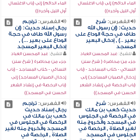
الماء الدائم) إلى (باب الاغتسال
الماء الدائم) إلى (باب الاغتسال
أول الليل وآخره))
أول الليل وآخره))
الفهرس:
شرح
الفهرس:
تراجم
حديث: (إن رسول الله
رجال إسناد حديث: (إن
طاف في حجة الوداع على
رسول الله طاف في حجة
بعير ..) , إدخال البعير
الوداع على بعير ...) ,
المسجد
إدخال البعير المسجد
للشيخ:
عبد المحسن العباد
للشيخ:
عبد المحسن العباد
جزء من محاضرة ( شرح سنن
جزء من محاضرة ( شرح سنن
النسائي - كتاب المساجد - (باب
النسائي - كتاب المساجد - (باب
إدخال الصبيان المساجد) إلى
إدخال الصبيان المساجد) إلى
(باب الرخصة في إنشاد الشعر
(باب الرخصة في إنشاد الشعر
الحسن في المسجد))
الحسن في المسجد))
الفهرس:
شرح
الفهرس:
تراجم
حديث كعب بن مالك
رجال إسناد حديث
في الرخصة في الجلوس
كعب بن مالك في
في المسجد والخروج منه
الرخصة في الجلوس في
لغير الصلاة , الرخصة في
المسجد والخروج منه لغير
الجلوس في المسجد
الصلاة , الرخصة في