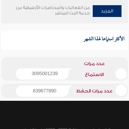
من الفعاليات والمحاضرات الأرشيفية من
المزيد
خدمة البث المباشر
الأكثر استماعا لهذا الشهر
عدد مرات
3095001239
الاستماع
عدد مرات الحفظ
839677890