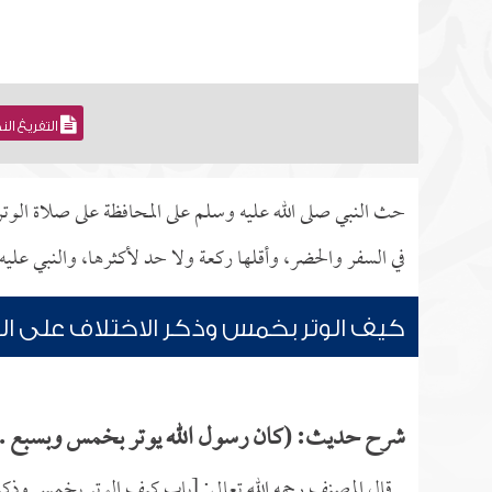
التفريغ ال
حث النبي صلى الله عليه وسلم على المحافظة على صلاة الوتر 
في السفر والحضر، وأقلها ركعة ولا حد لأكثرها، والنبي علي
كيف الوتر بخمس وذكر الاختلاف على ا
شرح حديث: (كان رسول الله يوتر بخمس وبسبع ..
قال المصنف رحمه الله تعالى: [باب كيف الوتر بخمس وذكر