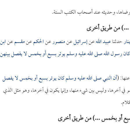
وأرضاها، وحديثه عند أصحاب الكتب الستة.
...) من طريق أخرى
نار
حدثنا
عبيد الله
عن
إسرائيل
عن
منصور
عن
الحكم
عن
مقسم
عن
ابن
كان رسول الله صلى الله عليه وسلم يوتر بسبع أو بخمس لا يفصل بينهن
نها: (
أن النبي صلى الله عليه وسلم كان يوتر بسبع أو بخمس لا يفصل
 هو في آخرها، وليس بين شيء منها، وإنما يكون في آخرها، وهو مثل الذي
كلام.
سبع أو بخمس ...) من طريق أخرى