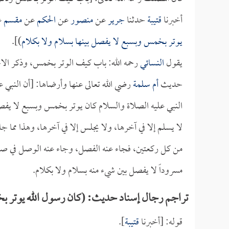
أخبرنا
قتيبة
حدثنا
جرير
عن
منصور
عن
الحكم
عن
مقسم
ع
يوتر بخمس وبسبع لا يفصل بينها بسلام ولا بكلام
)].
يقول
النسائي
رحمه الله: باب كيف الوتر بخمس، وذكر الا
حديث
أم سلمة
رضي الله تعالى عنها وأرضاها: [أن النبي
النبي عليه الصلاة والسلام كان يوتر بخمس وبسبع لا يفص
لا يسلم إلا في آخرها، ولا يجلس إلا في آخرها، وهذا مما ج
من كل ركعتين، فجاء عنه الفصل، وجاء عنه الوصل في صلاة 
مسروداً لا يفصل بين شيء منه بسلام ولا بكلام.
تراجم رجال إسناد حديث: (كان رسول الله يوتر ب
قوله: [أخبرنا
قتيبة
].