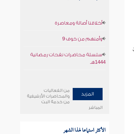
أخلاقنا أصالة ومعاصرة
وأمنهم من خوف 9
سلسلة محاضرات نفحات رمضانية
1444هـ
من الفعاليات
المزيد
والمحاضرات الأرشيفية
من خدمة البث
المباشر
الأكثر استماعا لهذا الشهر