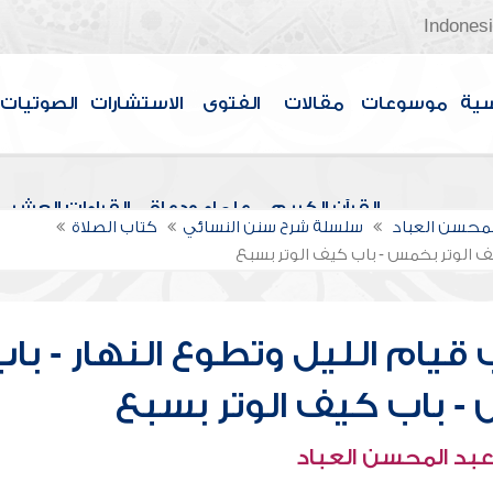
Indones
سية
موسوعات
مقالات
الفتوى
الاستشارات
الصوتيات
القرآن الكريم
علماء ودعاة
القراءات العشر
لمحسن العباد
سلسلة شرح سنن النسائي
كتاب الصلاة
يف الوتر بخمس - باب كيف الوتر بسبع
قيام الليل وتطوع النهار - باب
- باب كيف الوتر بسبع
عبد المحسن العباد