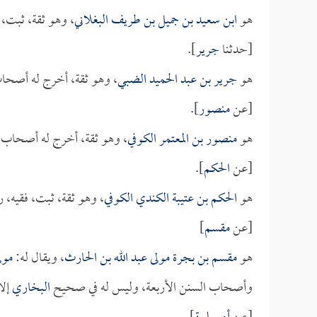
هو
ابن سعيد بن جميل بن طريف البغلاني
، وهو ثقة، ثبت،
[حدثنا
جرير
].
هو
جرير بن عبد الحميد الضبي
، وهو ثقة، أخرج له أصحاب
[عن
منصور
].
هو
منصور بن المعتمر الكوفي
، وهو ثقة، أخرج له أصحاب ا
[عن
الحكم
].
هو
الحكم بن عتيبة الكندي الكوفي
، وهو ثقة، ثبت، فقيه،
[عن
مقسم
]
هو
مقسم بن بجرة مولى عبد الله بن الحارث
، ويقال له:
مول
وأصحاب السنن الأربعة، وليس له في صحيح
البخاري
إلا