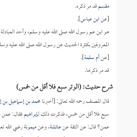
مقسم
قد مر ذكره.
[عن
ابن عباس
].
هو ابن عم رسول الله صلى الله عليه وسلم، وأحد العبادلة
المعروفين بكثرة الحديث عن رسول الله صلى الله عليه وسل
[عن
أم سلمة
].
قد مر ذكرها.
شرح حديث: (الوتر سبع فلا أقل من خمس)
قال المصنف رحمه الله تعالى: [أخبرنا
محمد بن إسماعيل بن إ
سبع فلا أقل من خمس، فذكرت ذلك لـ
إبراهيم
فقال: عمن ذ
عمن؟ قال: عن الثقة عن
عائشة
، وعن
ميمونة
رضي الله تعال