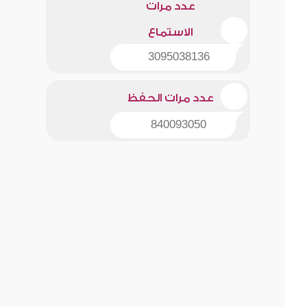
عدد مرات
الاستماع
3095038136
عدد مرات الحفظ
840093050