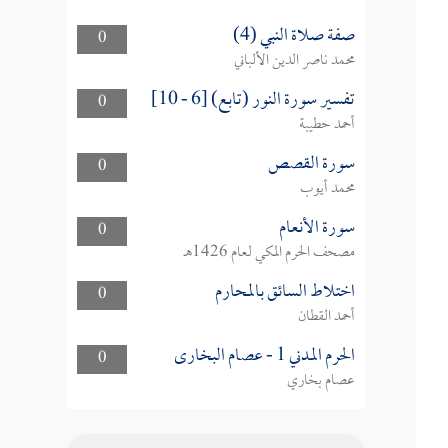
صفة صلاة النبي (4)
0
محمد ناصر الدين الألباني
تفسير سورة النور (تابع) [6 - 10]
0
أحمد حطيبة
سورة القصص
0
محمد أيوب
سورة الأنعام
0
مصحف الحرم المكي لعام 1426هـ
اختلاط السائق بالمحارم
0
أحمد القطان
الحرم المدني 1 - عصام البخارى
0
عصام بخاري