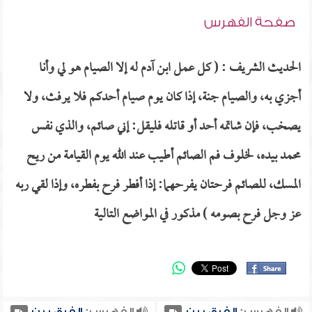
صفحة الفهرس
الحديث الشريف : ( كل عمل ابن آدم له إلا الصيام هو لي وأنا
أجزي به، والصيام جنة، إذا كان يوم صيام أحدكم فلا يرفث، ولا
يصخب، فإن شاتمه أحد أو قاتله فليقل: إني صائم، والذي نفس
محمد بيده، لخلوف فم الصائم أطيب عند الله يوم القيامة من ريح
المسك، للصائم فرحتان يفرحهما: إذا أفطر فرح بفطره، وإذا لقي ربه
عز وجل فرح بصومه ) مذكور في المواضع التالية