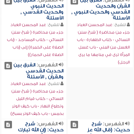
الفهرس:
الفرق بين
الفهرس:
الفرق بين
القرآن والحديث
الحديث النبوي
القدسي والحديث النبوي ,
والحديث القدسي ,
الأسئلة
الأسئلة
للشيخ:
عبد المحسن العباد
للشيخ:
عبد المحسن العباد
جزء من محاضرة ( شرح سنن
جزء من محاضرة ( شرح سنن
النسائي - كتاب الطهارة - باب
النسائي - كتاب المساجد - (باب
الغسل من المني - باب غسل
الصلاة على الخمرة) إلى (باب
المرأة ترى في منامها ما يرى
الصلاة على الحمار))
الرجل)
الفهرس:
الفرق بين
الحديث القدسي
والقرآن , الأسئلة
للشيخ:
عبد المحسن العباد
جزء من محاضرة ( شرح سنن
النسائي - كتاب قيام الليل
وتطوع النهار - باب كيف الوتر
بخمس - باب كيف الوتر بسبع)
الفهرس:
شرح
الفهرس:
شرح
حديث: (قال الله عز
حديث: (إن الله تبارك