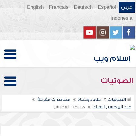
عربي
Español
Deutsch
Français
English
Indonesia
الصوتيات
الصوتيات
علماء ودعاة
محاضرات مفرغة
عبد المحسن العباد
صفحة الفهرس