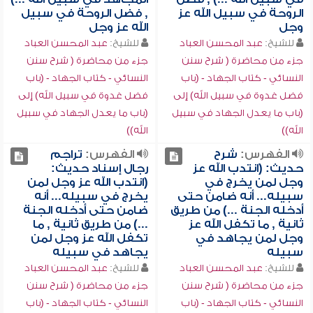
الروحة في سبيل الله عز
, فضل الروحة في سبيل
وجل
الله عز وجل
للشيخ:
عبد المحسن العباد
للشيخ:
عبد المحسن العباد
جزء من محاضرة ( شرح سنن
جزء من محاضرة ( شرح سنن
النسائي - كتاب الجهاد - (باب
النسائي - كتاب الجهاد - (باب
فضل غدوة في سبيل الله) إلى
فضل غدوة في سبيل الله) إلى
(باب ما يعدل الجهاد في سبيل
(باب ما يعدل الجهاد في سبيل
الله))
الله))
الفهرس:
شرح
الفهرس:
تراجم
حديث: (انتدب الله عز
رجال إسناد حديث:
وجل لمن يخرج في
(انتدب الله عز وجل لمن
سبيله... أنه ضامن حتى
يخرج في سبيله... أنه
أدخله الجنة ...) من طريق
ضامن حتى أدخله الجنة
ثانية , ما تكفل الله عز
...) من طريق ثانية , ما
وجل لمن يجاهد في
تكفل الله عز وجل لمن
سبيله
يجاهد في سبيله
للشيخ:
عبد المحسن العباد
للشيخ:
عبد المحسن العباد
جزء من محاضرة ( شرح سنن
جزء من محاضرة ( شرح سنن
النسائي - كتاب الجهاد - (باب
النسائي - كتاب الجهاد - (باب