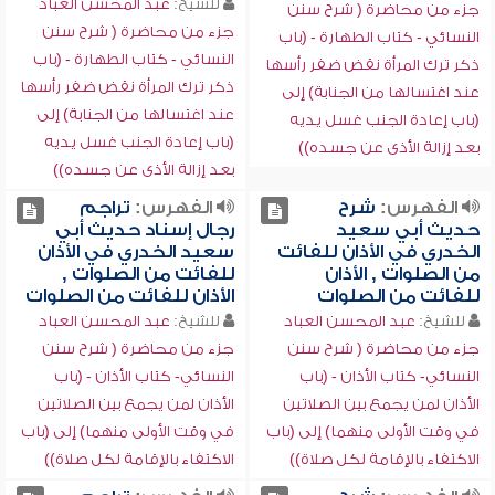
للشيخ:
عبد المحسن العباد
جزء من محاضرة ( شرح سنن
جزء من محاضرة ( شرح سنن
النسائي - كتاب الطهارة - (باب
النسائي - كتاب الطهارة - (باب
ذكر ترك المرأة نقض ضفر رأسها
ذكر ترك المرأة نقض ضفر رأسها
عند اغتسالها من الجنابة) إلى
عند اغتسالها من الجنابة) إلى
(باب إعادة الجنب غسل يديه
(باب إعادة الجنب غسل يديه
بعد إزالة الأذى عن جسده))
بعد إزالة الأذى عن جسده))
الفهرس:
شرح
الفهرس:
تراجم
حديث أبي سعيد
رجال إسناد حديث أبي
الخدري في الأذان للفائت
سعيد الخدري في الأذان
من الصلوات , الأذان
للفائت من الصلوات ,
للفائت من الصلوات
الأذان للفائت من الصلوات
للشيخ:
عبد المحسن العباد
للشيخ:
عبد المحسن العباد
جزء من محاضرة ( شرح سنن
جزء من محاضرة ( شرح سنن
النسائي- كتاب الأذان - (باب
النسائي- كتاب الأذان - (باب
الأذان لمن يجمع بين الصلاتين
الأذان لمن يجمع بين الصلاتين
في وقت الأولى منهما) إلى (باب
في وقت الأولى منهما) إلى (باب
الاكتفاء بالإقامة لكل صلاة))
الاكتفاء بالإقامة لكل صلاة))