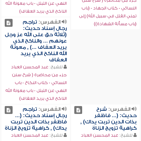
جزء من محاضرة ( شرح سنن
النهي عن التبتل - باب معونة الله
النسائي - كتاب الجهاد - (باب
الناكح الذي يريد العفاف)
تمني القتل في سبيل الله) إلى
الفهرس:
تراجم
(باب مسألة الشهادة))
رجال إسناد حديث:
(ثلاثة حق على الله عز وجل
عونهم ... والناكح الذي
يريد العفاف ...) , معونة
الله الناكح الذي يريد
العفاف
للشيخ:
عبد المحسن العباد
جزء من محاضرة ( شرح سنن
النسائي - كتاب النكاح - باب
النهي عن التبتل - باب معونة الله
الناكح الذي يريد العفاف)
الفهرس:
شرح
الفهرس:
تراجم
حديث: (... فاظفر
رجال إسناد حديث: (...
بذات الدين تربت يداك) ,
فاظفر بذات الدين تربت
كراهية تزويج الزناة
يداك) , كراهية تزويج الزناة
للشيخ:
عبد المحسن العباد
للشيخ:
عبد المحسن العباد