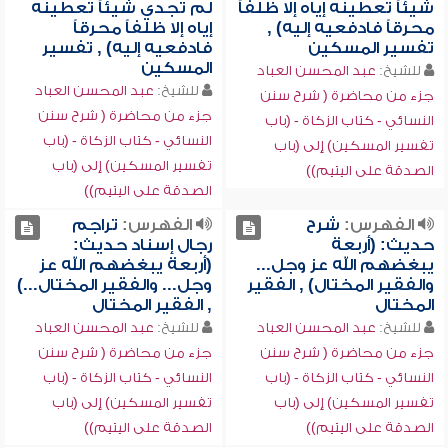
شيئاً تعطينه إياه إلا ظلفاً
لم تجدي شيئاً تعطينه
محرقاً فادفعيه إليه) ,
إياه إلا ظلفاً محرقاً
تفسير المسكين
فادفعيه إليه) , تفسير
المسكين
للشيخ:
عبد المحسن العباد
للشيخ:
عبد المحسن العباد
جزء من محاضرة ( شرح سنن
جزء من محاضرة ( شرح سنن
النسائي - كتاب الزكاة - (باب
النسائي - كتاب الزكاة - (باب
تفسير المسكين) إلى (باب
تفسير المسكين) إلى (باب
الصدقة على اليتيم))
الصدقة على اليتيم))
الفهرس:
شرح
الفهرس:
تراجم
حديث: (أربعة
رجال إسناد حديث:
يبغضهم الله عز وجل...
(أربعة يبغضهم الله عز
والفقير المختال) , الفقير
وجل... والفقير المختال...)
المختال
, الفقير المختال
للشيخ:
عبد المحسن العباد
للشيخ:
عبد المحسن العباد
جزء من محاضرة ( شرح سنن
جزء من محاضرة ( شرح سنن
النسائي - كتاب الزكاة - (باب
النسائي - كتاب الزكاة - (باب
تفسير المسكين) إلى (باب
تفسير المسكين) إلى (باب
الصدقة على اليتيم))
الصدقة على اليتيم))