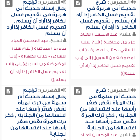
الفهرس:
شرح
الفهرس:
تراجم
حديث أبي هريرة في
رجال إسناد حديث أبي
تقديم غسل الكافر إذا أراد
هريرة في تقديم غسل
أن يسلم , تقديم غسل
الكافر إذا أراد أن يسلم ,
الكافر إذا أراد أن يسلم
تقديم غسل الكافر إذا أراد
أن يسلم
للشيخ:
عبد المحسن العباد
للشيخ:
عبد المحسن العباد
جزء من محاضرة ( شرح سنن
جزء من محاضرة ( شرح سنن
النسائي - كتاب الطهارة - (باب
النسائي - كتاب الطهارة - (باب
المضمضة من السويق) إلى (باب
المضمضة من السويق) إلى (باب
تقديم غسل الكافر إذا أراد أن
تقديم غسل الكافر إذا أراد أن
يسلم))
يسلم))
الفهرس:
شرح
الفهرس:
تراجم
حديث أم سلمة في
رجال إسناد حديث أم
ترك المرأة نقض ضفر
سلمة في ترك المرأة
رأسها عند اغتسالها من
نقض ضفر رأسها عند
الجنابة , ذكر ترك المرأة
اغتسالها من الجنابة , ذكر
نقض ضفر رأسها عند
ترك المرأة نقض ضفر
اغتسالها من الجنابة
رأسها عند اغتسالها من
الجنابة
للشيخ:
عبد المحسن العباد