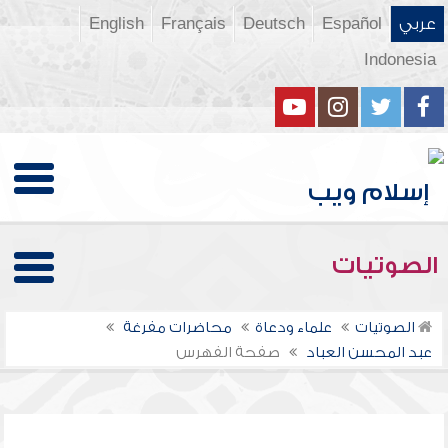
عربي
Español
Deutsch
Français
English
Indonesia
الصوتيات
الصوتيات
علماء ودعاة
محاضرات مفرغة
عبد المحسن العباد
صفحة الفهرس