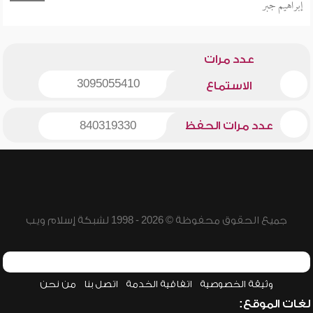
إبراهيم جبر
عدد مرات
3095055410
الاستماع
عدد مرات الحفظ
840319330
جميع الحقوق محفوظة © 2026 - 1998 لشبكة إسلام ويب
وثيقة الخصوصية
اتفاقية الخدمة
اتصل بنا
من نحن
لغات الموقع: