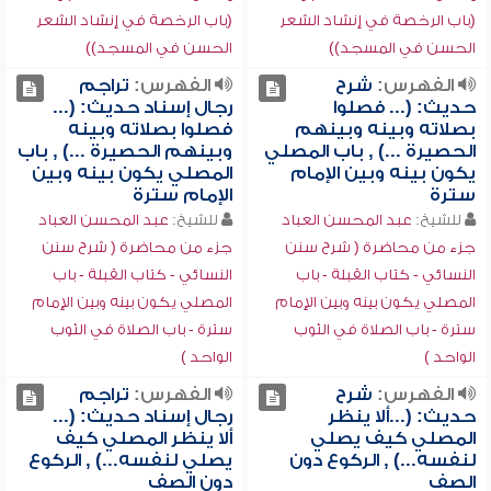
(باب الرخصة في إنشاد الشعر
(باب الرخصة في إنشاد الشعر
الحسن في المسجد))
الحسن في المسجد))
الفهرس:
شرح
الفهرس:
تراجم
حديث: (... فصلوا
رجال إسناد حديث: (...
بصلاته وبينه وبينهم
فصلوا بصلاته وبينه
الحصيرة ...) , باب المصلي
وبينهم الحصيرة ...) , باب
يكون بينه وبين الإمام
المصلي يكون بينه وبين
سترة
الإمام سترة
للشيخ:
عبد المحسن العباد
للشيخ:
عبد المحسن العباد
جزء من محاضرة ( شرح سنن
جزء من محاضرة ( شرح سنن
النسائي - كتاب القبلة - باب
النسائي - كتاب القبلة - باب
المصلي يكون بينه وبين الإمام
المصلي يكون بينه وبين الإمام
سترة - باب الصلاة في الثوب
سترة - باب الصلاة في الثوب
الواحد )
الواحد )
الفهرس:
شرح
الفهرس:
تراجم
حديث: (...ألا ينظر
رجال إسناد حديث: (...
المصلي كيف يصلي
ألا ينظر المصلي كيف
لنفسه...) , الركوع دون
يصلي لنفسه...) , الركوع
الصف
دون الصف