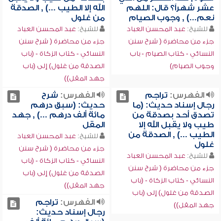
عشر شهراً؟ قال: اللهم
الله إلا الطيب ...) , الصدقة
نعم...) , وجوب الصيام
من غلول
للشيخ:
عبد المحسن العباد
للشيخ:
عبد المحسن العباد
جزء من محاضرة ( شرح سنن
جزء من محاضرة ( شرح سنن
النسائي - كتاب الصيام - باب
النسائي - كتاب الزكاة - (باب
وجوب الصيام)
الصدقة من غلول) إلى (باب
جهد المقل))
الفهرس:
تراجم
الفهرس:
شرح
رجال إسناد حديث: (ما
حديث: (سبق درهم
تصدق أحد بصدقة من
مائة ألف درهم ...) , جهد
طيب ولا يقبل الله إلا
المقل
الطيب ...) , الصدقة من
للشيخ:
عبد المحسن العباد
غلول
جزء من محاضرة ( شرح سنن
للشيخ:
عبد المحسن العباد
النسائي - كتاب الزكاة - (باب
جزء من محاضرة ( شرح سنن
الصدقة من غلول) إلى (باب
النسائي - كتاب الزكاة - (باب
جهد المقل))
الصدقة من غلول) إلى (باب
الفهرس:
تراجم
جهد المقل))
رجال إسناد حديث: