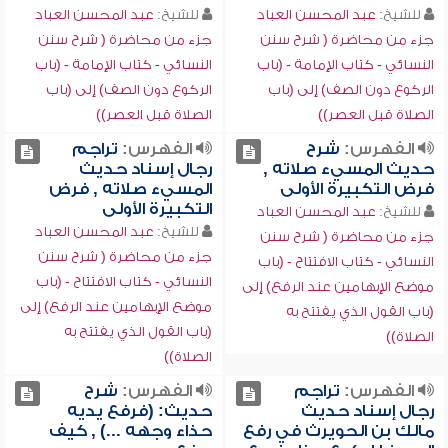
للشيخ:
عبد المحسن العباد
للشيخ:
عبد المحسن العباد
جزء من محاضرة ( شرح سنن
جزء من محاضرة ( شرح سنن
النسائي - كتاب الإمامة - (باب
النسائي - كتاب الإمامة - (باب
الركوع دون الصف) إلى (باب
الركوع دون الصف) إلى (باب
الصلاة قبل العصر))
الصلاة قبل العصر))
الفهرس:
شرح
الفهرس:
تراجم
حديث المسيء صلاته ,
رجال إسناد حديث
فرض التكبيرة الأولى
المسيء صلاته , فرض
التكبيرة الأولى
للشيخ:
عبد المحسن العباد
للشيخ:
عبد المحسن العباد
جزء من محاضرة ( شرح سنن
جزء من محاضرة ( شرح سنن
النسائي - كتاب الافتتاح - (باب
النسائي - كتاب الافتتاح - (باب
موضع الإبهامين عند الرفع) إلى
موضع الإبهامين عند الرفع) إلى
(باب القول الذي يفتتح به
(باب القول الذي يفتتح به
الصلاة))
الصلاة))
الفهرس:
تراجم
الفهرس:
شرح
رجال إسناد حديث
حديث: (فرفع يديه
مالك بن الحويرث في رفع
حذاء وجهه ...) , كيف