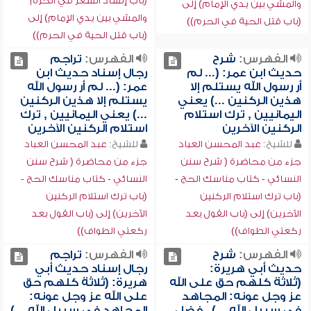
(باب إنشاد الشعر في الحرم
والمشي بين يدي الإمام) إلى
والمشي بين يدي الإمام) إلى
(باب قتل الحية في الحرم))
(باب قتل الحية في الحرم))
الفهرس:
شرح
الفهرس:
تراجم
حديث ابن عمر: (... لم
رجال إسناد حديث ابن
أر رسول الله يستلم إلا
عمر: (... لم أر رسول الله
هذين الركنين ...) يعني
يستلم إلا هذين الركنين
اليمانيين , ترك استلام
...) يعني اليمانيين , ترك
الركنين الآخرين
استلام الركنين الآخرين
للشيخ:
عبد المحسن العباد
للشيخ:
عبد المحسن العباد
جزء من محاضرة ( شرح سنن
جزء من محاضرة ( شرح سنن
النسائي - كتاب مناسك الحج -
النسائي - كتاب مناسك الحج -
(باب ترك استلام الركنين
(باب ترك استلام الركنين
الآخرين) إلى (باب القول بعد
الآخرين) إلى (باب القول بعد
ركعتي الطواف))
ركعتي الطواف))
الفهرس:
شرح
الفهرس:
تراجم
حديث أبي هريرة:
رجال إسناد حديث أبي
(ثلاثة كلهم حق على الله
هريرة: (ثلاثة كلهم حق
عز وجل عونه: المجاهد
على الله عز وجل عونه:
في سبيل الله ...) , فضل
المجاهد في سبيل الله ...)