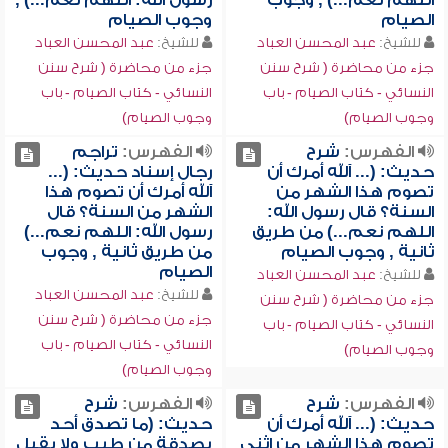
اللهم نعم...) , وجوب
رسول الله: اللهم نعم...) ,
الصيام
وجوب الصيام
للشيخ:
عبد المحسن العباد
للشيخ:
عبد المحسن العباد
جزء من محاضرة ( شرح سنن
جزء من محاضرة ( شرح سنن
النسائي - كتاب الصيام - باب
النسائي - كتاب الصيام - باب
وجوب الصيام)
وجوب الصيام)
الفهرس:
شرح
الفهرس:
تراجم
حديث: (... آلله أمرك أن
رجال إسناد حديث: (...
تصوم هذا الشهر من
آلله أمرك أن تصوم هذا
السنة؟ قال رسول الله:
الشهر من السنة؟ قال
اللهم نعم...) من طريق
رسول الله: اللهم نعم...)
ثانية , وجوب الصيام
من طريق ثانية , وجوب
الصيام
للشيخ:
عبد المحسن العباد
للشيخ:
عبد المحسن العباد
جزء من محاضرة ( شرح سنن
جزء من محاضرة ( شرح سنن
النسائي - كتاب الصيام - باب
النسائي - كتاب الصيام - باب
وجوب الصيام)
وجوب الصيام)
الفهرس:
شرح
الفهرس:
شرح
حديث: (... آلله أمرك أن
حديث: (ما تصدق أحد
تصوم هذا الشهر من اثني
بصدقة من طيب ولا يقبل