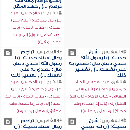
(سبق درهم مائة ألف
درهم ...) , جهد المقل
للشيخ:
عبد المحسن العباد
جزء من محاضرة ( شرح سنن
النسائي - كتاب الزكاة - (باب
الصدقة من غلول) إلى (باب
جهد المقل))
الفهرس:
شرح
الفهرس:
تراجم
حديث: (يا رسول الله!
رجال إسناد حديث: (يا
عندي دينار، قال: تصدق به
رسول الله! عندي دينار،
على نفسك...) , تفسير
قال: تصدق به على
ذلك
نفسك...) , تفسير ذلك
للشيخ:
عبد المحسن العباد
للشيخ:
عبد المحسن العباد
جزء من محاضرة ( شرح سنن
جزء من محاضرة ( شرح سنن
النسائي - كتاب الزكاة - (باب اليد
النسائي - كتاب الزكاة - (باب اليد
العليا) إلى (باب إذا تصدق وهو
العليا) إلى (باب إذا تصدق وهو
محتاج إليه، هل يرد عليه))
محتاج إليه، هل يرد عليه))
الفهرس:
شرح
الفهرس:
تراجم
حديث: (إن لم تجدي
رجال إسناد حديث: (إن