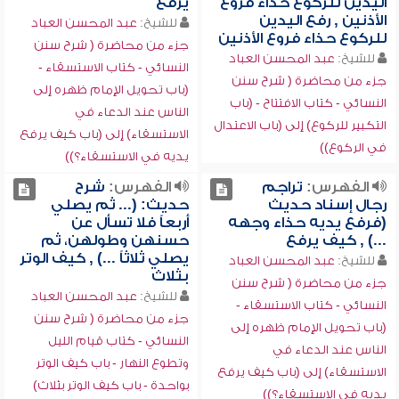
اليدين للركوع حذاء فروع
يرفع
الأذنين , رفع اليدين
للشيخ:
عبد المحسن العباد
للركوع حذاء فروع الأذنين
جزء من محاضرة ( شرح سنن
للشيخ:
عبد المحسن العباد
النسائي - كتاب الاستسقاء -
جزء من محاضرة ( شرح سنن
(باب تحويل الإمام ظهره إلى
النسائي - كتاب الافتتاح - (باب
الناس عند الدعاء في
التكبير للركوع) إلى (باب الاعتدال
الاستسقاء) إلى (باب كيف يرفع
في الركوع))
يديه في الاستسقاء؟))
الفهرس:
تراجم
الفهرس:
شرح
رجال إسناد حديث
حديث: (... ثم يصلي
(فرفع يديه حذاء وجهه
أربعاً فلا تسأل عن
...) , كيف يرفع
حسنهن وطولهن، ثم
يصلي ثلاثاً ...) , كيف الوتر
للشيخ:
عبد المحسن العباد
بثلاث
جزء من محاضرة ( شرح سنن
للشيخ:
عبد المحسن العباد
النسائي - كتاب الاستسقاء -
جزء من محاضرة ( شرح سنن
(باب تحويل الإمام ظهره إلى
النسائي - كتاب قيام الليل
الناس عند الدعاء في
وتطوع النهار - باب كيف الوتر
الاستسقاء) إلى (باب كيف يرفع
بواحدة - باب كيف الوتر بثلاث)
يديه في الاستسقاء؟))