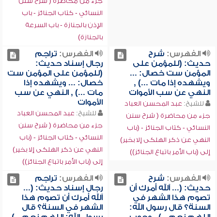
جزء من محاضرة ( شرح سنن
النسائي - كتاب الجنائز - باب
الإذن بالجنازة - باب السرعة
بالجنازة)
الفهرس:
شرح
الفهرس:
تراجم
حديث: (للمؤمن على
رجال إسناد حديث:
المؤمن ست خصال: ...
(للمؤمن على المؤمن ست
ويشهده إذا مات ...) ,
خصال: ... ويشهده إذا
النهي عن سب الأموات
مات ...) , النهي عن سب
الأموات
للشيخ:
عبد المحسن العباد
للشيخ:
عبد المحسن العباد
جزء من محاضرة ( شرح سنن
جزء من محاضرة ( شرح سنن
النسائي - كتاب الجنائز - (باب
النسائي - كتاب الجنائز - (باب
النهي عن ذكر الهلكى إلا بخير)
النهي عن ذكر الهلكى إلا بخير)
إلى (باب الأمر باتباع الجنائز))
إلى (باب الأمر باتباع الجنائز))
الفهرس:
شرح
الفهرس:
تراجم
حديث: (... آلله أمرك أن
رجال إسناد حديث: (...
تصوم هذا الشهر في
آلله أمرك أن تصوم هذا
السنة؟ قال رسول الله:
الشهر في السنة؟ قال