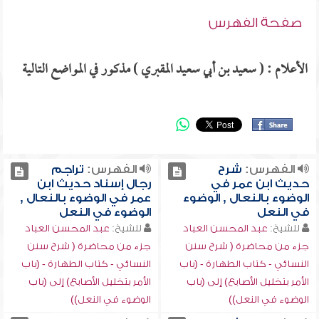
صفحة الفهرس
الأعلام : ( سعيد بن أبي سعيد المقبري ) مذكور في المواضع التالية
الفهرس:
شرح
الفهرس:
تراجم
حديث ابن عمر في
رجال إسناد حديث ابن
الوضوء بالنعال , الوضوء
عمر في الوضوء بالنعال ,
في النعل
الوضوء في النعل
للشيخ:
عبد المحسن العباد
للشيخ:
عبد المحسن العباد
جزء من محاضرة ( شرح سنن
جزء من محاضرة ( شرح سنن
النسائي - كتاب الطهارة - (باب
النسائي - كتاب الطهارة - (باب
الأمر بتخليل الأصابع) إلى (باب
الأمر بتخليل الأصابع) إلى (باب
الوضوء في النعل))
الوضوء في النعل))