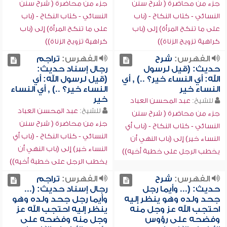
جزء من محاضرة ( شرح سنن
جزء من محاضرة ( شرح سنن
النسائي - كتاب النكاح - (باب
النسائي - كتاب النكاح - (باب
على ما تنكح المرأة) إلى (باب
على ما تنكح المرأة) إلى (باب
كراهية تزويج الزناة))
كراهية تزويج الزناة))
الفهرس:
شرح
الفهرس:
تراجم
حديث: (قيل لرسول
رجال إسناد حديث:
الله: أي النساء خير؟ ..) , أي
(قيل لرسول الله: أي
النساء خير
النساء خير؟ ..) , أي النساء
خير
للشيخ:
عبد المحسن العباد
للشيخ:
عبد المحسن العباد
جزء من محاضرة ( شرح سنن
جزء من محاضرة ( شرح سنن
النسائي - كتاب النكاح - (باب أي
النسائي - كتاب النكاح - (باب أي
النساء خير) إلى (باب النهي أن
النساء خير) إلى (باب النهي أن
يخطب الرجل على خطبة أخيه))
يخطب الرجل على خطبة أخيه))
الفهرس:
شرح
الفهرس:
تراجم
حديث: (... وأيما رجل
رجال إسناد حديث: (...
جحد ولده وهو ينظر إليه
وأيما رجل جحد ولده وهو
احتجب الله عز وجل منه
ينظر إليه احتجب الله عز
وفضحه على رؤوس
وجل منه وفضحه على