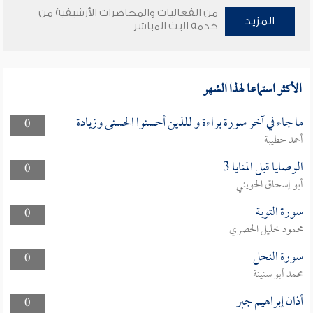
من الفعاليات والمحاضرات الأرشيفية من
المزيد
خدمة البث المباشر
الأكثر استماعا لهذا الشهر
ما جاء في آخر سورة براءة و للذين أحسنوا الحسنى وزيادة
0
أحمد حطيبة
الوصايا قبل المنايا 3
0
أبو إسحاق الحويني
سورة التوبة
0
محمود خليل الحصري
سورة النحل
0
محمد أبو سنينة
أذان إبراهيم جبر
0