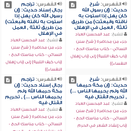
الفهرس:
شرح
الفهرس:
تراجم
حديث: (إن رسول الله
رجال إسناد حديث: (إن
كان يهل إذا استوت به
رسول الله كان يهل إذا
ناقته وانبعثت) من طريق
استوت به ناقته وانبعثت)
ثالثة , العمل في الإهلال
من طريق ثالثة , العمل
في الإهلال
للشيخ:
عبد المحسن العباد
للشيخ:
عبد المحسن العباد
جزء من محاضرة ( شرح سنن
جزء من محاضرة ( شرح سنن
النسائي - كتاب مناسك الحج -
النسائي - كتاب مناسك الحج -
(باب كيف التلبية) إلى (باب إهلال
(باب كيف التلبية) إلى (باب إهلال
النفساء))
النفساء))
الفهرس:
شرح
الفهرس:
تراجم
حديث: (إن مكة حرمها
رجال إسناد حديث: (إن
الله ولم يحرمها الناس ...)
مكة حرمها الله ولم
, تحريم القتال فيه
يحرمها الناس ...) , تحريم
القتال فيه
للشيخ:
عبد المحسن العباد
للشيخ:
عبد المحسن العباد
جزء من محاضرة ( شرح سنن
جزء من محاضرة ( شرح سنن
النسائي - كتاب مناسك الحج -
النسائي - كتاب مناسك الحج -
(باب إنشاد الشعر في الحرم