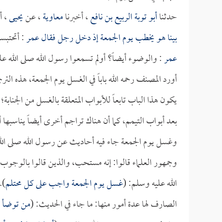
حدثنا
أبو توبة الربيع بن نافع
، أخبرنا
معاوية
، عن
يحيى
، أ
بينا هو يخطب يوم الجمعة إذ دخل رجل فقال
عمر
: أتحتبس
عمر
: والوضوء أيضاً؟ أولم تسمعوا رسول الله صلى الله عل
أورد المصنف رحمه الله باباً في الغسل يوم الجمعة، هذه ا
يكون هذا الباب تابعاً للأبواب المتعلقة بالغسل من الجنابة
بعد أبواب التيمم، كما أن هناك تراجم أخرى أيضاً يناسبها 
وغسل يوم الجمعة جاء فيه أحاديث عن رسول الله صلى الله
وجمهور العلماء قالوا: إنه مستحب، والذين قالوا بالوجوب 
الله عليه وسلم: (
غسل يوم الجمعة واجب على كل محتلم
).
الصارف لها عدة أمور منها: ما جاء في الحديث: (
من توضأ ي