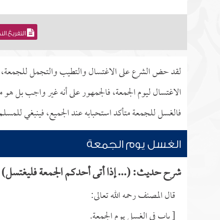
التفريغ ال
لقد حض الشرع على الاغتسال والتطيب والتجمل للجمعة، وما
الاغتسال ليوم الجمعة، فالجمهور على أنه غير واجب بل هو
فالغسل للجمعة متأكد استحبابه عند الجميع، فينبغي للمسلم 
الغسل يوم الجمعة
شرح حديث: (... إذا أتى أحدكم الجمعة فليغتسل)
قال المصنف رحمه الله تعالى:
[ باب في الغسل يوم الجمعة.