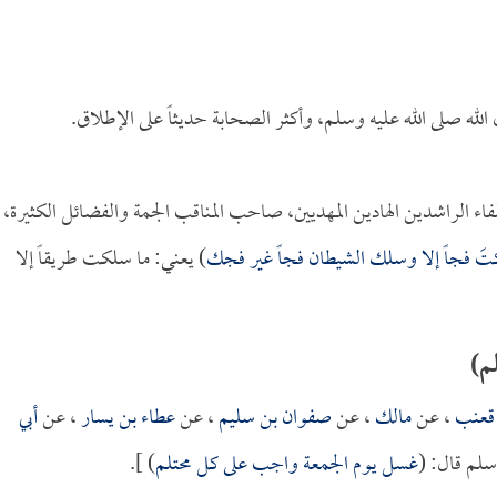
 صلى الله عليه وسلم، وأكثر الصحابة حديثاً على الإطلاق.
خلفاء الراشدين الهادين المهديين، صاحب المناقب الجمة والفضائل الكثيرة،
تَ فجاً إلا وسلك الشيطان فجاً غير فجك
) يعني: ما سلكت طريقاً إلا
م)
 قعنب
، عن
مالك
، عن
صفوان بن سليم
، عن
عطاء بن يسار
، عن
أبي
سلم قال: (
غسل يوم الجمعة واجب على كل محتلم
) ].