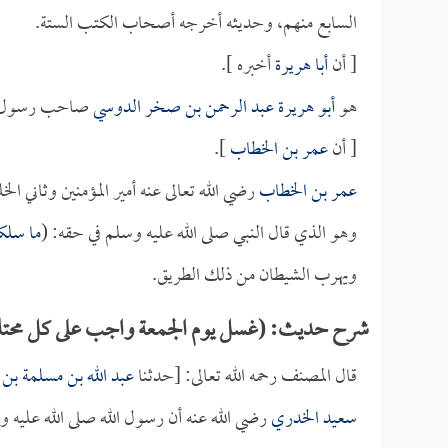
السابع منهم، وحديثه أخرجه أصحاب الكتب الستة.
[ أن
أبا هريرة
أخبره ].
هو
أبو هريرة عبد الرحمن بن صخر الدوسي
صاحب رسول الله
[ أن
عمر بن الخطاب
].
عمر بن الخطاب
رضي الله تعالى عنه أمير المؤمنين وثاني ال
وهو الذي قال النبي صلى الله عليه وسلم في حقه: (
ما سلك
ويهرب الشيطان من ذلك الطريق.
شرح حديث: (غسل يوم الجمعة واجب على كل محتل
قال المصنف رحمه الله تعالى: [حدثنا
عبد الله بن مسلمة بن
سعيد الخدري
رضي الله عنه أن رسول الله صلى الله عليه و