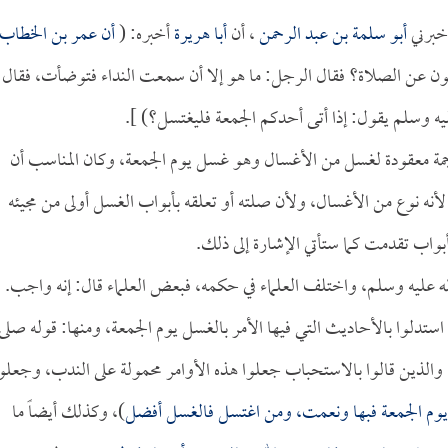
خبرني
أبو سلمة بن عبد الرحمن
، أن
أبا هريرة
أخبره: (
أن
عمر بن الخطاب
ون عن الصلاة؟ فقال الرجل: ما هو إلا أن سمعت النداء فتوضأت، فقال
يه وسلم يقول: إذا أتى أحدكم الجمعة فليغتسل؟) ].
لترجمة معقودة لغسل من الأغسال وهو غسل يوم الجمعة، وكان المناسب أن
؛ لأنه نوع من الأغسال، ولأن صلته أو تعلقه بأبواب الغسل أولى من مجيئه
أبواب تقدمت كما ستأتي الإشارة إلى ذلك.
 عليه وسلم، واختلف العلماء في حكمه، فبعض العلماء قال: إنه واجب.
استدلوا بالأحاديث التي فيها الأمر بالغسل يوم الجمعة، ومنها: قوله صلى
 والذين قالوا بالاستحباب جعلوا هذه الأوامر محمولة على الندب، وجعلو
وم الجمعة فبها ونعمت، ومن اغتسل فالغسل أفضل
)، وكذلك أيضاً ما