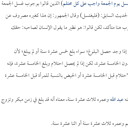
ل يوم الجمعة واجب على كل محتلم
) الذين قالوا بوجوب غسل الجمعة
ي الحديث السابق: (فليغتسل) وقال الجمهور: إن هذا كغيره مصروف عن
هنا متأكد، لكن قالوا: هو نظير ما يقول الإنسان لصاحبه: حقك
م إذا وجد حصل البلوغ؛ سواء بلغ خمس عشرة سنة أو لم يبلغ؛ لأن
ون الخامسة عشرة، لكن إذا لم يحصل احتلام وبلغ الخامسة عشرة، فإنه
تلام قبل الخامسة عشرة أو الحيض بالنسبة للمرأة قبل الخامسة عشرة
نه
عبد الله
وعمره ثلاث عشرة سنة، معناه أنه قد بلغ في زمن مبكر وتزوج
لم وعمره ثلاث عشرة سنة أو اثنا عشرة سنة.