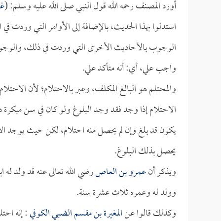
أورد المصنف رحمه الله قول النبي صلى الله عليه وسلم: (
غس
استدلوا بهذا الحديث، بالإضافة إلى الأوامر التي وردت ف
الوجوب بالأحاديث الأخرى التي وردت في ذلك، والوجوب 
واجب علي، أي: أنه متأكد علي.
والمحتلم هو البالغ المكلف، وعبر بالاحتلام؛ لأن الاحتلا
الاحتلام إذا وجد فقد وجد البلوغ ولو كان في سن مبكرة د
يكون قد بلغ وإن لم يحصل منه احتلام، لكن حيث يوجد الاح
يحصل بذلك البلوغ.
ويذكر أن
عمرو بن العاص
رضي الله تعالى عنه قد ولد له اب
وولد له وعمره ثلاث عشرة سنة.
وكذلك قالوا عن
المغيرة بن مقسم الضبي الكوفي
: إنه احت