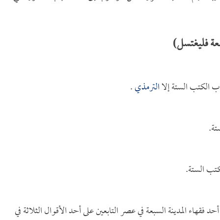
عة فليغتسل)
 الكتب الستة إلا
الترمذي
.
تة.
تب الستة.
حد فقهاء المدينة السبعة في عصر التابعين على أحد الأقوال الثلاثة في