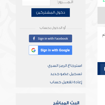
الـمـــــرور:
دخول المشتركين
أو الدخول بحساب
م
استرجاع الرمز السري
تسجيل عضو جديد
إعادة تفعيل حساب
البث المباشر