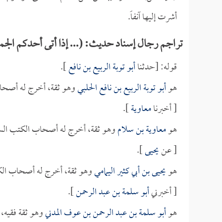
أشرت إليها آنفاً.
تراجم رجال إسناد حديث: (... إذا أتى أحدكم الجم
قوله: [حدثنا
أبو توبة الربيع بن نافع
].
هو
أبو توبة الربيع بن نافع الحلبي
وهو ثقة، أخرج له أصحاب
[ أخبرنا
معاوية
].
هو
معاوية بن سلام
وهو ثقة، أخرج له أصحاب الكتب الس
[ عن
يحيى
].
هو
يحيى بن أبي كثير اليمامي
وهو ثقة، أخرج له أصحاب الك
[ أخبرني
أبو سلمة بن عبد الرحمن
].
هو
أبو سلمة بن عبد الرحمن بن عوف المدني
وهو ثقة فقيه، أ