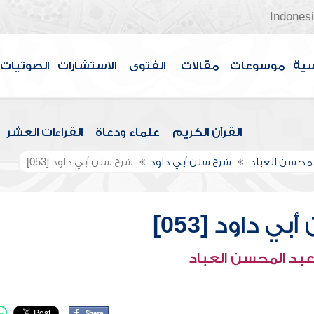
Indones
سية
موسوعات
مقالات
الفتوى
الاستشارات
الصوتيات
القرآن الكريم
علماء ودعاة
القراءات العشر
لمحسن العباد
شرح سنن أبي داود
شرح سنن أبي داود [053]
ي داود [053]
عبد المحسن العباد