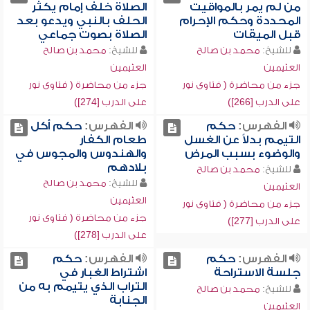
من لم يمر بالمواقيت
الصلاة خلف إمام يكثر
المحددة وحكم الإحرام
الحلف بالنبي ويدعو بعد
قبل الميقات
الصلاة بصوت جماعي
للشيخ:
محمد بن صالح
للشيخ:
محمد بن صالح
العثيمين
العثيمين
جزء من محاضرة ( فتاوى نور
جزء من محاضرة ( فتاوى نور
على الدرب [266])
على الدرب [274])
الفهرس:
حكم
الفهرس:
حكم أكل
التيمم بدلاً عن الغسل
طعام الكفار
والوضوء بسبب المرض
والهندوس والمجوس في
بلادهم
للشيخ:
محمد بن صالح
للشيخ:
محمد بن صالح
العثيمين
العثيمين
جزء من محاضرة ( فتاوى نور
جزء من محاضرة ( فتاوى نور
على الدرب [277])
على الدرب [278])
الفهرس:
حكم
الفهرس:
حكم
جلسة الاستراحة
اشتراط الغبار في
التراب الذي يتيمم به من
للشيخ:
محمد بن صالح
الجنابة
العثيمين