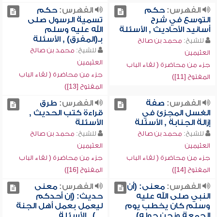
الفهرس:
حكم
الفهرس:
حكم
التوسع في شرح
تسمية الرسول صلى
أسانيد الأحاديث , الأسئلة
الله عليه وسلم
بـ(المفرق) , الأسئلة
للشيخ:
محمد بن صالح
للشيخ:
محمد بن صالح
العثيمين
العثيمين
جزء من محاضرة ( لقاء الباب
جزء من محاضرة ( لقاء الباب
المفتوح [11])
المفتوح [13])
الفهرس:
صفة
الفهرس:
طرق
الغسل المجزئ في
قراءة كتب الحديث ,
إزالة الجنابة , الأسئلة
الأسئلة
للشيخ:
محمد بن صالح
للشيخ:
محمد بن صالح
العثيمين
العثيمين
جزء من محاضرة ( لقاء الباب
جزء من محاضرة ( لقاء الباب
المفتوح [14])
المفتوح [16])
الفهرس:
معنى: (أن
الفهرس:
معنى
النبي صلى الله عليه
حديث: (إن أحدكم
وسلم كان يخطب يوم
ليعمل بعمل أهل الجنة
الجمعة ونحن حوله) ,
...) , الأسئلة