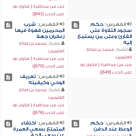
جزء من محاضرة ( فتاوى نور
على الدرب [641])
الفهرس:
حكم
الفهرس:
شرب
سجود التلاوة على
المحرمين قهوة فيها
القارئ وعلى من يستمع
زعفران جهلاً
إليه
للشيخ:
محمد بن صالح
للشيخ:
محمد بن صالح
العثيمين
العثيمين
جزء من محاضرة ( فتاوى نور
جزء من محاضرة ( فتاوى نور
على الدرب [670])
على الدرب [649])
الفهرس:
تعريف
الوحي وكيفيته
للشيخ:
محمد بن صالح
العثيمين
جزء من محاضرة ( فتاوى نور
على الدرب [676])
الفهرس:
حكم
الفهرس:
اكتفاء
الوعظ عند الدفن
المتمتع بسعي العمرة
عن سعي الحج