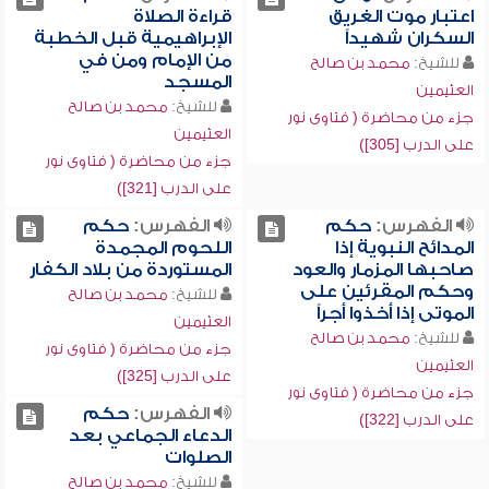
اعتبار موت الغريق
قراءة الصلاة
السكران شهيداً
الإبراهيمية قبل الخطبة
من الإمام ومن في
للشيخ:
محمد بن صالح
المسجد
العثيمين
للشيخ:
محمد بن صالح
جزء من محاضرة ( فتاوى نور
العثيمين
على الدرب [305])
جزء من محاضرة ( فتاوى نور
على الدرب [321])
الفهرس:
حكم
الفهرس:
حكم
المدائح النبوية إذا
اللحوم المجمدة
صاحبها المزمار والعود
المستوردة من بلاد الكفار
وحكم المقرئين على
للشيخ:
محمد بن صالح
الموتى إذا أخذوا أجراً
العثيمين
للشيخ:
محمد بن صالح
جزء من محاضرة ( فتاوى نور
العثيمين
على الدرب [325])
جزء من محاضرة ( فتاوى نور
الفهرس:
حكم
على الدرب [322])
الدعاء الجماعي بعد
الصلوات
للشيخ:
محمد بن صالح