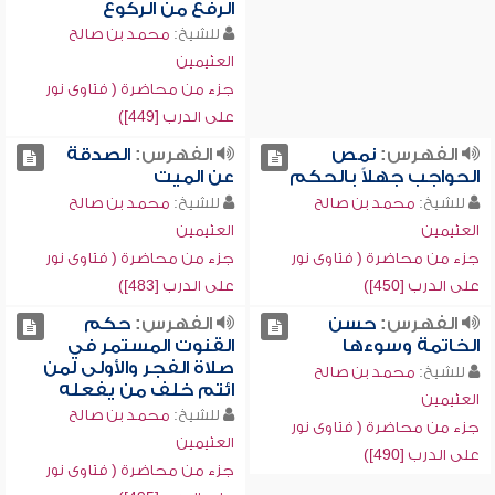
الرفع من الركوع
للشيخ:
محمد بن صالح
العثيمين
جزء من محاضرة ( فتاوى نور
على الدرب [449])
الفهرس:
نمص
الفهرس:
الصدقة
الحواجب جهلاً بالحكم
عن الميت
للشيخ:
محمد بن صالح
للشيخ:
محمد بن صالح
العثيمين
العثيمين
جزء من محاضرة ( فتاوى نور
جزء من محاضرة ( فتاوى نور
على الدرب [450])
على الدرب [483])
الفهرس:
حسن
الفهرس:
حكم
الخاتمة وسوءها
القنوت المستمر في
صلاة الفجر والأولى لمن
للشيخ:
محمد بن صالح
ائتم خلف من يفعله
العثيمين
للشيخ:
محمد بن صالح
جزء من محاضرة ( فتاوى نور
العثيمين
على الدرب [490])
جزء من محاضرة ( فتاوى نور