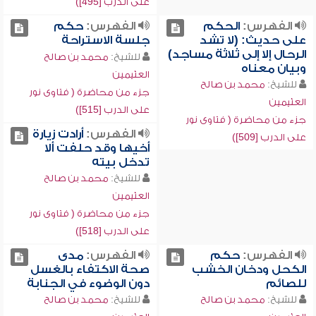
على الدرب [495])
الفهرس:
الحكم
الفهرس:
حكم
على حديث: (لا تشد
جلسة الاستراحة
الرحال إلا إلى ثلاثة مساجد)
للشيخ:
محمد بن صالح
وبيان معناه
العثيمين
للشيخ:
محمد بن صالح
جزء من محاضرة ( فتاوى نور
العثيمين
على الدرب [515])
جزء من محاضرة ( فتاوى نور
الفهرس:
أرادت زيارة
على الدرب [509])
أخيها وقد حلفت ألا
تدخل بيته
للشيخ:
محمد بن صالح
العثيمين
جزء من محاضرة ( فتاوى نور
على الدرب [518])
الفهرس:
حكم
الفهرس:
مدى
الكحل ودخان الخشب
صحة الاكتفاء بالغسل
للصائم
دون الوضوء في الجنابة
للشيخ:
محمد بن صالح
للشيخ:
محمد بن صالح