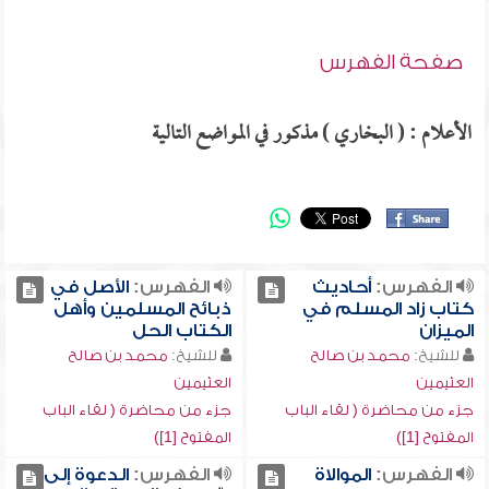
صفحة الفهرس
الأعلام : ( البخاري ) مذكور في المواضع التالية
الفهرس:
أحاديث
الفهرس:
الأصل في
كتاب زاد المسلم في
ذبائح المسلمين وأهل
الميزان
الكتاب الحل
للشيخ:
محمد بن صالح
للشيخ:
محمد بن صالح
العثيمين
العثيمين
جزء من محاضرة ( لقاء الباب
جزء من محاضرة ( لقاء الباب
المفتوح [1])
المفتوح [1])
الفهرس:
الموالاة
الفهرس:
الدعوة إلى