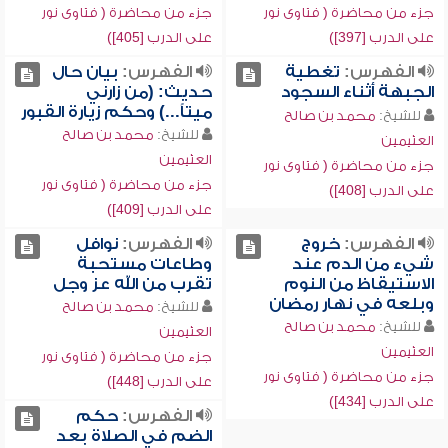
جزء من محاضرة ( فتاوى نور
جزء من محاضرة ( فتاوى نور
على الدرب [397])
على الدرب [405])
الفهرس:
تغطية
الفهرس:
بيان حال
الجبهة أثناء السجود
حديث: (من زارني
ميتاً...) وحكم زيارة القبور
للشيخ:
محمد بن صالح
للشيخ:
محمد بن صالح
العثيمين
العثيمين
جزء من محاضرة ( فتاوى نور
جزء من محاضرة ( فتاوى نور
على الدرب [408])
على الدرب [409])
الفهرس:
خروج
الفهرس:
نوافل
شيء من الدم عند
وطاعات مستحبة
الاستيقاظ من النوم
تقرب من الله عز وجل
وبلعه في نهار رمضان
للشيخ:
محمد بن صالح
للشيخ:
محمد بن صالح
العثيمين
العثيمين
جزء من محاضرة ( فتاوى نور
جزء من محاضرة ( فتاوى نور
على الدرب [448])
على الدرب [434])
الفهرس:
حكم
الضم في الصلاة بعد