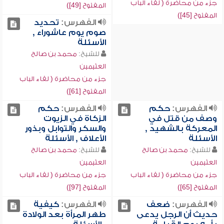
جزء من محاضرة ( لقاء الباب
المفتوح [49])
المفتوح [45])
الفهرس:
تحديد
صوم يوم عاشوراء ,
الأسئلة
للشيخ:
محمد بن صالح
العثيمين
جزء من محاضرة ( لقاء الباب
المفتوح [61])
الفهرس:
حكم
الفهرس:
حكم
وصف من قتل في
الزكاة في الزيوت
المعركة بالشهيد ,
والسكر والتوابل وبذور
الأسئلة
الأعلاف , الأسئلة
للشيخ:
محمد بن صالح
للشيخ:
محمد بن صالح
العثيمين
العثيمين
جزء من محاضرة ( لقاء الباب
جزء من محاضرة ( لقاء الباب
المفتوح [65])
المفتوح [97])
الفهرس:
ضعف
الفهرس:
كيفية
حديث أن الرجل يدعى
طهر المرأة بعد الولادة