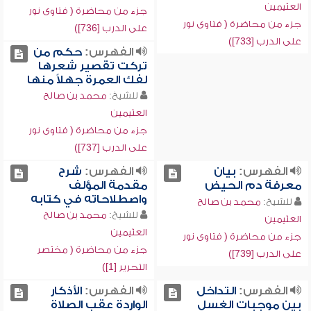
العثيمين
جزء من محاضرة ( فتاوى نور
جزء من محاضرة ( فتاوى نور
على الدرب [736])
على الدرب [733])
الفهرس:
حكم من
تركت تقصير شعرها
لفك العمرة جهلاً منها
للشيخ:
محمد بن صالح
العثيمين
جزء من محاضرة ( فتاوى نور
على الدرب [737])
الفهرس:
بيان
الفهرس:
شرح
معرفة دم الحيض
مقدمة المؤلف
واصطلاحاته في كتابه
للشيخ:
محمد بن صالح
للشيخ:
محمد بن صالح
العثيمين
العثيمين
جزء من محاضرة ( فتاوى نور
جزء من محاضرة ( مختصر
على الدرب [739])
التحرير [1])
الفهرس:
التداخل
الفهرس:
الأذكار
بين موجبات الغسل
الواردة عقب الصلاة