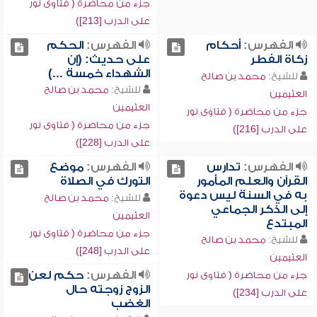
جزء من محاضرة ( فتاوى نور
على الدرب [213])
الفهرس:
أحكام
الفهرس:
الحكم
زكاة الفطر
على حديث: (إن
الشهداء خمسة ...)
للشيخ:
محمد بن صالح
للشيخ:
محمد بن صالح
العثيمين
العثيمين
جزء من محاضرة ( فتاوى نور
جزء من محاضرة ( فتاوى نور
على الدرب [216])
على الدرب [228])
الفهرس:
تدارس
الفهرس:
موضع
القرآن والعلم المأمور
التورك في الصلاة
به في السنة ليس دعوة
للشيخ:
محمد بن صالح
إلى الذكر الجماعي
العثيمين
المبتدع
جزء من محاضرة ( فتاوى نور
للشيخ:
محمد بن صالح
على الدرب [248])
العثيمين
الفهرس:
حكم لعن
جزء من محاضرة ( فتاوى نور
الزوج زوجته حال
على الدرب [234])
الغضب