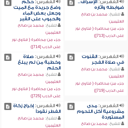
الفهرس:
الإسراف..
الفهرس:
حكم
ضوابطه وآثاره
وضع جريدة مع الميت
وجعل بعض الماء
للشيخ:
محمد بن صالح
والحبوب على القبر
العثيمين
للشيخ:
محمد بن صالح
جزء من محاضرة ( فتاوى نور
العثيمين
على الدرب [713])
جزء من محاضرة ( فتاوى نور
على الدرب [714])
الفهرس:
القنوت
الفهرس:
صلاة
في صلاة الفجر
وخطبة من لم يبلغ
الحلم
للشيخ:
محمد بن صالح
للشيخ:
محمد بن صالح
العثيمين
العثيمين
جزء من محاضرة ( فتاوى نور
جزء من محاضرة ( فتاوى نور
على الدرب [719])
على الدرب [725])
الفهرس:
مدى
الفهرس:
إخراج زكاة
مشروعية أكل اللحوم
الفطر نقوداً
المستوردة
للشيخ:
محمد بن صالح
للشيخ:
محمد بن صالح
العثيمين