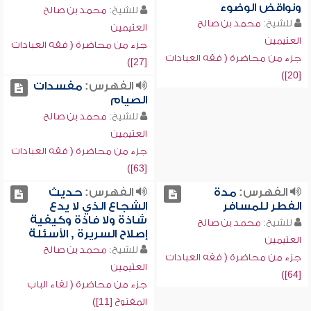
ونواقض الوضوء
للشيخ:
محمد بن صالح
للشيخ:
محمد بن صالح
العثيمين
العثيمين
جزء من محاضرة ( فقه العبادات
جزء من محاضرة ( فقه العبادات
[27])
[20])
الفهرس:
مفسدات
الصيام
للشيخ:
محمد بن صالح
العثيمين
جزء من محاضرة ( فقه العبادات
[63])
الفهرس:
مدة
الفهرس:
حديث
الفطر للمسافر
الشجاع الذي لا يدع
شاذة ولا فاذة وكيفية
للشيخ:
محمد بن صالح
إصلاح السريرة , الأسئلة
العثيمين
للشيخ:
محمد بن صالح
جزء من محاضرة ( فقه العبادات
العثيمين
[64])
جزء من محاضرة ( لقاء الباب
المفتوح [11])