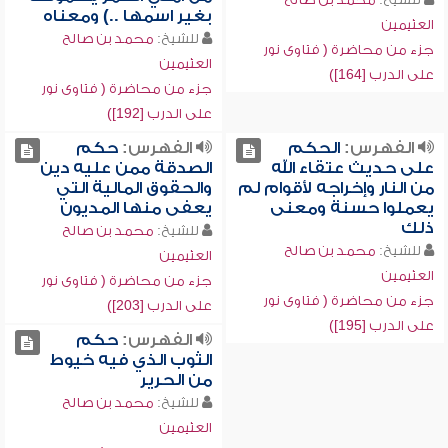
بغير اسمها ..) ومعناه
العثيمين
للشيخ:
محمد بن صالح
جزء من محاضرة ( فتاوى نور
العثيمين
على الدرب [164])
جزء من محاضرة ( فتاوى نور
على الدرب [192])
الفهرس:
الحكم
الفهرس:
حكم
على حديث عتقاء الله
الصدقة ممن عليه دين
من النار وإخراجه لأقوام لم
والحقوق المالية التي
يعملوا حسنة ومعنى
يعفى منها المديون
ذلك
للشيخ:
محمد بن صالح
للشيخ:
محمد بن صالح
العثيمين
العثيمين
جزء من محاضرة ( فتاوى نور
جزء من محاضرة ( فتاوى نور
على الدرب [203])
على الدرب [195])
الفهرس:
حكم
الثوب الذي فيه خيوط
من الحرير
للشيخ:
محمد بن صالح
العثيمين