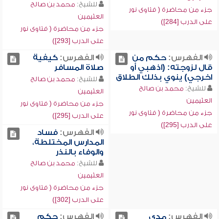
للشيخ:
محمد بن صالح
جزء من محاضرة ( فتاوى نور
العثيمين
على الدرب [284])
جزء من محاضرة ( فتاوى نور
على الدرب [293])
الفهرس:
حكم من
الفهرس:
كيفية
قال لزوجته: (اذهبي أو
صلاة المسافر
اخرجي) ينوي بذلك الطلاق
للشيخ:
محمد بن صالح
للشيخ:
محمد بن صالح
العثيمين
العثيمين
جزء من محاضرة ( فتاوى نور
جزء من محاضرة ( فتاوى نور
على الدرب [295])
على الدرب [295])
الفهرس:
فساد
المدارس المختلطة،
والوفاء بالنذر
للشيخ:
محمد بن صالح
العثيمين
جزء من محاضرة ( فتاوى نور
على الدرب [302])
الفهرس:
مدى
الفهرس:
حكم