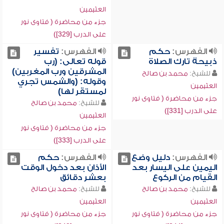
العثيمين
جزء من محاضرة ( فتاوى نور
على الدرب [329])
الفهرس:
حكم
الفهرس:
تفسير
ذبيحة تارك الصلاة
قوله تعالى: (رب
المشرقين ورب المغربين)
للشيخ:
محمد بن صالح
وقوله: (والشمس تجري
العثيمين
لمستقر لها)
جزء من محاضرة ( فتاوى نور
للشيخ:
محمد بن صالح
على الدرب [331])
العثيمين
جزء من محاضرة ( فتاوى نور
على الدرب [333])
الفهرس:
دليل وضع
الفهرس:
حكم
اليمين على اليسار بعد
الأذان بعد دخول الوقت
القيام من الركوع
بعشر دقائق
للشيخ:
محمد بن صالح
للشيخ:
محمد بن صالح
العثيمين
العثيمين
جزء من محاضرة ( فتاوى نور
جزء من محاضرة ( فتاوى نور