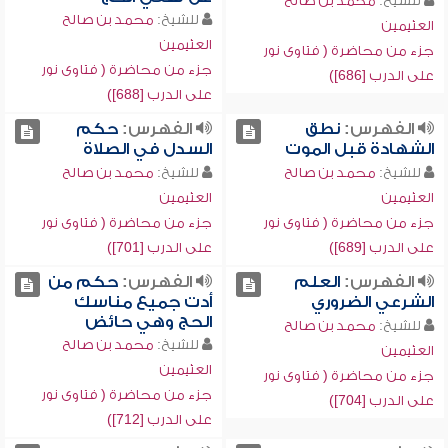
للشيخ:
محمد بن صالح
للشيخ:
محمد بن صالح
العثيمين
العثيمين
جزء من محاضرة ( فتاوى نور
جزء من محاضرة ( فتاوى نور
على الدرب [686])
على الدرب [688])
الفهرس:
نطق
الفهرس:
حكم
الشهادة قبل الموت
السدل في الصلاة
للشيخ:
محمد بن صالح
للشيخ:
محمد بن صالح
العثيمين
العثيمين
جزء من محاضرة ( فتاوى نور
جزء من محاضرة ( فتاوى نور
على الدرب [689])
على الدرب [701])
الفهرس:
العلم
الفهرس:
حكم من
الشرعي الضروري
أدت جميع مناسك
الحج وهي حائض
للشيخ:
محمد بن صالح
للشيخ:
محمد بن صالح
العثيمين
العثيمين
جزء من محاضرة ( فتاوى نور
جزء من محاضرة ( فتاوى نور
على الدرب [704])
على الدرب [712])