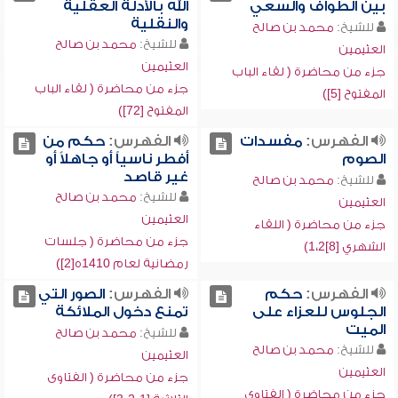
بين الطواف والسعي
الله بالأدلة العقلية
والنقلية
للشيخ:
محمد بن صالح
للشيخ:
محمد بن صالح
العثيمين
العثيمين
جزء من محاضرة ( لقاء الباب
جزء من محاضرة ( لقاء الباب
المفتوح [5])
المفتوح [72])
الفهرس:
مفسدات
الفهرس:
حكم من
الصوم
أفطر ناسياً أو جاهلاً أو
غير قاصد
للشيخ:
محمد بن صالح
للشيخ:
محمد بن صالح
العثيمين
العثيمين
جزء من محاضرة ( اللقاء
جزء من محاضرة ( جلسات
الشهري [8]1،2)
رمضانية لعام 1410ه[2])
الفهرس:
حكم
الفهرس:
الصور التي
الجلوس للعزاء على
تمنع دخول الملائكة
الميت
للشيخ:
محمد بن صالح
للشيخ:
محمد بن صالح
العثيمين
العثيمين
جزء من محاضرة ( الفتاوى
جزء من محاضرة ( الفتاوى