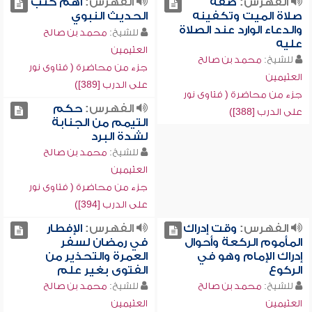
الفهرس:
صفة
الفهرس:
أهم كتب
صلاة الميت وتكفينه
الحديث النبوي
والدعاء الوارد عند الصلاة
للشيخ:
محمد بن صالح
عليه
العثيمين
للشيخ:
محمد بن صالح
جزء من محاضرة ( فتاوى نور
العثيمين
على الدرب [389])
جزء من محاضرة ( فتاوى نور
الفهرس:
حكم
على الدرب [388])
التيمم من الجنابة
لشدة البرد
للشيخ:
محمد بن صالح
العثيمين
جزء من محاضرة ( فتاوى نور
على الدرب [394])
الفهرس:
وقت إدراك
الفهرس:
الإفطار
المأموم الركعة وأحوال
في رمضان لسفر
إدراك الإمام وهو في
العمرة والتحذير من
الركوع
الفتوى بغير علم
للشيخ:
محمد بن صالح
للشيخ:
محمد بن صالح
العثيمين
العثيمين