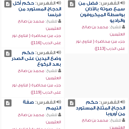
الفهرس:
فضل من
الفهرس:
حكم أكل
سمع صوته بالأذان
الدجاج المستورد من
بواسطة الميكروفون
فرنسا
والراديو
للشيخ:
محمد بن صالح
للشيخ:
محمد بن صالح
العثيمين
العثيمين
جزء من محاضرة ( فتاوى نور
جزء من محاضرة ( فتاوى نور
على الدرب [116])
على الدرب [113])
الفهرس:
حكم
وضع اليدين على الصدر
بعد الركوع
للشيخ:
محمد بن صالح
العثيمين
جزء من محاضرة ( فتاوى نور
على الدرب [119])
الفهرس:
حكم
الفهرس:
صفة
الدجاج المثلج المستورد
التيمم
من أوروبا
للشيخ:
محمد بن صالح
للشيخ:
محمد بن صالح
العثيمين
العثيمين