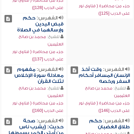
جزء من محاضرة ( فتاوى نور
جزء من محاضرة ( فتاوى نور
على الدرب [128])
على الدرب [125])
الفهرس:
حكم
قبض اليدين
وإرسالهما في الصلاة
للشيخ:
محمد بن صالح
العثيمين
جزء من محاضرة ( فتاوى نور
على الدرب [137])
الفهرس:
وقت أخذ
الفهرس:
مفهوم
الإنسان المسافر أحكام
معادلة سورة الإخلاص
السفر ورخصه
لثلث القرآن
للشيخ:
محمد بن صالح
للشيخ:
محمد بن صالح
العثيمين
العثيمين
جزء من محاضرة ( فتاوى نور
جزء من محاضرة ( فتاوى نور
على الدرب [146])
على الدرب [160])
الفهرس:
حكم
الفهرس:
صحة
طلاق الغضبان
حديث: (يشرب ناس
من أمتي الخمر يسمونها
للشيخ:
محمد بن صالح