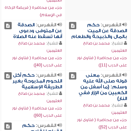
العثيمين
جزء من محاضرة ( فريضة الزكاة
في الإسلام)
الفهرس:
حكم
الفهرس:
الصدقة
الصدقة عن الميت
عن المتوفى ودعوى
بالمال والذبيحة والطعام
أنها تسقط عنه الصلاة
للشيخ:
محمد بن صالح
للشيخ:
محمد بن صالح
العثيمين
العثيمين
جزء من محاضرة ( فتاوى نور
جزء من محاضرة ( فتاوى نور
على الدرب [11])
على الدرب [40])
الفهرس:
معنى
الفهرس:
حكم أكل
قوله صلى الله عليه
اللحوم المذبوحة بغير
وسلم: (ما أسفل من
الطريقة الإسلامية
الكعبين من الإزار ففي
للشيخ:
محمد بن صالح
النار)
العثيمين
للشيخ:
محمد بن صالح
جزء من محاضرة ( فتاوى نور
العثيمين
على الدرب [60])
جزء من محاضرة ( فتاوى نور
الفهرس:
حكم
على الدرب [52])