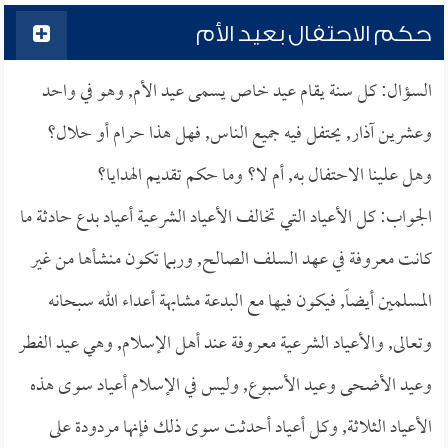
حكم الاحتفال بعيد الأم
السؤال: كل سنة يقام عيد خاص يسمى عيد الأم, وهو في واحد
وعشرين آذار, يحتفل فيه جميع الناس, فهل هذا حرام أو حلال؟
وهل علينا الاحتفال به, أم لا؟ وما حكم تقديم الهدايا؟
الجواب: كل الأعياد التي تخالف الأعياد الشرعية أعياد بدع حادثة ما
كانت معروفة في عهد السلف الصالح, وربما تكون منشأها من غير
المسلمين أيضاً, فيكون فيها مع البدعة مشابهة أعداء الله سبحانه
وتعالى, والأعياد الشرعية معروفة عند أهل الإسلام, وهي عيد الفطر
وعيد الأضحى وعيد الأسبوع, وليس في الإسلام أعياد سوى هذه
الأعياد الثلاثة, وكل أعياد أحدثت سوى ذلك فإنها مردودة على