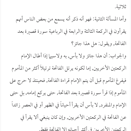
ثلاثية.
وأما المسألة الثانية: فهو أنه ذكر أنه يسمع من بعض الناس أنهم
يقرأون في الركعة الثالثة والرابعة في الرباعية سورة قصيرة بعد
الفاتحة, ويقول: هل هذا جائز؟
والجواب: أن هذا جائز ولا بأس, به ولاسيما إذا أطال الإمام
الركعتين الأخريين, إما لكونه يرتل الفاتحة ترتيلاً أكثر من المأموم
فيفرغ المأموم قبل أن يتم الإمام قراءة الفاتحة, فحينئذ لا حرج على
المأموم إذا قرأ سورة قصيرة بعد الفاتحة, حتى يركع إمامه, بل حتى
الإمام والمنفرد, لا بأس أن يقرأ أحياناً في الظهر أو في العصر زائداً
عن الفاتحة في الركعتين الأخريين, وإن كان ينبغي ألا يقرأ في
الركعتين الأخريين في أكثر أحيانه إلا الفاتحة فقط.