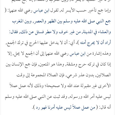
وإما جمع تأخير حسب الأيسر له, لقول
ابن عباس
رضي الله عنهما: (
جمع النبي صلى الله عليه وسلم بين الظهر والعصر, وبين المغرب
والعشاء في المدينة, من غير خوف ولا مطر فسئل عن ذلك, فقال:
أراد أن لا يحرج أمته
)، أي: أن لا يدخل عليها الحرج في ترك الجمع,
وهذه إشارة من
ابن عباس
رضي الله عنهما إلى أن الجمع لا يحل, إلا
إذا كان في تركه حرج ومشقة, وهذا هو المتعين, فإن جمع الإنسان بين
الصلاتين, بدون عذر شرعي, فإن الصلاة المجموعة إلى وقت
الأخرى غير مقبولة عند الله ولا صحيحة؛ وذلك لأنه عمل عملاً
ليس عليه أمر الله ورسوله, وقد ثبت عن النبي صلى الله عليه وسلم
أنه قال: (
من عمل عملاً ليس عليه أمرنا فهو رد
).