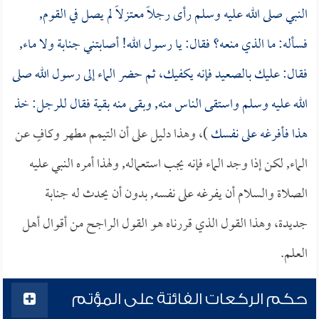
النبي صلى الله عليه وسلم رأى رجلاً معتزلاً لم يصل في القوم,
فسأله: ما الذي منعه؟ فقال: يا رسول الله! أصابتني جنابة ولا ماء,
فقال: عليك بالصعيد فإنه يكفيك، ثم حضر الماء إلى رسول الله صلى
الله عليه وسلم واستقى الناس منه, وبقى منه بقية فقال للرجل: خذ
هذا فأفرغه على نفسك
)، وهذا دليل على أن التيمم مطهر وكافٍ عن
الماء, لكن إذا وجد الماء فإنه يجب استعماله, ولهذا أمره النبي عليه
الصلاة والسلام أن يفرغه على نفسه, بدون أن يحدث له جنابة
جديدة، وهذا القول الذي قررناه هو القول الراجح من أقوال أهل
العلم.
حكم الركعات الفائتة على المؤتم