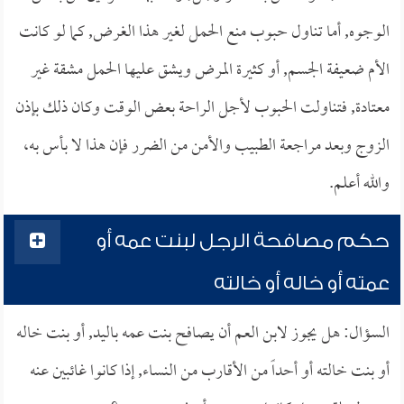
الوجوه, أما تناول حبوب منع الحمل لغير هذا الغرض, كما لو كانت
الأم ضعيفة الجسم, أو كثيرة المرض ويشق عليها الحمل مشقة غير
معتادة, فتناولت الحبوب لأجل الراحة بعض الوقت وكان ذلك بإذن
الزوج وبعد مراجعة الطبيب والأمن من الضرر فإن هذا لا بأس به،
والله أعلم.
حكم مصافحة الرجل لبنت عمه أو
عمته أو خاله أو خالته
السؤال: هل يجوز لابن العم أن يصافح بنت عمه باليد, أو بنت خاله
أو بنت خالته أو أحداً من الأقارب من النساء, إذا كانوا غائبين عنه