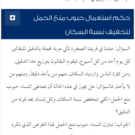
حكم استعمال حبوب منع الحمل
لتخفيف نسبة السكان
السؤال: عندنا في قريتنا الصغيرة تأتي عربة محملة بالدقيق للبقالين
كل يوم أحد من كل أسبوع, فيقوم البقالون بتوزيع هذا الدقيق,
ومن كثرة الناس وازدياد السكان, منهم من يأخذ دقيقاً, ومنهم من
لا يأخذ, فالسؤال: هل يجوز في هذه الحالة أن تتعاطى النساء حبوب
منع الحمل؛ لكي تنخفض نسبة السكان, وكل إنسان يجد قوته من
الدقيق؟
الجواب: تناول النساء حبوب منع الحمل لهذا الغرض الذي ذكره