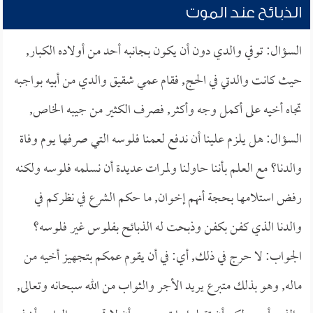
الذبائح عند الموت
السؤال: توفي والدي دون أن يكون بجانبه أحد من أولاده الكبار,
حيث كانت والدتي في الحج, فقام عمي شقيق والدي من أبيه بواجبه
تجاه أخيه على أكمل وجه وأكثر, فصرف الكثير من جيبه الخاص,
السؤال: هل يلزم علينا أن ندفع لعمنا فلوسه التي صرفها يوم وفاة
والدنا؟ مع العلم بأننا حاولنا ولمرات عديدة أن نسلمه فلوسه ولكنه
رفض استلامها بحجة أنهم إخوان, ما حكم الشرع في نظركم في
والدنا الذي كفن بكفن وذبحت له الذبائح بفلوس غير فلوسه؟
الجواب: لا حرج في ذلك, أي: في أن يقوم عمكم بتجهيز أخيه من
ماله, وهو بذلك متبرع يريد الأجر والثواب من الله سبحانه وتعالى,