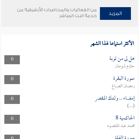
من الفعاليات والمحاضرات الأرشيفية من
المزيد
خدمة البث المباشر
الأكثر استماعا لهذا الشهر
هل لى من توبة
0
حازم شومان
سورة البقرة
0
رمضان الصباغ
إمضاء .. ولدك المقصر
0
(...)
الحاكمية 8
0
محمد عبد المقصود
سورة الفلق