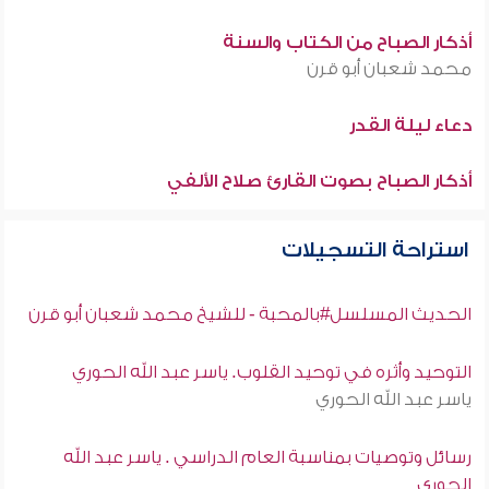
أذكار الصباح من الكتاب والسنة
محمد شعبان أبو قرن
دعاء ليلة القدر
أذكار الصباح بصوت القارئ صلاح الألفي
استراحة التسجيلات
الحديث المسلسل#بالمحبة - للشيخ محمد شعبان أبو قرن
التوحيد وأثره في توحيد القلوب. ياسر عبد الله الحوري
ياسر عبد الله الحوري
رسائل وتوصيات بمناسبة العام الدراسي . ياسر عبد الله
الحوري