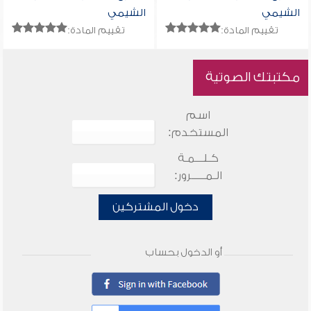
الشيمي
الشيمي
تقييم المادة:
تقييم المادة:
مكتبتك الصوتية
اسم
المستخدم:
كـلـــمـة
الـمـــــرور:
دخول المشتركين
أو الدخول بحساب