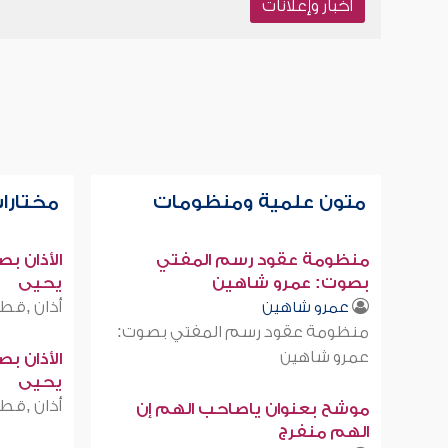
أخبار وإعلانات
متون علمية ومنظومات
مختارات
منظومة عقود رسم المفتي
الأذان ب
بصوت: عمرو شاهين
يحيى
أذان ,قطر
عمرو شاهين
منظومة عقود رسم المفتي بصوت:
عمرو شاهين
الأذان ب
يحيى
أذان ,قطر
موشح بعنوان ياصاحب الهم إن
الهم منفرج