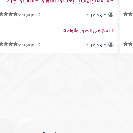
حقيقة الإيمان بالبعث والنشور والحساب والجزاء
أحمد فريد
تقييم المادة:
النفخ في الصور وأنواعه
أحمد فريد
تقييم المادة: