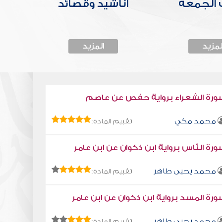
الجمعة
أناشيد وقصائد
لمزيد
المزيد
ورة الشعراء برواية حفص عن عاصم
محمد مكي
تقييم المادة:
رة النّاس برواية ابن ذكوان عن ابن عامر
محمد يحيى طاهر
تقييم المادة:
رة المسد برواية ابن ذكوان عن ابن عامر
محمد يحيى طاهر
تقييم المادة: