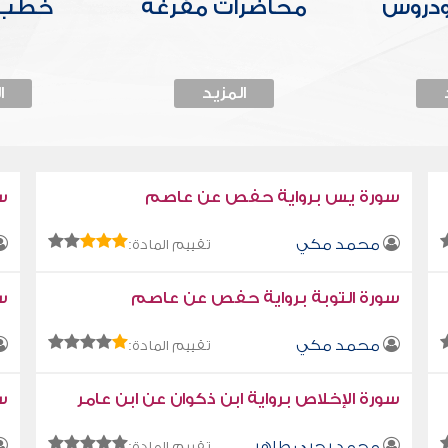
ودروس
محاضرات مفرغة
خطب 
المزيد
ا
سورة يس برواية حفص عن عاصم
س
محمد مكي
تقييم المادة:
سورة التوبة برواية حفص عن عاصم
سو
محمد مكي
تقييم المادة:
سورة الإخلاص برواية ابن ذكوان عن ابن عامر
سو
محمد يحيى طاهر
تقييم المادة: