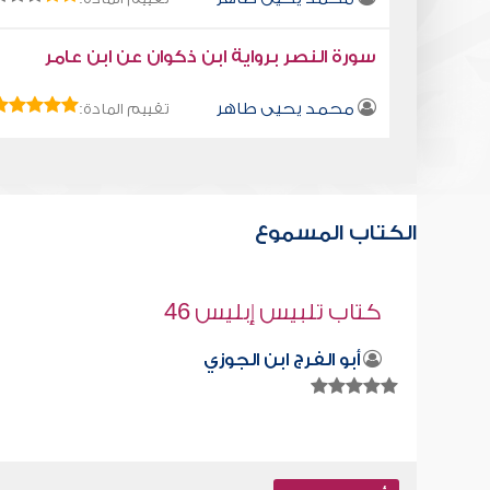
سورة النصر برواية ابن ذكوان عن ابن عامر
محمد يحيى طاهر
تقييم المادة:
الكتاب المسموع
رؤية الله
صابر دياب