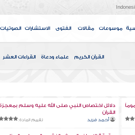
Indones
سية
موسوعات
مقالات
الفتوى
الاستشارات
الصوتيات
القرآن الكريم
علماء ودعاة
القراءات العشر
وماً
دلائل اختصاص النبي صلى الله عليه وسلم بمعجزة
القرآن
أحمد فريد
تقييم المادة: