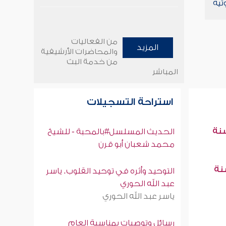
تية
من الفعاليات
المزيد
والمحاضرات الأرشيفية
من خدمة البث
المباشر
استراحة التسجيلات
سنة
الحديث المسلسل#بالمحبة - للشيخ
محمد شعبان أبو قرن
سنة
التوحيد وأثره في توحيد القلوب. ياسر
عبد الله الحوري
ياسر عبد الله الحوري
رسائل وتوصيات بمناسبة العام