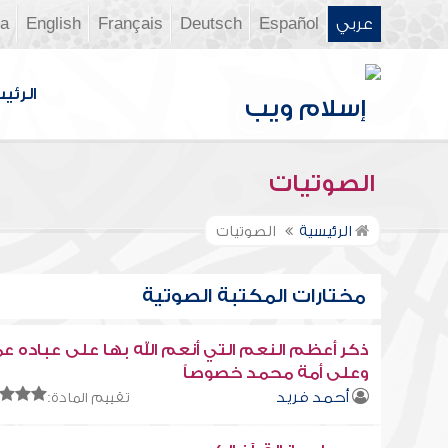
عربي
Español
Deutsch
Français
English
ia
الرئي
الصوتيات
الرئيسية
الصوتيات
مختارات المكتبة الصوتية
ذكر أعظم النعم التي أنعم الله بها على عباده عم
وعلى أمة محمد خصوصاً
أحمد فريد
تقييم المادة: