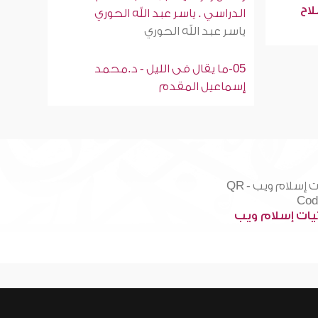
لاح
الدراسي . ياسر عبد الله الحوري
ياسر عبد الله الحوري
05-ما يقال فى الليل - د.محمد
إسماعيل المقدم
ات إسلام ويب