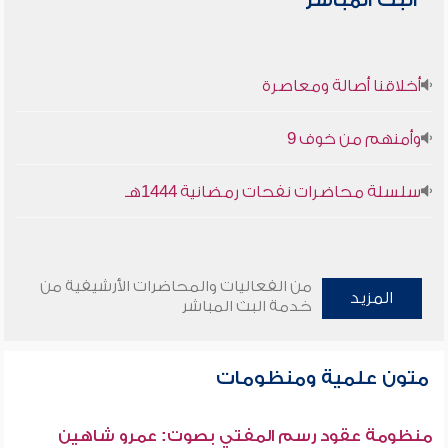
البث المباشر
أخلاقنا أصالة ومعاصرة
وأمنهم من خوف 9
سلسلة محاضرات نفحات رمضانية 1444هـ
من الفعاليات والمحاضرات الأرشيفية من
المزيد
خدمة البث المباشر
متون علمية ومنظومات
منظومة عقود رسم المفتي بصوت: عمرو شاهين