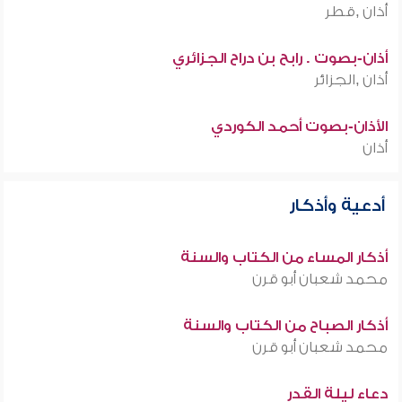
أذان ,قطر
أذان-بصوت . رابح بن دراح الجزائري
أذان ,الجزائر
الأذان-بصوت أحمد الكوردي
أذان
أدعية وأذكار
أذكار المساء من الكتاب والسنة
محمد شعبان أبو قرن
أذكار الصباح من الكتاب والسنة
محمد شعبان أبو قرن
دعاء ليلة القدر