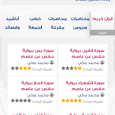
قرآن كريم
محاضرات
محاضرات
خطب
أناشيد
ودروس
مفرغة
الجمعة
وقصائد
المزيد
المزيد
المزيد
المزيد
المزيد
سورة الفيل برواية
سورة يس برواية
حفص عن عاصم
حفص عن عاصم
محمد مكي
محمد مكي
تقييم المادة:
تقييم المادة:
سورة الشعراء برواية
سورة الحج برواية
حفص عن عاصم
حفص عن عاصم
محمد مكي
محمد مكي
تقييم المادة:
تقييم المادة: