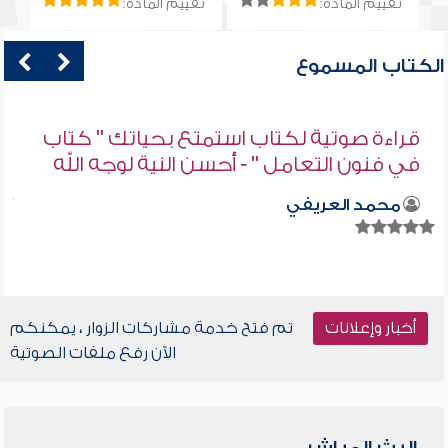
تقييم المادة:
تقييم المادة:
الكتاب المسموع
قراءة صوتية لكتاب استمتع بحياتك " كتاب
في فنون التعامل " - أحسن النية لوجه الله
محمد العريفي
أخبار وإعلانات
تم فتح خدمة مشاركات الزوار ، يمكنكم
الآن رفع ملفات الصوتية