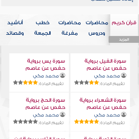
قرآن كريم
محاضرات
محاضرات
خطب
أناشيد
ودروس
مفرغة
الجمعة
وقصائد
المزيد
المزيد
المزيد
المزيد
المزيد
سورة الفيل برواية
سورة يس برواية
حفص عن عاصم
حفص عن عاصم
محمد مكي
محمد مكي
تقييم المادة:
تقييم المادة:
سورة الشعراء برواية
سورة الحج برواية
حفص عن عاصم
حفص عن عاصم
محمد مكي
محمد مكي
تقييم المادة:
تقييم المادة: