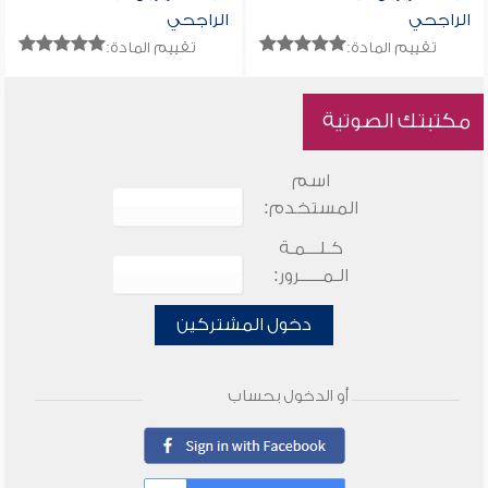
الراجحي
الراجحي
تقييم المادة:
تقييم المادة:
مكتبتك الصوتية
اسم
المستخدم:
كـلـــمـة
الـمـــــرور:
دخول المشتركين
أو الدخول بحساب