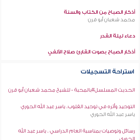
أذكار الصباح من الكتاب والسنة
محمد شعبان أبو قرن
دعاء ليلة القدر
أذكار الصباح بصوت القارئ صلاح الألفي
استراحة التسجيلات
الحديث المسلسل#بالمحبة - للشيخ محمد شعبان أبو قرن
التوحيد وأثره في توحيد القلوب. ياسر عبد الله الحوري
ياسر عبد الله الحوري
رسائل وتوصيات بمناسبة العام الدراسي . ياسر عبد الله
الحوري