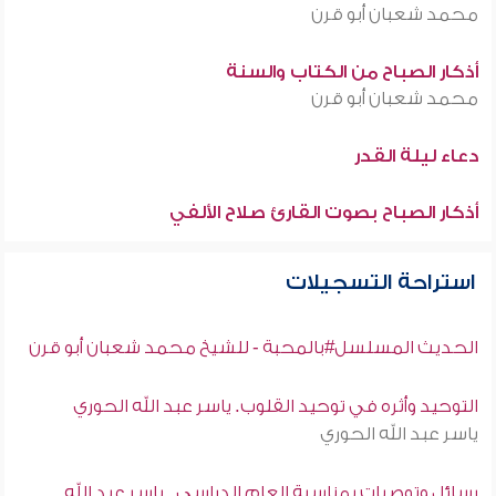
محمد شعبان أبو قرن
أذكار الصباح من الكتاب والسنة
محمد شعبان أبو قرن
دعاء ليلة القدر
أذكار الصباح بصوت القارئ صلاح الألفي
استراحة التسجيلات
الحديث المسلسل#بالمحبة - للشيخ محمد شعبان أبو قرن
التوحيد وأثره في توحيد القلوب. ياسر عبد الله الحوري
ياسر عبد الله الحوري
رسائل وتوصيات بمناسبة العام الدراسي . ياسر عبد الله