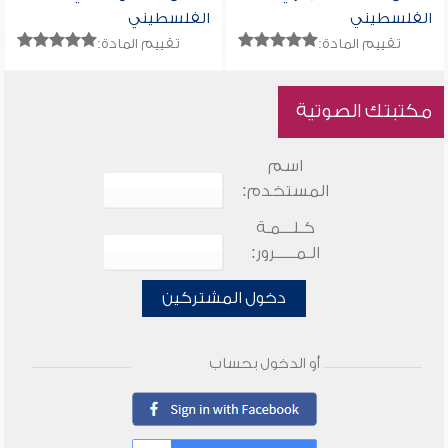
الفلسطيني
الفلسطيني
تقييم المادة:
تقييم المادة:
مكتبتك الصوتية
اسم
المستخدم:
كـلـــمـة
الـمـــــرور:
دخول المشتركين
أو الدخول بحساب