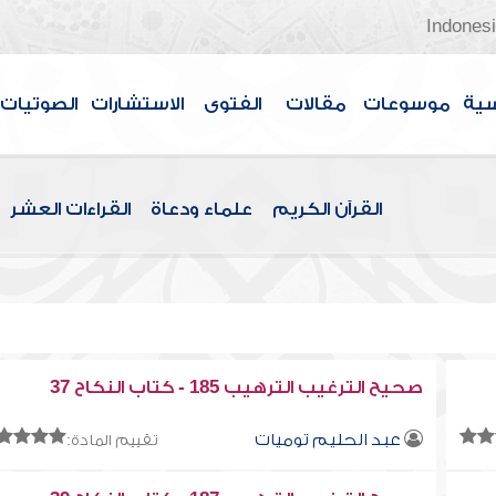
Indones
سية
موسوعات
مقالات
الفتوى
الاستشارات
الصوتيات
القرآن الكريم
علماء ودعاة
القراءات العشر
صحيح الترغيب الترهيب 185 - كتاب النكاح 37
عبد الحليم توميات
تقييم المادة: