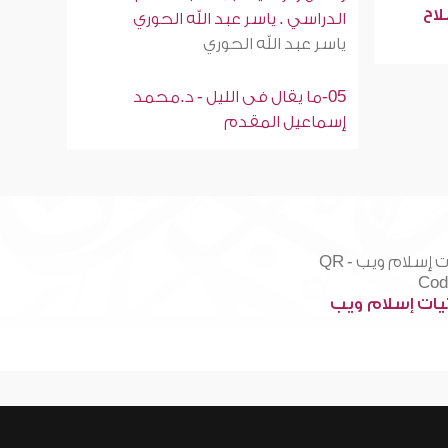
لاح
الدراسي . ياسر عبد الله الحوري
ياسر عبد الله الحوري
05-ما يقال فى الليل - د.محمد
إسماعيل المقدم
ات إسلام ويب