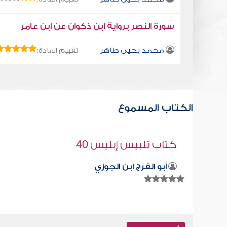
سورة النصر برواية ابن ذكوان عن ابن عامر
محمد يحيى طاهر
تقييم المادة:
الكتاب المسموع
كتاب تلبيس إبليس 46
أبو الفرج ابن الجوزي