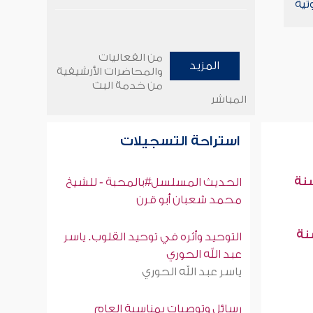
تية
من الفعاليات
المزيد
والمحاضرات الأرشيفية
من خدمة البث
المباشر
استراحة التسجيلات
سنة
الحديث المسلسل#بالمحبة - للشيخ
محمد شعبان أبو قرن
سنة
التوحيد وأثره في توحيد القلوب. ياسر
عبد الله الحوري
ياسر عبد الله الحوري
رسائل وتوصيات بمناسبة العام