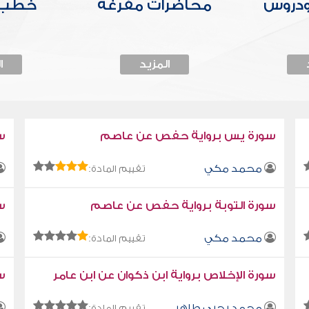
ودروس
محاضرات مفرغة
خطب 
المزيد
ا
سورة يس برواية حفص عن عاصم
س
محمد مكي
تقييم المادة:
سورة التوبة برواية حفص عن عاصم
سو
محمد مكي
تقييم المادة:
سورة الإخلاص برواية ابن ذكوان عن ابن عامر
سو
محمد يحيى طاهر
تقييم المادة: