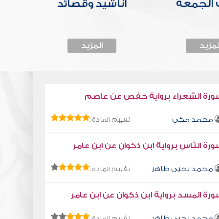
الجمعة
أناشيد وقصائد
لمزيد
المزيد
ورة الشعراء برواية حفص عن عاصم
محمد مكي
تقييم المادة:
رة النّاس برواية ابن ذكوان عن ابن عامر
محمد يحيى طاهر
تقييم المادة:
رة المسد برواية ابن ذكوان عن ابن عامر
محمد يحيى طاهر
تقييم المادة: