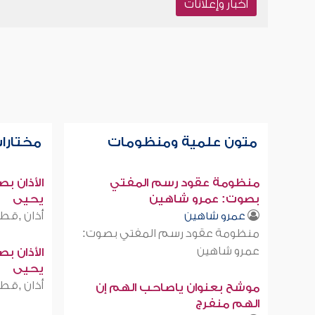
أخبار وإعلانات
متون علمية ومنظومات
مختارات
منظومة عقود رسم المفتي
الأذان ب
بصوت: عمرو شاهين
يحيى
أذان ,قطر
عمرو شاهين
منظومة عقود رسم المفتي بصوت:
عمرو شاهين
الأذان ب
يحيى
أذان ,قطر
موشح بعنوان ياصاحب الهم إن
الهم منفرج