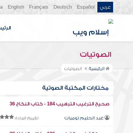
عربي
Español
Deutsch
Français
English
ia
الرئي
الصوتيات
الرئيسية
الصوتيات
مختارات المكتبة الصوتية
صحيح الترغيب الترهيب 184 - كتاب النكاح 36
عبد الحليم توميات
تقييم المادة: