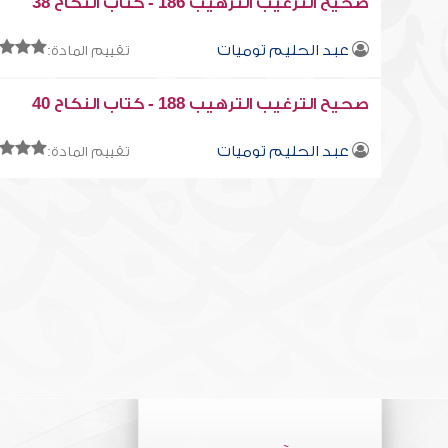
صحيح الترغيب الترهيب 186 - كتاب النكاح 38
عبد الحليم توميات
تقييم المادة:
صحيح الترغيب الترهيب 188 - كتاب النكاح 40
عبد الحليم توميات
تقييم المادة: