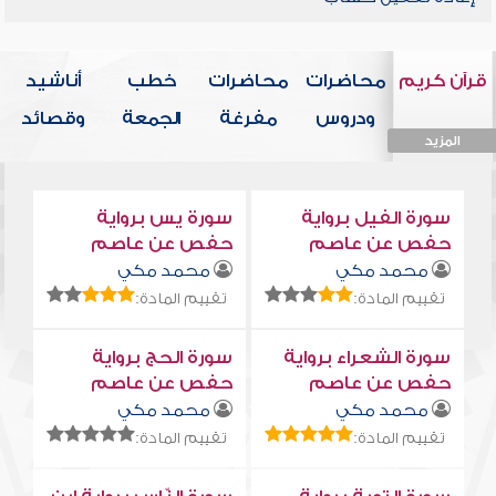
قرآن كريم
محاضرات
محاضرات
خطب
أناشيد
ودروس
مفرغة
الجمعة
وقصائد
المزيد
المزيد
المزيد
المزيد
المزيد
سورة الفيل برواية
سورة يس برواية
حفص عن عاصم
حفص عن عاصم
محمد مكي
محمد مكي
تقييم المادة:
تقييم المادة:
سورة الشعراء برواية
سورة الحج برواية
حفص عن عاصم
حفص عن عاصم
محمد مكي
محمد مكي
تقييم المادة:
تقييم المادة: