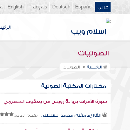
عربي
Español
Deutsch
Français
English
ia
الرئي
الصوتيات
الرئيسية
الصوتيات
مختارات المكتبة الصوتية
سورة الأعراف برواية رويس عن يعقوب الحضرمي
القارىء مفتاح محمد السلطني
تقييم المادة: