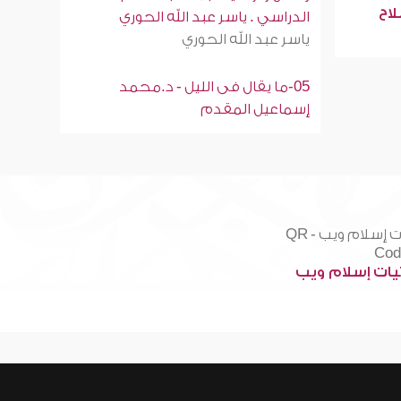
لاح
الدراسي . ياسر عبد الله الحوري
ياسر عبد الله الحوري
05-ما يقال فى الليل - د.محمد
إسماعيل المقدم
ات إسلام ويب