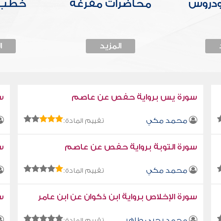
ودروس
محاضرات مفرغة
خطب 
المزيد
ا
سورة يس برواية حفص عن عاصم
س
محمد مكي
تقييم المادة:
سورة التوبة برواية حفص عن عاصم
سو
محمد مكي
تقييم المادة:
سورة الإخلاص برواية ابن ذكوان عن ابن عامر
سو
محمد يحيى طاهر
تقييم المادة: