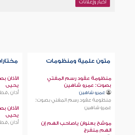
أخبار وإعلانات
متون علمية ومنظومات
مختارات
منظومة عقود رسم المفتي
الأذان ب
بصوت: عمرو شاهين
يحيى
أذان ,قطر
عمرو شاهين
منظومة عقود رسم المفتي بصوت:
عمرو شاهين
الأذان ب
يحيى
أذان ,قطر
موشح بعنوان ياصاحب الهم إن
الهم منفرج