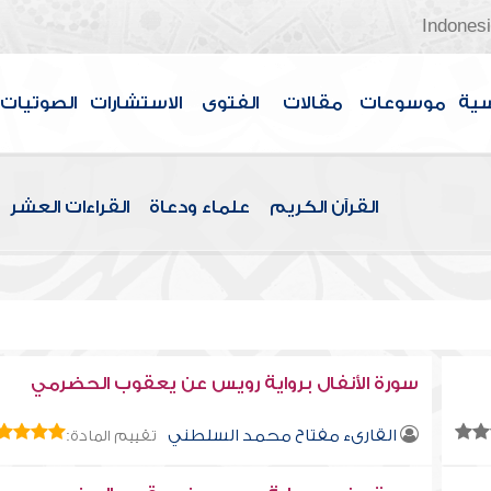
Indones
سية
موسوعات
مقالات
الفتوى
الاستشارات
الصوتيات
القرآن الكريم
علماء ودعاة
القراءات العشر
سورة الأنفال برواية رويس عن يعقوب الحضرمي
القارىء مفتاح محمد السلطني
تقييم المادة: