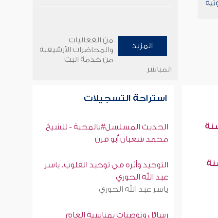
تية
من الفعاليات
المزيد
والمحاضرات الأرشيفية
من خدمة البث
المباشر
استراحة التسجيلات
سنة
الحديث المسلسل#بالمحبة - للشيخ
محمد شعبان أبو قرن
سنة
التوحيد وأثره في توحيد القلوب. ياسر
عبد الله الحوري
ياسر عبد الله الحوري
رسائل وتوصيات بمناسبة العام