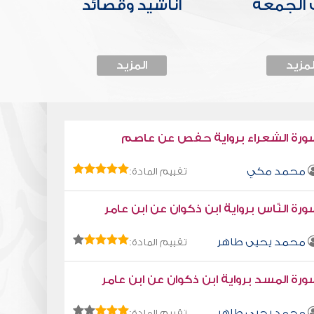
الجمعة
أناشيد وقصائد
لمزيد
المزيد
ورة الشعراء برواية حفص عن عاصم
محمد مكي
تقييم المادة:
رة النّاس برواية ابن ذكوان عن ابن عامر
محمد يحيى طاهر
تقييم المادة:
رة المسد برواية ابن ذكوان عن ابن عامر
محمد يحيى طاهر
تقييم المادة: