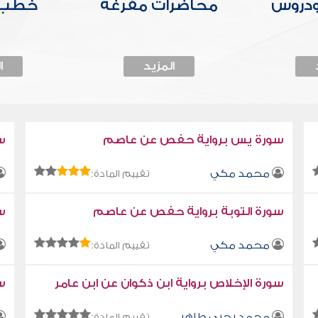
ودروس
محاضرات مفرغة
خطب 
المزيد
ا
سورة يس برواية حفص عن عاصم
س
محمد مكي
تقييم المادة:
سورة التوبة برواية حفص عن عاصم
سو
محمد مكي
تقييم المادة:
سورة الإخلاص برواية ابن ذكوان عن ابن عامر
سو
محمد يحيى طاهر
تقييم المادة: