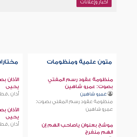
أخبار وإعلانات
متون علمية ومنظومات
مختارات
منظومة عقود رسم المفتي
الأذان ب
بصوت: عمرو شاهين
يحيى
أذان ,قطر
عمرو شاهين
منظومة عقود رسم المفتي بصوت:
عمرو شاهين
الأذان ب
يحيى
أذان ,قطر
موشح بعنوان ياصاحب الهم إن
الهم منفرج