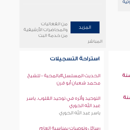
تية
من الفعاليات
المزيد
والمحاضرات الأرشيفية
من خدمة البث
المباشر
استراحة التسجيلات
سنة
الحديث المسلسل#بالمحبة - للشيخ
محمد شعبان أبو قرن
سنة
التوحيد وأثره في توحيد القلوب. ياسر
عبد الله الحوري
ياسر عبد الله الحوري
رسائل وتوصيات بمناسبة العام