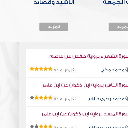
الجمعة
أناشيد وقصائد
لمزيد
المزيد
ورة الشعراء برواية حفص عن عاصم
محمد مكي
تقييم المادة:
رة النّاس برواية ابن ذكوان عن ابن عامر
محمد يحيى طاهر
تقييم المادة:
رة المسد برواية ابن ذكوان عن ابن عامر
محمد يحيى طاهر
تقييم المادة: