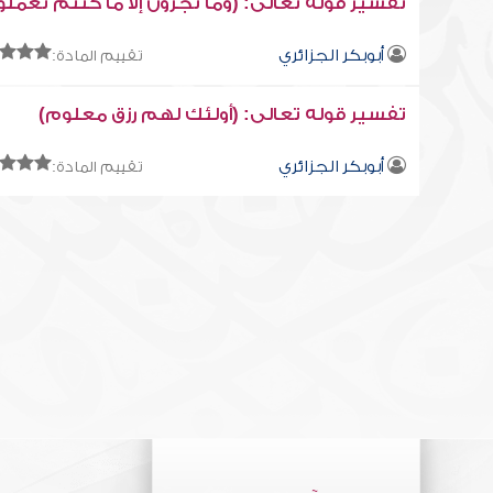
تفسير قوله تعالى: (وما تجزون إلا ما كنتم تعملو
أبوبكر الجزائري
تقييم المادة:
تفسير قوله تعالى: (أولئك لهم رزق معلوم)
أبوبكر الجزائري
تقييم المادة: