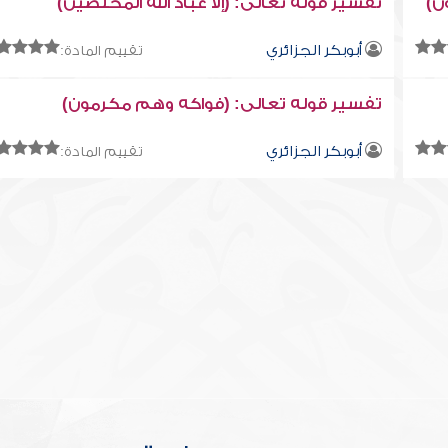
ن)
تفسير قوله تعالى: (إلا عباد الله المخلصين)
أبوبكر الجزائري
تقييم المادة:
تفسير قوله تعالى: (فواكه وهم مكرمون)
أبوبكر الجزائري
تقييم المادة: