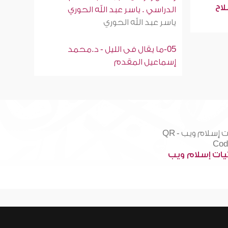
لاح
الدراسي . ياسر عبد الله الحوري
ياسر عبد الله الحوري
05-ما يقال فى الليل - د.محمد
إسماعيل المقدم
ات إسلام ويب