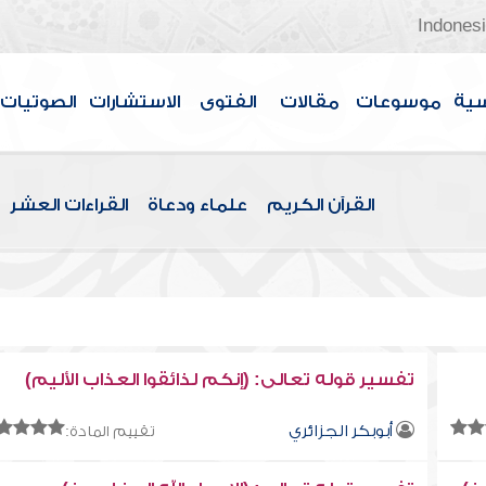
Indones
سية
موسوعات
مقالات
الفتوى
الاستشارات
الصوتيات
القرآن الكريم
علماء ودعاة
القراءات العشر
تفسير قوله تعالى: (إنكم لذائقوا العذاب الأليم)
أبوبكر الجزائري
تقييم المادة: