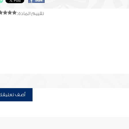
تقييم المادة:
أضف تعليقك