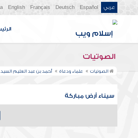
عربي
Español
Deutsch
Français
English
ia
الرئي
الصوتيات
الصوتيات
علماء ودعاة
أحمد بن عبد العليم السيد 
سيناء أرض مباركة