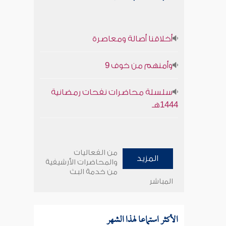
أخلاقنا أصالة ومعاصرة
وأمنهم من خوف 9
سلسلة محاضرات نفحات رمضانية
1444هـ
من الفعاليات
المزيد
والمحاضرات الأرشيفية
من خدمة البث
المباشر
الأكثر استماعا لهذا الشهر