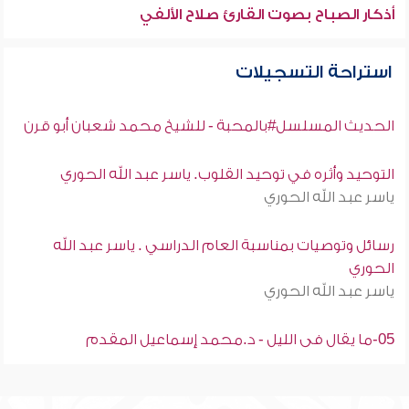
أذكار الصباح بصوت القارئ صلاح الألفي
استراحة التسجيلات
الحديث المسلسل#بالمحبة - للشيخ محمد شعبان أبو قرن
التوحيد وأثره في توحيد القلوب. ياسر عبد الله الحوري
ياسر عبد الله الحوري
رسائل وتوصيات بمناسبة العام الدراسي . ياسر عبد الله
الحوري
ياسر عبد الله الحوري
05-ما يقال فى الليل - د.محمد إسماعيل المقدم