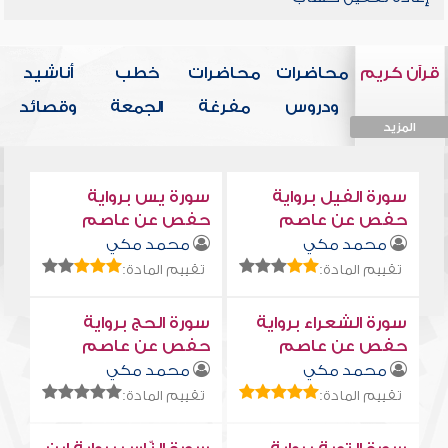
قرآن كريم
محاضرات
محاضرات
خطب
أناشيد
ودروس
مفرغة
الجمعة
وقصائد
المزيد
المزيد
المزيد
المزيد
المزيد
سورة الفيل برواية
سورة يس برواية
حفص عن عاصم
حفص عن عاصم
محمد مكي
محمد مكي
تقييم المادة:
تقييم المادة:
سورة الشعراء برواية
سورة الحج برواية
حفص عن عاصم
حفص عن عاصم
محمد مكي
محمد مكي
تقييم المادة:
تقييم المادة: