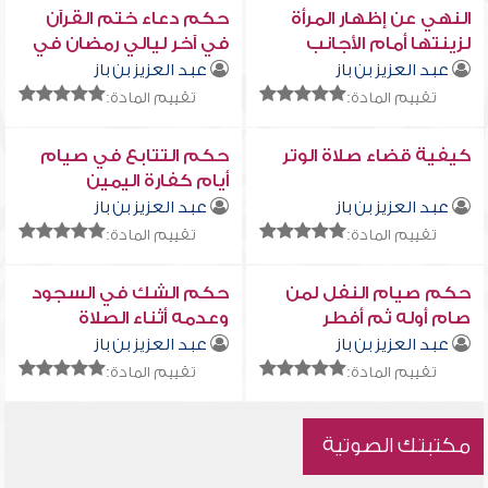
النهي عن إظهار المرأة
حكم دعاء ختم القرآن
لزينتها أمام الأجانب
في آخر ليالي رمضان في
المساجد
عبد العزيز بن باز
عبد العزيز بن باز
تقييم المادة:
تقييم المادة:
كيفية قضاء صلاة الوتر
حكم التتابع في صيام
أيام كفارة اليمين
عبد العزيز بن باز
عبد العزيز بن باز
تقييم المادة:
تقييم المادة:
حكم صيام النفل لمن
حكم الشك في السجود
صام أوله ثم أفطر
وعدمه أثناء الصلاة
عبد العزيز بن باز
عبد العزيز بن باز
تقييم المادة:
تقييم المادة:
مكتبتك الصوتية