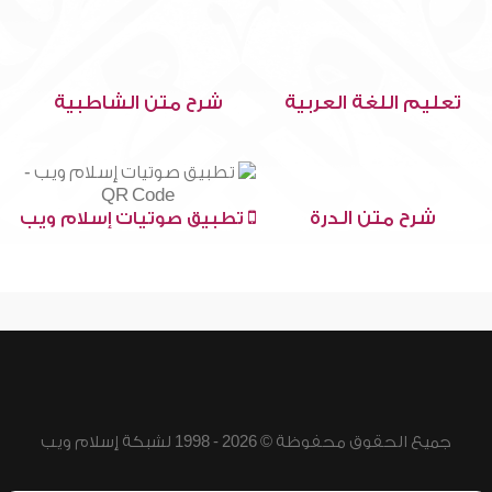
تعليم اللغة العربية
شرح متن الشاطبية
شرح متن الدرة
تطبيق صوتيات إسلام ويب
جميع الحقوق محفوظة © 2026 - 1998 لشبكة إسلام ويب