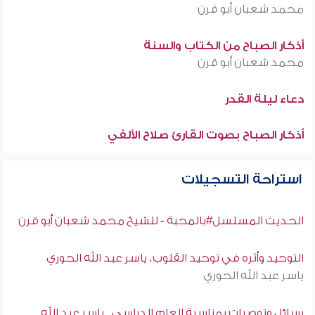
محمد شعبان أبو قرن
أذكار الصباح من الكتاب والسنة
محمد شعبان أبو قرن
دعاء ليلة القدر
أذكار الصباح بصوت القارئ صلاح الألفي
استراحة التسجيلات
الحديث المسلسل#بالمحبة - للشيخ محمد شعبان أبو قرن
التوحيد وأثره في توحيد القلوب. ياسر عبد الله الحوري
ياسر عبد الله الحوري
رسائل وتوصيات بمناسبة العام الدراسي . ياسر عبد الله