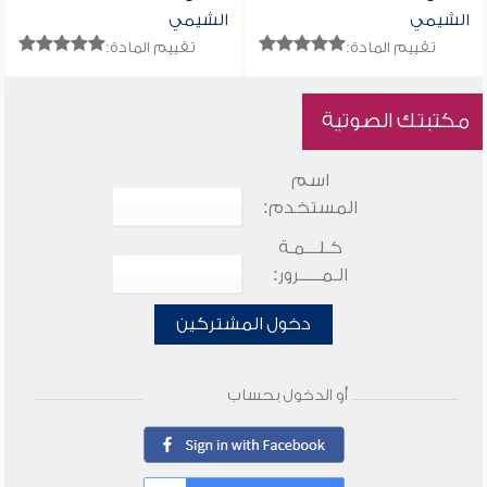
الشيمي
الشيمي
تقييم المادة:
تقييم المادة:
مكتبتك الصوتية
اسم
المستخدم:
كـلـــمـة
الـمـــــرور:
دخول المشتركين
أو الدخول بحساب