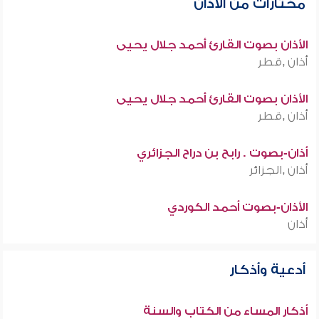
مختارات من الأذان
الأذان بصوت القارئ أحمد جلال يحيى
أذان ,قطر
الأذان بصوت القارئ أحمد جلال يحيى
أذان ,قطر
أذان-بصوت . رابح بن دراح الجزائري
أذان ,الجزائر
الأذان-بصوت أحمد الكوردي
أذان
أدعية وأذكار
أذكار المساء من الكتاب والسنة