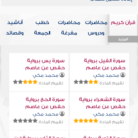
قرآن كريم
محاضرات
محاضرات
خطب
أناشيد
ودروس
مفرغة
الجمعة
وقصائد
المزيد
المزيد
المزيد
المزيد
المزيد
سورة الفيل برواية
سورة يس برواية
حفص عن عاصم
حفص عن عاصم
محمد مكي
محمد مكي
تقييم المادة:
تقييم المادة:
سورة الشعراء برواية
سورة الحج برواية
حفص عن عاصم
حفص عن عاصم
محمد مكي
محمد مكي
تقييم المادة:
تقييم المادة: