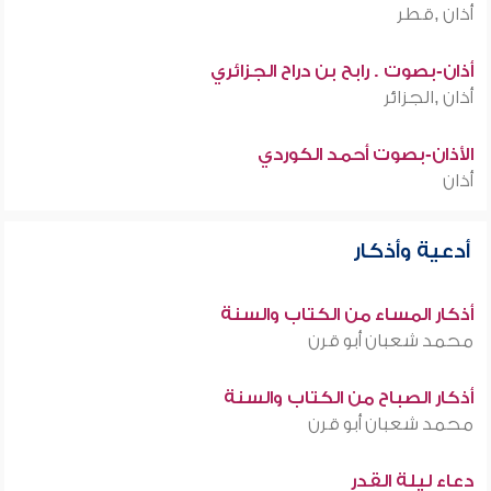
أذان ,قطر
أذان-بصوت . رابح بن دراح الجزائري
أذان ,الجزائر
الأذان-بصوت أحمد الكوردي
أذان
أدعية وأذكار
أذكار المساء من الكتاب والسنة
محمد شعبان أبو قرن
أذكار الصباح من الكتاب والسنة
محمد شعبان أبو قرن
دعاء ليلة القدر