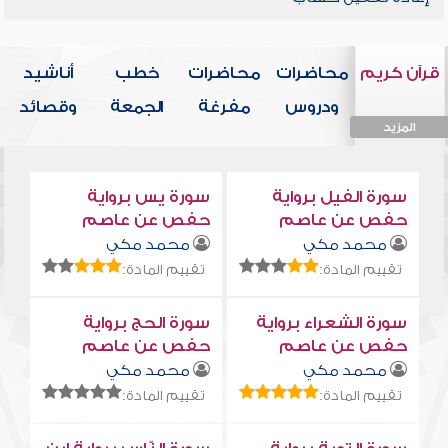
قرآن كريم
محاضرات
محاضرات
خطب
أناشيد
ودروس
مفرغة
الجمعة
وقصائد
المزيد
المزيد
المزيد
المزيد
المزيد
سورة الفيل برواية
سورة يس برواية
حفص عن عاصم
حفص عن عاصم
محمد مكي
محمد مكي
تقييم المادة:
تقييم المادة:
سورة الشعراء برواية
سورة الحج برواية
حفص عن عاصم
حفص عن عاصم
محمد مكي
محمد مكي
تقييم المادة:
تقييم المادة: