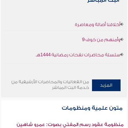
البث المباشر
أخلاقنا أصالة ومعاصرة
وأمنهم من خوف 9
سلسلة محاضرات نفحات رمضانية 1444هـ
من الفعاليات والمحاضرات الأرشيفية من
المزيد
خدمة البث المباشر
متون علمية ومنظومات
منظومة عقود رسم المفتي بصوت: عمرو شاهين