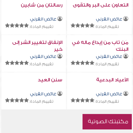
التعاون على البر والتقوى
رسالتان من شابين
عائض القرني
عائض القرني
تقييم المادة:
تقييم المادة:
مَن تاب من إيداع ماله في
الإنفاق لتغيير الشر إلى
البنك
خير
عائض القرني
عائض القرني
تقييم المادة:
تقييم المادة:
الأعياد البدعية
سنن العيد
عائض القرني
عائض القرني
تقييم المادة:
تقييم المادة:
مكتبتك الصوتية