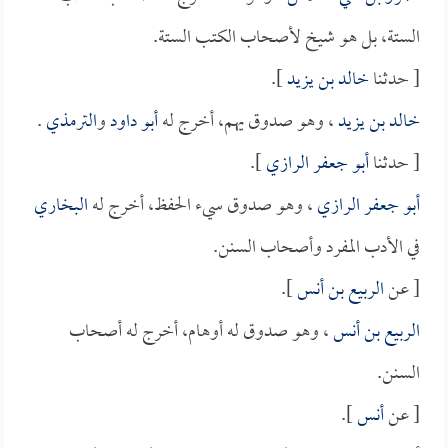
الستة، بل هو شيخ لأصحاب الكتب الستة.
[ حدثنا
خالد بن يزيد
].
خالد بن يزيد
، وهو صدوق يهم، أخرج له
أبو داود
و
الترمذي
.
[ حدثنا
أبو جعفر الرازي
].
أبو جعفر الرازي
، وهو صدوق سيء الحفظ، أخرج له
البخاري
في الأدب المفرد وأصحاب السنن.
[ عن
الربيع بن أنس
].
الربيع بن أنس
، وهو صدوق له أوهام، أخرج له أصحاب
السنن.
[ عن
أنس
].