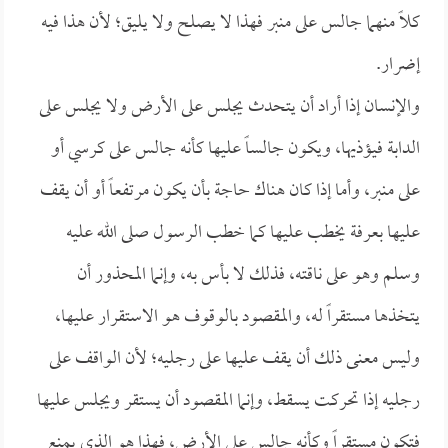
كلاً منهما جالس على منبر فهذا لا يصلح ولا يليق؛ لأن هذا فيه
إضرار.
والإنسان إذا أراد أن يتحدث يجلس على الأرض ولا يجلس على
الدابة فيؤذيها، ويكون جالساً عليها كأنه جالس على كرسي أو
على منبر، وأما إذا كان هناك حاجة بأن يكون مرتفعاً أو أن يقف
عليها بعرفة يخطب عليها كما خطب الرسول صلى الله عليه
وسلم وهو على ناقته، فذلك لا بأس به، وإنما المحذور أن
يتخذها مستقراً له، والمقصود بالوقوف هو الاستقرار عليها،
وليس معنى ذلك أن يقف عليها على رجليه؛ لأن الواقف على
رجليه إذا تحركت يسقط، وإنما المقصود أن يستقر ويجلس عليها
فتكون مستقراً وكأنه جالس على الأرض، فهذا هو الذي يمنع