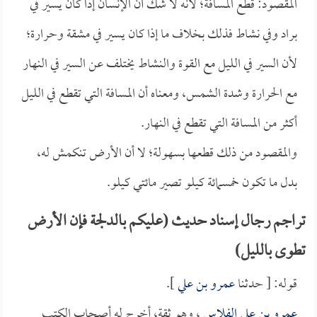
المقصود: قطع المسافة؛ لأنه لا شك أن الإنسان إذا كان يسير في
براد وفي نشاط فذلك بخلاف ما إذا كان يسير في مشقة وحرارة؛
لأن السير في الليل مع القوة والنشاط يختلف عن السير في النهار
مع الحرارة وشدة الشمس، ومعناه أن المسافة التي تقطع في الليل
أكثر من المسافة التي تقطع في النهار.
والمقصود من ذلك قطعها بسهولة؛ لا أن الأرض تنكمش له،
بدل ما تكون خمسمائة كيلو تصير مائتي كيلو.
تراجم رجال إسناد حديث (عليكم بالدلجة فإن الأرض
تطوى بالليل)
قوله: [ حدثنا
عمرو بن علي
].
عمرو بن علي الفلاس
، وهو ثقة، أخرج له أصحاب الكتب