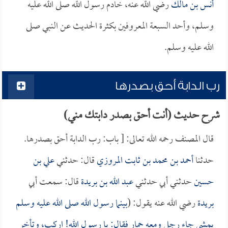
أنس بن مالك
رضي الله عنه، خادم رسول الله صلى الله عليه
وسلم، وأحد السبعة المعروفين بكثرة الحديث عن النبي صلى
الله عليه وسلم.
رب الدابة أحق بصدرها
شرح حديث (أنت أحق بصدر دابتك مني)
قال المصنف رحمه الله تعالى: [ باب: رب الدابة أحق بصدرها.
حدثنا
أحمد بن محمد بن ثابت المروزي
قال: حدثني
علي بن
حسين
حدثني أبي حدثني
عبد الله بن بريدة
قال: سمعت أبي
بريدة
رضي الله عنه يقول: (
بينما رسول الله صلى الله عليه وسلم
يمشي جاء رجل ومعه حمار فقال: يا رسول الله! اركب، وتأخر