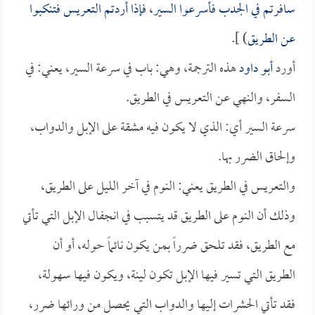
سافرتم في الجدب فأسرعوا السير، فإذا أردتم التعريس فتنكبوا
عن الطريق
) ].
أورد
أبو داود
هذه الترجمة، وهي: باب في سرعة السير، يعني: في
السفر، والنهي عن التعريس في الطريق.
سرعة السير أي: الذي لا يكون فيه مشقة على الإبل والدواب،
وإلحاق الضرر بها.
والتعريس في الطريق يعني: النوم في آخر الليل على الطريق،
وذلك أن النوم على الطريق قد يتسبب في انجفال الإبل التي تأتي
مع الطريق، فقد تلحق ضرراً بمن يكون نائماً حوله، أو أن
الطريق التي تسير فيها الإبل تكون لينة، ويكون فيها سهولة،
فقد تأتي الحشرات إليها والدواب التي يحصل من ورائها ضرر،