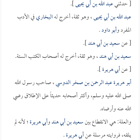
[ حدثني
عبد الله بن أبي يحيى
].
عبد الله بن أبي يحيى
، وهو ثقة، أخرج له
البخاري
في الأدب
المفرد و
أبو داود
.
[ عن
سعيد بن أبي هند
].
سعيد بن أبي هند
، وهو ثقة، أخرج له أصحاب الكتب الستة.
[ عن
أبي هريرة
].
أبو هريرة عبد الرحمن بن صخر الدوسي
، صاحب رسول الله
صلى الله عليه وسلم، وأكثر أصحابه حديثاً على الإطلاق رضي
الله عنه وأرضاه.
والعلة: هي الانقطاع بين
سعيد بن أبي هند
و
أبي هريرة
؛ لأنه لم
يلقه، فروايته مرسلة عن
أبي هريرة
.