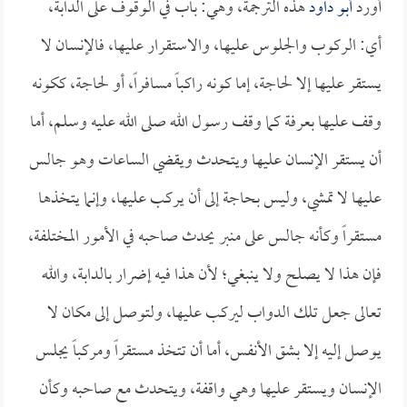
أورد
أبو داود
هذه الترجمة، وهي: باب في الوقوف على الدابة،
أي: الركوب والجلوس عليها، والاستقرار عليها، فالإنسان لا
يستقر عليها إلا لحاجة، إما كونه راكباً مسافراً، أو لحاجة، ككونه
وقف عليها بعرفة كما وقف رسول الله صلى الله عليه وسلم، أما
أن يستقر الإنسان عليها ويتحدث ويقضي الساعات وهو جالس
عليها لا تمشي، وليس بحاجة إلى أن يركب عليها، وإنما يتخذها
مستقراً وكأنه جالس على منبر يحدث صاحبه في الأمور المختلفة،
فإن هذا لا يصلح ولا ينبغي؛ لأن هذا فيه إضرار بالدابة، والله
تعالى جعل تلك الدواب ليركب عليها، ولتوصل إلى مكان لا
يوصل إليه إلا بشق الأنفس، أما أن تتخذ مستقراً ومركباً يجلس
الإنسان ويستقر عليها وهي واقفة، ويتحدث مع صاحبه وكأن