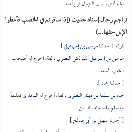
لكم أذى بسبب النزول قريباً منه.
تراجم رجال إسناد حديث (إذا سافرتم في الخصب فأعطوا
الإبل حقها...)
قوله: [ حدثنا
موسى بن إسماعيل
].
موسى بن إسماعيل التبوذكي البصري
، ثقة، أخرج له أصحاب
الكتب الستة.
[ حدثنا
حماد
].
حماد بن سلمة بن دينار البصري
، ثقة، أخرج له
البخاري
تعليقاً
و
مسلم
وأصحاب السنن.
[ أخبرنا
سهيل بن أبي صالح
].