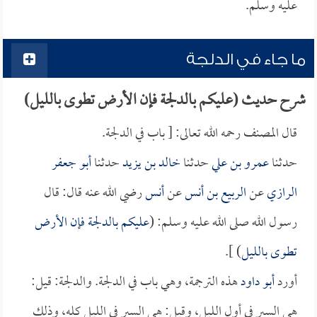
عليه وسلم.
ما جاء في الدلجة
شرح حديث (عليكم بالدلجة فإن الأرض تطوى بالليل)
قال المصنف رحمه الله تعالى: [ باب في الدلجة.
حدثنا
عمرو بن علي
حدثنا
خالد بن يزيد
حدثنا
أبو جعفر
الرازي
عن
الربيع بن أنس
عن
أنس
رضي الله عنه قال: قال
رسول الله صلى الله عليه وسلم: (
عليكم بالدلجة فإن الأرض
تطوى بالليل
) ].
أورد
أبو داود
هذه الترجمة، وهي باب في الدلجة. والدلجة: قيل:
هي السير في أول الليل، وقيل: هي السير في الليل كله، وذلك