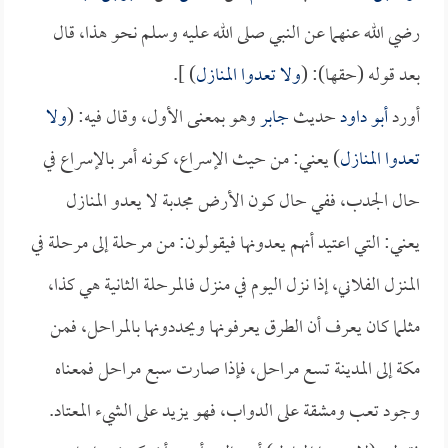
رضي الله عنهما عن النبي صلى الله عليه وسلم نحو هذا، قال
بعد قوله (حقها): (
ولا تعدوا المنازل
) ].
أورد
أبو داود
حديث
جابر
وهو بمعنى الأول، وقال فيه: (
ولا
تعدوا المنازل
) يعني: من حيث الإسراع، كونه أمر بالإسراع في
حال الجدب، ففي حال كون الأرض مجدبة لا يعدو المنازل
يعني: التي اعتيد أنهم يعدونها فيقولون: من مرحلة إلى مرحلة في
المنزل الفلاني، إذا نزل اليوم في منزل فالمرحلة الثانية هي كذا،
مثلما كان يعرف أن الطرق يعرفونها ويحددونها بالمراحل، فمن
مكة إلى المدينة تسع مراحل، فإذا صارت سبع مراحل فمعناه
وجود تعب ومشقة على الدواب، فهو يزيد على الشيء المعتاد.