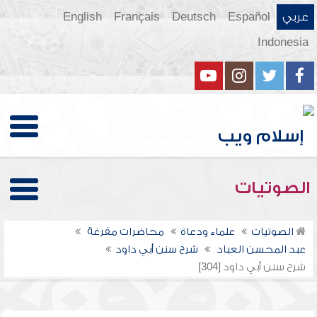
عربي
Español
Deutsch
Français
English
Indonesia
الصوتيات
الصوتيات
علماء ودعاة
محاضرات مفرغة
عبد المحسن العباد
شرح سنن أبي داود
شرح سنن أبي داود [304]