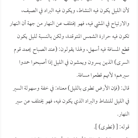
لأن الليل يكون فيه النشاط، ويكون فيه البراد في الصيف،
والارتياح في المشي فيه، فهو يختلف عن النهار من جهة أن النهار
تكون فيه حرارة الشمس المتوقدة، ولكن بالنسبة لليل يكون
قطع المسافة فيه أسهل، ولهذا يقولون: (عند الصباح يحمد قوم
السرى) الذين يسرون ويمشون في الليل إذا أصبحوا حمدوا
سيرهم؛ لأنهم قطعوا مسافة.
قال: (فإن الأرض تطوى بالليل) معناه: في خفة وسهولة السير
في الليل للنشاط والبراد الذي يكون فيه، فهو يختلف عن سير
النهار.
قوله: [ (تطوى) ].