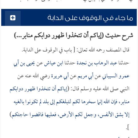
ما جاء في الوقوف على الدابة
شرح حديث (إياكم أن تتخذوا ظهور دوابكم منابر...)
قال المصنف رحمه الله تعالى: [ باب في الوقوف على الدابة.
حدثنا
عبد الوهاب بن نجدة
حدثنا
ابن عياش
عن
يحيى بن أبي
عمرو السيباني
عن
أبي مريم
عن
أبي هريرة
رضي الله عنه عن
النبي صلى الله عليه وسلم قال: (
إياكم أن تتخذوا ظهور دوابكم
منابر، فإن الله إنما سخرها لكم لتبلغكم إلى بلد لم تكونوا بالغيه
إلا بشق الأنفس، وجعل لكم الأرض، فعليها فاقضوا حاجتكم
)
].