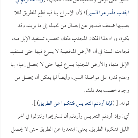
السير حتى ترعى وتستفيد من هذا الخصب، (
وإذا سافرتم في
الجدب فأسرعوا السير
)؛ لأن الإسراع بها فيه قطع للطريق لئلا
يصيبها ضعف فتعجز عن إيصال من تحمله إلى ما يريد، وقد
يكون وراء هذا المكان المجدب مكان مخصب تستفيد الإبل منه،
فجاءت السنة في أن الأرض المخصبة لا يسرع فيها حتى تستفيد
الإبل منها، والأرض المجدبة يسرع فيها حتى لا يحصل إعياء بها
وعدم قدرة على مواصلة السير، وأيضاً لما يمكن أن يحصل من
وجود خصب بعد ذلك.
قوله: [ (
فإذا أردتم التعريس فتنكبوا عن الطريق
) ].
أي: وإذا أردتم التعريس وأردتم أن تستريحوا وتنزلوا في آخر
الليل فتنكبوا الطريق، يعني: ابتعدوا عن الطريق حتى لا يحصل