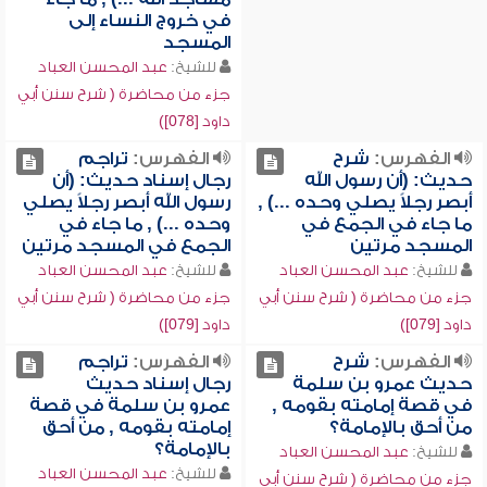
في خروج النساء إلى
المسجد
للشيخ:
عبد المحسن العباد
جزء من محاضرة ( شرح سنن أبي
داود [078])
الفهرس:
شرح
الفهرس:
تراجم
حديث: (أن رسول الله
رجال إسناد حديث: (أن
أبصر رجلاً يصلي وحده ...) ,
رسول الله أبصر رجلاً يصلي
ما جاء في الجمع في
وحده ...) , ما جاء في
المسجد مرتين
الجمع في المسجد مرتين
للشيخ:
عبد المحسن العباد
للشيخ:
عبد المحسن العباد
جزء من محاضرة ( شرح سنن أبي
جزء من محاضرة ( شرح سنن أبي
داود [079])
داود [079])
الفهرس:
شرح
الفهرس:
تراجم
حديث عمرو بن سلمة
رجال إسناد حديث
في قصة إمامته بقومه ,
عمرو بن سلمة في قصة
من أحق بالإمامة؟
إمامته بقومه , من أحق
بالإمامة؟
للشيخ:
عبد المحسن العباد
للشيخ:
عبد المحسن العباد
جزء من محاضرة ( شرح سنن أبي