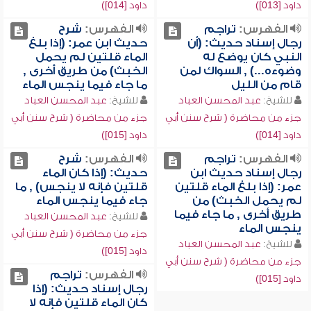
داود [013])
داود [014])
الفهرس:
تراجم
الفهرس:
شرح
رجال إسناد حديث: (أن
حديث ابن عمر: (إذا بلغ
النبي كان يوضع له
الماء قلتين لم يحمل
وضوءه...) , السواك لمن
الخبث) من طريق أخرى ,
قام من الليل
ما جاء فيما ينجس الماء
للشيخ:
عبد المحسن العباد
للشيخ:
عبد المحسن العباد
جزء من محاضرة ( شرح سنن أبي
جزء من محاضرة ( شرح سنن أبي
داود [014])
داود [015])
الفهرس:
تراجم
الفهرس:
شرح
رجال إسناد حديث ابن
حديث: (إذا كان الماء
عمر: (إذا بلغ الماء قلتين
قلتين فإنه لا ينجس) , ما
لم يحمل الخبث) من
جاء فيما ينجس الماء
طريق أخرى , ما جاء فيما
للشيخ:
عبد المحسن العباد
ينجس الماء
جزء من محاضرة ( شرح سنن أبي
للشيخ:
عبد المحسن العباد
داود [015])
جزء من محاضرة ( شرح سنن أبي
الفهرس:
تراجم
داود [015])
رجال إسناد حديث: (إذا
كان الماء قلتين فإنه لا