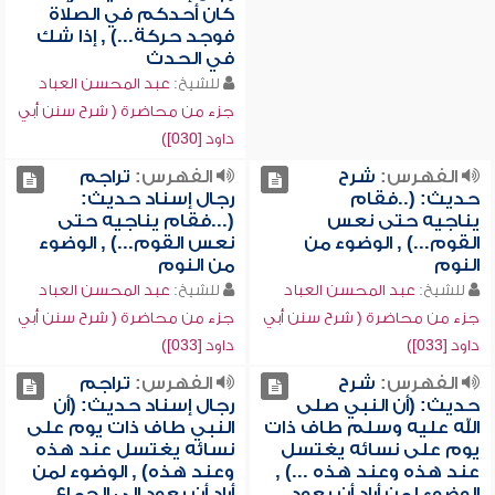
كان أحدكم في الصلاة
فوجد حركة...) , إذا شك
في الحدث
للشيخ:
عبد المحسن العباد
جزء من محاضرة ( شرح سنن أبي
داود [030])
الفهرس:
شرح
الفهرس:
تراجم
حديث: (..فقام
رجال إسناد حديث:
يناجيه حتى نعس
(...فقام يناجيه حتى
القوم...) , الوضوء من
نعس القوم...) , الوضوء
النوم
من النوم
للشيخ:
عبد المحسن العباد
للشيخ:
عبد المحسن العباد
جزء من محاضرة ( شرح سنن أبي
جزء من محاضرة ( شرح سنن أبي
داود [033])
داود [033])
الفهرس:
شرح
الفهرس:
تراجم
حديث: (أن النبي صلى
رجال إسناد حديث: (أن
الله عليه وسلم طاف ذات
النبي طاف ذات يوم على
يوم على نسائه يغتسل
نسائه يغتسل عند هذه
عند هذه وعند هذه ...) ,
وعند هذه) , الوضوء لمن
الوضوء لمن أراد أن يعود
أراد أن يعود إلى الجماع