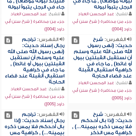
لبوله موضعاً) , ما جاء في
فليرتد لبوله موضعاً) , ما
الرجل يتبوأ لبوله
جاء في الرجل يتبوأ لبوله
للشيخ:
عبد المحسن العباد
للشيخ:
عبد المحسن العباد
جزء من محاضرة ( شرح سنن أبي
جزء من محاضرة ( شرح سنن أبي
داود [004])
داود [004])
الفهرس:
شرح
الفهرس:
تراجم
حديث: (نهى رسول
رجال إسناد حديث:
الله صلى الله عليه وسلم
(نهى رسول الله صلى الله
أن نستقبل القبلتين ببول
عليه وسلم أن نستقبل
أو غائط) , ما جاء في
القبلتين ببول أو غائط) ,
كراهية استقبال القبلة
ما جاء في كراهية
عند قضاء الحاجة
استقبال القبلة عند قضاء
الحاجة
للشيخ:
عبد المحسن العباد
للشيخ:
عبد المحسن العباد
جزء من محاضرة ( شرح سنن أبي
جزء من محاضرة ( شرح سنن أبي
داود [005])
داود [005])
الفهرس:
شرح
الفهرس:
تراجم
حديث: (إذا بال أحدكم
رجال إسناد حديث: (إذا
فلا يمس ذكره بيمينه...) ,
بال أحدكم فلا يمس ذكره
كراهية مس الذكر
بيمينه...) , كراهية مس