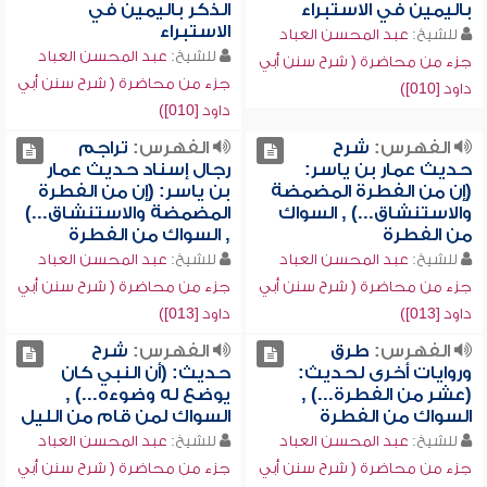
باليمين في الاستبراء
الذكر باليمين في
الاستبراء
للشيخ:
عبد المحسن العباد
للشيخ:
عبد المحسن العباد
جزء من محاضرة ( شرح سنن أبي
جزء من محاضرة ( شرح سنن أبي
داود [010])
داود [010])
الفهرس:
شرح
الفهرس:
تراجم
حديث عمار بن ياسر:
رجال إسناد حديث عمار
(إن من الفطرة المضمضة
بن ياسر: (إن من الفطرة
والاستنشاق...) , السواك
المضمضة والاستنشاق...)
من الفطرة
, السواك من الفطرة
للشيخ:
عبد المحسن العباد
للشيخ:
عبد المحسن العباد
جزء من محاضرة ( شرح سنن أبي
جزء من محاضرة ( شرح سنن أبي
داود [013])
داود [013])
الفهرس:
طرق
الفهرس:
شرح
وروايات أخرى لحديث:
حديث: (أن النبي كان
(عشر من الفطرة...) ,
يوضع له وضوءه...) ,
السواك من الفطرة
السواك لمن قام من الليل
للشيخ:
عبد المحسن العباد
للشيخ:
عبد المحسن العباد
جزء من محاضرة ( شرح سنن أبي
جزء من محاضرة ( شرح سنن أبي