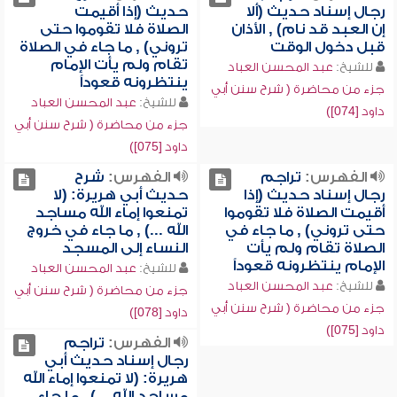
رجال إسناد حديث (ألا
حديث (إذا أقيمت
إن العبد قد نام) , الأذان
الصلاة فلا تقوموا حتى
قبل دخول الوقت
تروني) , ما جاء في الصلاة
تقام ولم يأت الإمام
للشيخ:
عبد المحسن العباد
ينتظرونه قعوداً
جزء من محاضرة ( شرح سنن أبي
للشيخ:
عبد المحسن العباد
داود [074])
جزء من محاضرة ( شرح سنن أبي
داود [075])
الفهرس:
تراجم
الفهرس:
شرح
رجال إسناد حديث (إذا
حديث أبي هريرة: (لا
أقيمت الصلاة فلا تقوموا
تمنعوا إماء الله مساجد
حتى تروني) , ما جاء في
الله ...) , ما جاء في خروج
الصلاة تقام ولم يأت
النساء إلى المسجد
الإمام ينتظرونه قعوداً
للشيخ:
عبد المحسن العباد
للشيخ:
عبد المحسن العباد
جزء من محاضرة ( شرح سنن أبي
جزء من محاضرة ( شرح سنن أبي
داود [078])
داود [075])
الفهرس:
تراجم
رجال إسناد حديث أبي
هريرة: (لا تمنعوا إماء الله
مساجد الله ...) , ما جاء