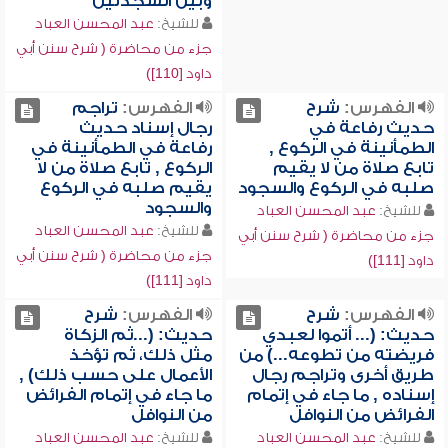
وبين السجدتين
للشيخ:
عبد المحسن العباد
جزء من محاضرة ( شرح سنن أبي
داود [110])
الفهرس:
شرح
الفهرس:
تراجم
حديث رفاعة في
رجال إسناد حديث
الطمأنينة في الركوع ,
رفاعة في الطمأنينة في
تابع صلاة من لا يقيم
الركوع , تابع صلاة من لا
صلبه في الركوع والسجود
يقيم صلبه في الركوع
والسجود
للشيخ:
عبد المحسن العباد
للشيخ:
عبد المحسن العباد
جزء من محاضرة ( شرح سنن أبي
جزء من محاضرة ( شرح سنن أبي
داود [111])
داود [111])
الفهرس:
شرح
الفهرس:
شرح
حديث: (... أتموا لعبدي
حديث: (...ثم الزكاة
فريضته من تطوعه...) من
مثل ذلك، ثم تؤخذ
طريق أخرى وتراجم رجال
الأعمال على حسب ذلك) ,
إسناده , ما جاء في إتمام
ما جاء في إتمام الفرائض
الفرائض من النوافل
من النوافل
للشيخ:
عبد المحسن العباد
للشيخ:
عبد المحسن العباد