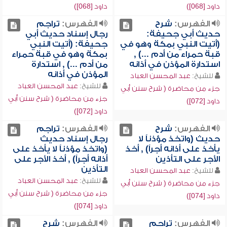
داود [068])
داود [068])
الفهرس:
شرح
الفهرس:
تراجم
حديث أبي جحيفة:
رجال إسناد حديث أبي
(أتيت النبي بمكة وهو في
جحيفة: (أتيت النبي
قبة حمراء من أدم ...) ,
بمكة وهو في قبة حمراء
استدارة المؤذن في أذانه
من أدم ...) , استدارة
المؤذن في أذانه
للشيخ:
عبد المحسن العباد
للشيخ:
عبد المحسن العباد
جزء من محاضرة ( شرح سنن أبي
جزء من محاضرة ( شرح سنن أبي
داود [072])
داود [072])
الفهرس:
شرح
الفهرس:
تراجم
حديث (واتخذ مؤذناً لا
رجال إسناد حديث
يأخذ على أذانه أجراً) , أخذ
(واتخذ مؤذناً لا يأخذ على
الأجر على التأذين
أذانه أجراً) , أخذ الأجر على
التأذين
للشيخ:
عبد المحسن العباد
للشيخ:
عبد المحسن العباد
جزء من محاضرة ( شرح سنن أبي
جزء من محاضرة ( شرح سنن أبي
داود [074])
داود [074])
الفهرس:
تراجم
الفهرس:
شرح