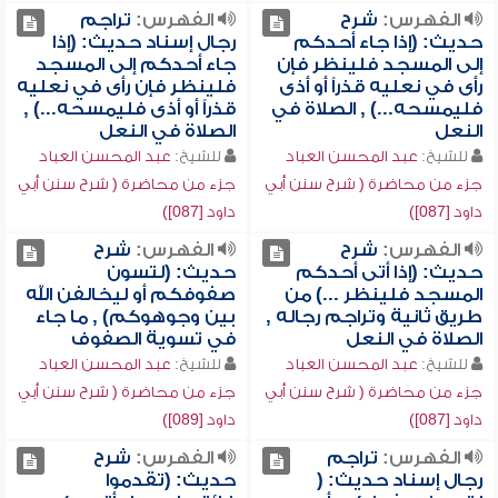
الفهرس:
شرح
الفهرس:
تراجم
حديث: (إذا جاء أحدكم
رجال إسناد حديث: (إذا
إلى المسجد فلينظر فإن
جاء أحدكم إلى المسجد
رأى في نعليه قذراً أو أذى
فلينظر فإن رأى في نعليه
فليمسحه...) , الصلاة في
قذراً أو أذى فليمسحه...) ,
النعل
الصلاة في النعل
للشيخ:
عبد المحسن العباد
للشيخ:
عبد المحسن العباد
جزء من محاضرة ( شرح سنن أبي
جزء من محاضرة ( شرح سنن أبي
داود [087])
داود [087])
الفهرس:
شرح
الفهرس:
شرح
حديث: (إذا أتى أحدكم
حديث: (لتسون
المسجد فلينظر ...) من
صفوفكم أو ليخالفن الله
طريق ثانية وتراجم رجاله ,
بين وجوهوكم) , ما جاء
الصلاة في النعل
في تسوية الصفوف
للشيخ:
عبد المحسن العباد
للشيخ:
عبد المحسن العباد
جزء من محاضرة ( شرح سنن أبي
جزء من محاضرة ( شرح سنن أبي
داود [087])
داود [089])
الفهرس:
تراجم
الفهرس:
شرح
رجال إسناد حديث: (
حديث: (تقدموا