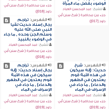
الوضوء بفضل ماء المرأة
جزء من محاضرة ( شرح سنن أبي
للشيخ:
عبد المحسن العباد
داود [018])
جزء من محاضرة ( شرح سنن أبي
الفهرس:
تراجم
داود [017])
رجال إسناد حديث لقيا
النبي صلى الله عليه
وسلم الجن وحده , ما جاء
في الوضوء بالنبيذ
للشيخ:
عبد المحسن العباد
جزء من محاضرة ( شرح سنن أبي
داود [018])
الفهرس:
شرح
الفهرس:
تراجم
حديث: (إنه سيكون
رجال إسناد حديث: (إنه
في هذه الأمة قوم
سيكون في هذه الأمة
يعتدون في الطهور
قوم يعتدون في الطهور
والدعاء) , ما جاء في
والدعاء) , ما جاء في
الإسراف في الماء
الإسراف في الماء
للشيخ:
عبد المحسن العباد
للشيخ:
عبد المحسن العباد
جزء من محاضرة ( شرح سنن أبي
جزء من محاضرة ( شرح سنن أبي
داود [019])
داود [019])