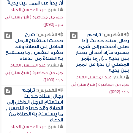
أن يدرأ عن الممر بين يديه
للشيخ:
عبد المحسن العباد
جزء من محاضرة ( شرح سنن أبي
داود [092])
الفهرس:
تراجم
الفهرس:
شرح
رجال إسناد حديث (إذا
حديث استفتاح الرجل
صلى أحدكم إلى شيء
الداخل إلى الصلاة وقد
يستره فأراد أحد أن يجتاز
حفزه النفس , ما يستفتح
بين يديه ...) , ما يؤمر
به الصلاة من الدعاء
المصلي أن يدرأ عن الممر
للشيخ:
عبد المحسن العباد
بين يديه
جزء من محاضرة ( شرح سنن أبي
للشيخ:
عبد المحسن العباد
داود [100])
جزء من محاضرة ( شرح سنن أبي
الفهرس:
تراجم
داود [092])
رجال إسناد حديث
استفتاح الرجل الداخل إلى
الصلاة وقد حفزه النفس ,
ما يستفتح به الصلاة من
الدعاء
للشيخ:
عبد المحسن العباد