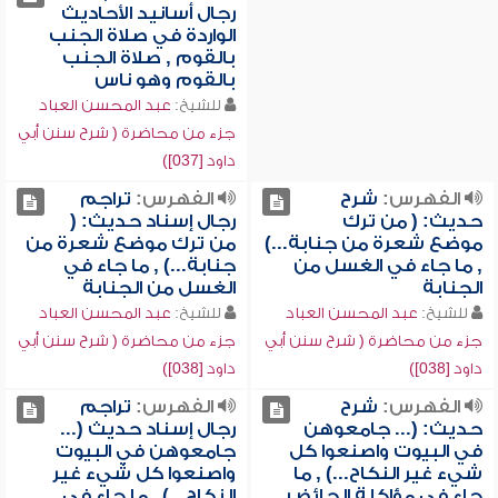
رجال أسانيد الأحاديث
الواردة في صلاة الجنب
بالقوم , صلاة الجنب
بالقوم وهو ناس
للشيخ:
عبد المحسن العباد
جزء من محاضرة ( شرح سنن أبي
داود [037])
الفهرس:
شرح
الفهرس:
تراجم
حديث: ( من ترك
رجال إسناد حديث: (
موضع شعرة من جنابة...)
من ترك موضع شعرة من
, ما جاء في الغسل من
جنابة...) , ما جاء في
الجنابة
الغسل من الجنابة
للشيخ:
عبد المحسن العباد
للشيخ:
عبد المحسن العباد
جزء من محاضرة ( شرح سنن أبي
جزء من محاضرة ( شرح سنن أبي
داود [038])
داود [038])
الفهرس:
شرح
الفهرس:
تراجم
حديث: (... جامعوهن
رجال إسناد حديث (...
في البيوت واصنعوا كل
جامعوهن في البيوت
شيء غير النكاح...) , ما
واصنعوا كل شيء غير
جاء في مؤاكلة الحائض
النكاح...) , ما جاء في