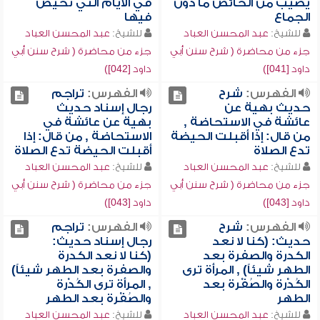
يصيب من الحائض ما دون
في الأيام التي تحيض
الجماع
فيها
للشيخ:
عبد المحسن العباد
للشيخ:
عبد المحسن العباد
جزء من محاضرة ( شرح سنن أبي
جزء من محاضرة ( شرح سنن أبي
داود [041])
داود [042])
الفهرس:
شرح
الفهرس:
تراجم
حديث بهية عن
رجال إسناد حديث
عائشة في الاستحاضة ,
بهية عن عائشة في
من قال: إذا أقبلت الحيضة
الاستحاضة , من قال: إذا
تدع الصلاة
أقبلت الحيضة تدع الصلاة
للشيخ:
عبد المحسن العباد
للشيخ:
عبد المحسن العباد
جزء من محاضرة ( شرح سنن أبي
جزء من محاضرة ( شرح سنن أبي
داود [043])
داود [043])
الفهرس:
شرح
الفهرس:
تراجم
حديث: (كنا لا نعد
رجال إسناد حديث:
الكدرة والصفرة بعد
(كنا لا نعد الكدرة
الطهر شيئاً) , المرأة ترى
والصفرة بعد الطهر شيئاً)
الكُدْرة والصُفْرة بعد
, المرأة ترى الكُدْرة
الطهر
والصُفْرة بعد الطهر
للشيخ:
عبد المحسن العباد
للشيخ:
عبد المحسن العباد