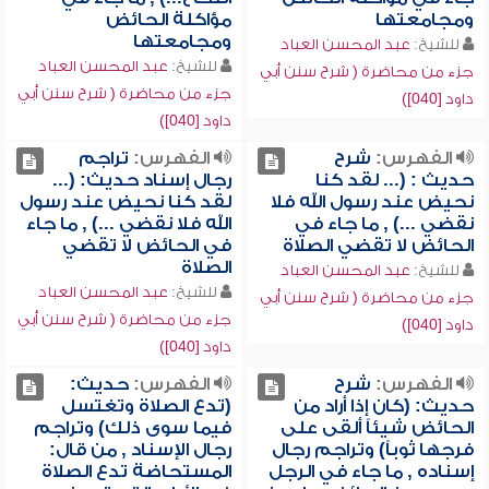
ومجامعتها
مؤاكلة الحائض
ومجامعتها
للشيخ:
عبد المحسن العباد
للشيخ:
عبد المحسن العباد
جزء من محاضرة ( شرح سنن أبي
جزء من محاضرة ( شرح سنن أبي
داود [040])
داود [040])
الفهرس:
شرح
الفهرس:
تراجم
حديث : (... لقد كنا
رجال إسناد حديث: (...
نحيض عند رسول الله فلا
لقد كنا نحيض عند رسول
نقضي ...) , ما جاء في
الله فلا نقضي ...) , ما جاء
الحائض لا تقضي الصلاة
في الحائض لا تقضي
الصلاة
للشيخ:
عبد المحسن العباد
للشيخ:
عبد المحسن العباد
جزء من محاضرة ( شرح سنن أبي
جزء من محاضرة ( شرح سنن أبي
داود [040])
داود [040])
الفهرس:
شرح
الفهرس:
حديث:
حديث: (كان إذا أراد من
(تدع الصلاة وتغتسل
الحائض شيئاً ألقى على
فيما سوى ذلك) وتراجم
فرجها ثوباً) وتراجم رجال
رجال الإسناد , من قال:
إسناده , ما جاء في الرجل
المستحاضة تدع الصلاة