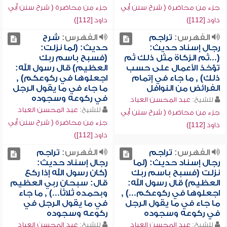
جزء من محاضرة ( شرح سنن أبي
جزء من محاضرة ( شرح سنن أبي
داود [112])
داود [112])
الفهرس:
تراجم
الفهرس:
شرح
رجال إسناد حديث:
حديث: (لما نزلت:
(...ثم الزكاة مثل ذلك ثم
(فسبح باسم ربك
تؤخذ الأعمال على حسب
العظيم) قال رسول الله:
ذلك) , ما جاء في إتمام
اجعلوها في ركوعكم) ,
الفرائض من النوافل
ما جاء في ما يقول الرجل
في ركوعه وسجوده
للشيخ:
عبد المحسن العباد
للشيخ:
عبد المحسن العباد
جزء من محاضرة ( شرح سنن أبي
جزء من محاضرة ( شرح سنن أبي
داود [112])
داود [112])
الفهرس:
تراجم
الفهرس:
تراجم
رجال إسناد حديث: (لما
رجال إسناد حديث:
نزلت (فسبح باسم ربك
(كان رسول الله إذا ركع
العظيم) قال رسول الله:
قال: سبحان ربي العظيم
اجعلوها في ركوعكم...) ,
وبحمده ثلاثاً...) , ما جاء
ما جاء في ما يقول الرجل
في ما يقول الرجل في
في ركوعه وسجوده
ركوعه وسجوده
للشيخ:
عبد المحسن العباد
للشيخ:
عبد المحسن العباد