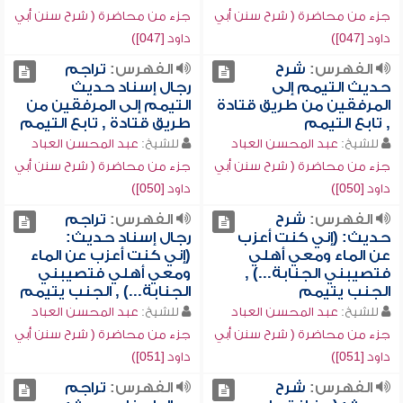
جزء من محاضرة ( شرح سنن أبي
جزء من محاضرة ( شرح سنن أبي
داود [047])
داود [047])
الفهرس:
شرح
الفهرس:
تراجم
حديث التيمم إلى
رجال إسناد حديث
المرفقين من طريق قتادة
التيمم إلى المرفقين من
, تابع التيمم
طريق قتادة , تابع التيمم
للشيخ:
عبد المحسن العباد
للشيخ:
عبد المحسن العباد
جزء من محاضرة ( شرح سنن أبي
جزء من محاضرة ( شرح سنن أبي
داود [050])
داود [050])
الفهرس:
شرح
الفهرس:
تراجم
حديث: (إني كنت أعزب
رجال إسناد حديث:
عن الماء ومعي أهلي
(إني كنت أعزب عن الماء
فتصيبني الجنابة...) ,
ومعي أهلي فتصيبني
الجنب يتيمم
الجنابة...) , الجنب يتيمم
للشيخ:
عبد المحسن العباد
للشيخ:
عبد المحسن العباد
جزء من محاضرة ( شرح سنن أبي
جزء من محاضرة ( شرح سنن أبي
داود [051])
داود [051])
الفهرس:
شرح
الفهرس:
تراجم