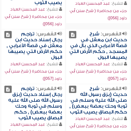
يصيب الثوب
للشيخ:
عبد المحسن العباد
للشيخ:
عبد المحسن العباد
جزء من محاضرة ( شرح سنن أبي
جزء من محاضرة ( شرح سنن أبي
داود [056])
داود [056])
الفهرس:
شرح
الفهرس:
تراجم
حديث ابن معقل في
رجال إسناد حديث ابن
قصة الأعرابي الذي بال في
معقل في قصة الأعرابي ,
المسجد , حكم الأرض التي
حكم الأرض التي يصيبها
يصيبها البول
البول
للشيخ:
عبد المحسن العباد
للشيخ:
عبد المحسن العباد
جزء من محاضرة ( شرح سنن أبي
جزء من محاضرة ( شرح سنن أبي
داود [057])
داود [057])
الفهرس:
شرح
الفهرس:
تراجم
حديث (بزق رسول الله
رجال إسناد حديث (بزق
صلى الله عليه وسلم في
رسول الله صلى الله عليه
ثوبه وحك بعضه ببعض) ,
وسلم في ثوبه وحك
حكم البصاق يصيب الثوب
بعضه ببعض) , حكم
البصاق يصيب الثوب
للشيخ:
عبد المحسن العباد
للشيخ:
عبد المحسن العباد
جزء من محاضرة ( شرح سنن أبي