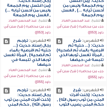
حديث: (من اغتسل
رجال إسناد حديث:
يوم الجمعة ولبس من
(من اغتسل يوم الجمعة
أحسن ثيابه ...) , الغسل
ولبس من أحسن ثيابه ...)
يوم الجمعة
, الغسل يوم الجمعة
للشيخ:
عبد المحسن العباد
للشيخ:
عبد المحسن العباد
جزء من محاضرة ( شرح سنن أبي
جزء من محاضرة ( شرح سنن أبي
داود [053])
داود [053])
الفهرس:
شرح
الفهرس:
تراجم
حديث: (... حتيه ثم
رجال إسناد حديث (...
اقرصيه بالماء ثم انضحيه)
حتيه ثم اقرصيه بالماء
, المرأة تغسل ثوبها الذي
ثم انضحيه) , المرأة تغسل
تلبسه في حيضها
ثوبها الذي تلبسه في
حيضها
للشيخ:
عبد المحسن العباد
للشيخ:
عبد المحسن العباد
جزء من محاضرة ( شرح سنن أبي
جزء من محاضرة ( شرح سنن أبي
داود [055])
داود [055])
الفهرس:
شرح
الفهرس:
تراجم
حديث: (كنت أفرك
رجال إسناد حديث:
المني من ثوب رسول الله) ,
(كنت أفرك المني من ثوب
حكم المني يصيب الثوب
رسول الله) , حكم المني