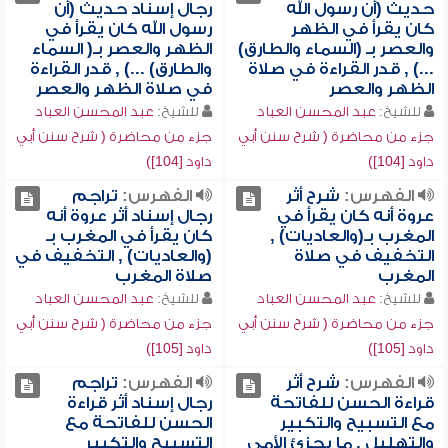
حديث (أن رسول الله
رجال إسناد حديث (أن
كان يقرأ في الظهر
رسول الله كان يقرأ في
والعصر بـ (السماء والطارق)
الظهر والعصر بـ( السماء
...) , قدر القراءة في صلاة
والطارق) ...) , قدر القراءة
الظهر والعصر
في صلاة الظهر والعصر
للشيخ:
عبد المحسن العباد
للشيخ:
عبد المحسن العباد
جزء من محاضرة ( شرح سنن أبي
جزء من محاضرة ( شرح سنن أبي
داود [104])
داود [104])
الفهرس:
شرح أثر
الفهرس:
تراجم
عروة أنه كان يقرأ في
رجال إسناد أثر عروة أنه
المغرب بـ(والعاديات) ,
كان يقرأ في المغرب بـ
التخفيف في صلاة
(والعاديات) , التخفيف في
المغرب
صلاة المغرب
للشيخ:
عبد المحسن العباد
للشيخ:
عبد المحسن العباد
جزء من محاضرة ( شرح سنن أبي
جزء من محاضرة ( شرح سنن أبي
داود [105])
داود [105])
الفهرس:
شرح أثر
الفهرس:
تراجم
قراءة الحسن للفاتحة
رجال إسناد أثر قراءة
مع التسبيح والتكبير
الحسن للفاتحة مع
والتهليل , ما يجزئ الأمي
التسبيح والتكبير