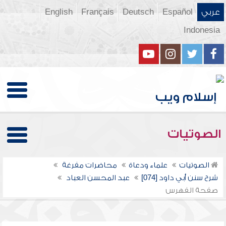
عربي
Español
Deutsch
Français
English
Indonesia
الصوتيات
الصوتيات
علماء ودعاة
محاضرات مفرغة
شرح سنن أبي داود [074]
عبد المحسن العباد
صفحة الفهرس