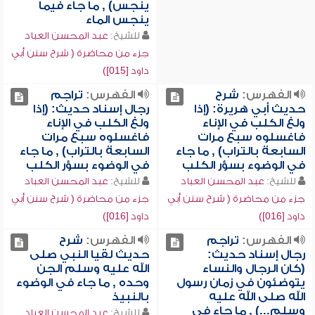
ينجس) , ما جاء فيما
ينجس الماء
للشيخ:
عبد المحسن العباد
جزء من محاضرة ( شرح سنن أبي
داود [015])
الفهرس:
شرح
الفهرس:
تراجم
حديث أبي هريرة: (إذا
رجال إسناد حديث: (إذا
ولغ الكلب في الإناء
ولغ الكلب في الإناء
فاغسلوه سبع مرات
فاغسلوه سبع مرات
السابعة بالتراب) , ما جاء
السابعة بالتراب) , ما جاء
في الوضوء بسؤر الكلب
في الوضوء بسؤر الكلب
للشيخ:
عبد المحسن العباد
للشيخ:
عبد المحسن العباد
جزء من محاضرة ( شرح سنن أبي
جزء من محاضرة ( شرح سنن أبي
داود [016])
داود [016])
الفهرس:
تراجم
الفهرس:
شرح
رجال إسناد حديث:
حديث لقيا النبي صلى
(كان الرجال والنساء
الله عليه وسلم الجن
يتوضئون في زمان رسول
وحده , ما جاء في الوضوء
الله صلى الله عليه
بالنبيذ
وسلم...) , ما جاء في
للشيخ:
عبد المحسن العباد