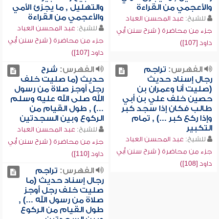
والأعجمي من القراءة
والتهليل , ما يجزئ الأمي
والأعجمي من القراءة
للشيخ:
عبد المحسن العباد
للشيخ:
عبد المحسن العباد
جزء من محاضرة ( شرح سنن أبي
جزء من محاضرة ( شرح سنن أبي
داود [107])
داود [107])
الفهرس:
تراجم
الفهرس:
شرح
رجال إسناد حديث
حديث (ما صليت خلف
(صليت أنا وعمران بن
رجل أوجز صلاة من رسول
حصين خلف علي بن أبي
الله صلى الله عليه وسلم
طالب فكان إذا سجد كبر
...) , طول القيام من
وإذا ركع كبر ...) , تمام
الركوع وبين السجدتين
التكبير
للشيخ:
عبد المحسن العباد
للشيخ:
عبد المحسن العباد
جزء من محاضرة ( شرح سنن أبي
جزء من محاضرة ( شرح سنن أبي
داود [110])
داود [108])
الفهرس:
تراجم
رجال إسناد حديث (ما
صليت خلف رجل أوجز
صلاة من رسول الله ...) ,
طول القيام من الركوع