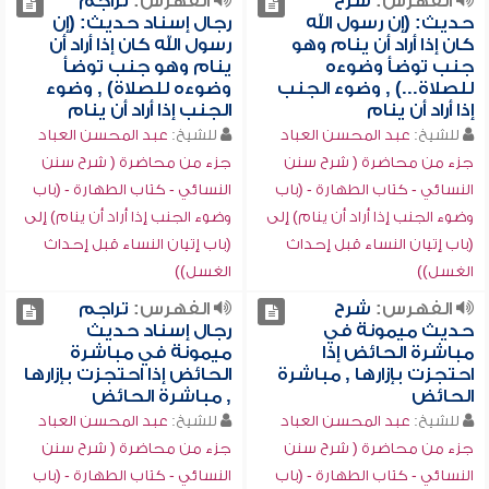
الفهرس:
شرح
الفهرس:
تراجم
حديث: (إن رسول الله
رجال إسناد حديث: (إن
كان إذا أراد أن ينام وهو
رسول الله كان إذا أراد أن
جنب توضأ وضوءه
ينام وهو جنب توضأ
للصلاة...) , وضوء الجنب
وضوءه للصلاة) , وضوء
إذا أراد أن ينام
الجنب إذا أراد أن ينام
للشيخ:
عبد المحسن العباد
للشيخ:
عبد المحسن العباد
جزء من محاضرة ( شرح سنن
جزء من محاضرة ( شرح سنن
النسائي - كتاب الطهارة - (باب
النسائي - كتاب الطهارة - (باب
وضوء الجنب إذا أراد أن ينام) إلى
وضوء الجنب إذا أراد أن ينام) إلى
(باب إتيان النساء قبل إحداث
(باب إتيان النساء قبل إحداث
الغسل))
الغسل))
الفهرس:
شرح
الفهرس:
تراجم
حديث ميمونة في
رجال إسناد حديث
مباشرة الحائض إذا
ميمونة في مباشرة
احتجزت بإزارها , مباشرة
الحائض إذا احتجزت بإزارها
الحائض
, مباشرة الحائض
للشيخ:
عبد المحسن العباد
للشيخ:
عبد المحسن العباد
جزء من محاضرة ( شرح سنن
جزء من محاضرة ( شرح سنن
النسائي - كتاب الطهارة - (باب
النسائي - كتاب الطهارة - (باب