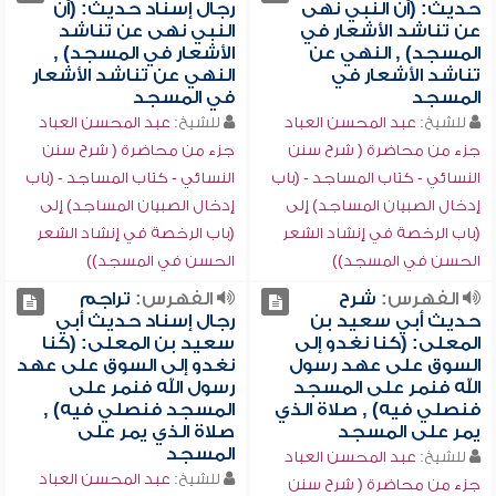
حديث: (أن النبي نهى
رجال إسناد حديث: (أن
عن تناشد الأشعار في
النبي نهى عن تناشد
المسجد) , النهي عن
الأشعار في المسجد) ,
تناشد الأشعار في
النهي عن تناشد الأشعار
المسجد
في المسجد
للشيخ:
عبد المحسن العباد
للشيخ:
عبد المحسن العباد
جزء من محاضرة ( شرح سنن
جزء من محاضرة ( شرح سنن
النسائي - كتاب المساجد - (باب
النسائي - كتاب المساجد - (باب
إدخال الصبيان المساجد) إلى
إدخال الصبيان المساجد) إلى
(باب الرخصة في إنشاد الشعر
(باب الرخصة في إنشاد الشعر
الحسن في المسجد))
الحسن في المسجد))
الفهرس:
شرح
الفهرس:
تراجم
حديث أبي سعيد بن
رجال إسناد حديث أبي
المعلى: (كنا نغدو إلى
سعيد بن المعلى: (كنا
السوق على عهد رسول
نغدو إلى السوق على عهد
الله فنمر على المسجد
رسول الله فنمر على
فنصلي فيه) , صلاة الذي
المسجد فنصلي فيه) ,
يمر على المسجد
صلاة الذي يمر على
المسجد
للشيخ:
عبد المحسن العباد
للشيخ:
عبد المحسن العباد
جزء من محاضرة ( شرح سنن