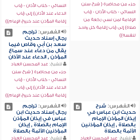
جزء من محاضرة ( شرح سنن
النسائي - كتاب الأذان - (باب
النسائي - كتاب الأذان - (باب
الدعاء عند الأذان) إلى (باب
الإقامة لمن نسي ركعة من
إقامة المؤذن عند خروج الإمام))
صلاة) إلى (باب إقامة كل واحد
الفهرس:
تراجم
لنفسه))
رجال إسناد حديث
سعد بن أبي وقاص فيما
يقال من دعاء عند سماع
المؤذن , الدعاء عند الأذان
للشيخ:
عبد المحسن العباد
جزء من محاضرة ( شرح سنن
النسائي - كتاب الأذان - (باب
الدعاء عند الأذان) إلى (باب
إقامة المؤذن عند خروج الإمام))
الفهرس:
شرح
الفهرس:
تراجم
حديث ابن عباس في
رجال إسناد حديث ابن
إيذان المؤذن الإمام
عباس في إيذان المؤذن
بالصلاة , إيذان المؤذنين
الإمام بالصلاة , إيذان
الأئمة بالصلاة
المؤذنين الأئمة بالصلاة
للشيخ:
عبد المحسن العباد
للشيخ:
عبد المحسن العباد