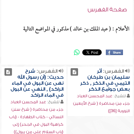
صفحة الفهرس
الأعلام : ( عبد الملك بن خالد ) مذكور في المواضع التالية
الفهرس:
أثر
الفهرس:
شرح
سليمان بن طرخان
حديث: (أن رسول الله
التيمي في الذكر , ذكر
نهى عن البول في الماء
بعض جوامع الذكر
الراكد) , النهي عن البول
في الماء الراكد
للشيخ:
عبد المحسن العباد
للشيخ:
عبد المحسن العباد
جزء من محاضرة ( شرح الأربعين
جزء من محاضرة ( شرح سنن
النووية [36])
النسائي - كتاب الطهارة - (باب
كراهية البول في الجحر) إلى
(باب السلام على من يبول))