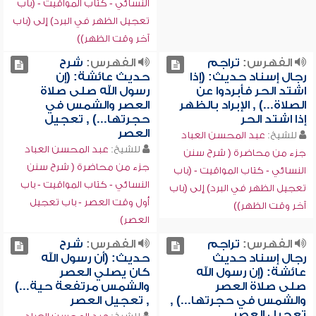
النسائي - كتاب المواقيت - (باب
تعجيل الظهر في البرد) إلى (باب
آخر وقت الظهر))
الفهرس:
تراجم
الفهرس:
شرح
رجال إسناد حديث: (إذا
حديث عائشة: (إن
اشتد الحر فأبردوا عن
رسول الله صلى صلاة
الصلاة...) , الإبراد بالظهر
العصر والشمس في
إذا اشتد الحر
حجرتها...) , تعجيل
العصر
للشيخ:
عبد المحسن العباد
للشيخ:
عبد المحسن العباد
جزء من محاضرة ( شرح سنن
جزء من محاضرة ( شرح سنن
النسائي - كتاب المواقيت - (باب
النسائي - كتاب المواقيت - باب
تعجيل الظهر في البرد) إلى (باب
أول وقت العصر - باب تعجيل
آخر وقت الظهر))
العصر)
الفهرس:
تراجم
الفهرس:
شرح
رجال إسناد حديث
حديث: (أن رسول الله
عائشة: (إن رسول الله
كان يصلي العصر
صلى صلاة العصر
والشمس مرتفعة حية...)
والشمس في حجرتها...) ,
, تعجيل العصر
تعجيل العصر