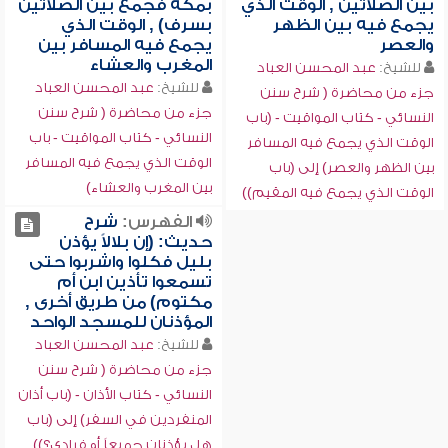
بين الصلاتين , الوقت الذي
بمكة فجمع بين الصلاتين
يجمع فيه بين الظهر
بسرف) , الوقت الذي
والعصر
يجمع فيه المسافر بين
المغرب والعشاء
للشيخ:
عبد المحسن العباد
للشيخ:
عبد المحسن العباد
جزء من محاضرة ( شرح سنن
جزء من محاضرة ( شرح سنن
النسائي - كتاب المواقيت - (باب
النسائي - كتاب المواقيت - باب
الوقت الذي يجمع فيه المسافر
الوقت الذي يجمع فيه المسافر
بين الظهر والعصر) إلى (باب
بين المغرب والعشاء)
الوقت الذي يجمع فيه المقيم))
الفهرس:
شرح
حديث: (إن بلالاً يؤذن
بليل فكلوا واشربوا حتى
تسمعوا تأذين ابن أم
مكتوم) من طريق أخرى ,
المؤذنان للمسجد الواحد
للشيخ:
عبد المحسن العباد
جزء من محاضرة ( شرح سنن
النسائي - كتاب الأذان - (باب أذان
المنفردين في السفر) إلى (باب
هل يؤذنان جميعاً أو فرادى؟))