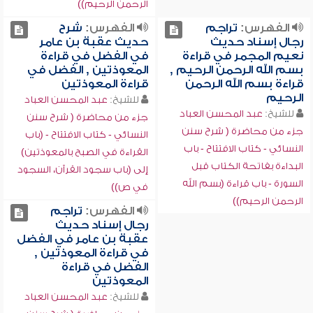
الرحمن الرحيم))
الفهرس:
تراجم
الفهرس:
شرح
رجال إسناد حديث
حديث عقبة بن عامر
نعيم المجمر في قراءة
في الفضل في قراءة
بسم الله الرحمن الرحيم ,
المعوذتين , الفضل في
قراءة بسم الله الرحمن
قراءة المعوذتين
الرحيم
للشيخ:
عبد المحسن العباد
للشيخ:
عبد المحسن العباد
جزء من محاضرة ( شرح سنن
جزء من محاضرة ( شرح سنن
النسائي - كتاب الافتتاح - (باب
النسائي - كتاب الافتتاح - باب
القراءة في الصبح بالمعوذتين)
البداءة بفاتحة الكتاب قبل
إلى (باب سجود القرآن، السجود
السورة - باب قراءة (بسم الله
في ص))
الرحمن الرحيم))
الفهرس:
تراجم
رجال إسناد حديث
عقبة بن عامر في الفضل
في قراءة المعوذتين ,
الفضل في قراءة
المعوذتين
للشيخ:
عبد المحسن العباد