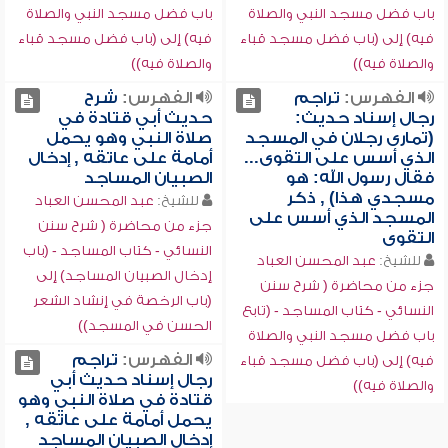
باب فضل مسجد النبي والصلاة
باب فضل مسجد النبي والصلاة
فيه) إلى (باب فضل مسجد قباء
فيه) إلى (باب فضل مسجد قباء
والصلاة فيه))
والصلاة فيه))
الفهرس:
تراجم
الفهرس:
شرح
رجال إسناد حديث:
حديث أبي قتادة في
(تمارى رجلان في المسجد
صلاة النبي وهو يحمل
الذي أسس على التقوى...
أمامة على عاتقه , إدخال
فقال رسول الله: هو
الصبيان المساجد
مسجدي هذا) , ذكر
للشيخ:
عبد المحسن العباد
المسجد الذي أسس على
جزء من محاضرة ( شرح سنن
التقوى
النسائي - كتاب المساجد - (باب
للشيخ:
عبد المحسن العباد
إدخال الصبيان المساجد) إلى
جزء من محاضرة ( شرح سنن
(باب الرخصة في إنشاد الشعر
النسائي - كتاب المساجد - (تابع
الحسن في المسجد))
باب فضل مسجد النبي والصلاة
الفهرس:
تراجم
فيه) إلى (باب فضل مسجد قباء
رجال إسناد حديث أبي
والصلاة فيه))
قتادة في صلاة النبي وهو
يحمل أمامة على عاتقه ,
إدخال الصبيان المساجد