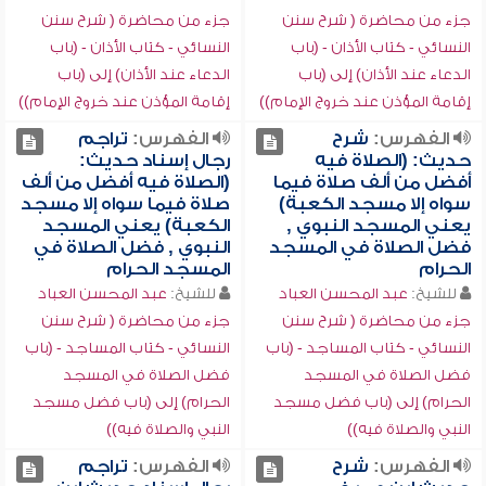
جزء من محاضرة ( شرح سنن
جزء من محاضرة ( شرح سنن
النسائي - كتاب الأذان - (باب
النسائي - كتاب الأذان - (باب
الدعاء عند الأذان) إلى (باب
الدعاء عند الأذان) إلى (باب
إقامة المؤذن عند خروج الإمام))
إقامة المؤذن عند خروج الإمام))
الفهرس:
شرح
الفهرس:
تراجم
حديث: (الصلاة فيه
رجال إسناد حديث:
أفضل من ألف صلاة فيما
(الصلاة فيه أفضل من ألف
سواه إلا مسجد الكعبة)
صلاة فيما سواه إلا مسجد
يعني المسجد النبوي ,
الكعبة) يعني المسجد
فضل الصلاة في المسجد
النبوي , فضل الصلاة في
الحرام
المسجد الحرام
للشيخ:
عبد المحسن العباد
للشيخ:
عبد المحسن العباد
جزء من محاضرة ( شرح سنن
جزء من محاضرة ( شرح سنن
النسائي - كتاب المساجد - (باب
النسائي - كتاب المساجد - (باب
فضل الصلاة في المسجد
فضل الصلاة في المسجد
الحرام) إلى (باب فضل مسجد
الحرام) إلى (باب فضل مسجد
النبي والصلاة فيه))
النبي والصلاة فيه))
الفهرس:
شرح
الفهرس:
تراجم