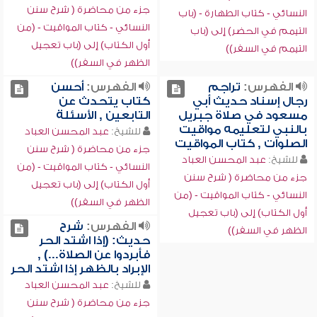
جزء من محاضرة ( شرح سنن
النسائي - كتاب الطهارة - (باب
النسائي - كتاب المواقيت - (من
التيمم في الحضر) إلى (باب
أول الكتاب) إلى (باب تعجيل
التيمم في السفر))
الظهر في السفر))
الفهرس:
تراجم
الفهرس:
أحسن
رجال إسناد حديث أبي
كتاب يتحدث عن
مسعود في صلاة جبريل
التابعين , الأسئلة
بالنبي لتعليمه مواقيت
للشيخ:
عبد المحسن العباد
الصلوات , كتاب المواقيت
جزء من محاضرة ( شرح سنن
للشيخ:
عبد المحسن العباد
النسائي - كتاب المواقيت - (من
جزء من محاضرة ( شرح سنن
أول الكتاب) إلى (باب تعجيل
النسائي - كتاب المواقيت - (من
الظهر في السفر))
أول الكتاب) إلى (باب تعجيل
الفهرس:
شرح
الظهر في السفر))
حديث: (إذا اشتد الحر
فأبردوا عن الصلاة...) ,
الإبراد بالظهر إذا اشتد الحر
للشيخ:
عبد المحسن العباد
جزء من محاضرة ( شرح سنن