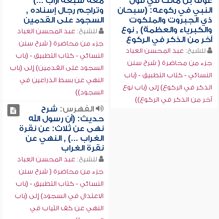
عوف بن مالك في قول
معه سبعة آراب ...)
النبي في ركوعه: (سبحان
وتراجم رجال إسناده ,
ذي الجبروت والملكوت
السجود على القدمين
والكبرياء والعظمة) , نوع
للشيخ:
عبد المحسن العباد
آخر من الذكر في الركوع
جزء من محاضرة ( شرح سنن
للشيخ:
عبد المحسن العباد
النسائي - كتاب التطبيق - (باب
جزء من محاضرة ( شرح سنن
السجود على القدمين) إلى (باب
النسائي - كتاب التطبيق - (باب
النهي عن بسط الذراعين في
الذكر في الركوع) إلى (باب نوع
السجود))
آخر من الذكر في الركوع))
الفهرس:
شرح
حديث: (أن رسول الله
نهى عن ثلاث: عن نقرة
الغراب ...) , النهي عن
نقرة الغراب
للشيخ:
عبد المحسن العباد
جزء من محاضرة ( شرح سنن
النسائي - كتاب التطبيق - (باب
الاعتدال في السجود) إلى (باب
النهي عن كف الثياب في