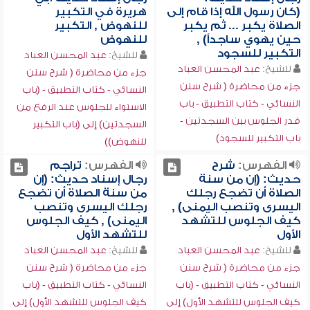
(كان رسول الله إذا قام إلى
هريرة في التكبير
الصلاة يكبر ... ثم يكبر
للنهوض , التكبير
حين يهوي ساجداً) ,
للنهوض
التكبير للسجود
للشيخ:
عبد المحسن العباد
للشيخ:
عبد المحسن العباد
جزء من محاضرة ( شرح سنن
جزء من محاضرة ( شرح سنن
النسائي - كتاب التطبيق - (باب
النسائي - كتاب التطبيق - باب
الاستواء للجلوس عند الرفع من
قدر الجلوس بين السجدتين -
السجدتين) إلى (باب التكبير
باب التكبير للسجود)
للنهوض))
الفهرس:
شرح
الفهرس:
تراجم
حديث: (إن من سنة
رجال إسناد حديث: (إن
الصلاة أن تضجع رجلك
من سنة الصلاة أن تضجع
اليسرى وتنصب اليمنى) ,
رجلك اليسرى وتنصب
كيف الجلوس للتشهد
اليمنى) , كيف الجلوس
الأول
للتشهد الأول
للشيخ:
عبد المحسن العباد
للشيخ:
عبد المحسن العباد
جزء من محاضرة ( شرح سنن
جزء من محاضرة ( شرح سنن
النسائي - كتاب التطبيق - (باب
النسائي - كتاب التطبيق - (باب
كيف الجلوس للتشهد الأول) إلى
كيف الجلوس للتشهد الأول) إلى