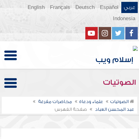
عربي
Español
Deutsch
Français
English
Indonesia
الصوتيات
الصوتيات
علماء ودعاة
محاضرات مفرغة
عبد المحسن العباد
صفحة الفهرس