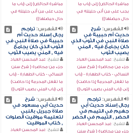
مباشرة الحائض) إلى (باب ما
مباشرة الحائض) إلى (باب ما
يجب على من أتى حليلته في
يجب على من أتى حليلته في
حال حيضتها))
حال حيضتها))
الفهرس:
شرح
الفهرس:
تراجم
حديث أم حبيبة في
رجال إسناد حديث أم
صلاة النبي في الثوب الذي
حبيبة في صلاة النبي في
كان يجامع فيه , المني
الثوب الذي كان يجامع
يصيب الثوب
فيه , المني يصيب الثوب
للشيخ:
عبد المحسن العباد
للشيخ:
عبد المحسن العباد
جزء من محاضرة ( شرح سنن
جزء من محاضرة ( شرح سنن
النسائي - كتاب الطهارة - (باب
النسائي - كتاب الطهارة - (باب
ما تفعل المحرمة إذا حاضت)
ما تفعل المحرمة إذا حاضت)
إلى (باب المني يصيب الثوب))
إلى (باب المني يصيب الثوب))
الفهرس:
تراجم
الفهرس:
شرح
رجال إسناد حديث أبي
حديث أبي مسعود في
جهيم في التيمم في
صلاة جبريل بالنبي
الحضر , التيمم في الحضر
لتعليمه مواقيت الصلوات
, كتاب المواقيت
للشيخ:
عبد المحسن العباد
للشيخ:
عبد المحسن العباد
جزء من محاضرة ( شرح سنن