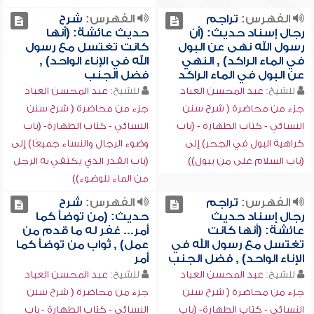
الفهرس:
تراجم
الفهرس:
شرح
رجال إسناد حديث: (أن
حديث عائشة: (أنها
رسول الله نهى عن البول
كانت تغتسل مع رسول
في الماء الراكد) , النهي
الله في الإناء الواحد) ,
عن البول في الماء الراكد
فضل الجنب
للشيخ:
عبد المحسن العباد
للشيخ:
عبد المحسن العباد
جزء من محاضرة ( شرح سنن
جزء من محاضرة ( شرح سنن
النسائي - كتاب الطهارة - (باب
النسائي - كتاب الطهارة- (باب
كراهية البول في الجحر) إلى
وضوء الرجال والنساء جميعًا) إلى
(باب السلام على من يبول))
(باب القدر الذي يكتفي به الرجل
من الماء للوضوء))
الفهرس:
تراجم
الفهرس:
شرح
رجال إسناد حديث
حديث: (من توضأ كما
عائشة: (أنها كانت
أمر... غفر له ما قدم من
تغتسل مع رسول الله في
عمل) , ثواب من توضأ كما
الإناء الواحد) , فضل الجنب
أمر
للشيخ:
عبد المحسن العباد
للشيخ:
عبد المحسن العباد
جزء من محاضرة ( شرح سنن
جزء من محاضرة ( شرح سنن
النسائي - كتاب الطهارة- (باب
النسائي - كتاب الطهارة - باب