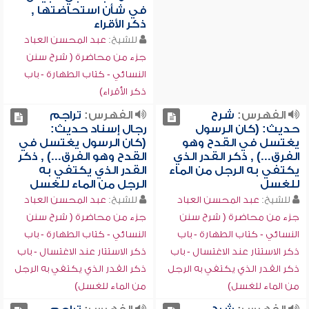
في شأن استحاضتها ,
ذكر الأقراء
للشيخ:
عبد المحسن العباد
جزء من محاضرة ( شرح سنن
النسائي - كتاب الطهارة - باب
ذكر الأقراء)
الفهرس:
شرح
الفهرس:
تراجم
حديث: (كان الرسول
رجال إسناد حديث:
يغتسل في القدح وهو
(كان الرسول يغتسل في
الفرق...) , ذكر القدر الذي
القدح وهو الفرق...) , ذكر
يكتفي به الرجل من الماء
القدر الذي يكتفي به
للغسل
الرجل من الماء للغسل
للشيخ:
عبد المحسن العباد
للشيخ:
عبد المحسن العباد
جزء من محاضرة ( شرح سنن
جزء من محاضرة ( شرح سنن
النسائي - كتاب الطهارة - باب
النسائي - كتاب الطهارة - باب
ذكر الاستتار عند الاغتسال - باب
ذكر الاستتار عند الاغتسال - باب
ذكر القدر الذي يكتفي به الرجل
ذكر القدر الذي يكتفي به الرجل
من الماء للغسل)
من الماء للغسل)