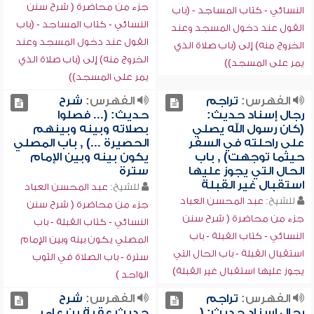
جزء من محاضرة ( شرح سنن
النسائي - كتاب المساجد - (باب
النسائي - كتاب المساجد - (باب
القول عند دخول المسجد وعند
القول عند دخول المسجد وعند
الخروج منه) إلى (باب صلاة الذي
الخروج منه) إلى (باب صلاة الذي
يمر على المسجد))
يمر على المسجد))
الفهرس:
تراجم
الفهرس:
شرح
رجال إسناد حديث:
حديث: (... فصلوا
(كان رسول الله يصلي
بصلاته وبينه وبينهم
على راحلته في السفر
الحصيرة ...) , باب المصلي
حيثما توجهت) , باب
يكون بينه وبين الإمام
الحال التي يجوز عليها
سترة
استقبال غير القبلة
للشيخ:
عبد المحسن العباد
للشيخ:
عبد المحسن العباد
جزء من محاضرة ( شرح سنن
جزء من محاضرة ( شرح سنن
النسائي - كتاب القبلة - باب
النسائي - كتاب القبلة - باب
المصلي يكون بينه وبين الإمام
استقبال القبلة - باب الحال التي
سترة - باب الصلاة في الثوب
يجوز عليها استقبال غير القبلة)
الواحد )
الفهرس:
تراجم
الفهرس:
شرح
رجال إسناد حديث: (...
حديث عقبة بن عامر