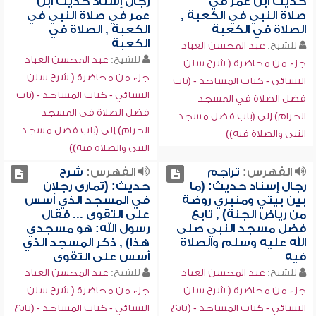
حديث ابن عمر في
رجال إسناد حديث ابن
صلاة النبي في الكعبة ,
عمر في صلاة النبي في
الصلاة في الكعبة
الكعبة , الصلاة في
الكعبة
للشيخ:
عبد المحسن العباد
للشيخ:
عبد المحسن العباد
جزء من محاضرة ( شرح سنن
جزء من محاضرة ( شرح سنن
النسائي - كتاب المساجد - (باب
النسائي - كتاب المساجد - (باب
فضل الصلاة في المسجد
فضل الصلاة في المسجد
الحرام) إلى (باب فضل مسجد
الحرام) إلى (باب فضل مسجد
النبي والصلاة فيه))
النبي والصلاة فيه))
الفهرس:
تراجم
الفهرس:
شرح
رجال إسناد حديث: (ما
حديث: (تمارى رجلان
بين بيتي ومنبري روضة
في المسجد الذي أسس
من رياض الجنة) , تابع
على التقوى ... فقال
فضل مسجد النبي صلى
رسول الله: هو مسجدي
الله عليه وسلم والصلاة
هذا) , ذكر المسجد الذي
فيه
أسس على التقوى
للشيخ:
عبد المحسن العباد
للشيخ:
عبد المحسن العباد
جزء من محاضرة ( شرح سنن
جزء من محاضرة ( شرح سنن
النسائي - كتاب المساجد - (تابع
النسائي - كتاب المساجد - (تابع