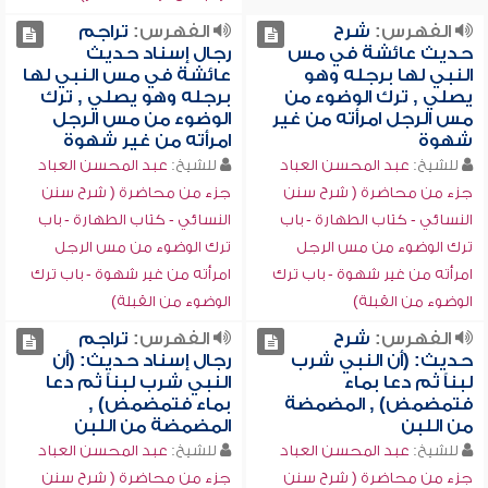
الفهرس:
شرح
الفهرس:
تراجم
حديث عائشة في مس
رجال إسناد حديث
النبي لها برجله وهو
عائشة في مس النبي لها
يصلي , ترك الوضوء من
برجله وهو يصلي , ترك
مس الرجل امرأته من غير
الوضوء من مس الرجل
شهوة
امرأته من غير شهوة
للشيخ:
عبد المحسن العباد
للشيخ:
عبد المحسن العباد
جزء من محاضرة ( شرح سنن
جزء من محاضرة ( شرح سنن
النسائي - كتاب الطهارة - باب
النسائي - كتاب الطهارة - باب
ترك الوضوء من مس الرجل
ترك الوضوء من مس الرجل
امرأته من غير شهوة - باب ترك
امرأته من غير شهوة - باب ترك
الوضوء من القبلة)
الوضوء من القبلة)
الفهرس:
شرح
الفهرس:
تراجم
حديث: (أن النبي شرب
رجال إسناد حديث: (أن
لبناً ثم دعا بماء
النبي شرب لبناً ثم دعا
فتمضمض) , المضمضة
بماء فتمضمض) ,
من اللبن
المضمضة من اللبن
للشيخ:
عبد المحسن العباد
للشيخ:
عبد المحسن العباد
جزء من محاضرة ( شرح سنن
جزء من محاضرة ( شرح سنن