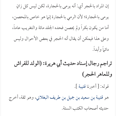
إن المراد بالحجر أي: أنه يرمى بالحجارة، لكن ليس كل زانٍ
يرمى بالحجارة؛ لأن الرمي بالحجارة إنما هو خاص بالمحصن،
أما من يكون بكراً ولم يحصن فحده الجلد مائة والتغريب عاماً،
وعلى هذا فيمكن أن يقال أنه الحجر في بعض الأحوال وليس
دائماً وأبداً.
تراجم رجال إسناد حديث أبي هريرة: (الولد للفراش
وللعاهر الحجر)
قوله: [ أخبرنا
قتيبة
].
هو
قتيبة بن سعيد بن جميل بن طريف البغلاني
، وهو ثقة، أخرج
حديثه أصحاب الكتب الستة.