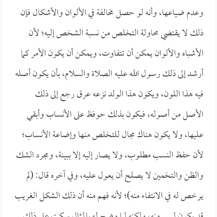
وعدم ضياعها، وأنه لو حصل مخالفة في الألوان والأشكال فإن
ذلك لا يقتضي محاولة التخلص من نسبة الشخص إليه؛ لأن
الأشباه والألوان يمكن أن تتفاوت، ويمكن أن يكون الأمر كما
أرشد إلى ذلك رسول الله عليه الصلاة والسلام، بأن يكون أصله
فيه هذا اللون، ويكون هذا الولد نزعه عرق رجع إلى ذلك
الأصل من أصوله، فيكون بذلك حوفظ على الأنساب وأبقي
عليها، ولا يكون هناك مجال للتخلص منها وإضاعة الأنساب؛
لأن حفظ النسب مطلوب، ولا يصار إليه إلا ببينة، ومجرد الشك
والظن والتخمين لا يصلح أن يعول عليه، وفي آخره قال: (لم
يرخص له في الانتفاء منه)؛ لأنه فهم منه أن ذلك الشكل الغريب
قد يكون ليس منه، ولكنه لما وضح له بالمثال سكت على ذلك.