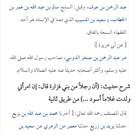
عبد الرحمن بن عوف
، وقيل: السابع
سالم بن عبد الله بن عمر بن
الخطاب
، و
سعيد بن المسيب
الذي معنا في الإسناد هو أحد
الفقهاء السبعة باتفاق.
[ عن أبي هريرة ].
هو
عبد الرحمن بن صخر الدوسي
، صاحب رسول الله صلى الله
عليه وسلم، وأكثر أصحابه حديثاً عنه عليه الصلاة والسلام.
شرح حديث: (أن رجلاً من بني فزارة قال: إن امرأتي
ولدت غلاماً أسود ...) من طريق ثانية
قال المصنف رحمه الله تعالى: [ أخبرنا
محمد بن عبد الله بن بزيع
حدثنا
يزيد بن زريع
حدثنا
معمر
عن
الزهري
عن
سعيد بن