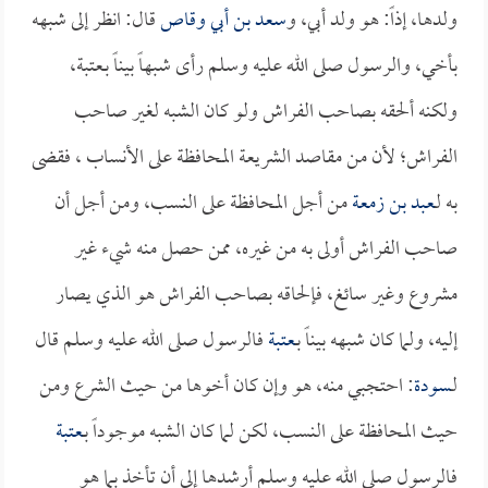
ولدها، إذاً: هو ولد أبي، و
سعد بن أبي وقاص
قال: انظر إلى شبهه
بأخي، والرسول صلى الله عليه وسلم رأى شبهاً بيناً بـعتبة،
ولكنه ألحقه بصاحب الفراش ولو كان الشبه لغير صاحب
الفراش؛ لأن من مقاصد الشريعة المحافظة على الأنساب ، فقضى
به لـ
عبد بن زمعة
من أجل المحافظة على النسب، ومن أجل أن
صاحب الفراش أولى به من غيره، ممن حصل منه شيء غير
مشروع وغير سائغ، فإلحاقه بصاحب الفراش هو الذي يصار
إليه، ولما كان شبهه بيناً بـ
عتبة
فالرسول صلى الله عليه وسلم قال
لـ
سودة
: احتجبي منه، هو وإن كان أخوها من حيث الشرع ومن
حيث المحافظة على النسب، لكن لما كان الشبه موجوداً بـ
عتبة
فالرسول صلى الله عليه وسلم أرشدها إلى أن تأخذ بما هو