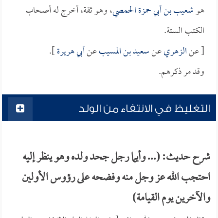
هو
شعيب بن أبي حمزة الحمصي
، وهو ثقة، أخرج له أصحاب
الكتب الستة.
[ عن
الزهري
عن
سعيد بن المسيب
عن
أبي هريرة
].
وقد مر ذكرهم.
التغليظ في الانتفاء من الولد
شرح حديث: (... وأيما رجل جحد ولده وهو ينظر إليه
احتجب الله عز وجل منه وفضحه على رؤوس الأولين
والآخرين يوم القيامة)