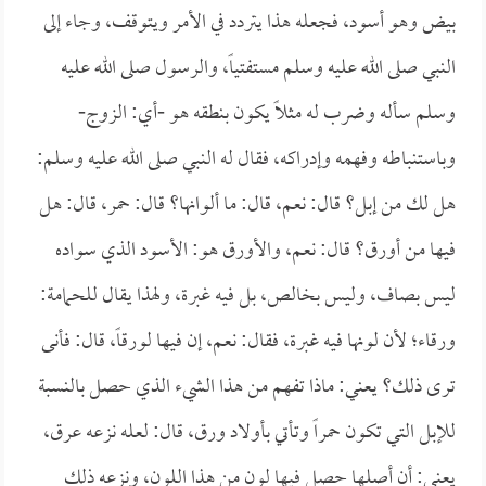
بيض وهو أسود، فجعله هذا يتردد في الأمر ويتوقف، وجاء إلى
النبي صلى الله عليه وسلم مستفتياً، والرسول صلى الله عليه
وسلم سأله وضرب له مثلاً يكون بنطقه هو -أي: الزوج-
وباستنباطه وفهمه وإدراكه، فقال له النبي صلى الله عليه وسلم:
هل لك من إبل؟ قال: نعم، قال: ما ألوانها؟ قال: حمر، قال: هل
فيها من أورق؟ قال: نعم، والأورق هو: الأسود الذي سواده
ليس بصاف، وليس بخالص، بل فيه غبرة، ولهذا يقال للحمامة:
ورقاء؛ لأن لونها فيه غبرة، فقال: نعم، إن فيها لورقاً، قال: فأنى
ترى ذلك؟ يعني: ماذا تفهم من هذا الشيء الذي حصل بالنسبة
للإبل التي تكون حمراً وتأتي بأولاد ورق، قال: لعله نزعه عرق،
يعني: أن أصلها حصل فيها لون من هذا اللون، ونزعه ذلك