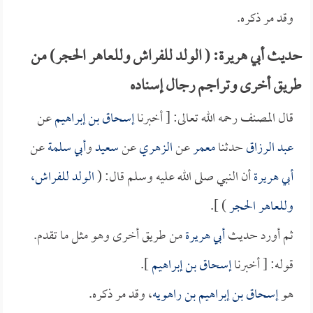
وقد مر ذكره.
حديث أبي هريرة: ( الولد للفراش وللعاهر الحجر) من
طريق أخرى وتراجم رجال إسناده
قال المصنف رحمه الله تعالى: [ أخبرنا
إسحاق بن إبراهيم
عن
عبد الرزاق
حدثنا
معمر
عن
الزهري
عن
سعيد
و
أبي سلمة
عن
أبي هريرة
أن النبي صلى الله عليه وسلم قال: (
الولد للفراش،
وللعاهر الحجر
) ].
ثم أورد حديث
أبي هريرة
من طريق أخرى وهو مثل ما تقدم.
قوله: [ أخبرنا
إسحاق بن إبراهيم
].
هو
إسحاق بن إبراهيم بن راهويه
، وقد مر ذكره.