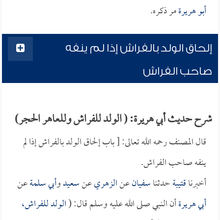
أبو هريرة
مر ذكره.
إلحاق الولد بالفراش إذا لم ينفه
صاحب الفراش
شرح حديث أبي هريرة: ( الولد للفراش وللعاهر الحجر)
قال المصنف رحمه الله تعالى: [ باب إلحاق الولد بالفراش إذا لم
ينفه صاحب الفراش.
أخبرنا
قتيبة
حدثنا
سفيان
عن
الزهري
عن
سعيد
و
أبي سلمة
عن
أبي هريرة
أن النبي صلى الله عليه وسلم قال: (
الولد للفراش،