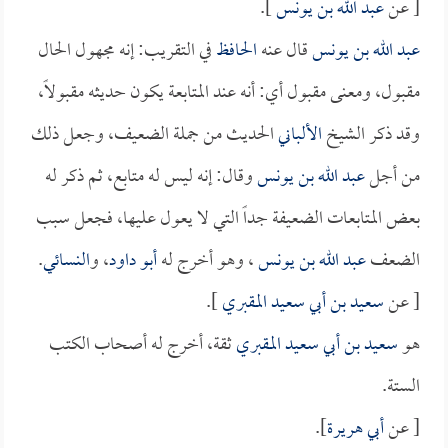
[ عن
عبد الله بن يونس
].
عبد الله بن يونس
قال عنه
الحافظ
في التقريب: إنه مجهول الحال
مقبول، ومعنى مقبول أي: أنه عند المتابعة يكون حديثه مقبولاً،
وقد ذكر الشيخ
الألباني
الحديث من جملة الضعيف، وجعل ذلك
من أجل
عبد الله بن يونس
وقال: إنه ليس له متابع، ثم ذكر له
بعض المتابعات الضعيفة جداً التي لا يعول عليها، فجعل سبب
الضعف
عبد الله بن يونس
، وهو أخرج له
أبو داود
، و
النسائي
.
[ عن
سعيد بن أبي سعيد المقبري
].
هو
سعيد بن أبي سعيد المقبري
ثقة، أخرج له أصحاب الكتب
الستة.
[ عن
أبي هريرة
].