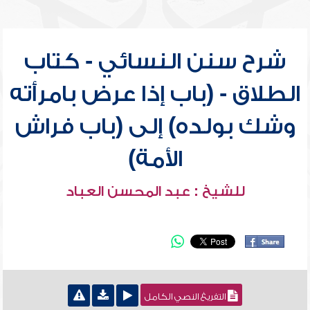
شرح سنن النسائي - كتاب
الطلاق - (باب إذا عرض بامرأته
وشك بولده) إلى (باب فراش
الأمة)
للشيخ : عبد المحسن العباد
التفريغ النصي الكامل