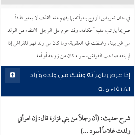
في حال تعريض الزوج بامرأته بما يفهم منه القذف لا يعتبر قذفاً
صريحاً يترتب عليه أحكامه، وقد حرم على الرجل الانتفاء من الولد
من غير بينة، وغلظت فيه العقوبة، وما كان من ولد فهو للفراش إذا
لم ينفه صاحب الفراش، سواء كان من زوجة أو أمة.
إذا عرض بامرأته وشك في ولده وأراد
الانتفاء منه
شرح حديث: (أن رجلاً من بني فزارة قال: إن امرأتي
ولدت غلاماً أسود ...)