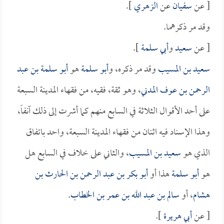
[ عن
سفيان
عن
الزهري
].
وقد مر ذكرهما.
[ عن
سعيد
و
أبي سلمة
].
سعيد بن المسيب
وقد مر ذكره، و
أبو سلمة
هو
أبو سلمة بن عبد
الرحمن بن عوف المدني
، وهو ثقة، فقيه، من فقهاء المدينة السبعة
على أحد الأقوال الثلاثة في السابع منهم كما أشرت إلى ذلك آنفاً،
وهذا الإسناد فيه اثنان من فقهاء المدينة السبعة، واحد باتفاق
الذي هو
سعيد بن المسيب
، والثاني على خلاف في السابع هل
هو
أبو سلمة
هذا أو
أبو بكر بن عبد الرحمن بن الحارث بن
هشام
، أو
سالم بن عبد الله بن عمر بن الخطاب
.
[ عن
أبي هريرة
].