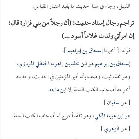
القبيل، وجاء في هذا الحديث ما يفيد اعتبار القياس.
تراجم رجال إسناد حديث: (أن رجلاً من بني فزارة قال:
إن امرأتي ولدت غلاماً أسود ...)
قوله: [ أخبرنا
إسحاق بن إبراهيم
].
إسحاق بن إبراهيم
هو
ابن مخلد بن راهويه الحنظلي المروزي
،
وهو ثقة، ثبت، وصف بأنه أمير المؤمنين في الحديث، وحديثه
أخرجه أصحاب الكتب الستة إلا
ابن ماجه
.
[ عن
سفيان
].
هو
ابن عيينة المكي
، وهو ثقة، أخرج له أصحاب الكتب الستة.
[ عن
الزهري
].