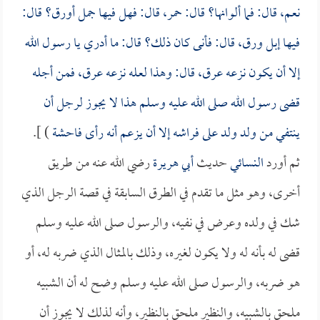
نعم، قال: فما ألوانها؟ قال: حمر، قال: فهل فيها جمل أورق؟ قال:
فيها إبل ورق، قال: فأنى كان ذلك؟ قال: ما أدري يا رسول الله
إلا أن يكون نزعه عرق، قال: وهذا لعله نزعه عرق، فمن أجله
قضى رسول الله صلى الله عليه وسلم هذا لا يجوز لرجل أن
ينتفي من ولد ولد على فراشه إلا أن يزعم أنه رأى فاحشة
) ].
ثم أورد
النسائي
حديث
أبي هريرة
رضي الله عنه من طريق
أخرى، وهو مثل ما تقدم في الطرق السابقة في قصة الرجل الذي
شك في ولده وعرض في نفيه، والرسول صلى الله عليه وسلم
قضى له بأنه له ولا يكون لغيره، وذلك بالمثال الذي ضربه له، أو
هو ضربه، والرسول صلى الله عليه وسلم وضح له أن الشبيه
ملحق بالشبيه، والنظير ملحق بالنظير، وأنه لذلك لا يجوز أن