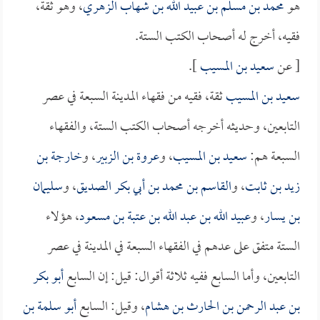
هو
محمد بن مسلم بن عبيد الله بن شهاب الزهري
، وهو ثقة،
فقيه، أخرج له أصحاب الكتب الستة.
[ عن
سعيد بن المسيب
].
سعيد بن المسيب
ثقة، فقيه من فقهاء المدينة السبعة في عصر
التابعين، وحديثه أخرجه أصحاب الكتب الستة، والفقهاء
السبعة هم:
سعيد بن المسيب
، و
عروة بن الزبير
، و
خارجة بن
زيد بن ثابت
، و
القاسم بن محمد بن أبي بكر الصديق
، و
سليمان
بن يسار
، و
عبيد الله بن عبد الله بن عتبة بن مسعود
، هؤلاء
الستة متفق على عدهم في الفقهاء السبعة في المدينة في عصر
التابعين، وأما السابع ففيه ثلاثة أقوال: قيل: إن السابع
أبو بكر
بن عبد الرحمن بن الحارث بن هشام
، وقيل: السابع
أبو سلمة بن