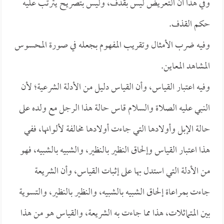
وفي هذا أن التعريض ليس بقذف، وليس بتصريح يترتب عليه
حكم القذف.
وفيه ضرب الأمثال وتقريب المفهوم بجعله في صورة المحسوس
المشاهد المعاين.
وفيه اعتبار القياس، وأن القياس دليل من الأدلة الشرعية؛ لأن
النبي عليه الصلاة والسلام قاس حالة هذا الرجل مع ولده على
حالة الإبل وأولادها التي جاءت أولادها مخالفة لألوانها، ففي
هذا اعتبار القياس وإلحاق النظير بالنظير، والشبيه بالشبيه، فهو
من الأدلة التي استدل بها على إثبات القياس، وأن الشريعة
جاءت بمراعاة إلحاق الشبيه بالشبيه، والنظير بالنظير، والتسوية
بين المتماثلات، هذا مما جاءت به الشريعة، والقياس هو من هذا