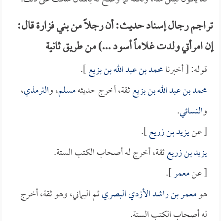
تراجم رجال إسناد حديث: أن رجلاً من بني فزارة قال:
إن امرأتي ولدت غلاماً أسود ...) من طريق ثانية
قوله: [ أخبرنا
محمد بن عبد الله بن بزيع
].
محمد بن عبد الله بن بزيع
ثقة، أخرج حديثه
مسلم
، و
الترمذي
،
و
النسائي
.
[ عن
يزيد بن زريع
].
يزيد بن زريع
ثقة، أخرج له أصحاب الكتب الستة.
[ عن
معمر
].
هو
معمر بن راشد الأزدي البصري
ثم اليماني، وهو ثقة، أخرج
له أصحاب الكتب الستة.