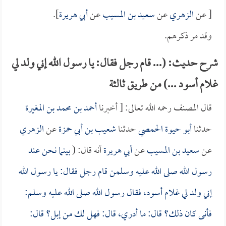
[ عن
الزهري
عن
سعيد بن المسيب
عن
أبي هريرة
].
وقد مر ذكرهم.
شرح حديث: (... قام رجل فقال: يا رسول الله إني ولد لي
غلام أسود ...) من طريق ثالثة
قال المصنف رحمه الله تعالى: [ أخبرنا
أحمد بن محمد بن المغيرة
حدثنا
أبو حيوة الحمصي
حدثنا
شعيب بن أبي حمزة
عن
الزهري
عن
سعيد بن المسيب
عن
أبي هريرة
أنه قال: (
بينما نحن عند
رسول الله صلى الله عليه وسلمن قام رجل فقال: يا رسول الله
إني ولد لي غلام أسود، فقال رسول الله صلى الله عليه وسلم:
فأنى كان ذلك؟ قال: ما أدري، قال: فهل لك من إبل؟ قال: