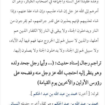
وهذه عقيدة أهل السنة والجماعة في أصحاب الكبائر، وهو أن
أمرهم إلى الله عز جل إن شاء عذبهم، وإن شاء عفا عنهم، وإذا
شاء تعذيبهم فإنهم يعذبون على قدر جرائمهم، ثم يخرجون من
النار ويدخلون الجنة، ولا يبقى في النار إلا الكفار الذين هم
أهلها، والذين لا سبيل لهم إلى الخروج منها فهم فيها أبد الآباد،
ولا سبيل لهم إلى الجنة، ولا يدخلون الجنة ولا يصلون إليها.
تراجم رجال إسناد حديث: (... وأيما رجل جحد ولده
وهو ينظر إليه احتجب الله عز وجل منه وفضحه على
رؤوس الأولين والآخرين يوم القيامة)
قوله: [ أخبرنا
محمد بن عبد الله بن عبد الحكم
].
محمد بن عبد الله بن عبد الحكم
وهو ثقة، أخرج حديثه
النسائي