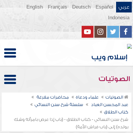
عربي
Español
Deutsch
Français
English
Indonesia
الصوتيات
الصوتيات
علماء ودعاة
محاضرات مفرغة
عبد المحسن العباد
سلسلة شرح سنن النسائي
كتاب الطلاق
شرح سنن النسائي - كتاب الطلاق - (باب إذا عرض بامرأته وشك
بولده) إلى (باب فراش الأمة)