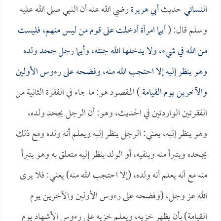
النسائي
حديث
أبي هريرة
رضي الله عنه أن النبي صلى الله عليه
وسلم قال: (
أيما امرأة أدخلت على قوم من ليس منهم، فليست
من الله في شيء، ولا يدخلها الله جنته، وأيما رجل جحد ولده
وهو ينظر إليه إلا احتجب الله منه، وفضحه على رءوس الأولين
والآخرين يوم القيامة
) المقصود هو: ما جاء في الفقرة الثانية من
الفقرتين الواردتين في الحديث، وهو: أن الرجل يجحد ولده،
وهو ينظر إليه، يعني: الرجل ينظر إليه ويعلم أنه ولده ومع ذلك
يجحده ويتبرأ منه وينفيه، أو الولد ينظر إليه متعلق به وهو يتبرأ
منه مع أنه يعلم أنه ولده، (إلا احتجب الله منه) يعني: فلا يرى
الله عز وجل، (وفضحه على رءوس الأولين والآخرين يوم
القيامة) بأن يظهر خزيه، ويعلم خزيه على رءوس الأشهاد يوم