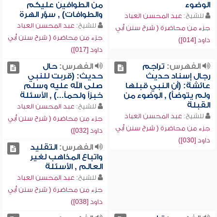
الوضوء
من الطوافين عليكم
والطوافات) , سؤر الهرة
للشيخ:
عبد المحسن العباد
للشيخ:
عبد المحسن العباد
جزء من محاضرة ( شرح سنن أبي
جزء من محاضرة ( شرح سنن أبي
داود [014])
داود [017])
الفهرس:
تراجم
الفهرس:
حال
رجال إسناد حديث
حديث: (قربت للنبي
عائشة: (أن النبي قبلها
صلى الله عليه وسلم
ولم يتوضأ) , الوضوء من
خبزاً ولحماً...) , الأسئلة
القبلة
للشيخ:
عبد المحسن العباد
للشيخ:
عبد المحسن العباد
جزء من محاضرة ( شرح سنن أبي
جزء من محاضرة ( شرح سنن أبي
داود [032])
داود [030])
الفهرس:
التقليد
واتباع المذاهب لغير
العالم , الأسئلة
للشيخ:
عبد المحسن العباد
جزء من محاضرة ( شرح سنن أبي
داود [038])