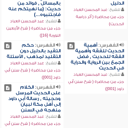
الدليل
بالمسائل , فوائد من
حديث: (ما نهيتكم عنه
للشيخ:
عبد المحسن العباد
فاجتنبوه...)
جزء من محاضرة ( أثر دراسة
للشيخ:
عبد المحسن العباد
الحديث)
جزء من محاضرة ( شرح الأربعين
النووية [16])
الفهرس:
أهمية
الفهرس:
حكم
الحديث للفقه وأهمية
التقيد بالدليل دون
الفقه للحديث , فضل
التقليد لمذهب , الأسئلة
الجمع بين الرواية والدراية
للشيخ:
عبد المحسن العباد
في الحديث
جزء من محاضرة ( شرح سنن أبي
للشيخ:
عبد المحسن العباد
داود [001])
جزء من محاضرة ( شرح سنن أبي
الفهرس:
الكلام
داود [001])
على الحديث المرسل
وحجيته , رسالة أبي داود
إلى أهل مكة لبيان
منهجه في السنن
للشيخ:
عبد المحسن العباد
جزء من محاضرة ( شرح سنن أبي