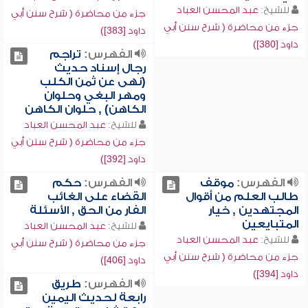
للشيخ:
عبد المحسن العباد
جزء من محاضرة ( شرح سنن أبي
جزء من محاضرة ( شرح سنن أبي
داود [383])
داود [380])
الفهرس:
تراجم
رجال إسناد حديث
(نهى عن ثمن الكلب
ومهر البغي وحلوان
الكاهن) , حلوان الكاهن
للشيخ:
عبد المحسن العباد
جزء من محاضرة ( شرح سنن أبي
داود [392])
الفهرس:
موقف
الفهرس:
حكم
طالب العلم من أقوال
القضاء على الغائب
المجتهدين , خيار
الفار من الحق , الأسئلة
المتبايعين
للشيخ:
عبد المحسن العباد
للشيخ:
عبد المحسن العباد
جزء من محاضرة ( شرح سنن أبي
جزء من محاضرة ( شرح سنن أبي
داود [406])
داود [394])
الفهرس:
طريق
رابعة لحديث اليمين