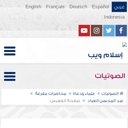
عربي
Español
Deutsch
Français
English
Indonesia
الصوتيات
الصوتيات
علماء ودعاة
محاضرات مفرغة
عبد المحسن العباد
صفحة الفهرس