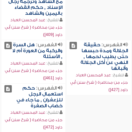
مع الشاهد وترجمة رجال
الإسناد , حكم القضاء
باليمين والشاهد
للشيخ:
عبد المحسن العباد
جزء من محاضرة ( شرح سنن أبي
داود [409])
الفهرس:
حقيقة
الفهرس:
هل السرة
الجلالة ومدة حبسها
والركبة من العورة أم لا
حتى يطيب لحمها ,
, الأسئلة
النهي عن أكل الجلالة
للشيخ:
عبد المحسن العباد
وألبانها
جزء من محاضرة ( شرح سنن أبي
للشيخ:
عبد المحسن العباد
داود [461])
جزء من محاضرة ( شرح سنن أبي
الفهرس:
حكم
داود [427])
استعمال الرجل
للزعفران , ما جاء في
خضاب الصفرة
للشيخ:
عبد المحسن العباد
جزء من محاضرة ( شرح سنن أبي
داود [472])