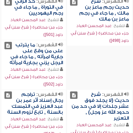
الفهرس:
شرح
الفهرس:
حد الزاني
حديث رجم ماعز بن
في التوراة , ما جاء في
مالك , ما جاء في رجم
رجم اليهوديين
ماعز بن مالك
للشيخ:
عبد المحسن العباد
للشيخ:
عبد المحسن العباد
جزء من محاضرة ( شرح سنن أبي
جزء من محاضرة ( شرح سنن أبي
داود [501])
داود [498])
الفهرس:
ما يترتب
على من وقع على
جارية امرأته , ما جاء في
الرجل يزني بجارية امرأته
للشيخ:
عبد المحسن العباد
جزء من محاضرة ( شرح سنن أبي
داود [502])
الفهرس:
شرح
الفهرس:
تراجم
حديث (لا يجلد فوق
رجال إسناد أثر عمر بن
عشر جلدات إلا في حد من
عبد العزيز في التمسك
حدود الله عز وجل) ,
بالسنة , تابع لزوم السنة
التعزير
للشيخ:
عبد المحسن العباد
للشيخ:
عبد المحسن العباد
جزء من محاضرة ( شرح سنن أبي
جزء من محاضرة ( شرح سنن أبي