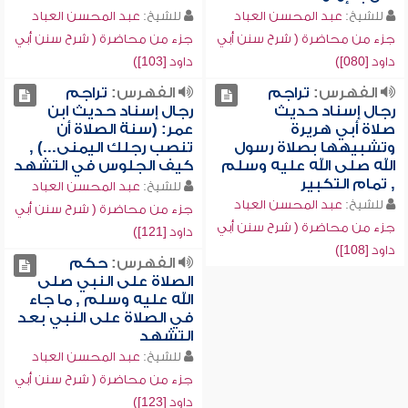
للشيخ:
عبد المحسن العباد
للشيخ:
عبد المحسن العباد
جزء من محاضرة ( شرح سنن أبي
جزء من محاضرة ( شرح سنن أبي
داود [080])
داود [103])
الفهرس:
تراجم
الفهرس:
تراجم
رجال إسناد حديث
رجال إسناد حديث ابن
صلاة أبي هريرة
عمر: (سنة الصلاة أن
وتشبيهها بصلاة رسول
تنصب رجلك اليمنى...) ,
الله صلى الله عليه وسلم
كيف الجلوس في التشهد
, تمام التكبير
للشيخ:
عبد المحسن العباد
للشيخ:
عبد المحسن العباد
جزء من محاضرة ( شرح سنن أبي
جزء من محاضرة ( شرح سنن أبي
داود [121])
داود [108])
الفهرس:
حكم
الصلاة على النبي صلى
الله عليه وسلم , ما جاء
في الصلاة على النبي بعد
التشهد
للشيخ:
عبد المحسن العباد
جزء من محاضرة ( شرح سنن أبي
داود [123])