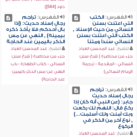
داود [564])
الفهرس:
الكتب
الفهرس:
تراجم
التي اعتنت بسنن
رجال إسناد حديث: (إذا
النسائي من حيث الإسناد ,
بال أحدكم فلا يأخذ ذكره
الكتب التي اعتنت بسنن
بيمينه) , النهي عن مس
النسائي سنداً ومتناً
الذكر باليمين عند الحاجة
للشيخ:
عبد المحسن العباد
للشيخ:
عبد المحسن العباد
جزء من محاضرة ( شرح سنن
جزء من محاضرة ( شرح سنن
النسائي - المقدمة - ترجمة
النسائي - كتاب الطهارة - باب
الإمام النسائي)
النهي عن مس الذكر باليمين
عند الحاجة)
الفهرس:
تراجم
رجال إسناد حديث
جابر: (عن النبي أنه كان إذا
ركع قال: اللهم لك ركعت
وبك آمنت ولك أسلمت...)
, نوع آخر من الذكر في
الركوع
للشيخ:
عبد المحسن العباد