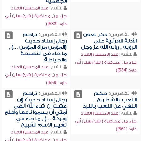
الجهمية
للشيخ:
عبد المحسن العباد
جزء من محاضرة ( شرح سنن أبي
داود [533])
الفهرس:
ذكر بعض
الفهرس:
تراجم
الأدلة القرآنية على
رجال إسناد حديث
الرؤية , رؤية الله عز وجل
(المؤمن مرآة المؤمن ...) ,
ما جاء في النصيحة
للشيخ:
عبد المحسن العباد
والحياطة
جزء من محاضرة ( شرح سنن أبي
للشيخ:
عبد المحسن العباد
داود [534])
جزء من محاضرة ( شرح سنن أبي
داود [559])
الفهرس:
حكم
الفهرس:
تراجم
اللعب بالشطرنج ,
رجال إسناد حديث (إن
النهي عن اللعب بالنرد
عشت إن شاء الله أنهى
أمتي أن يسموا نافعاً وأفلح
للشيخ:
عبد المحسن العباد
وبركة ...) , ما جاء في
جزء من محاضرة ( شرح سنن أبي
تغيير الاسم القبيح
داود [561])
للشيخ:
عبد المحسن العباد
جزء من محاضرة ( شرح سنن أبي