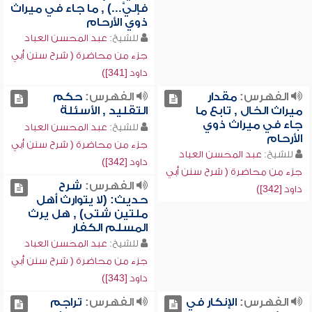
فإليَّ...) , ما جاء في ميراث
ذوي الأرحام
للشيخ:
عبد المحسن العباد
جزء من محاضرة ( شرح سنن أبي
داود [341])
الفهرس:
مقدار
الفهرس:
حكم
ميراث الخال , تابع ما
التقليد , الأسئلة
جاء في ميراث ذوي
للشيخ:
عبد المحسن العباد
الأرحام
جزء من محاضرة ( شرح سنن أبي
للشيخ:
عبد المحسن العباد
داود [342])
جزء من محاضرة ( شرح سنن أبي
الفهرس:
شرح
داود [342])
حديث: (لا يتوارث أهل
ملتين شتى) , هل يرث
المسلم الكفار
للشيخ:
عبد المحسن العباد
جزء من محاضرة ( شرح سنن أبي
داود [343])
الفهرس:
الإنكار في
الفهرس:
تراجم