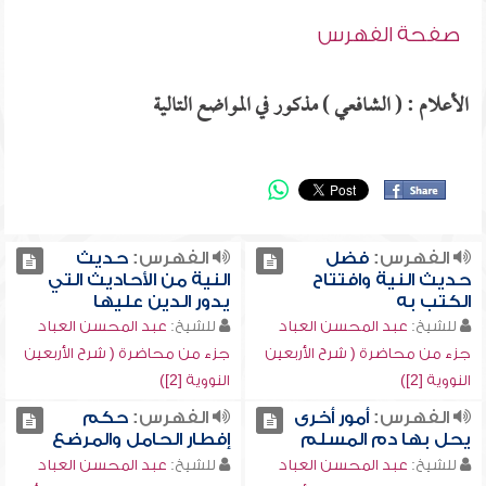
صفحة الفهرس
الأعلام : ( الشافعي ) مذكور في المواضع التالية
الفهرس:
فضل
الفهرس:
حديث
حديث النية وافتتاح
النية من الأحاديث التي
الكتب به
يدور الدين عليها
للشيخ:
عبد المحسن العباد
للشيخ:
عبد المحسن العباد
جزء من محاضرة ( شرح الأربعين
جزء من محاضرة ( شرح الأربعين
النووية [2])
النووية [2])
الفهرس:
أمور أخرى
الفهرس:
حكم
يحل بها دم المسلم
إفطار الحامل والمرضع
للشيخ:
عبد المحسن العباد
للشيخ:
عبد المحسن العباد