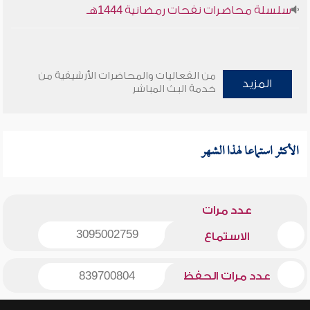
سلسلة محاضرات نفحات رمضانية 1444هـ
من الفعاليات والمحاضرات الأرشيفية من
المزيد
خدمة البث المباشر
الأكثر استماعا لهذا الشهر
عدد مرات
3095002759
الاستماع
عدد مرات الحفظ
839700804