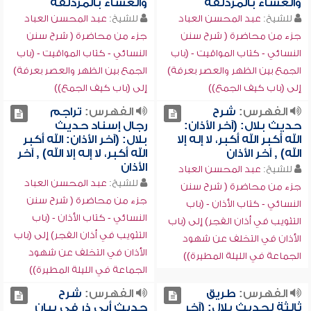
والعشاء بالمزدلفة
والعشاء بالمزدلفة
للشيخ:
عبد المحسن العباد
للشيخ:
عبد المحسن العباد
جزء من محاضرة ( شرح سنن
جزء من محاضرة ( شرح سنن
النسائي - كتاب المواقيت - (باب
النسائي - كتاب المواقيت - (باب
الجمع بين الظهر والعصر بعرفة)
الجمع بين الظهر والعصر بعرفة)
إلى (باب كيف الجمع))
إلى (باب كيف الجمع))
الفهرس:
شرح
الفهرس:
تراجم
حديث بلال: (آخر الأذان:
رجال إسناد حديث
الله أكبر الله أكبر، لا إله إلا
بلال: (آخر الأذان: الله أكبر
الله) , آخر الأذان
الله أكبر، لا إله إلا الله) , آخر
الأذان
للشيخ:
عبد المحسن العباد
للشيخ:
عبد المحسن العباد
جزء من محاضرة ( شرح سنن
جزء من محاضرة ( شرح سنن
النسائي - كتاب الأذان - (باب
النسائي - كتاب الأذان - (باب
التثويب في أذان الفجر) إلى (باب
التثويب في أذان الفجر) إلى (باب
الأذان في التخلف عن شهود
الأذان في التخلف عن شهود
الجماعة في الليلة المطيرة))
الجماعة في الليلة المطيرة))
الفهرس:
طريق
الفهرس:
شرح
ثالثة لحديث بلال: (آخر
حديث أبي ذر في بيان