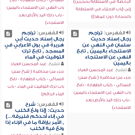
الرخصة في الاستطابة بحجرين)
باب النهي عن الاستنجاء باليمين
إلى (باب الاجتزاء في الاستطابة
- باب دلك اليد بالأرض بعد
بالحجارة دون غيرها))
الاستنجاء)
الفهرس:
تراجم
الفهرس:
تراجم
رجال إسناد حديث
رجال إسناد حديث أبي
سلمان في النهي عن
هريرة في بول الأعرابي في
الاستنجاء باليمين , تابع
المسجد , تابع ترك
النهي عن الاستنجاء
التوقيت في الماء
باليمين
للشيخ:
عبد المحسن العباد
للشيخ:
عبد المحسن العباد
جزء من محاضرة ( شرح سنن
جزء من محاضرة ( شرح سنن
النسائي - كتاب الطهارة - تابع
النسائي - كتاب الطهارة - تابع
باب ترك التوقيت في الماء - باب
باب النهي عن الاستنجاء باليمين
الماء الدائم)
- باب دلك اليد بالأرض بعد
الفهرس:
شرح
الاستنجاء)
حديث: (إذا ولغ الكلب
في إناء أحدكم فليرقه...)
, الأمر بإراقة ما في الإناء إذا
ولغ فيه الكلب