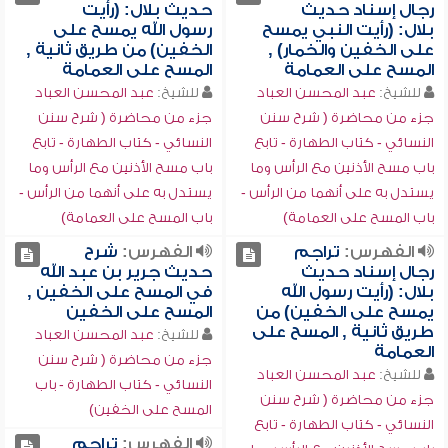
رجال إسناد حديث
حديث بلال: (رأيت
بلال: (رأيت النبي يمسح
رسول الله يمسح على
على الخفين والخمار) ,
الخفين) من طريق ثانية ,
المسح على العمامة
المسح على العمامة
للشيخ:
عبد المحسن العباد
للشيخ:
عبد المحسن العباد
جزء من محاضرة ( شرح سنن
جزء من محاضرة ( شرح سنن
النسائي - كتاب الطهارة - تابع
النسائي - كتاب الطهارة - تابع
باب مسح الأذنين مع الرأس وما
باب مسح الأذنين مع الرأس وما
يستدل به على أنهما من الرأس -
يستدل به على أنهما من الرأس -
باب المسح على العمامة)
باب المسح على العمامة)
الفهرس:
تراجم
الفهرس:
شرح
رجال إسناد حديث
حديث جرير بن عبد الله
بلال: (رأيت رسول الله
في المسح على الخفين ,
يمسح على الخفين) من
المسح على الخفين
طريق ثانية , المسح على
للشيخ:
عبد المحسن العباد
العمامة
جزء من محاضرة ( شرح سنن
للشيخ:
عبد المحسن العباد
النسائي - كتاب الطهارة - باب
جزء من محاضرة ( شرح سنن
المسح على الخفين)
النسائي - كتاب الطهارة - تابع
الفهرس:
تراجم