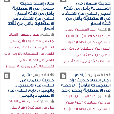
حديث سلمان في
رجال إسناد حديث
الاستطابة بأقل من ثلاثة
سلمان في الاستطابة
أحجار , النهي عن الاكتفاء
بأقل من ثلاثة أحجار ,
في الاستطابة بأقل من
النهي عن الاكتفاء في
ثلاثة أحجار
الاستطابة بأقل من ثلاثة
أحجار
للشيخ:
عبد المحسن العباد
للشيخ:
عبد المحسن العباد
جزء من محاضرة ( شرح سنن
جزء من محاضرة ( شرح سنن
النسائي - كتاب الطهارة - باب
النسائي - كتاب الطهارة - باب
النهي عن الاستطابة بالروث - باب
النهي عن الاستطابة بالروث - باب
النهي عن الاكتفاء في
النهي عن الاكتفاء في
الاستطابة بأقل من ثلاثة أحجار)
الاستطابة بأقل من ثلاثة أحجار)
الفهرس:
تراجم
الفهرس:
شرح
رجال إسناد حديث: (إذا
حديث سلمان في
استجمرت فأوتر) , الرخصة
النهي عن الاستنجاء
في الاستطابة بحجر واحد
باليمين , تابع النهي عن
الاستنجاء باليمين
للشيخ:
عبد المحسن العباد
للشيخ:
عبد المحسن العباد
جزء من محاضرة ( شرح سنن
جزء من محاضرة ( شرح سنن
النسائي - كتاب الطهارة - (باب
النسائي - كتاب الطهارة - تابع