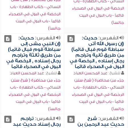
النسائي - كتاب الطهارة - باب
النسائي - كتاب الطهارة - باب
الرخصة في البول في الصحراء
الرخصة في البول في الصحراء
قائماً - باب البول في البيت
قائماً - باب البول في البيت
جالساً)
جالساً)
الفهرس:
حديث:
الفهرس:
حديث:
(إن رسول الله أتى
(إن النبي مشى إلى
سباطة قوم فبال قائماً)
سباطة قوم فبال قائماً)
من طريق ثانية وتراجم
من طريق ثالثة وتراجم
رجال إسناده , الرخصة في
رجال إسناده , الرخصة في
البول في الصحراء قائماً
البول في الصحراء قائماً
للشيخ:
عبد المحسن العباد
للشيخ:
عبد المحسن العباد
جزء من محاضرة ( شرح سنن
جزء من محاضرة ( شرح سنن
النسائي - كتاب الطهارة - باب
النسائي - كتاب الطهارة - باب
الرخصة في البول في الصحراء
الرخصة في البول في الصحراء
قائماً - باب البول في البيت
قائماً - باب البول في البيت
جالساً)
جالساً)
الفهرس:
شرح
الفهرس:
تراجم
حديث عبد الرحمن بن
رجال إسناد حديث عبد