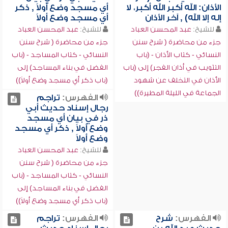
الأذان: الله أكبر الله أكبر، لا
أي مسجد وضع أولاً , ذكر
إله إلا الله) , آخر الأذان
أي مسجد وضع أولاً
للشيخ:
عبد المحسن العباد
للشيخ:
عبد المحسن العباد
جزء من محاضرة ( شرح سنن
جزء من محاضرة ( شرح سنن
النسائي - كتاب الأذان - (باب
النسائي - كتاب المساجد - (باب
التثويب في أذان الفجر) إلى (باب
الفضل في بناء المساجد) إلى
الأذان في التخلف عن شهود
(باب ذكر أي مسجد وضع أولاً))
الجماعة في الليلة المطيرة))
الفهرس:
تراجم
رجال إسناد حديث أبي
ذر في بيان أي مسجد
وضع أولاً , ذكر أي مسجد
وضع أولاً
للشيخ:
عبد المحسن العباد
جزء من محاضرة ( شرح سنن
النسائي - كتاب المساجد - (باب
الفضل في بناء المساجد) إلى
(باب ذكر أي مسجد وضع أولاً))
الفهرس:
شرح
الفهرس:
تراجم