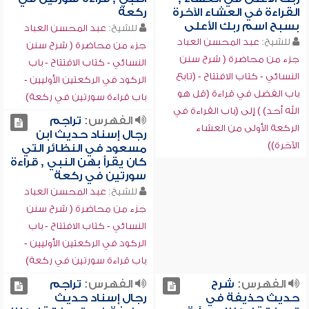
القراءة في العشاء الآخرة
ركعة
بسبح اسم ربك الأعلى
للشيخ:
عبد المحسن العباد
للشيخ:
عبد المحسن العباد
جزء من محاضرة ( شرح سنن
جزء من محاضرة ( شرح سنن
النسائي - كتاب الافتتاح - باب
النسائي - كتاب الافتتاح - (تابع
الركود في الركعتين الأوليين -
باب الفضل في قراءة (قل هو
باب قراءة سورتين في ركعة)
الله أحد) ) إلى (باب القراءة في
الفهرس:
تراجم
الركعة الأولى من العشاء
رجال إسناد حديث ابن
الآخرة))
مسعود في النظائر التي
كان يقرأ بهن النبي , قراءة
سورتين في ركعة
للشيخ:
عبد المحسن العباد
جزء من محاضرة ( شرح سنن
النسائي - كتاب الافتتاح - باب
الركود في الركعتين الأوليين -
باب قراءة سورتين في ركعة)
الفهرس:
شرح
الفهرس:
تراجم
حديث حذيفة في
رجال إسناد حديث