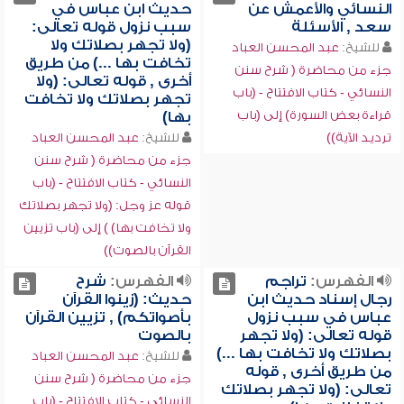
النسائي والأعمش عن
حديث ابن عباس في
سعد , الأسئلة
سبب نزول قوله تعالى:
(ولا تجهر بصلاتك ولا
للشيخ:
عبد المحسن العباد
تخافت بها ...) من طريق
جزء من محاضرة ( شرح سنن
أخرى , قوله تعالى: (ولا
النسائي - كتاب الافتتاح - (باب
تجهر بصلاتك ولا تخافت
قراءة بعض السورة) إلى (باب
بها)
ترديد الآية))
للشيخ:
عبد المحسن العباد
جزء من محاضرة ( شرح سنن
النسائي - كتاب الافتتاح - (باب
قوله عز وجل: (ولا تجهر بصلاتك
ولا تخافت بها) ) إلى (باب تزيين
القرآن بالصوت))
الفهرس:
تراجم
الفهرس:
شرح
رجال إسناد حديث ابن
حديث: (زينوا القرآن
عباس في سبب نزول
بأصواتكم) , تزيين القرآن
قوله تعالى: (ولا تجهر
بالصوت
بصلاتك ولا تخافت بها ...)
للشيخ:
عبد المحسن العباد
من طريق أخرى , قوله
جزء من محاضرة ( شرح سنن
تعالى: (ولا تجهر بصلاتك
النسائي - كتاب الافتتاح - (باب