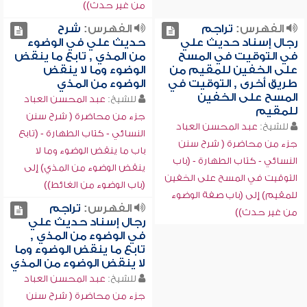
من غير حدث))
الفهرس:
تراجم
الفهرس:
شرح
رجال إسناد حديث علي
حديث علي في الوضوء
في التوقيت في المسح
من المذي , تابع ما ينقض
على الخفين للمقيم من
الوضوء وما لا ينقض
طريق أخرى , التوقيت في
الوضوء من المذي
المسح على الخفين
للشيخ:
عبد المحسن العباد
للمقيم
جزء من محاضرة ( شرح سنن
للشيخ:
عبد المحسن العباد
النسائي - كتاب الطهارة - (تابع
جزء من محاضرة ( شرح سنن
باب ما ينقض الوضوء وما لا
النسائي - كتاب الطهارة - (باب
ينقض الوضوء من المذي) إلى
التوقيت في المسح على الخفين
(باب الوضوء من الغائط))
للمقيم) إلى (باب صفة الوضوء
الفهرس:
تراجم
من غير حدث))
رجال إسناد حديث علي
في الوضوء من المذي ,
تابع ما ينقض الوضوء وما
لا ينقض الوضوء من المذي
للشيخ:
عبد المحسن العباد
جزء من محاضرة ( شرح سنن