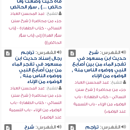
فاه حيث وضعت وأنا
حائض ...) , سؤر الحائض
للشيخ:
عبد المحسن العباد
جزء من محاضرة ( شرح سنن
النسائي - كتاب الطهارة - (باب
سؤر الهرة) إلى (باب سؤر
الحائض))
الفهرس:
شرح
الفهرس:
تراجم
حديث ابن مسعود في
رجال إسناد حديث ابن
تفجر الماء من بين أصابع
مسعود في تفجر الماء
النبي ووضوء الناس منه ,
من بين أصابع النبي
الوضوء من الإناء
ووضوء الناس منه ,
الوضوء من الإناء
للشيخ:
عبد المحسن العباد
للشيخ:
عبد المحسن العباد
جزء من محاضرة ( شرح سنن
جزء من محاضرة ( شرح سنن
النسائي - كتاب الطهارة - باب
النسائي - كتاب الطهارة - باب
الوضوء من الإناء - باب التسمية
الوضوء من الإناء - باب التسمية
عند الوضوء)
عند الوضوء)
الفهرس:
تراجم
الفهرس:
شرح