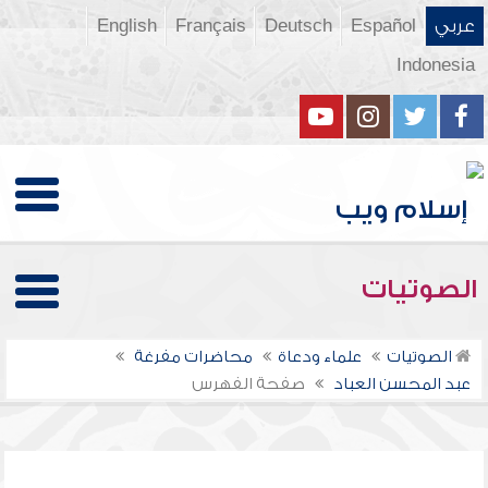
عربي
Español
Deutsch
Français
English
Indonesia
الصوتيات
الصوتيات
علماء ودعاة
محاضرات مفرغة
عبد المحسن العباد
صفحة الفهرس