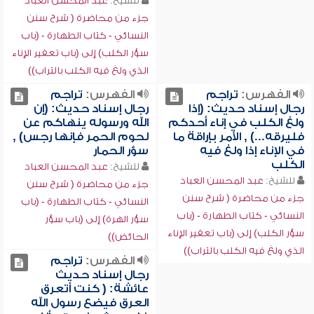
للشيخ:
عبد المحسن العباد
جزء من محاضرة ( شرح سنن
النسائي - كتاب الطهارة - (باب
سؤر الكلب) إلى (باب تعفير الإناء
الذي ولغ فيه الكلب بالتراب))
الفهرس:
تراجم
الفهرس:
تراجم
رجال إسناد حديث: (إذا
رجال إسناد حديث: (إن
ولغ الكلب في إناء أحدكم
الله ورسوله ينهاكم عن
فليرقه...) , الأمر بإراقة ما
لحوم الحمر فإنها رجس) ,
في الإناء إذا ولغ فيه
سؤر الحمار
الكلب
للشيخ:
عبد المحسن العباد
للشيخ:
عبد المحسن العباد
جزء من محاضرة ( شرح سنن
جزء من محاضرة ( شرح سنن
النسائي - كتاب الطهارة - (باب
النسائي - كتاب الطهارة - (باب
سؤر الهرة) إلى (باب سؤر
سؤر الكلب) إلى (باب تعفير الإناء
الحائض))
الذي ولغ فيه الكلب بالتراب))
الفهرس:
تراجم
رجال إسناد حديث
عائشة: ( كنت أتعرق
العرق فيضع رسول الله