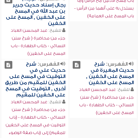
باب مسح الأذنين مع الرأس وما
رجال إسناد حديث جرير
يستدل به على أنهما من الرأس -
بن عبد الله في المسح
باب المسح على العمامة)
على الخفين , المسح على
الخفين
للشيخ:
عبد المحسن العباد
جزء من محاضرة ( شرح سنن
النسائي - كتاب الطهارة - باب
المسح على الخفين)
الفهرس:
شرح
الفهرس:
شرح
حديث المغيرة في
حديث علي في
المسح على الخفين ,
التوقيت في المسح على
المسح على الخفين
الخفين للمقيم من طريق
أخرى , التوقيت في المسح
للشيخ:
عبد المحسن العباد
على الخفين للمقيم
جزء من محاضرة ( شرح سنن
للشيخ:
عبد المحسن العباد
النسائي - كتاب الطهارة - باب
جزء من محاضرة ( شرح سنن
المسح على الخفين)
النسائي - كتاب الطهارة - (باب
التوقيت في المسح على الخفين
للمقيم) إلى (باب صفة الوضوء