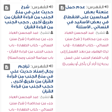
الفهرس:
عدم حمل
الفهرس:
شرح
عنعنة بعض
حديث علي في منع
المدلسين على الانقطاع
الجنب من قراءة القرآن من
في بعض الأسانيد في
طريق أخرى , حجب الجنب
النسائي , الأسئلة
من قراءة القرآن
للشيخ:
عبد المحسن العباد
للشيخ:
عبد المحسن العباد
جزء من محاضرة ( شرح سنن
جزء من محاضرة ( شرح سنن
النسائي - كتاب الطهارة - (باب
النسائي - كتاب الطهارة - باب
ترك الوضوء من بعد الغسل) إلى
حجب الجنب من قراءة القرآن -
(باب اقتصار الجنب على غسل
باب مماسة الجنب ومجالسته)
يديه إذا أراد أن يأكل أو يشرب))
الفهرس:
تراجم
رجال إسناد حديث علي
في منع الجنب من قراءة
القرآن من طريق أخرى ,
حجب الجنب من قراءة
القرآن
للشيخ:
عبد المحسن العباد
جزء من محاضرة ( شرح سنن
النسائي - كتاب الطهارة - باب