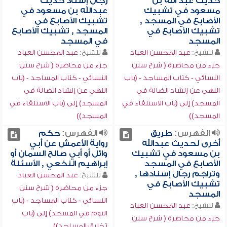
حديث عبد الله بن
رجال إسناد حديث
مسعود في تشبيك
عبدالله بن مسعود في
الأصابع في المسجد ,
تشبيك الأصابع في
تشبيك الأصابع في
المسجد , تشبيك الأصابع
المسجد
في المسجد
للشيخ:
عبد المحسن العباد
للشيخ:
عبد المحسن العباد
جزء من محاضرة ( شرح سنن
جزء من محاضرة ( شرح سنن
النسائي - كتاب المساجد - (باب
النسائي - كتاب المساجد - (باب
النهي عن إنشاد الضالة في
النهي عن إنشاد الضالة في
المسجد) إلى (باب الاستلقاء في
المسجد) إلى (باب الاستلقاء في
المسجد))
المسجد))
الفهرس:
طريق
الفهرس:
حكم
أخرى لحديث عبدالله
رواية الأعمش عن أبي
بن مسعود في تشبيك
وائل أو أبي صالح السمان أو
الأصابع في المسجد
إبراهيم النخعي , الأسئلة
وتراجم رجال إسنادها ,
للشيخ:
عبد المحسن العباد
تشبيك الأصابع في
جزء من محاضرة ( شرح سنن
المسجد
النسائي - كتاب المساجد - (باب
للشيخ:
عبد المحسن العباد
النوم في المسجد) إلى (باب
جزء من محاضرة ( شرح سنن
تخليق المساجد))