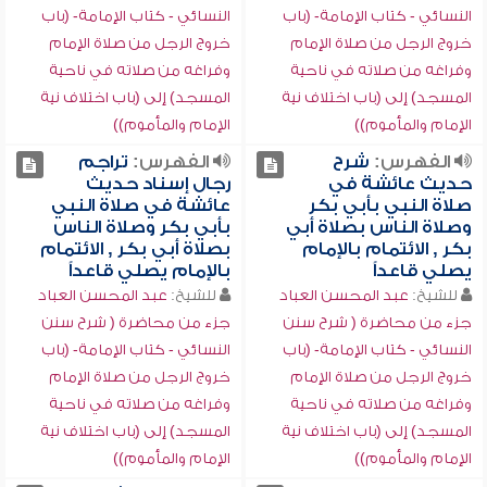
النسائي - كتاب الإمامة- (باب
النسائي - كتاب الإمامة- (باب
خروج الرجل من صلاة الإمام
خروج الرجل من صلاة الإمام
وفراغه من صلاته في ناحية
وفراغه من صلاته في ناحية
المسجد) إلى (باب اختلاف نية
المسجد) إلى (باب اختلاف نية
الإمام والمأموم))
الإمام والمأموم))
الفهرس:
شرح
الفهرس:
تراجم
حديث عائشة في
رجال إسناد حديث
صلاة النبي بأبي بكر
عائشة في صلاة النبي
وصلاة الناس بصلاة أبي
بأبي بكر وصلاة الناس
بكر , الائتمام بالإمام
بصلاة أبي بكر , الائتمام
يصلي قاعداً
بالإمام يصلي قاعداً
للشيخ:
عبد المحسن العباد
للشيخ:
عبد المحسن العباد
جزء من محاضرة ( شرح سنن
جزء من محاضرة ( شرح سنن
النسائي - كتاب الإمامة- (باب
النسائي - كتاب الإمامة- (باب
خروج الرجل من صلاة الإمام
خروج الرجل من صلاة الإمام
وفراغه من صلاته في ناحية
وفراغه من صلاته في ناحية
المسجد) إلى (باب اختلاف نية
المسجد) إلى (باب اختلاف نية
الإمام والمأموم))
الإمام والمأموم))