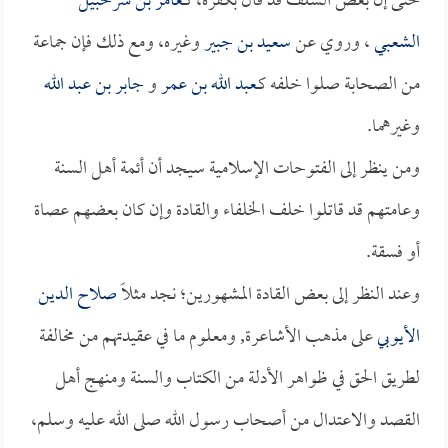
حتى إن بعض السلف قد قال بكفره، كـ
عامر بن شرحبيل
الشعبي
، وروي عن
سعيد بن جبير
وغيره، ومع ذلك فإن جماعة
من الصحابة صلوا خلفه كـ
عبد الله بن عمر
و
جابر بن عبد الله
وغيرهما.
ومن ينظر إلى الفتوحات الإسلامية سيجد أن أئمة أهل السنة
وعامتهم قد قاتلوا خلف الخلفاء والقادة وإن كان بعضهم عصاة
أو فسقة.
وعند النظر إلى بعض القادة المشهورين؛ نجد مثلاً
صلاح الدين
الأيوبي
على مذهب الأشاعرة, ومعلوم ما في عقيدتهم من مخالفة
لطريق الحق في ظواهر الأدلة من الكتاب والسنة ومنهج أهل
القصد والاعتدال من أصحاب رسول الله صلى الله عليه وسلم،