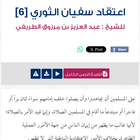
اعتقاد سفيان الثوري [6]
للشيخ : عبد العزيز بن مرزوق الطريفي
التفريغ النصي الكامل
على المسلمين أن يجاهدوا وأن يصلوا خلف إمامهم سواءً كان براً أو
فاجراً أو مبتدعاً ما أقام في المسلمين الصلاة، وإنما قيد الأمر بالصلاة؛
لأنها غالب ما يظهر من إيمان الناس من جهة الأمور العملية
الظاهرة, بخلاف الأمور الاعتقادية الباطنة التي لا تظهر.