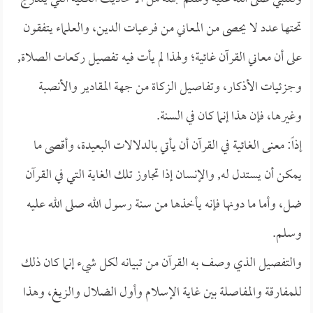
تحتها عدد لا يحصى من المعاني من فرعيات الدين، والعلماء يتفقون
على أن معاني القرآن غائية؛ ولهذا لم يأت فيه تفصيل ركعات الصلاة,
وجزئيات الأذكار، وتفاصيل الزكاة من جهة المقادير والأنصبة
وغيرها، فإن هذا إنما كان في السنة.
إذاً: معنى الغائية في القرآن أن يأتي بالدلالات البعيدة، وأقصى ما
يمكن أن يستدل له, والإنسان إذا تجاوز تلك الغاية التي في القرآن
ضل، وأما ما دونها فإنه يأخذها من سنة رسول الله صلى الله عليه
وسلم.
والتفصيل الذي وصف به القرآن من تبيانه لكل شيء إنما كان ذلك
للمفارقة والمفاصلة بين غاية الإسلام وأول الضلال والزيغ، وهذا