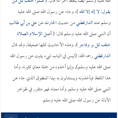
الله عليه وسلم أيضاً بلفظ آخر أنه قال: (
صلوا خلف كل من
يقول: لا إله إلا الله
)، وجاء عن رسول الله صلى الله عليه
وسلم عند
الدارقطني
من حديث
الحارث
عن
علي بن أبي طالب
أن النبي صلى الله عليه وسلم قال: (
أصل الإسلام الصلاة
خلف كل بر وفاجر
)، وهذه الأحاديث كلها ضعيفة, وقد قال
الدارقطني
رحمه الله: (ليس في الباب شيء يثبت عن رسول الله
صلى الله عليه وسلم), وإنما أخذوه من جملة معانٍ كثيرة، وأما
هذا اللفظ فيأخذونه ويستدلون به بهذا المنطوق الذي جاء عن
النبي صلى الله عليه وسلم, وأما معناه فهو متقرر في ظواهر
الأدلة عن رسول الله صلى الله عليه وسلم.