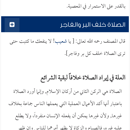
بالقدر على الاستمرار في المعصية.
الصلاة خلف البر والفاجر
قال المصنف رحمه الله تعالى: [ يا
شعيب
! لا ينفعك ما كتبت حتى
ترى الصلاة خلف كل بر وفاجر].
العلة في إيراد الصلاة خلافاً لبقية الشرائع
الصلاة هي الركن الثاني من أركان الإسلام, وإنما أورد الصلاة
باعتبار أنها آكد الأعمال العملية التي يعملها الناس جماعة بخلاف
غيرها, ولأن غيرها يمكن أن يفعله الإنسان منفرداً، ولا يطلع
عليه غيره، فالصيام والزكاة لا يظهر أمرهما للناس وإن ظهر