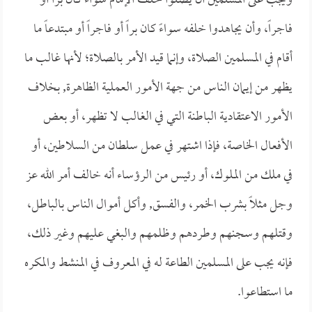
ويجب على المسلمين أن يصلوا خلف الإمام سواءً كان براً أو
فاجراً، وأن يجاهدوا خلفه سواءً كان براً أو فاجراً أو مبتدعاً ما
أقام في المسلمين الصلاة، وإنما قيد الأمر بالصلاة؛ لأنها غالب ما
يظهر من إيمان الناس من جهة الأمور العملية الظاهرة, بخلاف
الأمور الاعتقادية الباطنة التي في الغالب لا تظهر، أو بعض
الأفعال الخاصة، فإذا اشتهر في عمل سلطان من السلاطين، أو
في ملك من الملوك، أو رئيس من الرؤساء أنه خالف أمر الله عز
وجل مثلاً بشرب الخمر، والفسق, وأكل أموال الناس بالباطل،
وقتلهم وسجنهم وطردهم وظلمهم والبغي عليهم وغير ذلك،
فإنه يجب على المسلمين الطاعة له في المعروف في المنشط والمكره
ما استطاعوا.