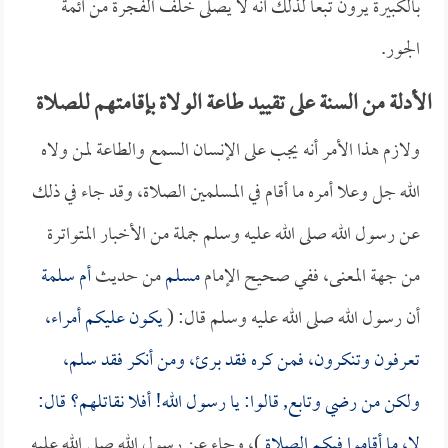
بالكبيرة يرون تبعاً لذلك أنه لا يصلى خلف الفجرة من أئمة
الجور.
الأدلة من السنة على تقييد طاعة الولاة بإقامتهم للصلاة
ولازم هذا الأمر أنه يجب على الإنسان السمع والطاعة لمن ولاه
الله جل وعلا أمره ما أقام في المسلمين الصلاة، وقد جاء في ذلك
عن رسول الله صلى الله عليه وسلم جملة من الأخبار المتواترة
من جهة المعنى، ففي صحيح الإمام
مسلم
من حديث
أم سلمة
أن رسول الله صلى الله عليه وسلم قال: (
يكون عليكم أمراء،
تعرفون وتنكرون، فمن كره فقد برئ، ومن أنكر فقد سلم،
ولكن من رضي وتابع, قالوا: يا رسول الله! أفلا نقاتلهم؟ قال:
لا، ما أقاموا فيكم الصلاة
)، وجاء عن رسول الله صلى الله عليه