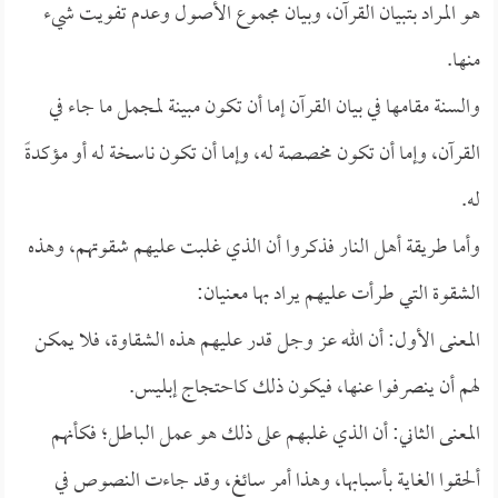
هو المراد بتبيان القرآن، وبيان مجموع الأصول وعدم تفويت شيء
منها.
والسنة مقامها في بيان القرآن إما أن تكون مبينة لمجمل ما جاء في
القرآن، وإما أن تكون مخصصة له، وإما أن تكون ناسخة له أو مؤكدةً
له.
وأما طريقة أهل النار فذكروا أن الذي غلبت عليهم شقوتهم، وهذه
الشقوة التي طرأت عليهم يراد بها معنيان:
المعنى الأول: أن الله عز وجل قدر عليهم هذه الشقاوة، فلا يمكن
لهم أن ينصرفوا عنها، فيكون ذلك كاحتجاج إبليس.
المعنى الثاني: أن الذي غلبهم على ذلك هو عمل الباطل؛ فكأنهم
ألحقوا الغاية بأسبابها، وهذا أمر سائغ، وقد جاءت النصوص في