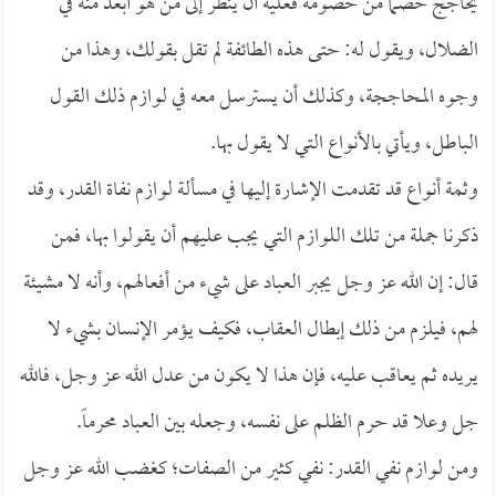
يحاجج خصماً من خصومه فعليه أن ينظر إلى من هو أبعد منه في
الضلال، ويقول له: حتى هذه الطائفة لم تقل بقولك، وهذا من
وجوه المحاججة، وكذلك أن يسترسل معه في لوازم ذلك القول
الباطل، ويأتي بالأنواع التي لا يقول بها.
وثمة أنواع قد تقدمت الإشارة إليها في مسألة لوازم نفاة القدر، وقد
ذكرنا جملة من تلك اللوازم التي يجب عليهم أن يقولوا بها، فمن
قال: إن الله عز وجل يجبر العباد على شيء من أفعالهم، وأنه لا مشيئة
لهم، فيلزم من ذلك إبطال العقاب، فكيف يؤمر الإنسان بشيء لا
يريده ثم يعاقب عليه، فإن هذا لا يكون من عدل الله عز وجل، فالله
جل وعلا قد حرم الظلم على نفسه، وجعله بين العباد محرماً.
ومن لوازم نفي القدر: نفي كثير من الصفات؛ كغضب الله عز وجل