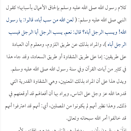
كلام رسول الله صلى الله عليه وسلم بإلحاق الأعمال بأسبابها؛ كقول
النبي صلى الله عليه وسلم: (
لعن الله من سب أباه، قالوا: يا رسول
الله! ويسب الرجل أباه؟ قال: نعم, يسب الرجل أبا الرجل فيسب
الرجل أباه
)، والمراد بذلك عن طريق اللزوم، ومعلوم أن العبادة
على طريقين: إما على طريق الشقاوة أو طريق السعادة، وقد جاء هذا
في كثير من آيات القرآن وفي سنة رسول الله صلى الله عليه وسلم.
ويدل هذا على أن المراد بذلك المعنيين، وهي الشقاوة القدرية التي
قدرها الله عز وجل على الناس, ويراد بها أن أفعالهم قد أوقعتهم في
ذلك, وهذا نظير أنهم لم يكونوا من المصلين، أي: أنهم قد اعترفوا أنهم
قد خالفوا أمر الله سبحانه وتعالى.
إذاً: هم يقرون بأن سبب دخلوهم النار هو عدم موافقتهم لأمر