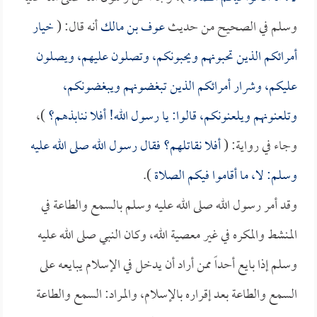
وسلم في الصحيح من حديث
عوف بن مالك
أنه قال: (
خيار
أمرائكم الذين تحبونهم ويحبونكم، وتصلون عليهم، ويصلون
عليكم، وشرار أمرائكم الذين تبغضونهم ويبغضونكم،
وتلعنونهم ويلعنونكم، قالوا: يا رسول الله! أفلا ننابذهم؟
)،
وجاء في رواية: (
أفلا نقاتلهم؟ فقال رسول الله صلى الله عليه
وسلم: لا، ما أقاموا فيكم الصلاة
).
وقد أمر رسول الله صلى الله عليه وسلم بالسمع والطاعة في
المنشط والمكره في غير معصية الله، وكان النبي صلى الله عليه
وسلم إذا بايع أحداً ممن أراد أن يدخل في الإسلام يبايعه على
السمع والطاعة بعد إقراره بالإسلام، والمراد: السمع والطاعة