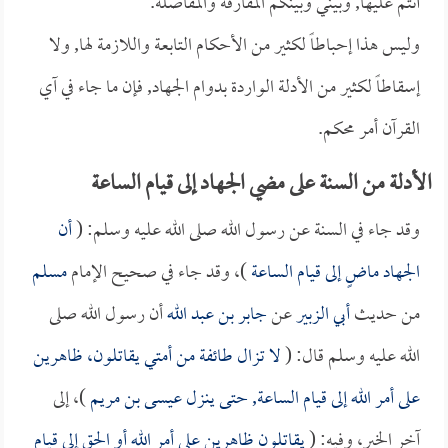
أنتم عليها, وبيني وبينكم المفارقة والمفاصلة.
وليس هذا إحباطاً لكثير من الأحكام التابعة واللازمة لها, ولا
إسقاطاً لكثير من الأدلة الواردة بدوام الجهاد, فإن ما جاء في آي
القرآن أمر محكم.
الأدلة من السنة على مضي الجهاد إلى قيام الساعة
وقد جاء في السنة عن رسول الله صلى الله عليه وسلم: (
أن
الجهاد ماضٍ إلى قيام الساعة
)، وقد جاء في صحيح الإمام
مسلم
من حديث
أبي الزبير
عن
جابر بن عبد الله
أن رسول الله صلى
الله عليه وسلم قال: (
لا تزال طائفة من أمتي يقاتلون، ظاهرين
على أمر الله إلى قيام الساعة, حتى ينزل عيسى بن مريم
)، إلى
آخر الخبر، وفيه: (
يقاتلون ظاهرين على أمر الله أو الحق إلى قيام