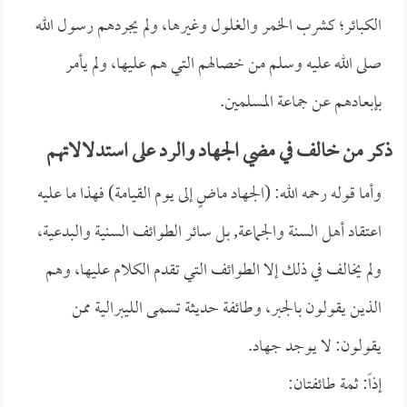
الكبائر؛ كشرب الخمر والغلول وغيرها، ولم يجردهم رسول الله
صلى الله عليه وسلم من خصالهم التي هم عليها، ولم يأمر
بإبعادهم عن جماعة المسلمين.
ذكر من خالف في مضي الجهاد والرد على استدلالاتهم
وأما قوله رحمه الله: (الجهاد ماضٍ إلى يوم القيامة) فهذا ما عليه
اعتقاد أهل السنة والجماعة, بل سائر الطوائف السنية والبدعية،
ولم يخالف في ذلك إلا الطوائف التي تقدم الكلام عليها، وهم
الذين يقولون بالجبر، وطائفة حديثة تسمى الليبرالية ممن
يقولون: لا يوجد جهاد.
إذاً: ثمة طائفتان: