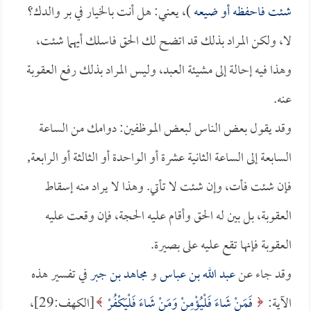
شئت فاحفظه أو ضيعه
)، يعني: هل أنت بالخيار في بر والدك؟
لا، ولكن المراد بذلك قد اتضح لك الحق فاسلك أيهما شئت،
وهذا فيه إحالة إلى مشيئة العبد، وليس المراد بذلك رفع العقوبة
عنه.
وقد يقول بعض الناس لبعض الموظفين: دوامك من الساعة
السابعة إلى الساعة الثانية عشرة أو الواحدة أو الثالثة أو الرابعة,
فإن شئت فأت، وإن شئت لا تأتي. وهذا لا يراد منه إسقاط
العقوبة، بل بين له الحق وأقام عليه الحجة، فإن وقعت عليه
العقوبة فإنها تقع عليه على بصيرة.
وقد جاء عن
عبد الله بن عباس
و
مجاهد بن جبر
في تفسير هذه
الآية:
فَمَنْ شَاءَ فَلْيُؤْمِنْ وَمَنْ شَاءَ فَلْيَكْفُرْ
[الكهف:29]،