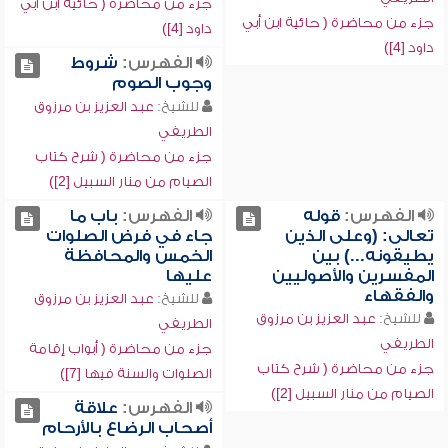
جزء من محاضرة ( حائية ابن أبي
جزء من محاضرة ( حائية ابن أبي
داود [4])
داود [4])
الفهرس:
شروط
وجوب الصوم
للشيخ:
عبد العزيز بن مرزوق
الطريفي
جزء من محاضرة ( شرح كتاب
الصيام من منار السبيل [2])
الفهرس:
قوله
الفهرس:
باب ما
تعالى: (وعلى الذين
جاء في فرض الصلوات
يطيقونه...) بين
الخمس والمحافظة
المفسرين والأصوليين
عليها
والفقهاء
للشيخ:
عبد العزيز بن مرزوق
للشيخ:
عبد العزيز بن مرزوق
الطريفي
الطريفي
جزء من محاضرة ( أبواب إقامة
جزء من محاضرة ( شرح كتاب
الصلوات والسنة فيها [7])
الصيام من منار السبيل [2])
الفهرس:
علاقة
أصحاب الرضاع بالأرحام