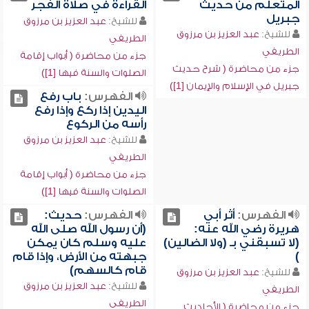
المتعلم من حديث
القراءة في صلاة الفجر
جبريل
للشيخ:
عبد العزيز بن مرزوق
للشيخ:
عبد العزيز بن مرزوق
الطريفي
الطريفي
جزء من محاضرة ( أبواب إقامة
جزء من محاضرة ( شرح حديث
الصلوات والسنة فيها [1])
جبريل في الإسلام والإيمان [1])
الفهرس:
باب رفع
اليدين إذا ركع وإذا رفع
رأسه من الركوع
للشيخ:
عبد العزيز بن مرزوق
الطريفي
جزء من محاضرة ( أبواب إقامة
الصلوات والسنة فيها [1])
الفهرس:
أثر أبي
الفهرس:
حديث:
هريرة رضي الله عنه:
(أن رسول الله صلى الله
(لا تسبقني بـ (ولا الضالين)
عليه وسلم كان يمكن
)
جبهته من الأرض، وإذا قام
قام كالسهم)
للشيخ:
عبد العزيز بن مرزوق
للشيخ:
عبد العزيز بن مرزوق
الطريفي
الطريفي
جزء من محاضرة ( الأحاديث