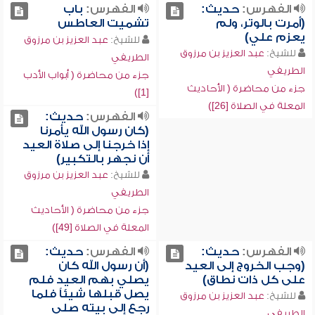
الفهرس:
حديث:
الفهرس:
باب
(أمرت بالوتر، ولم
تشميت العاطس
يعزم علي)
للشيخ:
عبد العزيز بن مرزوق
للشيخ:
عبد العزيز بن مرزوق
الطريفي
الطريفي
جزء من محاضرة ( أبواب الأدب
جزء من محاضرة ( الأحاديث
[1])
المعلة في الصلاة [26])
الفهرس:
حديث:
(كان رسول الله يأمرنا
إذا خرجنا إلى صلاة العيد
أن نجهر بالتكبير)
للشيخ:
عبد العزيز بن مرزوق
الطريفي
جزء من محاضرة ( الأحاديث
المعلة في الصلاة [49])
الفهرس:
حديث:
الفهرس:
حديث:
(وجب الخروج إلى العيد
(أن رسول الله كان
على كل ذات نطاق)
يصلي بهم العيد فلم
يصل قبلها شيئاً فلما
للشيخ:
عبد العزيز بن مرزوق
رجع إلى بيته صلى
الطريفي