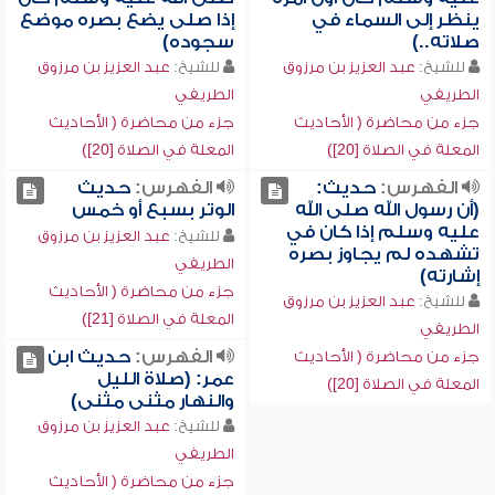
ينظر إلى السماء في
إذا صلى يضع بصره موضع
صلاته..)
سجوده)
للشيخ:
عبد العزيز بن مرزوق
للشيخ:
عبد العزيز بن مرزوق
الطريفي
الطريفي
جزء من محاضرة ( الأحاديث
جزء من محاضرة ( الأحاديث
المعلة في الصلاة [20])
المعلة في الصلاة [20])
الفهرس:
حديث:
الفهرس:
حديث
(أن رسول الله صلى الله
الوتر بسبع أو خمس
عليه وسلم إذا كان في
للشيخ:
عبد العزيز بن مرزوق
تشهده لم يجاوز بصره
الطريفي
إشارته)
جزء من محاضرة ( الأحاديث
للشيخ:
عبد العزيز بن مرزوق
المعلة في الصلاة [21])
الطريفي
الفهرس:
حديث ابن
جزء من محاضرة ( الأحاديث
عمر: (صلاة الليل
المعلة في الصلاة [20])
والنهار مثنى مثنى)
للشيخ:
عبد العزيز بن مرزوق
الطريفي
جزء من محاضرة ( الأحاديث