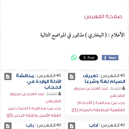
صفحة الفهرس
الأعلام : ( البخاري ) مذكور في المواضع التالية
الفهرس:
تعريف
الفهرس:
مناقشة
الصيام لغة وشرعاً
الأدلة الواردة في
الحجاب
للشيخ:
عبد العزيز بن مرزوق
للشيخ:
عبد العزيز بن مرزوق
الطريفي
الطريفي
جزء من محاضرة ( الأحكام
جزء من محاضرة ( الحجاب بين
الفقهية المتعلقة بالصيام [1])
الفقه الأصيل والفقه البديل [2])
الفهرس:
آداب
الفهرس:
باب