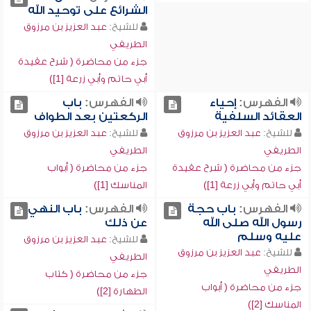
الشرائع على توحيد الله
للشيخ:
عبد العزيز بن مرزوق
الطريفي
جزء من محاضرة ( شرح عقيدة
أبي حاتم وأبي زرعة [1])
الفهرس:
إحياء
الفهرس:
باب
العقائد السلفية
الركعتين بعد الطواف
للشيخ:
عبد العزيز بن مرزوق
للشيخ:
عبد العزيز بن مرزوق
الطريفي
الطريفي
جزء من محاضرة ( شرح عقيدة
جزء من محاضرة ( أبواب
أبي حاتم وأبي زرعة [1])
المناسك [1])
الفهرس:
باب حجة
الفهرس:
باب النهي
رسول الله صلى الله
عن ذلك
عليه وسلم
للشيخ:
عبد العزيز بن مرزوق
للشيخ:
عبد العزيز بن مرزوق
الطريفي
الطريفي
جزء من محاضرة ( كتاب
جزء من محاضرة ( أبواب
الطهارة [2])
المناسك [2])