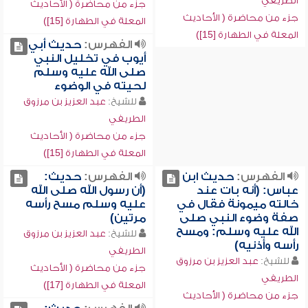
الطريفي
جزء من محاضرة ( الأحاديث
جزء من محاضرة ( الأحاديث
المعلة في الطهارة [15])
المعلة في الطهارة [15])
الفهرس:
حديث أبي
أيوب في تخليل النبي
صلى الله عليه وسلم
لحيته في الوضوء
للشيخ:
عبد العزيز بن مرزوق
الطريفي
جزء من محاضرة ( الأحاديث
المعلة في الطهارة [15])
الفهرس:
حديث ابن
الفهرس:
حديث:
عباس: (أنه بات عند
(أن رسول الله صلى الله
خالته ميمونة فقال في
عليه وسلم مسح رأسه
صفة وضوء النبي صلى
مرتين)
الله عليه وسلم: ومسح
للشيخ:
عبد العزيز بن مرزوق
رأسه وأذنيه)
الطريفي
للشيخ:
عبد العزيز بن مرزوق
جزء من محاضرة ( الأحاديث
الطريفي
المعلة في الطهارة [17])
جزء من محاضرة ( الأحاديث