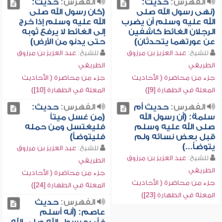
الفهرس:
حديث:
الفهرس:
حديث:
(نهى رسول الله صلى
(كان رسول الله صلى
الله عليه وسلم أن يضرب
الله عليه وسلم إذا خرج
الرجلان الغائط كاشفين
إلى الغائط لا يرفع ثوبه
عن عورتهما يتحدثان)
حتى يدنو من الأرض)
للشيخ:
عبد العزيز بن مرزوق
للشيخ:
عبد العزيز بن مرزوق
الطريفي
الطريفي
جزء من محاضرة ( الأحاديث
جزء من محاضرة ( الأحاديث
المعلة في الطهارة [9])
المعلة في الطهارة [10])
الفهرس:
حديث أم
الفهرس:
حديث:
سلمة: (أن رسول الله
(من غسل ميتاً
صلى الله عليه وسلم
فليغتسل ومن حمله
قبل بعض نسائه ولم
فليتوضأ)
يتوضأ...)
للشيخ:
عبد العزيز بن مرزوق
للشيخ:
عبد العزيز بن مرزوق
الطريفي
الطريفي
جزء من محاضرة ( الأحاديث
جزء من محاضرة ( الأحاديث
المعلة في الطهارة [24])
المعلة في الطهارة [23])
الفهرس:
حديث
عاصم: (أنه أسلم