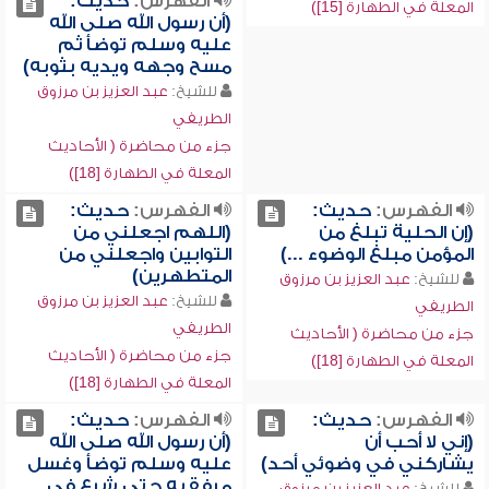
الفهرس:
حديث:
المعلة في الطهارة [15])
(أن رسول الله صلى الله
عليه وسلم توضأ ثم
مسح وجهه ويديه بثوبه)
للشيخ:
عبد العزيز بن مرزوق
الطريفي
جزء من محاضرة ( الأحاديث
المعلة في الطهارة [18])
الفهرس:
حديث:
الفهرس:
حديث:
(إن الحلية تبلغ من
(اللهم اجعلني من
المؤمن مبلغ الوضوء ...)
التوابين واجعلني من
المتطهرين)
للشيخ:
عبد العزيز بن مرزوق
للشيخ:
عبد العزيز بن مرزوق
الطريفي
الطريفي
جزء من محاضرة ( الأحاديث
جزء من محاضرة ( الأحاديث
المعلة في الطهارة [18])
المعلة في الطهارة [18])
الفهرس:
حديث:
الفهرس:
حديث:
(إني لا أحب أن
(أن رسول الله صلى الله
يشاركني في وضوئي أحد)
عليه وسلم توضأ وغسل
مرفقيه حتى شرع في
للشيخ:
عبد العزيز بن مرزوق