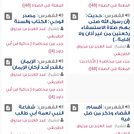
المعلة في الصلاة [48])
المعلة في الصلاة [48])
الفهرس:
حديث:
الفهرس:
مصدر
(أن رسول الله صلى
الوحي: الكتاب والسنة
بهم صلاة الاستسقاء
للشيخ:
عبد العزيز بن مرزوق
ركعتين من غير أذان ولا
الطريفي
إقامة..)
جزء من محاضرة ( حائية ابن أبي
للشيخ:
عبد العزيز بن مرزوق
داود [4])
الطريفي
الفهرس:
الإيمان
جزء من محاضرة ( الأحاديث
بالقدر أحد أركان الإيمان
المعلة في الصلاة [48])
للشيخ:
عبد العزيز بن مرزوق
الطريفي
جزء من محاضرة ( حائية ابن أبي
داود [4])
الفهرس:
أقسام
الفهرس:
شفاعة
القضاء وذكر من ضل
النبي لعمه أبي طالب
فيه
للشيخ:
عبد العزيز بن مرزوق
للشيخ:
عبد العزيز بن مرزوق
الطريفي
الطريفي