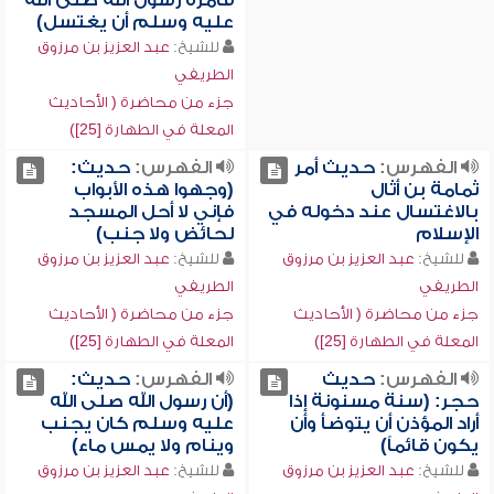
فأمره رسول الله صلى الله
عليه وسلم أن يغتسل)
للشيخ:
عبد العزيز بن مرزوق
الطريفي
جزء من محاضرة ( الأحاديث
المعلة في الطهارة [25])
الفهرس:
حديث أمر
الفهرس:
حديث:
ثمامة بن أثال
(وجهوا هذه الأبواب
بالاغتسال عند دخوله في
فإني لا أحل المسجد
الإسلام
لحائض ولا جنب)
للشيخ:
عبد العزيز بن مرزوق
للشيخ:
عبد العزيز بن مرزوق
الطريفي
الطريفي
جزء من محاضرة ( الأحاديث
جزء من محاضرة ( الأحاديث
المعلة في الطهارة [25])
المعلة في الطهارة [25])
الفهرس:
حديث
الفهرس:
حديث:
حجر: (سنة مسنونة إذا
(أن رسول الله صلى الله
أراد المؤذن أن يتوضأ وأن
عليه وسلم كان يجنب
يكون قائماً)
وينام ولا يمس ماء)
للشيخ:
عبد العزيز بن مرزوق
للشيخ:
عبد العزيز بن مرزوق