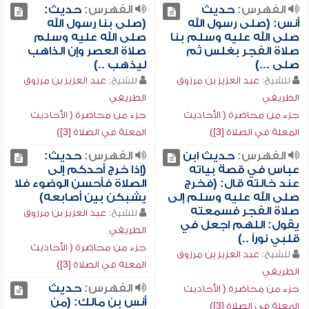
الفهرس:
حديث
الفهرس:
حديث:
أنس: (صلى رسول الله
(صلى بنا رسول الله
صلى الله عليه وسلم بنا
صلى الله عليه وسلم
صلاة الفجر بغلس ثم
صلاة العصر وإن الذاهب
صلى ...)
ليذهب ..)
للشيخ:
عبد العزيز بن مرزوق
للشيخ:
عبد العزيز بن مرزوق
الطريفي
الطريفي
جزء من محاضرة ( الأحاديث
جزء من محاضرة ( الأحاديث
المعلة في الصلاة [3])
المعلة في الصلاة [3])
الفهرس:
حديث ابن
الفهرس:
حديث:
عباس في قصة بياته
(إذا خرج أحدكم إلى
عند خالته قال: (فخرج
الصلاة فأحسن الوضوء فلا
صلى الله عليه وسلم إلى
يشبكن بين أصابعه)
صلاة الفجر فسمعته
للشيخ:
عبد العزيز بن مرزوق
يقول: اللهم اجعل في
الطريفي
قلبي نوراً ..)
جزء من محاضرة ( الأحاديث
للشيخ:
عبد العزيز بن مرزوق
المعلة في الصلاة [3])
الطريفي
الفهرس:
حديث
جزء من محاضرة ( الأحاديث
أنس بن مالك: (من
المعلة في الصلاة [3])