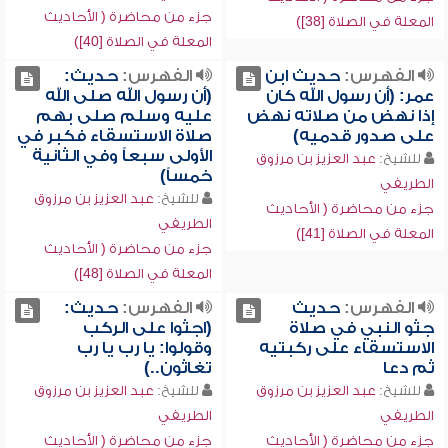
جزء من محاضرة ( الأحاديث
المعلة في الصلاة [38])
المعلة في الصلاة [40])
الفهرس:
حديث ابن
الفهرس:
حديث:
عمر: (أن رسول الله كان
(أن رسول الله صلى الله
إذا نهض من صلاته نهض
عليه وسلم صلى بهم
على صدور قدميه)
صلاة الاستسقاء فكبر في
الأولى سبعاً وفي الثانية
للشيخ:
عبد العزيز بن مرزوق
خمساً)
الطريفي
للشيخ:
عبد العزيز بن مرزوق
جزء من محاضرة ( الأحاديث
الطريفي
المعلة في الصلاة [41])
جزء من محاضرة ( الأحاديث
المعلة في الصلاة [48])
الفهرس:
حديث
الفهرس:
حديث:
جثو النبي في صلاة
(اجثوا على الركب
الاستسقاء على ركبتيه
وقولوا: يا رب يا رب
ثم دعا
تغاثون..)
للشيخ:
عبد العزيز بن مرزوق
للشيخ:
عبد العزيز بن مرزوق
الطريفي
الطريفي
جزء من محاضرة ( الأحاديث
جزء من محاضرة ( الأحاديث