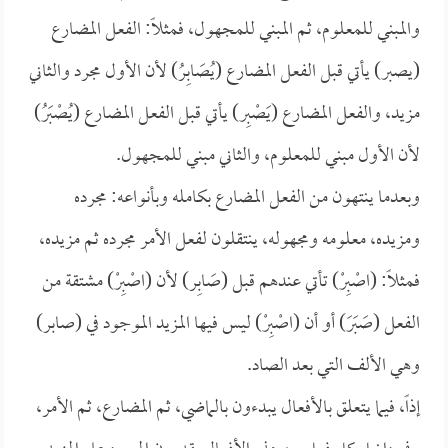
والمبني للمعلوم، ثم المبني للمجهول، فمثلاً: الفعل المضارع
(يصبر) يأتي قبل الفعل المضارع (يُصَابِرُ) لأن الأول مجرد والثاني
مزيد، والفعل المضارع (يَصْبِر) يأتي قبل الفعل المضارع (يُصْبَرُ)
لأن الأول مبني للمعلوم، والثاني مبني للمجهول.
وبعدما ينتهون من الفعل المضارع بكامله وبأنواعه: مجرده
ومزيده، معلومه ومجهوله، ينتقلون لفعل الأمر مجرده ثم مزيده،
فمثلاً: (اصْبِرْ) تأتي عندهم قبل (صَابِر) لأن (اصْبِرْ) مشتقة من
الفعل (صَبَرَ) أو أن (اصْبِرْ) ليس فيها المزيد الموجود في (صابر)
وهي الألف التي بعد الصاد.
إذاً، فيما يتعلق بالأفعال يبدءون بالماضي، ثم المضارع، ثم الأمر،