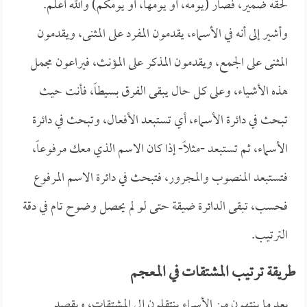
لحقه ضمير، فصار (يومه، أو يومها، أو يومكم) والله أعلم.
وأشير إلى أنه في الأسماء، يقدمون المفرد على المثنى، ويقدمون
المثنى على الجمع، ويقدمون المذكر على المؤنث، فيراعون مجمل
هذه الأشياء، وعلى كل حال يبقى الفرق بسيطاً، فأنت حيث
تبحث في دائرة الأسماء، أي تستبعد الأفعال، وتبحث في دائرة
الأسماء، ثم تستبعد -مثلاً- إذا كان الاسم الذي معك مرفوعاً،
فتستبعد المنصوب والمجرور، فتبحث في دائرة الاسم المرفوع
فحسب، تبقى الدائرة ضيقة حتى لو لم يحصل وضوح تام في دقة
الترتيب.
طريقة ترتيب المشتقات في المعجم
بعد ما ينتهون من الأسماء ينتقلون إلى المشتقات، ويقصد