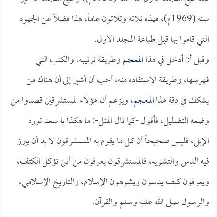
سنة (1969م)، فهذه ثلاثة وثلاثون عاماً، هذا فضلاً عن الجهود
التي قاموا بها قبل طباعة المجلد الأول.
وقبل أن أدخل في هذا
المعجم
وطريقة ترتيبه، والكتب التي
فهرسها، وطريقة الاستفادة منه، أحب أن أشير إلى أن هناك من
يشكك في دقة هذا
المعجم
، ويزعم أن هؤلاء المستشرقين قصدوا من
وضعه التضليل، فأقول -كما قال المثل-: ما هكذا يا سعد تورد
الإبل، فليس صحيحاً أن كل ما يقوم به المستشرقون لا بد أن يبرز
فيه الدس والتشويه، فالمستشرقون يعرفون من أين تؤكل الكتف،
ويعرفون كيف يدسون ويشوهون الإسلام، والتاريخ الإسلامي،
والرسول صلى الله عليه وسلم والقرآن.