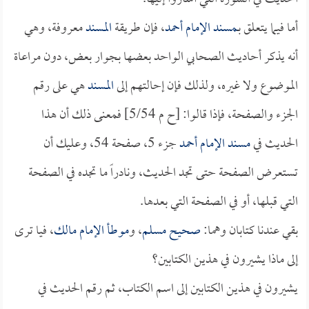
أما فيما يتعلق بـ
مسند الإمام أحمد
، فإن طريقة
المسند
معروفة، وهي
أنه يذكر أحاديث الصحابي الواحد بعضها بجوار بعض، دون مراعاة
الموضوع ولا غيره، ولذلك فإن إحالتهم إلى
المسند
هي على رقم
الجزء والصفحة، فإذا قالوا: [ح م 5/54] فمعنى ذلك أن هذا
الحديث في
مسند الإمام أحمد
جزء 5، صفحة 54، وعليك أن
تستعرض الصفحة حتى تجد الحديث، ونادراً ما تجده في الصفحة
التي قبلها، أو في الصفحة التي بعدها.
بقي عندنا كتابان وهما:
صحيح مسلم
، و
موطأ الإمام مالك
، فيا ترى
إلى ماذا يشيرون في هذين الكتابين؟
يشيرون في هذين الكتابين إلى اسم الكتاب، ثم رقم الحديث في