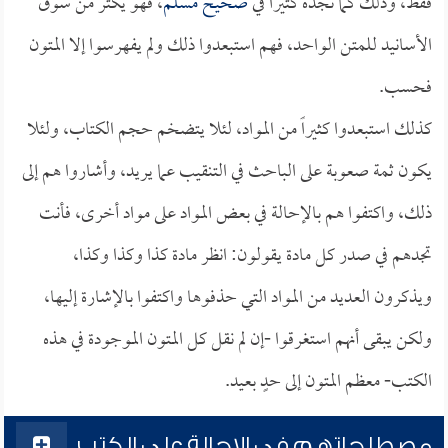
فقط، وذلك كما نجده كثيراً في
صحيح مسلم
، فهو يكثر من سوق
الأسانيد للمتن الواحد، فهم استبعدوا ذلك ولم يفهرسوا إلا المتون
فحسب.
كذلك استبعدوا كثيراً من المواد، لئلا يتضخم حجم الكتاب، ولئلا
يكون ثمة صعوبة على الباحث في التنقيب عما يريد، وأشاروا هم إلى
ذلك، واكتفوا هم بالإحالة في بعض المواد على مواد أخرى، فأنت
تجدهم في صدر كل مادة يقولون: انظر مادة كذا وكذا وكذا،
ويذكرون العديد من المواد التي حذفوها واكتفوا بالإشارة إليها،
ولكن يبقى أنهم استغرقوا -إن لم نقل كل المتون الموجودة في هذه
الكتب- معظم المتون إلى حدٍ بعيد.
مصطلحاتهم في الإحالة على الكتب