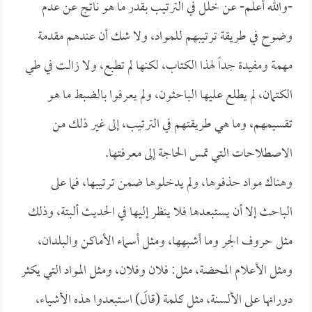
-والله أعلم- عن خلل في الترتيب بقدر ما هو ناتج عن عدم
وضوح في طريقة ترتيبهم للمواد، ولا شك أن عندهم مقدمة
مهمة ومفيدة جداً لهذا الكتاب، لكنها لم تطبع، ولا زالت في طي
الكتمان، لم يطلع عليها الباحثون، ولم يعرفوا بالضبط ما هو
تقسيمهم، وما هي طريقتهم في الترتيب، إلى غير ذلك من
الاصطلاحات التي تمس الحاجة إلى معرفتها.
وهناك مواد حذفوها، ولم يدخلوها ضمن ترتيبها، فما على
الباحث إلا أن يستبعدها فلا ينظر إليها في الحديث ألبتة، وذلك
مثل حروف الجر وما أشبهها، ومثل أسماء الأماكن والبلدان،
ومثل الأعلام المحضة، مثل: فلان وفلان، ومثل المواد التي يكثر
دورانها على الألسنة، مثل كلمة (قالَ) استبعدوا هذه الأشياء،