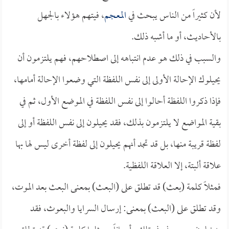
لأن كثيراً من الناس يبحث في
المعجم
، فيتهم هؤلاء بالجهل
بالأحاديث، أو ما أشبه ذلك.
والسبب في ذلك هو عدم انتباهه إلى اصطلاحهم، فهم يلتزمون أن
يحيلوك الإحالة الأولى إلى نفس اللفظة التي وضعوا الإحالة أمامها،
فإذا ذكروا اللفظة أحالوا إلى نفس اللفظة في الموضع الأول، ثم في
بقية المواضع لا يلتزمون بذلك، فقد يحيلون إلى نفس اللفظة أو إلى
لفظة قريبة منها، بل قد تجد أنهم يحيلون إلى لفظة أخرى ليس لها بها
علاقة ألبتة، إلا العلاقة اللفظية.
فمثلاً كلمة (بعث) قد تطلق على (البعث) بمعنى البعث بعد الموت،
وقد تطلق على (البعث) بمعنى: إرسال السرايا والبعوث، فقد