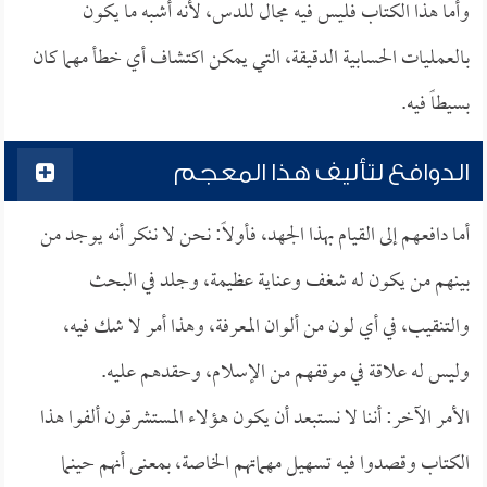
وأما هذا الكتاب فليس فيه مجال للدس، لأنه أشبه ما يكون
بالعمليات الحسابية الدقيقة، التي يمكن اكتشاف أي خطأ مهما كان
بسيطاً فيه.
الدوافع لتأليف هذا المعجم
أما دافعهم إلى القيام بهذا الجهد، فأولاً: نحن لا ننكر أنه يوجد من
بينهم من يكون له شغف وعناية عظيمة، وجلد في البحث
والتنقيب، في أي لون من ألوان المعرفة، وهذا أمر لا شك فيه،
وليس له علاقة في موقفهم من الإسلام، وحقدهم عليه.
الأمر الآخر: أننا لا نستبعد أن يكون هؤلاء المستشرقون ألفوا هذا
الكتاب وقصدوا فيه تسهيل مهماتهم الخاصة، بمعنى أنهم حينما