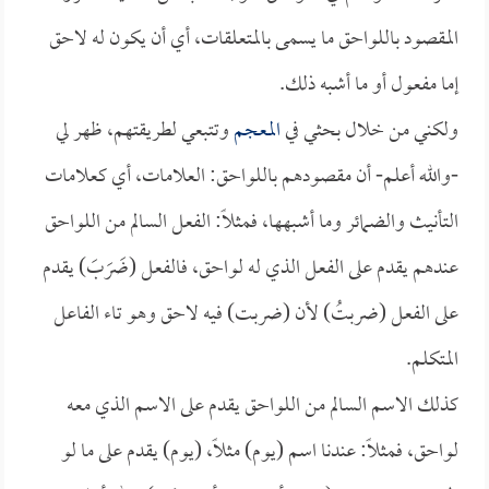
المقصود باللواحق ما يسمى بالمتعلقات، أي أن يكون له لاحق
إما مفعول أو ما أشبه ذلك.
ولكني من خلال بحثي في
المعجم
وتتبعي لطريقتهم، ظهر لي
-والله أعلم- أن مقصودهم باللواحق: العلامات، أي كعلامات
التأنيث والضمائر وما أشبهها، فمثلاً: الفعل السالم من اللواحق
عندهم يقدم على الفعل الذي له لواحق، فالفعل (ضَرَبَ) يقدم
على الفعل (ضربتُ) لأن (ضربت) فيه لاحق وهو تاء الفاعل
المتكلم.
كذلك الاسم السالم من اللواحق يقدم على الاسم الذي معه
لواحق، فمثلاً: عندنا اسم (يوم) مثلاً، (يوم) يقدم على ما لو