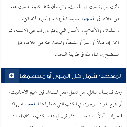
فأنت حين تبحث في الحديث، وتريد أن تختار كلمة لتبحث عنه
من خلالها في
المعجم
، استبعد الحروف، وأسماء الأماكن،
والبلدان، والأعلام، والأفعال التي يكثر دورانها على الألسنة، ثم
اختر إما فعلاً أو اسماً أو مشتقاً، وابحث عنه من خلالها، كما
سيتضح إن شاء الله في طريقة البحث.
المعجم شمل كل المتون أو معظمها
وهنا قد يسأل سائل: هل شمل عمل المستشرقين جميع الأحاديث،
أو جميع المواد الموجودة في الكتب التي عملوا هذا
المعجم
عليها؟
فالجواب: أولاً: استبعد المستشرقون في هذه الكتب ما كان إسناداً