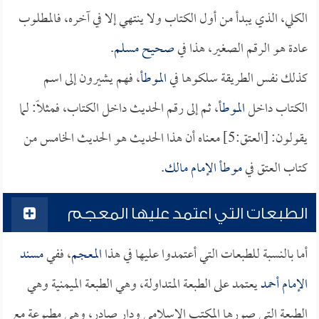
الكلي، الذي يبدأ من أول الكتاب ولا ينتهي إلا في آخره، فالمطلوب
عادة هو الرقم الصغير، هذا في
صحيح مسلم
.
كذلك نفس الطريقة سلكوها في
الموطأ
، فهم يشيرون إلى اسم
الكتاب داخل
الموطأ
، ثم إلى رقم الحديث داخل الكتاب، فمثلاً: لما
يقولون: [العتق:5] معناه أن هذا الحديث هو الحديث الخامس من
كتاب العتق في
موطأ الإمام مالك
.
الطبعات التي اعتمد عليها المعجم
أما بالنسبة للطبعات التي أعتمدوا عليها في هذا
المعجم
، ففي
مسند
الإمام أحمد
يعتمد على الطبعة المتداولة، وهي الطبعة الميمنية وهي
الطبعة التي صورها المكتب الإسلامي ودار صادر، وهي مطبوعة مع