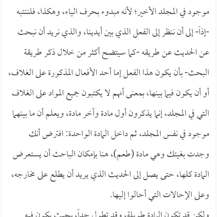
موجود في المجلد الأخير؛ لأنه مبدوء بحرف الياء، وهكذا، فلننتبه
-إذاً- إلى أن ننظر إلى الفعل الذي بين أيدينا، والذي نريد أن نبحث
عن الحديث عن طريقه -كما سيتضح أكثر من خلال ذكر طريقة
البحث- بأن يكون هذا الفعل إما أحد الأفعال المذكورة على الغلاف،
أو أن يكون فيما بينها، بمعنى أنهم لا يكتبون جميع المواد على الغلاف
التي في المجلد، إنما يذكرون أول مادة وآخر مادة، ويعلم أن ما بينهما
موجود في نفس المجلد، ثم داخل المادة الواحدة: افترض أنك
وجدت بغيتك وهي مادة (طعم)، هنا بإمكان الباحث أن يستعرض
المادة كلها، حتى يصل إلى الحديث الذي يريد أن يطلع على مخارجه،
وعلى الإحالات التي أحالوا إليها.
ولكن قد تكون المادة طويلة، وقد تطول جداً، بحيث يكون فيه