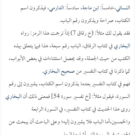
النسائي
،خامساً:
ابن ماجة
، سادساً:
الدارمي
، فيذكرون اسم
الكتاب، صراحة ويذكرون رقم الباب.
فقد يقول لك مثلاً: (خ رقاق 7) إذاً ترجمت هذا الرمز: رواه
البخاري
في كتاب الرقاق، الباب رقم سبعة، هذا فيما يتعلق بهذه
الكتب من حيث الجملة، وقد يحصل استثناءات في بعض الأبواب،
كما ذكرنا في كتاب التفسير من
صحيح البخاري
.
فهم في كتاب التفسير بعدما يذكرون اسم الكتاب، يشيرون إلى رقم
السورة، فيقول مثلاً: [خ تفسير سورة 54] فمعنى ذلك أن
البخاري
روى هذا الحديث في كتاب التفسير، في السورة الرابعة
والخمسين،أما الباب فلا يشيرون إليه؛ وعلى الباحث أن يبحث عن
الحديث في السورة التي أشاروا إليها.