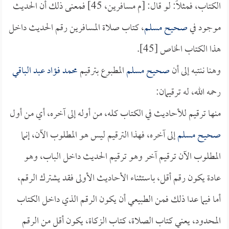
الكتاب، فمثلاً: لو قال: [م مسافرين، 45] فمعنى ذلك أن الحديث
موجود في
صحيح مسلم
، كتاب صلاة المسافرين رقم الحديث داخل
هذا الكتاب الخاص [45].
وهنا ننتبه إلى أن
صحيح مسلم
المطبوع بترقيم
محمد فؤاد عبد الباقي
رحمه الله، له ترقيمان:
منها ترقيم للأحاديث في الكتاب كله، من أوله إلى آخره، أي من أول
صحيح مسلم
إلى آخره، فهذا الترقيم ليس هو المطلوب الآن، إنما
المطلوب الآن ترقيم آخر وهو ترقيم الحديث داخل الباب، وهو
عادة يكون رقم أقل، باستثناء الأحاديث الأولى فقد يشترك الرقم،
أما فيما عدا ذلك فمن الطبيعي أن يكون الرقم الذي داخل الكتاب
المحدود، يعني كتاب الصلاة، كتاب الزكاة، يكون أقل من الرقم