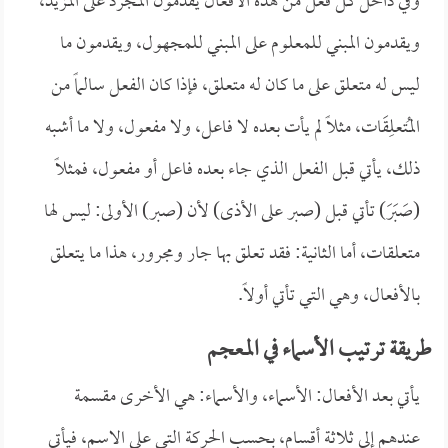
وفي داخل كل فعل من هذه الأفعال يقدمون المجرد على المزيد،
ويقدمون المبني للمعلوم على المبني للمجهول، ويقدمون ما
ليس له متعلق على ما كان له متعلق، فإذا كان الفعل سالماً من
المُتعلِقَات، مثلاً لم يأت بعده لا فاعل، ولا مفعول، ولا ما أشبه
ذلك، يأتي قبل الفعل الذي جاء بعده فاعل أو مفعول، فمثلاً
(صَبَرَ) تأتي قبل (صبر على الأذى) لأن (صبر) الأولى: ليس لها
متعلقات، أما الثانية: فقد تعلق بها جار ومجرور، هذا ما يتعلق
بالأفعال، وهي التي تأتي أولاً.
طريقة ترتيب الأسماء في المعجم
يأتي بعد الأفعال: الأسماء، والأسماء: هي الأخرى مقسمة
عندهم إلى ثلاثة أقسام، بحسب الحركة التي على الاسم، فيأتي