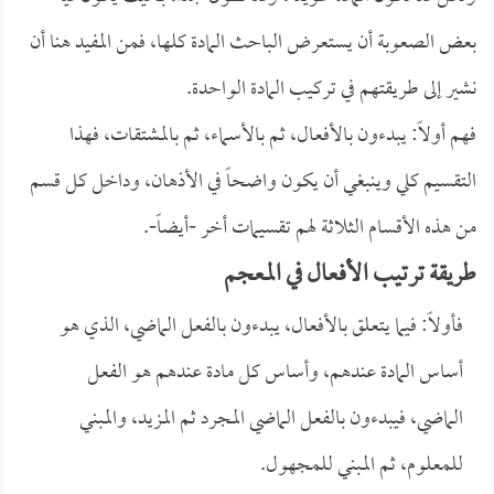
بعض الصعوبة أن يستعرض الباحث المادة كلها، فمن المفيد هنا أن
نشير إلى طريقتهم في تركيب المادة الواحدة.
فهم أولاً: يبدءون بالأفعال، ثم بالأسماء، ثم بالمشتقات، فهذا
التقسيم كلي وينبغي أن يكون واضحاً في الأذهان، وداخل كل قسم
من هذه الأقسام الثلاثة لهم تقسيمات أخر -أيضاً-.
طريقة ترتيب الأفعال في المعجم
فأولاً: فيما يتعلق بالأفعال، يبدءون بالفعل الماضي، الذي هو
أساس المادة عندهم، وأساس كل مادة عندهم هو الفعل
الماضي، فيبدءون بالفعل الماضي المجرد ثم المزيد، والمبني
للمعلوم، ثم المبني للمجهول.