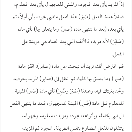
إذاً المزيد يأتي بعد المجرد، والمبني للمجهول يأتي بعد المعلوم،
فمثلاً عندنا الفعل (صَبَرَ) هذا الفعل ماضي مجرد، يأتي أولاً، ثم
يأتي بعده (بعد ما تنتهي مادة (صبر) وما يتعلق بها) تأتي مادة
(صَابَرَ) لأنه مزيد، فالألف التي بعد الصاد هي مزيدة على
الفعل.
فلو افترض أنك تريد أن تبحث عن مادة (صابر): اقفز مادة
(صبر) وما يتعلق بها كلها، ثم انتقل إلى (صابر) المزيد بحرف،
وتجد بغيتك فيه، وعندنا (صَبَرَ وصُبِرَ) تأتي مادة (صَبر) المبنية
للمعلوم قبل مادة (صُبر) المبنية للمجهول، فبعد ما ينتهي الفعل
الماضي بكامله وبأنواعه، مجرده ومزيده، معلومه ومجهوله،
ينتقلون للفعل المضارع بنفس الطريقة: المجرد ثم المزيد،