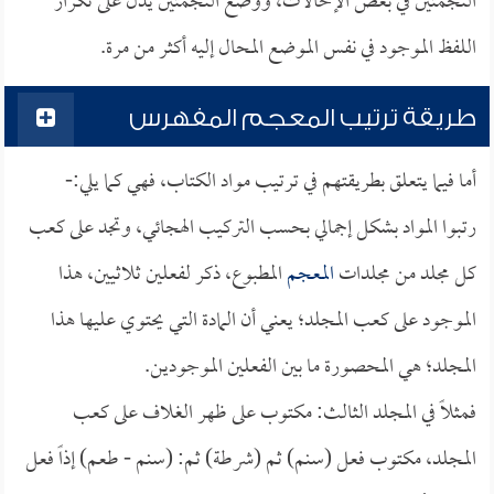
النجمتين في بعض الإحالات، ووضع النجمتين يدل على تكرار
اللفظ الموجود في نفس الموضع المحال إليه أكثر من مرة.
طريقة ترتيب المعجم المفهرس
أما فيما يتعلق بطريقتهم في ترتيب مواد الكتاب، فهي كما يلي:-
رتبوا المواد بشكل إجمالي بحسب التركيب الهجائي، وتجد على كعب
كل مجلد من مجلدات
المعجم
المطبوع، ذكر لفعلين ثلاثيين، هذا
الموجود على كعب المجلد؛ يعني أن المادة التي يحتوي عليها هذا
المجلد؛ هي المحصورة ما بين الفعلين الموجودين.
فمثلاً في المجلد الثالث: مكتوب على ظهر الغلاف على كعب
المجلد، مكتوب فعل (سنم) ثم (شرطة) ثم: (سنم - طعم) إذاً فعل