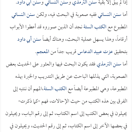
إذاً لم يبق إلا بقية
سنن الترمذي
و
سنن النسائي
و
سنن أبي داود
.
أما
سنن النسائي
ففيه صعوبة في البحث فيه، ولكن
سنن النسائي
المطبوع مع
الكتب الستة
نجد أن الذين صوروه قد أعطوا الأبواب
أرقاماً، وهذا يسهل عملية البحث، وهناك أيضاً
سنن أبي داود
بتحقيق
عزت عبيد الدعاس
قريب جداً من
المعجم
.
أما
سنن الترمذي
فقد يكون البحث فيها والعثور على الحديث بعض
الصعوبة، التي يذللها الباحث عن طريق التدريب والخبرة بهذه
المطبوعة، وهي المطبوعة أيضاً مع
الكتب الستة
،المهم أن ننتبه إلى
الفرق بين هذه الكتب من حيث الإحالات، فهم -كما ذكرت-
يحيلون في بعض الكتب إلى اسم الكتاب، ثم إلى رقم الباب، ويحيلون
في بعضها الآخر إلى اسم الكتاب، ثم إلى رقم الحديث، ويحيلون في