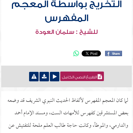
التخريج بواسطة المعجم
المفهرس
للشيخ : سلمان العودة
التفريغ النصي الكامل
لما كان المعجم المفهرس لألفاظ الحديث النبوي الشريف قد وضعه
بعض المستشرقين كفهرس للأمهات الست، ومسند الإمام أحمد
والدارمي، والموطأ، وكانت حاجة طالب العلم ملحة للتفتيش عن