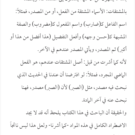
بالمشتقات: الأسماء المشتقة من الفعل، أو من المصدر، فمثلاً:
اسم الفاعل كـ(ضارب) واسم المفعول كـ(مضروب) والصفة
المشبهة كـ(حسن وجهه) وأفعل التفضيل (هذا أفضل من هذا أو
أكبر) ثم المصدر، ويأتي المصدر عندهم في الآخر.
لأنه كما أشرت من قبل: أصل المشتقات عندهم، هو الفعل
الماضي المجرد، فمثلاً: لو افترضنا أن عندنا في الحديث الذي
نبحث فيه مصدر، مثل (الصبر) لأن (الصبر) مصدر، فهنا
نبحث عنه في آخر المادة.
والحقيقة أن الباحث في هذا الكتاب يلحظ أنه قد لا يجد
الاضطراد الكامل في هذه المواد -كما أشرنا- ولعل هذا ليس ناتجاً