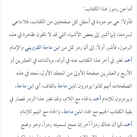
أما عن رموز هذا الكتاب:
فأولاً: هي موجودة في أسفل كل صفحتين من الكتاب، فلا داعي
لسردها، إنما أشير إلى بعض الأشياء التي قد لا تكون ظاهرة في هذه
الرموز، فأشير أولاً: إلى أن رمز كل من
ابن ماجة القزويني
والإمام
أحمد
تغير في آخر هذا الكتاب عنه في أوله، وبالذات في العشرين أو
الأربع والعشرين صفحة الأولى من المجلد الأول، نجد في هذه
الصفحات أنهم كانوا يرمزون لـ
ابن ماجة
بالقاف، أي
ابن ماجة
،
ويرمزون للإمام
أحمد
بالحاء مع اللام، وقد تغير هذا الرمز فصار في
بقية الكتاب الجيم مع الهاء لـ
ابن ماجة
، والحاء مع الميم للإمام
أحمد
،كما أن هناك رمزاً آخر إن صح تسميته رمزاً، وهو وضع