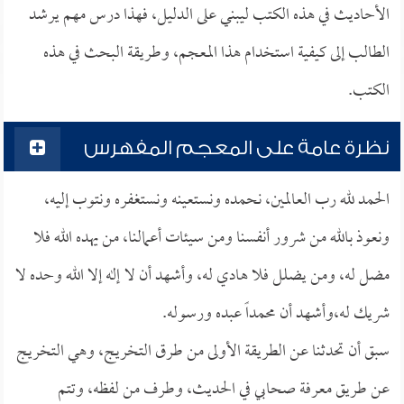
الأحاديث في هذه الكتب ليبني على الدليل، فهذا درس مهم يرشد
الطالب إلى كيفية استخدام هذا المعجم، وطريقة البحث في هذه
الكتب.
نظرة عامة على المعجم المفهرس
الحمد لله رب العالمين، نحمده ونستعينه ونستغفره ونتوب إليه،
ونعوذ بالله من شرور أنفسنا ومن سيئات أعمالنا، من يهده الله فلا
مضل له، ومن يضلل فلا هادي له، وأشهد أن لا إله إلا الله وحده لا
شريك له،وأشهد أن محمداً عبده ورسوله.
سبق أن تحدثنا عن الطريقة الأولى من طرق التخريج، وهي التخريج
عن طريق معرفة صحابي في الحديث، وطرف من لفظه، وتتم