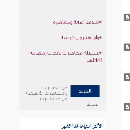
أخلاقنا أصالة ومعاصرة
وأمنهم من خوف 9
سلسلة محاضرات نفحات رمضانية
1444هـ
من الفعاليات
المزيد
والمحاضرات الأرشيفية
من خدمة البث
المباشر
الأكثر استماعا لهذا الشهر