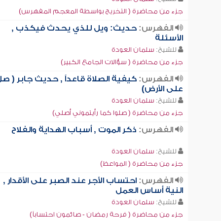
جزء من محاضرة ( التخريج بواسطة المعجم المفهرس)
الفهرس:
حديث: ويل للذي يحدث فيكذب ,
الأسئلة
للشيخ:
سلمان العودة
جزء من محاضرة ( سؤالات الجامع الكبير)
الفهرس:
كيفية الصلاة قاعداً , حديث جابر ( صلّ
على الأرض)
للشيخ:
سلمان العودة
جزء من محاضرة ( صلوا كما رأيتموني أصلي)
الفهرس:
ذكر الموت , أسباب الهداية والفلاح
للشيخ:
سلمان العودة
جزء من محاضرة ( المواعظ)
الفهرس:
احتساب الأجر عند الصبر على الأقدار ,
النية أساس العمل
للشيخ:
سلمان العودة
جزء من محاضرة ( فرحة رمضان - صائمون احتساباً)