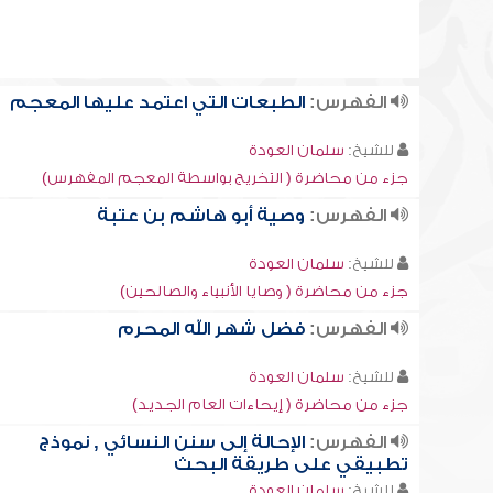
الفهرس:
الطبعات التي اعتمد عليها المعجم
للشيخ:
سلمان العودة
جزء من محاضرة ( التخريج بواسطة المعجم المفهرس)
الفهرس:
وصية أبو هاشم بن عتبة
للشيخ:
سلمان العودة
جزء من محاضرة ( وصايا الأنبياء والصالحين)
الفهرس:
فضل شهر الله المحرم
للشيخ:
سلمان العودة
جزء من محاضرة ( إيحاءات العام الجديد)
الفهرس:
الإحالة إلى سنن النسائي , نموذج
تطبيقي على طريقة البحث
للشيخ:
سلمان العودة