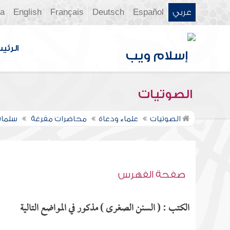
عربي
Español
Deutsch
Français
English
ia
الرئي
الصوتيات
الصوتيات
علماء ودعاة
محاضرات مفرغة
سلمان
صفحة الفهرس
الكتب : ( السنن الصغرى ) مذكور في المواضع التالية