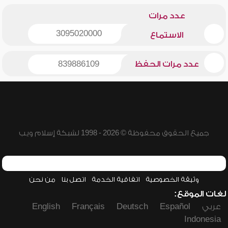
عدد مرات
3095020000
الاستماع
عدد مرات الحفظ
839886109
جميع الحقوق محفوظة © 2026 - 1998 لشبكة إسلام ويب
وثيقة الخصوصية
اتفاقية الخدمة
اتصل بنا
من نحن
لغات الموقع:
عربي
Español
Deutsch
Français
English
Indonesia