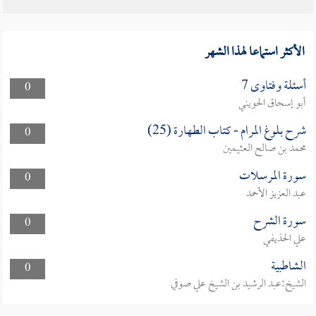
الأكثر استماعا لهذا الشهر
أسئلة وفتاوى 7
0
أبو إسحاق الحويني
شرح بلوغ المرام - كتاب الطهارة (25)
0
محمد بن صالح العثيمين
سورة المرسلات
0
عبد العزيز الأحمد
سورة الشرح
0
علي الحذيفي
الشاطبية
0
الشيخ:عبد الرشيد بن الشيخ علي صوفي