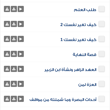
طلب العلم
كيف تغير نفسك 2
كيف تغير نفسك 1
قصة النهاية
العهد الزاهر ونشأة ابن الزبير
العزة لمن
أحداث البصرة وما شملته من مواقف