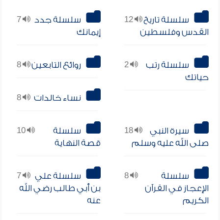
سلسلة تاريخ
12
سلسلة جدد
7
القدس وفلسطين
إيمانك
سلسلة رتب
2
روائع التابعين
8
حياتك
نساء خالدات
8
سيرة النبي
18
سلسلة
10
صلى الله عليه وسلم
قصة النهاية
سلسلة
8
سلسلة علي
7
الإعجاز في القرآن
بن أبي طالب رضي الله
الكريم
عنه