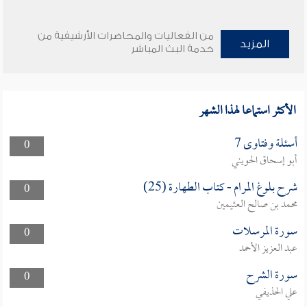
من الفعاليات والمحاضرات الأرشيفية من
المزيد
خدمة البث المباشر
الأكثر استماعا لهذا الشهر
أسئلة وفتاوى 7
0
أبو إسحاق الحويني
شرح بلوغ المرام - كتاب الطهارة (25)
0
محمد بن صالح العثيمين
سورة المرسلات
0
عبد العزيز الأحمد
سورة الشرح
0
علي الحذيفي