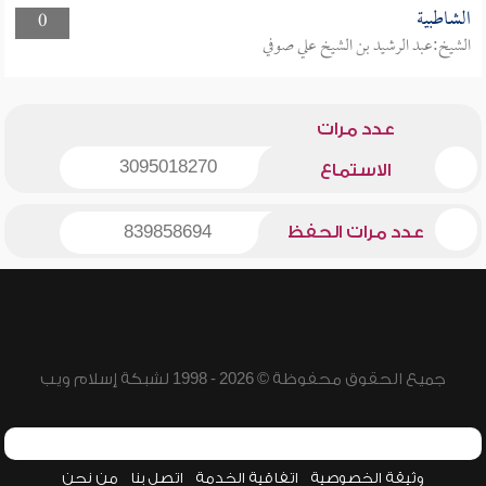
الشاطبية
0
الشيخ:عبد الرشيد بن الشيخ علي صوفي
عدد مرات
3095018270
الاستماع
عدد مرات الحفظ
839858694
جميع الحقوق محفوظة © 2026 - 1998 لشبكة إسلام ويب
وثيقة الخصوصية
اتفاقية الخدمة
اتصل بنا
من نحن