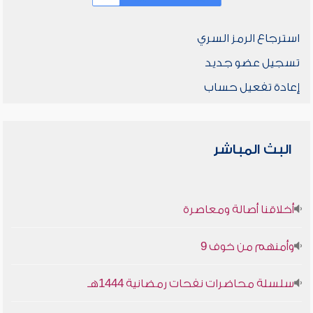
استرجاع الرمز السري
تسجيل عضو جديد
إعادة تفعيل حساب
البث المباشر
أخلاقنا أصالة ومعاصرة
وأمنهم من خوف 9
سلسلة محاضرات نفحات رمضانية 1444هـ