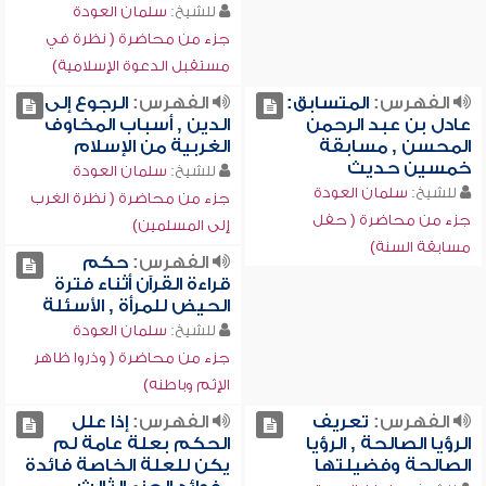
للشيخ:
سلمان العودة
جزء من محاضرة ( نظرة في
مستقبل الدعوة الإسلامية)
الفهرس:
المتسابق:
الفهرس:
الرجوع إلى
عادل بن عبد الرحمن
الدين , أسباب المخاوف
المحسن , مسابقة
الغربية من الإسلام
خمسين حديث
للشيخ:
سلمان العودة
للشيخ:
سلمان العودة
جزء من محاضرة ( نظرة الغرب
جزء من محاضرة ( حفل
إلى المسلمين)
مسابقة السنة)
الفهرس:
حكم
قراءة القرآن أثناء فترة
الحيض للمرأة , الأسئلة
للشيخ:
سلمان العودة
جزء من محاضرة ( وذروا ظاهر
الإثم وباطنه)
الفهرس:
تعريف
الفهرس:
إذا علل
الرؤيا الصالحة , الرؤيا
الحكم بعلة عامة لم
الصالحة وفضيلتها
يكن للعلة الخاصة فائدة