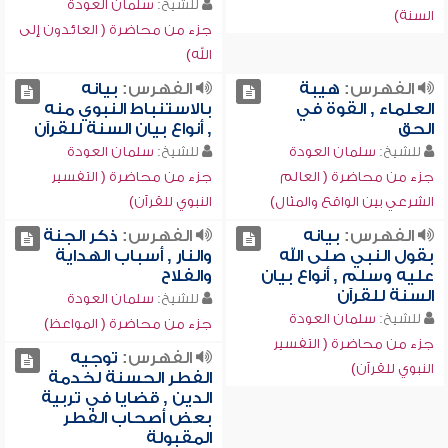
للشيخ:
سلمان العودة
السنة)
جزء من محاضرة ( العائدون إلى
الله)
الفهرس:
هيبة
الفهرس:
بيانه
العلماء , القوة في
بالاستنباط النبوي منه
الحق
, أنواع بيان السنة للقرآن
للشيخ:
سلمان العودة
للشيخ:
سلمان العودة
جزء من محاضرة ( العالم
جزء من محاضرة ( التفسير
الشرعي بين الواقع والمثال)
النبوي للقرآن)
الفهرس:
بيانه
الفهرس:
ذكر الجنة
بقول النبي صلى الله
والنار , أسباب الهداية
عليه وسلم , أنواع بيان
والفلاح
السنة للقرآن
للشيخ:
سلمان العودة
للشيخ:
سلمان العودة
جزء من محاضرة ( المواعظ)
جزء من محاضرة ( التفسير
الفهرس:
توجيه
النبوي للقرآن)
الفطر الحسنة لخدمة
الدين , قضايا في تربية
بعض أصحاب الفطر
المقبولة