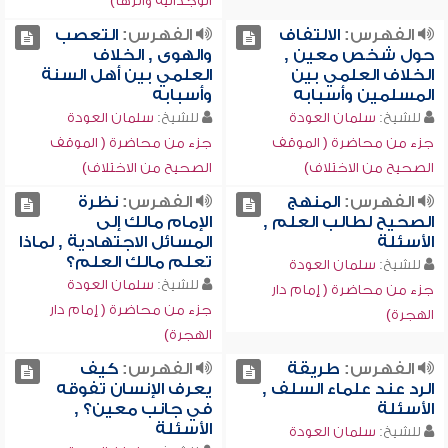
الوجدانية وأثرها)
الفهرس:
الالتفاف
الفهرس:
التعصب
حول شخص معين ,
والهوى , الخلاف
الخلاف العلمي بين
العلمي بين أهل السنة
المسلمين وأسبابه
وأسبابه
للشيخ:
سلمان العودة
للشيخ:
سلمان العودة
جزء من محاضرة ( الموقف
جزء من محاضرة ( الموقف
الصحيح من الاختلاف)
الصحيح من الاختلاف)
الفهرس:
المنهج
الفهرس:
نظرة
الصحيح لطالب العلم ,
الإمام مالك إلى
الأسئلة
المسائل الاجتهادية , لماذا
تعلم مالك العلم؟
للشيخ:
سلمان العودة
للشيخ:
سلمان العودة
جزء من محاضرة ( إمام دار
جزء من محاضرة ( إمام دار
الهجرة)
الهجرة)
الفهرس:
طريقة
الفهرس:
كيف
الرد عند علماء السلف ,
يعرف الإنسان تفوقه
الأسئلة
في جانب معين؟ ,
الأسئلة
للشيخ:
سلمان العودة