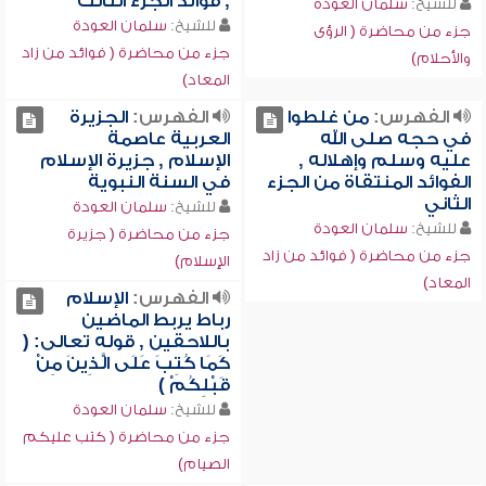
, فوائد الجزء الثالث
للشيخ:
سلمان العودة
للشيخ:
سلمان العودة
جزء من محاضرة ( الرؤى
جزء من محاضرة ( فوائد من زاد
والأحلام)
المعاد)
الفهرس:
من غلطوا
الفهرس:
الجزيرة
في حجه صلى الله
العربية عاصمة
عليه وسلم وإهلاله ,
الإسلام , جزيرة الإسلام
الفوائد المنتقاة من الجزء
في السنة النبوية
الثاني
للشيخ:
سلمان العودة
للشيخ:
سلمان العودة
جزء من محاضرة ( جزيرة
جزء من محاضرة ( فوائد من زاد
الإسلام)
المعاد)
الفهرس:
الإسلام
رباط يربط الماضين
باللاحقين , قوله تعالى: (
كَمَا كُتِبَ عَلَى الَّذِينَ مِنْ
قَبْلِكُمْ )
للشيخ:
سلمان العودة
جزء من محاضرة ( كتب عليكم
الصيام)