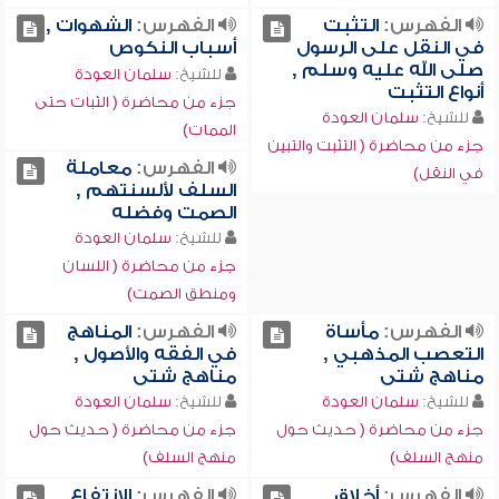
الفهرس:
التثبت
الفهرس:
الشهوات ,
في النقل على الرسول
أسباب النكوص
صلى الله عليه وسلم ,
للشيخ:
سلمان العودة
أنواع التثبت
جزء من محاضرة ( الثبات حتى
للشيخ:
سلمان العودة
الممات)
جزء من محاضرة ( التثبت والتبين
الفهرس:
معاملة
في النقل)
السلف لألسنتهم ,
الصمت وفضله
للشيخ:
سلمان العودة
جزء من محاضرة ( اللسان
ومنطق الصمت)
الفهرس:
مأساة
الفهرس:
المناهج
التعصب المذهبي ,
في الفقه والأصول ,
مناهج شتى
مناهج شتى
للشيخ:
سلمان العودة
للشيخ:
سلمان العودة
جزء من محاضرة ( حديث حول
جزء من محاضرة ( حديث حول
منهج السلف)
منهج السلف)
الفهرس:
أخلاق
الفهرس:
الانتفاع