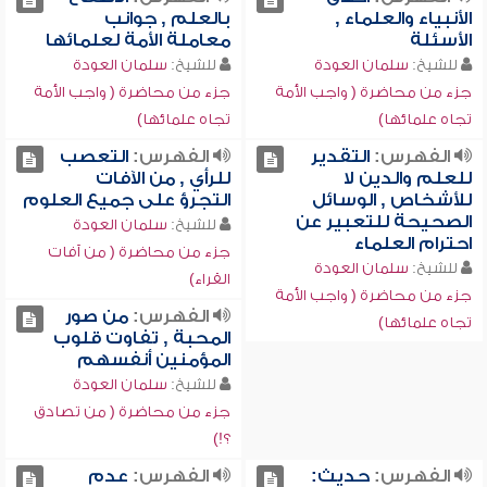
الأنبياء والعلماء ,
بالعلم , جوانب
الأسئلة
معاملة الأمة لعلمائها
للشيخ:
سلمان العودة
للشيخ:
سلمان العودة
جزء من محاضرة ( واجب الأمة
جزء من محاضرة ( واجب الأمة
تجاه علمائها)
تجاه علمائها)
الفهرس:
التقدير
الفهرس:
التعصب
للعلم والدين لا
للرأي , من الآفات
للأشخاص , الوسائل
التجرؤ على جميع العلوم
الصحيحة للتعبير عن
للشيخ:
سلمان العودة
احترام العلماء
جزء من محاضرة ( من آفات
للشيخ:
سلمان العودة
القراء)
جزء من محاضرة ( واجب الأمة
الفهرس:
من صور
تجاه علمائها)
المحبة , تفاوت قلوب
المؤمنين أنفسهم
للشيخ:
سلمان العودة
جزء من محاضرة ( من تصادق
؟!)
الفهرس:
حديث:
الفهرس:
عدم