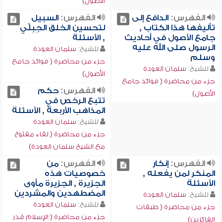
الأصول)
الفهرس:
الدافع إلى
الفهرس:
السبيل
تأليفها هذا الكتاب ,
لتحسين الخلق الجِبِلِّي
جامع الأصول في أحاديث
, الأسئلة
الرسول صلى الله عليه
للشيخ:
سلمان العودة
وسلم
جزء من محاضرة ( فوائد جامع
للشيخ:
سلمان العودة
الأصول)
جزء من محاضرة ( فوائد جامع
الفهرس:
حكم
الأصول)
تتبع الرخص في
المذاهب الأربعة , الأسئلة
للشيخ:
سلمان العودة
جزء من محاضرة ( لقاء مفتوح
مع الشيخ سلمان العودة)
الفهرس:
إنكار
الفهرس:
من
المنكر لمن يفعله ,
خصوصيات هذه
الأسئلة
الجزيرة , الجزيرة مأوى
المضطهدين والمشردين
للشيخ:
سلمان العودة
للشيخ:
سلمان العودة
جزء من محاضرة ( طبقات
جزء من محاضرة ( الإسلام قدر
الفائزين)