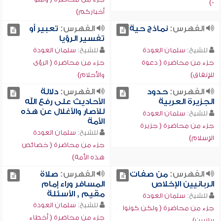
-)
أخباركم)
الفهرس:
نماذج حية
الفهرس:
تعبير أو
تفسير الرؤيا
للشيخ:
سلمان العودة
للشيخ:
سلمان العودة
جزء من محاضرة ( دعوة
جزء من محاضرة ( الرؤى
للإنفاق)
والأحلام)
الفهرس:
حدود
الفهرس:
دلالة
الجزيرة العربية
الأحاديث على رفع الله
للآصار والأغلال عن هذه
للشيخ:
سلمان العودة
الأمة
جزء من محاضرة ( جزيرة
للشيخ:
سلمان العودة
الإسلام)
جزء من محاضرة ( خصائص
هذه الأمة)
الفهرس:
من صفات
الفهرس:
صلاة
الربانيين الإخلاص
المسافر وراء إمام
مقيم , الأسئلة
للشيخ:
سلمان العودة
للشيخ:
سلمان العودة
جزء من محاضرة ( ولكن كونوا
جزء من محاضرة ( أخطاء
ربانيين)