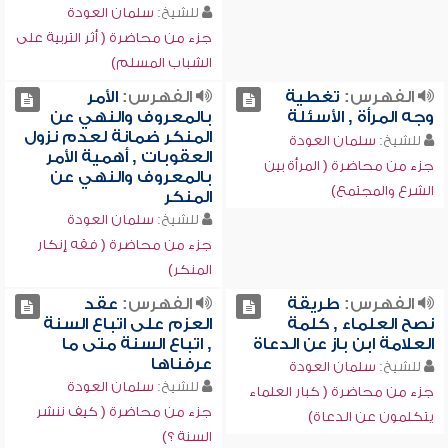
للشيخ:
سلمان العودة
جزء من محاضرة ( أثر التربية على
الشباب المسلم)
الفهرس:
تغطية
الفهرس:
الأمر
وجه المرأة , الأسئلة
بالمعروف والنهي عن
المنكر ضمانة لعدم نزول
للشيخ:
سلمان العودة
العقوبات , أهمية الأمر
جزء من محاضرة ( المرأة بين
بالمعروف والنهي عن
الشرع والمجتمع)
المنكر
للشيخ:
سلمان العودة
جزء من محاضرة ( فقه إنكار
المنكر)
الفهرس:
طريقة
الفهرس:
عقد
نصح العلماء , كلمة
العزم على اتباع السنة
العلامة ابن باز عن الدعاة
, اتباع السنة متى ما
عرفناها
للشيخ:
سلمان العودة
للشيخ:
سلمان العودة
جزء من محاضرة ( كبار العلماء
جزء من محاضرة ( كيف ننشر
يتكلمون عن الدعاة)
السنة ؟)