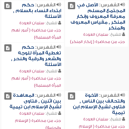
الفهرس:
الأصل في
الفهرس:
حكم
المجتمع المسلم
ابتداء النساء بالسلام ,
معرفة المعروف وإنكار
الأسئلة
المنكر , مقياس المعروف
للشيخ:
سلمان العودة
والمنكر
جزء من محاضرة ( أمور تهم
للشيخ:
سلمان العودة
المرأة المسلمة)
جزء من محاضرة ( إنكار المنكر)
الفهرس:
حكم
تغطية المرأة للوجه
والشعر والرقبة والنحر ,
الأسئلة
للشيخ:
سلمان العودة
جزء من محاضرة ( أمور تهم
المرأة المسلمة)
الفهرس:
الأخوة
الفهرس:
المعاهدة
والتحالف بين الناس ,
بين اثنين , فتاوى
فتاوى لشيخ الإسلام ابن
لشيخ الإسلام ابن تيمية
تيمية
للشيخ:
سلمان العودة
للشيخ:
سلمان العودة
جزء من محاضرة ( الإسلام
جزء من محاضرة ( الإسلام
والحزبية)