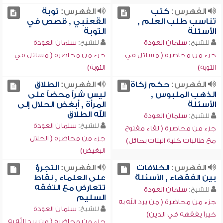
الفهرس:
كتب
الفهرس:
توبة
تناسب طلب العلم ,
القعنبي , قصص في
الأسئلة
التوبة
للشيخ:
سلمان العودة
للشيخ:
سلمان العودة
جزء من محاضرة ( مسائل في
جزء من محاضرة ( مسائل في
التوبة)
التوبة)
الفهرس:
حكم زكاة
الفهرس:
الطلاق
الذهب الملبوس ,
ليس شراً محضاً على
الأسئلة
المرأة , أبغض الحلال إلى
الله الطلاق
للشيخ:
سلمان العودة
للشيخ:
سلمان العودة
جزء من محاضرة ( لقاء مفتوح
جزء من محاضرة ( الحلال
مع طالبات كلية البنات بحائل)
البغيض)
الفهرس:
الخلافات
الفهرس:
التجرؤ
بين الفقهاء , الأسئلة
على العلماء , نقاط
تتعارض مع التفقه
للشيخ:
سلمان العودة
السليم
جزء من محاضرة ( من يرد الله به
للشيخ:
سلمان العودة
خيراً يفقهه في الدين)
جزء من محاضرة ( من يرد الله به