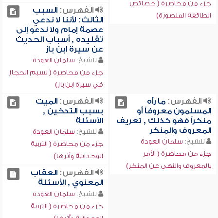
جزء من محاضرة ( خصائص
الفهرس:
السبب
الطائفة المنصورة)
الثالث: لأننا لا ندعي
عصمة إمام ولا ندعو إلى
تقليده , أسباب الحديث
عن سيرة ابن باز
للشيخ:
سلمان العودة
جزء من محاضرة ( نسيم الحجاز
في سيرة ابن باز)
الفهرس:
ما رآه
الفهرس:
الميت
المسلمون معروفاً أو
بسبب التدخين ,
منكراً فهو كذلك , تعريف
الأسئلة
المعروف والمنكر
للشيخ:
سلمان العودة
للشيخ:
سلمان العودة
جزء من محاضرة ( التربية
جزء من محاضرة ( الأمر
الوجدانية وأثرها)
بالمعروف والنهي عن المنكر)
الفهرس:
العقاب
المعنوي , الأسئلة
للشيخ:
سلمان العودة
جزء من محاضرة ( التربية