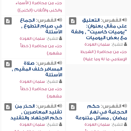
جزء من محاضرة ( الأسماء
والكنى والألقاب (الكنى))
الفهرس:
التعليق
الفهرس:
الجماع
على مقال بعنوان:
في صيام التطوع ,
"يوميات كاسيت" , وقفة
الأسئلة
مع بعض اليوميات
للشيخ:
سلمان العودة
للشيخ:
سلمان العودة
جزء من محاضرة ( خطأ
جزء من محاضرة ( الشريط
مشهور)
الإسلامي ما له وما عليه)
الفهرس:
صلاة
المسافر خلف المقيم ,
الأسئلة
للشيخ:
سلمان العودة
جزء من محاضرة ( خطأ
مشهور)
الفهرس:
حكم
الفهرس:
الحذر من
الحجامة في نهار
تقليد المعاصرين ,
رمضان , مسائل متنوعة
حكم الاجتهاد والتقليد
للشيخ:
سلمان العودة
للشيخ:
سلمان العودة