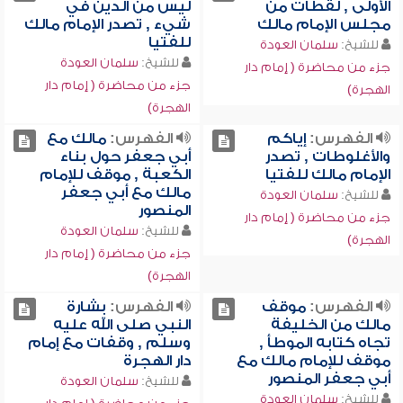
الأولى , لقطات من
ليس من الدين في
مجلس الإمام مالك
شيء , تصدر الإمام مالك
للفتيا
للشيخ:
سلمان العودة
للشيخ:
سلمان العودة
جزء من محاضرة ( إمام دار
جزء من محاضرة ( إمام دار
الهجرة)
الهجرة)
الفهرس:
إياكم
الفهرس:
مالك مع
والأغلوطات , تصدر
أبي جعفر حول بناء
الإمام مالك للفتيا
الكعبة , موقف للإمام
مالك مع أبي جعفر
للشيخ:
سلمان العودة
المنصور
جزء من محاضرة ( إمام دار
للشيخ:
سلمان العودة
الهجرة)
جزء من محاضرة ( إمام دار
الهجرة)
الفهرس:
موقف
الفهرس:
بشارة
مالك من الخليفة
النبي صلى الله عليه
تجاه كتابه الموطأ ,
وسلم , وقفات مع إمام
موقف للإمام مالك مع
دار الهجرة
أبي جعفر المنصور
للشيخ:
سلمان العودة
للشيخ:
سلمان العودة