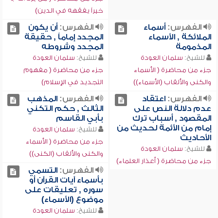
خيراً يفقهه في الدين)
الفهرس:
أسماء
الفهرس:
أن يكون
الملائكة , الأسماء
المجدد إماماً , حقيقة
المذمومة
المجدد وشروطه
للشيخ:
سلمان العودة
للشيخ:
سلمان العودة
جزء من محاضرة ( الأسماء
جزء من محاضرة ( مفهوم
والكنى والألقاب (الأسماء))
التجديد في الإسلام)
الفهرس:
اعتقاد
الفهرس:
المذهب
عدم دلالة النص على
الثالث , حكم التكني
المقصود , أسباب ترك
بأبي القاسم
إمام من الأئمة لحديث من
للشيخ:
سلمان العودة
الأحاديث
جزء من محاضرة ( الأسماء
للشيخ:
سلمان العودة
والكنى والألقاب (الكنى))
جزء من محاضرة ( أعذار العلماء)
الفهرس:
التسمي
بأسماء آيات القرآن أو
سوره , تعليقات على
موضوع (الأسماء)
للشيخ:
سلمان العودة