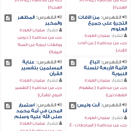
الهجرة)
الهجرة)
الفهرس:
من الآفات
الفهرس:
المظهر
التجرؤ على جميع
والمخبر
العلوم
للشيخ:
سلمان العودة
للشيخ:
سلمان العودة
جزء من محاضرة ( دروس
جزء من محاضرة ( من آفات
ووقفات تربوية من السنة
القراء)
النبوية)
الفهرس:
اتباع
الفهرس:
عناية
الأئمة الأربعة للسنة
المسلمين بتفسير
النبوية
القرآن
للشيخ:
سلمان العودة
للشيخ:
سلمان العودة
جزء من محاضرة ( مفهوم
جزء من محاضرة ( التفسير
الشهادتين)
النبوي للقرآن)
الفهرس:
أنت وليس
الفهرس:
استمرار
أنا
المحن في أمة محمد
صلى الله عليه وسلم
للشيخ:
سلمان العودة
للشيخ:
سلمان العودة
جزء من محاضرة ( المراجعات - 2
جزء من محاضرة ( ونبلو