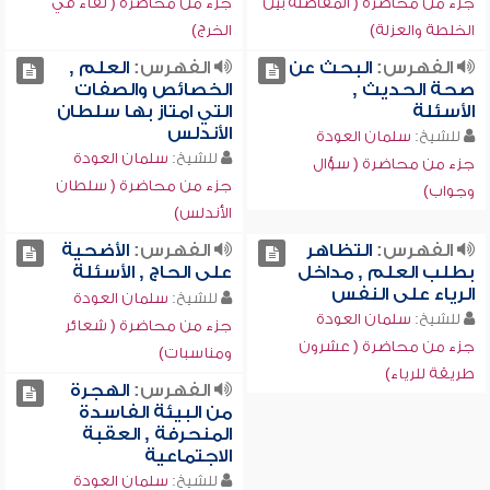
جزء من محاضرة ( المفاضلة بين
جزء من محاضرة ( لقاء في
الخلطة والعزلة)
الخرج)
الفهرس:
البحث عن
الفهرس:
العلم ,
صحة الحديث ,
الخصائص والصفات
الأسئلة
التي امتاز بها سلطان
الأندلس
للشيخ:
سلمان العودة
للشيخ:
سلمان العودة
جزء من محاضرة ( سؤال
جزء من محاضرة ( سلطان
وجواب)
الأندلس)
الفهرس:
التظاهر
الفهرس:
الأضحية
بطلب العلم , مداخل
على الحاج , الأسئلة
الرياء على النفس
للشيخ:
سلمان العودة
للشيخ:
سلمان العودة
جزء من محاضرة ( شعائر
جزء من محاضرة ( عشرون
ومناسبات)
طريقة للرياء)
الفهرس:
الهجرة
من البيئة الفاسدة
المنحرفة , العقبة
الاجتماعية
للشيخ:
سلمان العودة