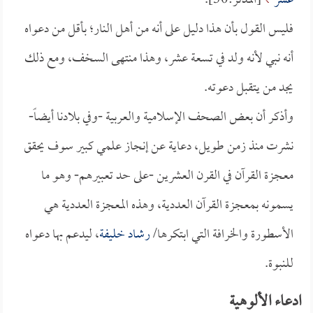
عَشَرَ
[المدثر:30].
فليس القول بأن هذا دليل على أنه من أهل النار؛ بأقل من دعواه
أنه نبي لأنه ولد في تسعة عشر، وهذا منتهى السخف، ومع ذلك
يجد من يتقبل دعوته.
وأذكر أن بعض الصحف الإسلامية والعربية -وفي بلادنا أيضاً-
نشرت منذ زمن طويل، دعاية عن إنجاز علمي كبير سوف يحقق
معجزة القرآن في القرن العشرين -على حد تعبيرهم- وهو ما
يسمونه بمعجزة القرآن العددية، وهذه المعجزة العددية هي
الأسطورة والخرافة التي ابتكرها/
رشاد خليفة
، ليدعم بها دعواه
للنبوة.
ادعاء الألوهية