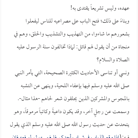
عهده، وليس تشريعاً يقتدى به!
وبناءً على ذلك؛ فتح الباب على مصراعيه للناس ليفعلوا
بشعورهم ما شاءوا، من التهذيب والتشذيب والحلق، وهم في
منجاة من أن يقول لهم قائل: لماذا تخالفون سنة الرسول عليه
الصلاة والسلام؟
ونسي أو تناسى الأحاديث الكثيرة الصحيحة، التي يأمر النبي
صلى الله عليه وسلم فيها بإعفاء اللحية، وينهى عن التشبه
بـالمجوس والمشركين الذين يحلقون شعر لحاهم -هذا مثال-.
وسمعت عن رجلٍ آخر، وقد يكون داعيةً وكاتباً مرموقاً، وهو
يتحدث عن حديث رسول الله صلى الله عليه وسلم الذي يقول
فيه:{
إذا وقع الذباب في شراب أحدكم فليغمسه، ثم ليرفعه فإن