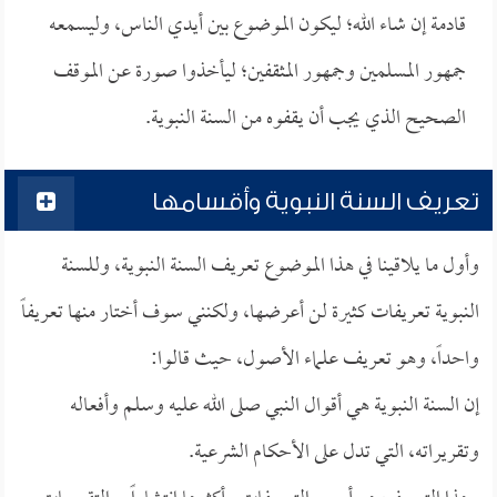
قادمة إن شاء الله؛ ليكون الموضوع بين أيدي الناس، وليسمعه
جمهور المسلمين وجمهور المثقفين؛ ليأخذوا صورة عن الموقف
الصحيح الذي يجب أن يقفوه من السنة النبوية.
تعريف السنة النبوية وأقسامها
وأول ما يلاقينا في هذا الموضوع تعريف السنة النبوية، وللسنة
النبوية تعريفات كثيرة لن أعرضها، ولكنني سوف أختار منها تعريفاً
واحداً، وهو تعريف علماء الأصول، حيث قالوا:
إن السنة النبوية هي أقوال النبي صلى الله عليه وسلم وأفعاله
وتقريراته، التي تدل على الأحكام الشرعية.