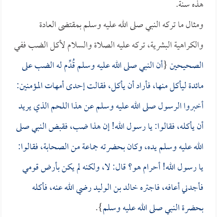
هذه سنة.
ومثال ما تركه النبي صلى الله عليه وسلم بمقتضى العادة
والكراهية البشرية، تركه عليه الصلاة والسلام لأكل الضب ففي
الصحيحين
{
أن النبي صلى الله عليه وسلم قُدِّم له الضب على
مائدة ليأكل منها، فأراد أن يأكل، فقالت إحدى أمهات المؤمنين:
أخبروا الرسول صلى الله عليه وسلم عن هذا اللحم الذي يريد
أن يأكله، فقالوا: يا رسول الله! إن هذا ضب، فقبض النبي صلى
الله عليه وسلم يده، وكان بحضرته جماعة من الصحابة، فقالوا:
يا رسول الله! أحرام هو؟ قال: لا، ولكنه لم يكن بأرض قومي
فأجدني أعافه، فاجتره
خالد بن الوليد
رضي الله عنه، فأكله
بحضرة النبي صلى الله عليه وسلم
}.