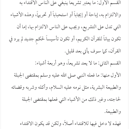
القسم الأول: ما يعتبر تشريعاً ينبغي على الناس الاقتداء به
والالتزام به، إباحة أو إيجاباً أو استحباباً أو تحريماً، وهذه الأشياء
التي تدل على التشريع، ويجب على الناس الالتزام بها، إما أن
تكون بياناً للقرآن الكريم، أو تكون تأسيساً لحكمٍ جديد لم يرد في
القرآن، كما سوف يأتي بعد قليل.
القسم الثاني: ما لا يعد تشريعاً، وهو أربعة أشياء:
الأول منها: ما فعله النبي صلى الله عليه وسلم بمقتضى الجبلة
والطبيعة البشرية، مثل نومه عليه السلام، وأكله وشربه وقضائه
لحاجته، وغير ذلك من الأشياء التي فعلها بمقتضى الجبلة
والطبيعة.
فهذه لا دخل فيها للاقتداء أصلاً، ولكن قد يكون الاقتداء