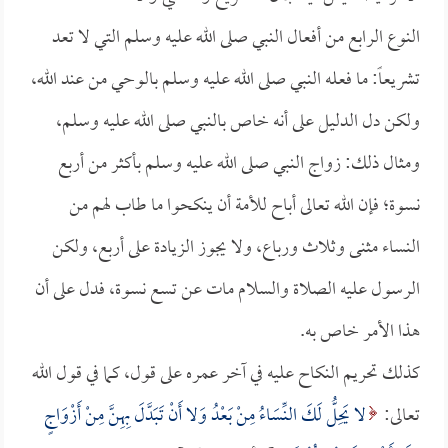
النوع الرابع من أفعال النبي صلى الله عليه وسلم التي لا تعد
تشريعاً: ما فعله النبي صلى الله عليه وسلم بالوحي من عند الله،
ولكن دل الدليل على أنه خاص بالنبي صلى الله عليه وسلم،
ومثال ذلك: زواج النبي صلى الله عليه وسلم بأكثر من أربع
نسوة؛ فإن الله تعالى أباح للأمة أن ينكحوا ما طاب لهم من
النساء مثنى وثلاث ورباع، ولا يجوز الزيادة على أربع، ولكن
الرسول عليه الصلاة والسلام مات عن تسع نسوة، فدل على أن
هذا الأمر خاص به.
كذلك تحريم النكاح عليه في آخر عمره على قول، كما في قول الله
تعالى:
لا يَحِلُّ لَكَ النِّسَاءُ مِنْ بَعْدُ وَلا أَنْ تَبَدَّلَ بِهِنَّ مِنْ أَزْوَاجٍ