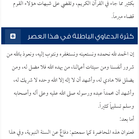
بكثير مما جاء في القرآن الكريم، وتقضي على شبهات هؤلاء القوم
قضاء مبرماً.
كثرة الدعاوي الباطلة في هذا العصر
إن الحمد لله نحمده ونستعينه ونستغفره ونتوب إليه، ونعوذ بالله من
شرور أنفسنا ومن سيئات أعمالنا، من يهده الله فلا مضل له، ومن
يضلل فلا هادي له، وأشهد أن لا إله إلا الله وحده لا شريك له،
وأشهد أن محمداً عبده ورسوله صلى الله عليه وعلى آله وأصحابه
وسلم تسليماً كثيراً.
أما بعد:
فعنوان هذه المحاضرة كما سمعتم: دفاعٌ عن السنة النبوية، وفي هذا