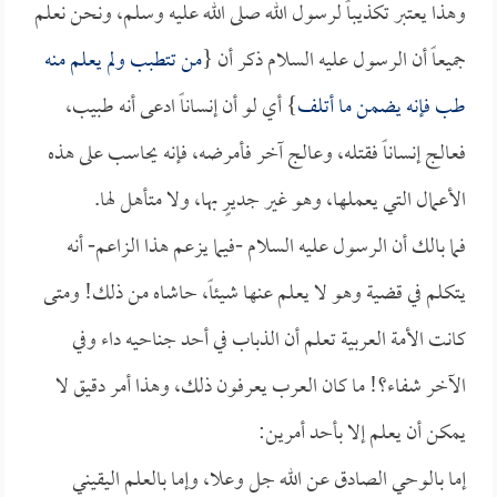
وهذا يعتبر تكذيباً لرسول الله صلى الله عليه وسلم، ونحن نعلم
جميعاً أن الرسول عليه السلام ذكر أن {
من تتطبب ولم يعلم منه
طب فإنه يضمن ما أتلف
} أي لو أن إنساناً ادعى أنه طبيب،
فعالج إنساناً فقتله، وعالج آخر فأمرضه، فإنه يحاسب على هذه
الأعمال التي يعملها، وهو غير جديرٍ بها، ولا متأهل لها.
فما بالك أن الرسول عليه السلام -فيما يزعم هذا الزاعم- أنه
يتكلم في قضية وهو لا يعلم عنها شيئاً، حاشاه من ذلك! ومتى
كانت الأمة العربية تعلم أن الذباب في أحد جناحيه داء وفي
الآخر شفاء؟! ما كان العرب يعرفون ذلك، وهذا أمر دقيق لا
يمكن أن يعلم إلا بأحد أمرين:
إما بالوحي الصادق عن الله جل وعلا، وإما بالعلم اليقيني