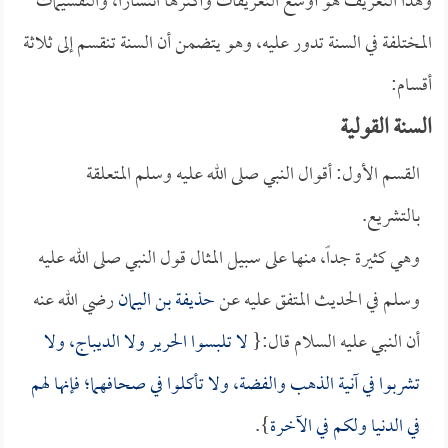
وهذا التعريف هو أوسع التعريفات وأكثرها انتشاراً، والتقسيمات
المختلفة في السنة تدور عليه، وهو يتضمن أن السنة تنقسم إلى ثلاثة
أقسام:
السنة القولية
القسم الأول: أقوال النبي صلى الله عليه وسلم المتعلقة
بالتشريع.
وهي كثيرة جداً، منها على سبيل المثال قول النبي صلى الله عليه
وسلم في الحديث المتفق عليه عن
حذيفة بن اليمان
رضي الله عنه
أن النبي عليه السلام قال:{
لا تلبسوا الحرير ولا الديباج، ولا
تشربوا في آنية الذهب والفضة، ولا تأكلوا في صحافهما؛ فإنها لهم
في الدنيا ولكم في الآخرة
}.