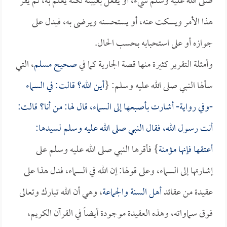
صلى الله عليه وسلم شيء، أو يفعل بغيبته لكنه يعلم به، ثم يقر
هذا الأمر ويسكت عنه، أو يستحسنه ويرضى به، فيدل على
جوازه أو على استحبابه بحسب الحال.
وأمثلة التقرير كثيرة منها قصة الجارية كما في
صحيح مسلم
، التي
سألها النبي صلى الله عليه وسلم: {
أين الله؟ قالت: في السماء
-وفي رواية- أشارت بأصبعها إلى السماء، قال لها: من أنا؟ قالت:
أنت رسول الله، فقال النبي صلى الله عليه وسلم لسيدها:
أعتقها فإنها مؤمنة
} فأقرها النبي صلى الله عليه وسلم على
إشارتها إلى السماء، وعلى قولها: إن الله في السماء، فدل هذا على
عقيدة من عقائد
أهل السنة والجماعة
، وهي أن الله تبارك وتعالى
فوق سماواته، وهذه العقيدة موجودة أيضاً في القرآن الكريم،