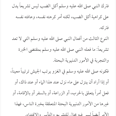
فترك النبي صلى الله عليه وسلم أكل الضب ليس تشريعاً يدل
على كراهية أكل الضب، لكنه أمر كرهته نفسه، وعافته نفسه
فتركه.
النوع الثالث من أفعال النبي صلى الله عليه وسلم التي لا تعد
تشريعاً: ما فعله النبي صلى الله عليه وسلم بمقتضى الخبرة
والتجربة في الأمور الدنيوية البحتة.
فكونه صلى الله عليه وسلم في الغزو يرتب الجيش ترتيباً معيناً،
أو إذا أراد أن ينـزل على ماء نـزل عند هذا الماء أو عند ذاك، أو
فعل أمراً يتعلق بالحرب، أو الزراعة، أو بالسفر أو بالإقامة، أو
غيرها من الأمور الدنيوية البحتة المتعلقة بخبرة الناس، فهذا
الأمر أيضاً ليس فيه مجال للتشريع والتأسي والاقتداء.