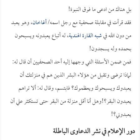
بل هناك من ادعى ما فوق النبوة!
فقد قرأت في مقابلة صحفية مع رجل اسمه/
أغاخان
، وهو يعبد
من دون الله في
شبه القارة الهندية
، له أتباع يعبدونه ويسبحون
بحمده وله يسجدون!
فمن ضمن الأسئلة التي وجهها إليه أحد الصحفيين أن قال له:
لماذا ترضى وتقبل من هؤلاء البشر الذين هم في منـزلتك أن
يعبدوك ويسبحوك ويعظموك؟ فابتسم، وقال له: ألا تراهم
يعبدون البقر؟!وهل أنا أقل منـزلة من البقر حتى تستكثر علي أن
يعبدوني؟!
دور الإعلام في نشر الدعاوى الباطلة