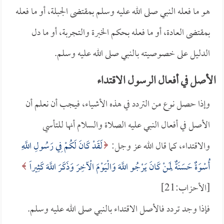
هو ما فعله النبي صلى الله عليه وسلم بمقتضى الجبلة، أو ما فعله
بمقتضى العادة، أو ما فعله بحكم الخبرة والتجربة، أو ما دل
الدليل على خصوصيته بالنبي صلى الله عليه وسلم.
الأصل في أفعال الرسول الاقتداء
وإذا حصل نوع من التردد في هذه الأشياء، فيجب أن نعلم أن
الأصل في أفعال النبي عليه الصلاة والسلام أنها للتأسي
والاقتداء، كما قال الله عز وجل:
لَقَدْ كَانَ لَكُمْ فِي رَسُولِ اللَّهِ
أُسْوَةٌ حَسَنَةٌ لِمَنْ كَانَ يَرْجُو اللَّهَ وَالْيَوْمَ الْآخِرَ وَذَكَرَ اللَّهَ كَثِيراً
[الأحزاب:21]
فإذا وجد تردد فالأصل الاقتداء بالنبي صلى الله عليه وسلم.