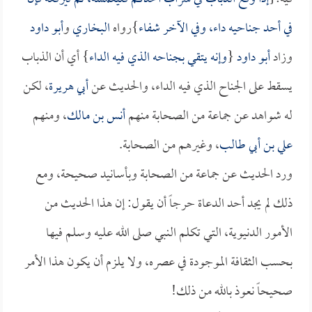
في أحد جناحيه داء، وفي الآخر شفاء
}رواه
البخاري
و
أبو داود
وزاد
أبو داود
{
وإنه يتقي بجناحه الذي فيه الداء
} أي أن الذباب
يسقط على الجناح الذي فيه الداء، والحديث عن
أبي هريرة
، لكن
له شواهد عن جماعة من الصحابة منهم
أنس بن مالك
، ومنهم
علي بن أبي طالب
، وغيرهم من الصحابة.
ورد الحديث عن جماعة من الصحابة وبأسانيد صحيحة، ومع
ذلك لم يجد أحد الدعاة حرجاً أن يقول: إن هذا الحديث من
الأمور الدنيوية، التي تكلم النبي صلى الله عليه وسلم فيها
بحسب الثقافة الموجودة في عصره، ولا يلزم أن يكون هذا الأمر
صحيحاً نعوذ بالله من ذلك!