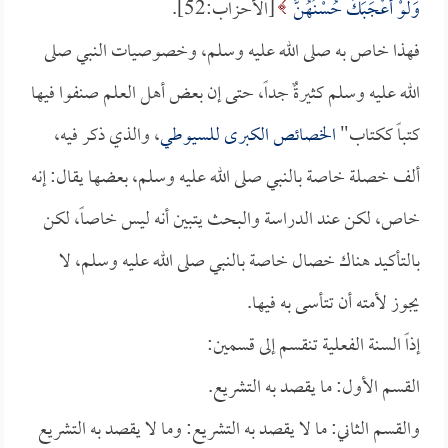
وَلَوْ أَعْجَبَكَ حُسْنُهُنَّ
[الأحزاب:52].
فهذا خاص به صلى الله عليه وسلم، وخصوصيات النبي صلى
الله عليه وسلم كثيرةٌ جداً، حتى إن بعض أهل العلم صنفوا فيها
كتباً ككتاب"
الخصائص الكبرى
للسيوطي
، والذي ذكر فيه،
ألف خصلة خاصة بالنبي صلى الله عليه وسلم، بعضها يقال: إنه
خاص، لكن عند الدراسة والبحث يتبين أنه ليس خاصاً، لكن
بالتأكيد هناك خصال خاصة بالنبي صلى الله عليه وسلم، لا
يجوز لأمته أن تتأسى به فيها.
إذاً السنة الفعلية تنقسم إلى قسمين:
القسم الأول: ما يقصد به التشريع.
والقسم الثاني: ما لا يقصد به التشريع: وما لا يقصد به التشريع