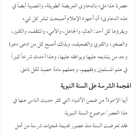
عصرنا هذا مليء بالدعاوى العريضة الطويلة، والمصيبة أيضاً في
هذه الدعاوى؛ أن أجهزة الإعلام أصبحت تنشر كل شيء
ويقرؤها كل أحد: العالم، والجاهل، والأمي، والمثقف، والكبير،
والصغير، والقوي والضعيف، وبذلك أصبح كل من ادعى دعوة
وجد من يشايعه عليها ويوافقه عليها، وهذا أحدث شرخاً كبيراً
في علم المسلمين وفقههم، وجعلهم مادةً خصبة لكل ناعق.
الهجمة الشرسة على السنة النبوية
أيها الإخوة! من ضمن الأشياء التي كثر حديث الناس عنها في
هذا العصر: موضوع السنة النبوية.
فقد تعرضت السنة منذ عصور قديمة لهجمات شرسة من أهل