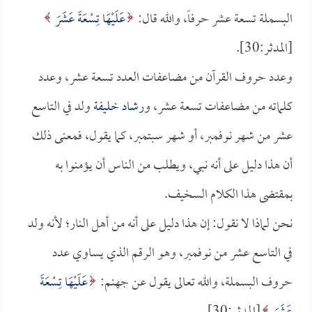
البسملة تسعة عشر حرفاً، والله قال:
عَلَيْهَا تِسْعَةَ عَشَرَ
[المدثر:30].
وعدد حروف القرآن من مضاعفات العدد تسعة عشر، وعدد
كلماته من مضاعفات تسعة عشر، و
رشاد خليفة
ولد في التاسع
عشر من شهر نوفمبر، أو شهر سبتمبر، كما يقول، فمعنى ذلك
أن هذا دليل على أنه نبي، ويطلب من الناس أن يؤمنوا به
بمقتضى هذا الكلام السخيف.
نحن لماذا لا نقول: إن هذا دليل على أنه من أهل النار؛ لأنه ولد
في التاسع عشر من نوفمبر، وهو الرقم الذي يساوي عدد
حروف البسملة، والله تعالى يقول عن جهنم:
عَلَيْهَا تِسْعَةَ