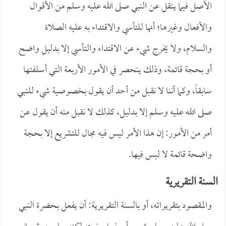
الأصل فيما ينقل عن النبي صلى الله عليه وسلم من الأقوال
والأفعال وغيرها؛ أنها للتأسي والاقتداء به عليه الصلاة
والسلام، ولا يخرج شيء عن الاقتداء والتأسي إلا بدليل واضح
أو بحجة قائمة، وذلك ينحصر في الأمور الأربعة التي أسلفتها
سابقاً، وكما أننا لا نقبل من أحد أن يقول بخصوصية شيء للنبي
صلى الله عليه وسلم إلا بدليل، كذلك لا نقبل منه أن يقول عن
أمر من الأمور: إن هذا الأمر ليس فيه مجال للتشريع إلا بحجة
واضحة قائمة لا لبس فيها.
السنة التقريرية
والمقصود بتقريراته، أو بالسنة التقريرية: أن يفعل بحضرة النبي