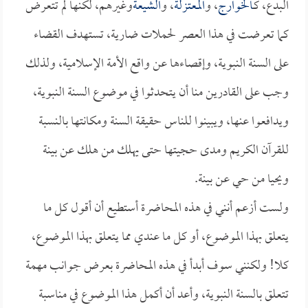
البدع، كـ
الخوارج
، و
المعتزلة
، و
الشيعة
وغيرهم، لكنها لم تتعرض
كما تعرضت في هذا العصر لحملات ضارية، تستهدف القضاء
على السنة النبوية، وإقصاءها عن واقع الأمة الإسلامية، ولذلك
وجب على القادرين منا أن يتحدثوا في موضوع السنة النبوية،
ويدافعوا عنها، ويبينوا للناس حقيقة السنة ومكانتها بالنسبة
للقرآن الكريم ومدى حجيتها حتى يهلك من هلك عن بينة
ويحيا من حي عن بينة.
ولست أزعم أنني في هذه المحاضرة أستطيع أن أقول كل ما
يتعلق بهذا الموضوع، أو كل ما عندي مما يتعلق بهذا الموضوع،
كلا! ولكنني سوف أبدأ في هذه المحاضرة بعرض جوانب مهمة
تتعلق بالسنة النبوية، وأعد أن أكمل هذا الموضوع في مناسبة