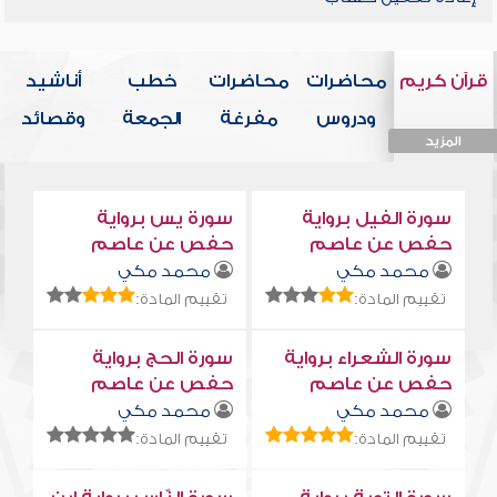
قرآن كريم
محاضرات
محاضرات
خطب
أناشيد
ودروس
مفرغة
الجمعة
وقصائد
المزيد
المزيد
المزيد
المزيد
المزيد
سورة الفيل برواية
سورة يس برواية
حفص عن عاصم
حفص عن عاصم
محمد مكي
محمد مكي
تقييم المادة:
تقييم المادة:
سورة الشعراء برواية
سورة الحج برواية
حفص عن عاصم
حفص عن عاصم
محمد مكي
محمد مكي
تقييم المادة:
تقييم المادة: