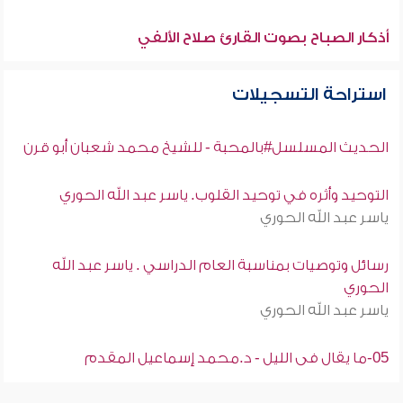
أذكار الصباح بصوت القارئ صلاح الألفي
استراحة التسجيلات
الحديث المسلسل#بالمحبة - للشيخ محمد شعبان أبو قرن
التوحيد وأثره في توحيد القلوب. ياسر عبد الله الحوري
ياسر عبد الله الحوري
رسائل وتوصيات بمناسبة العام الدراسي . ياسر عبد الله
الحوري
ياسر عبد الله الحوري
05-ما يقال فى الليل - د.محمد إسماعيل المقدم