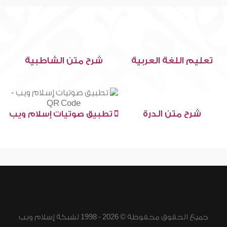
تعليم اللغة العربية
شرح متن الشاطبية
شرح متن الدرة
تطبيق صوتيات إسلام ويب
جميع الحقوق محفوظة © 2026 - 1998 لشبكة إسلام ويب