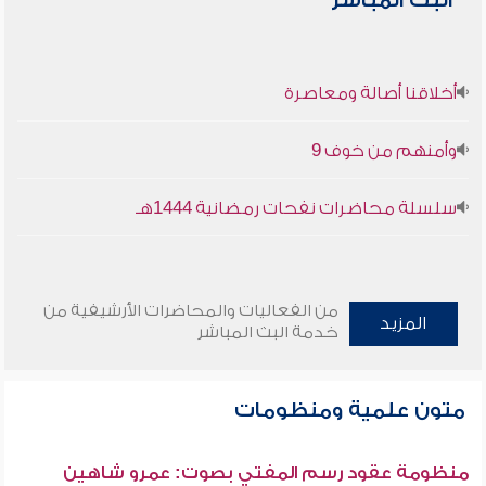
البث المباشر
أخلاقنا أصالة ومعاصرة
وأمنهم من خوف 9
سلسلة محاضرات نفحات رمضانية 1444هـ
من الفعاليات والمحاضرات الأرشيفية من
المزيد
خدمة البث المباشر
متون علمية ومنظومات
منظومة عقود رسم المفتي بصوت: عمرو شاهين