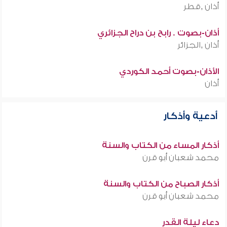
أذان ,قطر
أذان-بصوت . رابح بن دراح الجزائري
أذان ,الجزائر
الأذان-بصوت أحمد الكوردي
أذان
أدعية وأذكار
أذكار المساء من الكتاب والسنة
محمد شعبان أبو قرن
أذكار الصباح من الكتاب والسنة
محمد شعبان أبو قرن
دعاء ليلة القدر